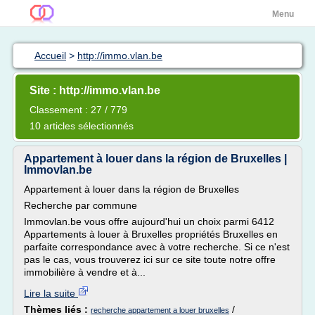
Menu
Accueil
>
http://immo.vlan.be
Site : http://immo.vlan.be
Classement : 27 / 779
10 articles sélectionnés
Appartement à louer dans la région de Bruxelles |
Immovlan.be
Appartement à louer dans la région de Bruxelles
Recherche par commune
Immovlan.be vous offre aujourd'hui un choix parmi 6412
Appartements à louer à Bruxelles propriétés Bruxelles en
parfaite correspondance avec à votre recherche. Si ce n'est
pas le cas, vous trouverez ici sur ce site toute notre offre
immobilière à vendre et à...
Lire la suite
Thèmes liés :
/
recherche appartement a louer bruxelles