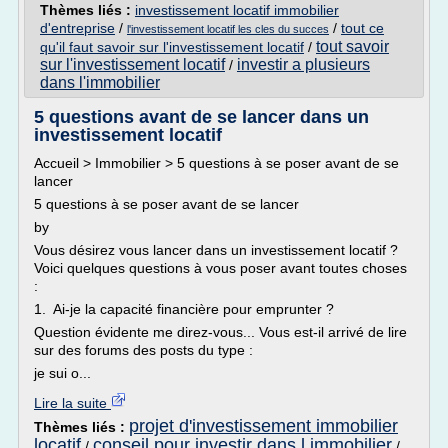
Thèmes liés :
investissement locatif immobilier
d'entreprise
/
/
tout ce
l'investissement locatif les cles du succes
tout savoir
qu'il faut savoir sur l'investissement locatif
/
sur l'investissement locatif
investir a plusieurs
/
dans l'immobilier
5 questions avant de se lancer dans un
investissement locatif
Accueil > Immobilier > 5 questions à se poser avant de se
lancer
5 questions à se poser avant de se lancer
by
Vous désirez vous lancer dans un investissement locatif ?
Voici quelques questions à vous poser avant toutes choses
:
1. Ai-je la capacité financière pour emprunter ?
Question évidente me direz-vous... Vous est-il arrivé de lire
sur des forums des posts du type :
je sui o...
Lire la suite
projet d'investissement immobilier
Thèmes liés :
locatif
conseil pour investir dans l immobilier
/
/