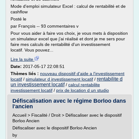
Mode d'emploi simulateur Excel : calcul de rentabilité et de
cashflow
Posté le
par François -- 93 commentaires v
Pour vous aider à faire vos choix, je vous mets à disposition
un simulateur excel que j'ai réalisé et dont je me sers pour
faire mes calculs de rentabilité d'un investissement
locatif. Vous pouvez...
Lire la suite
Date:
2017-05-17 22:08:51
Thèmes liés :
nouveau dispositif d'aide a l'investissement
rentabilite d
locatif
/
simulateur d investissement locatif
/
un investissement locatif
/
calcul rentabilite
investissement locatif
/
prix de location d un studio
Défiscalisation avec le régime Borloo dans
l'ancien
Accueil > Fiscalité / Droit > Défiscaliser avec le dispositif
Borloo Ancien
Défiscaliser avec le dispositif Borloo Ancien
by