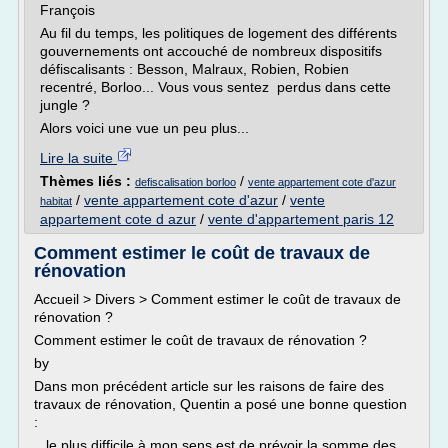
François
Au fil du temps, les politiques de logement des différents
gouvernements ont accouché de nombreux dispositifs
défiscalisants : Besson, Malraux, Robien, Robien
recentré, Borloo... Vous vous sentez perdus dans cette
jungle ?
Alors voici une vue un peu plus...
Lire la suite
Thèmes liés :
/
defiscalisation borloo
vente appartement cote d'azur
/
vente appartement cote d'azur
/
vente
habitat
appartement cote d azur
/
vente d'appartement paris 12
Comment estimer le coût de travaux de
rénovation
Accueil > Divers > Comment estimer le coût de travaux de
rénovation ?
Comment estimer le coût de travaux de rénovation ?
by
Dans mon précédent article sur les raisons de faire des
travaux de rénovation, Quentin a posé une bonne question
:
...le plus difficile à mon sens est de prévoir la somme des