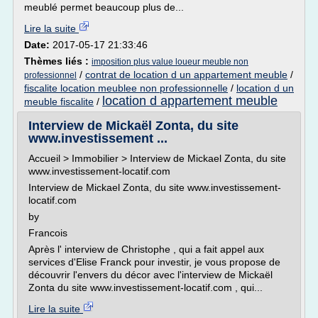
meublé permet beaucoup plus de...
Lire la suite
Date:
2017-05-17 21:33:46
Thèmes liés :
imposition plus value loueur meuble non
/
contrat de location d un appartement meuble
/
professionnel
fiscalite location meublee non professionnelle
/
location d un
location d appartement meuble
meuble fiscalite
/
Interview de Mickaël Zonta, du site
www.investissement ...
Accueil > Immobilier > Interview de Mickael Zonta, du site
www.investissement-locatif.com
Interview de Mickael Zonta, du site www.investissement-
locatif.com
by
Francois
Après l' interview de Christophe , qui a fait appel aux
services d'Elise Franck pour investir, je vous propose de
découvrir l'envers du décor avec l'interview de Mickaël
Zonta du site www.investissement-locatif.com , qui...
Lire la suite