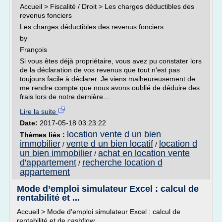
Accueil > Fiscalité / Droit > Les charges déductibles des
revenus fonciers
Les charges déductibles des revenus fonciers
by
François
Si vous êtes déjà propriétaire, vous avez pu constater lors
de la déclaration de vos revenus que tout n'est pas
toujours facile à déclarer. Je viens malheureusement de
me rendre compte que nous avons oublié de déduire des
frais lors de notre dernière...
Lire la suite
Date:
2017-05-18 03:23:22
location vente d un bien
Thèmes liés :
immobilier
vente d un bien locatif
location d
/
/
un bien immobilier
achat en location vente
/
d'appartement
recherche location d
/
appartement
Mode d’emploi simulateur Excel : calcul de
rentabilité et ...
Accueil > Mode d'emploi simulateur Excel : calcul de
rentabilité et de cashflow