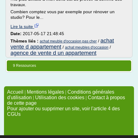
travaux.
Combien comptez vous par exemple pour rénover un
studio? Pour le...
Lire la suite
Date:
2017-05-17 21:48:45
achat
Thèmes liés :
/
achat meuble d'occasion pas cher
vente d appartement
/
/
achat meubles d'occasion
agence de vente d un appartement
9 Ressources
Accueil
|
Mentions légales
|
Conditions générales
d'utilisation
|
Utilisation des cookies
|
Contact à propos
de cette page
Pour ajouter ou supprimer un site, voir l'article 4 des
CGUs