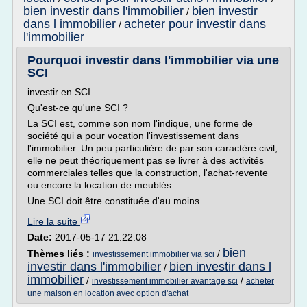
bien investir dans l'immobilier
bien investir
/
dans l immobilier
acheter pour investir dans
/
l'immobilier
Pourquoi investir dans l'immobilier via une
SCI
investir en SCI
Qu'est-ce qu'une SCI ?
La SCI est, comme son nom l'indique, une forme de
société qui a pour vocation l'investissement dans
l'immobilier. Un peu particulière de par son caractère civil,
elle ne peut théoriquement pas se livrer à des activités
commerciales telles que la construction, l'achat-revente
ou encore la location de meublés.
Une SCI doit être constituée d'au moins...
Lire la suite
Date:
2017-05-17 21:22:08
bien
Thèmes liés :
/
investissement immobilier via sci
investir dans l'immobilier
bien investir dans l
/
immobilier
/
/
investissement immobilier avantage sci
acheter
une maison en location avec option d'achat