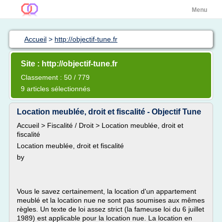
Menu
Accueil
>
http://objectif-tune.fr
Site : http://objectif-tune.fr
Classement : 50 / 779
9 articles sélectionnés
Location meublée, droit et fiscalité - Objectif Tune
Accueil > Fiscalité / Droit > Location meublée, droit et
fiscalité
Location meublée, droit et fiscalité
by
Vous le savez certainement, la location d'un appartement
meublé et la location nue ne sont pas soumises aux mêmes
règles. Un texte de loi assez strict (la fameuse loi du 6 juillet
1989) est applicable pour la location nue. La location en