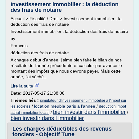
Investissement immobilier : la déduction
des frais de notaire
Accueil > Fiscalité / Droit > Investissement immobilier : la
déduction des frais de notaire
Investissement immobilier : la déduction des frais de notaire
by
Francois
déduction des frais de notaire
A chaque début d'année, j'aime bien faire le bilan de nos
résultats de l'année précédente et calculer par avance le
montant des impôts que nous devrons payer. Mais cette
année, j'ai séché...
Lire la suite
Date:
2017-05-17 21:38:08
Thèmes liés :
simulateur d'investissement immobilier a l'impot sur
/
location meuble paris a l'annee
/
les societes
deduction impot
bien investir dans l'immobilier
/
/
achat immobilier locatif
bien investir dans l immobilier
Les charges déductibles des revenus
fonciers • Objectif Tune