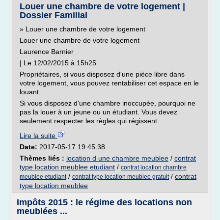
Louer une chambre de votre logement |
Dossier Familial
» Louer une chambre de votre logement
Louer une chambre de votre logement
Laurence Barnier
| Le 12/02/2015 à 15h25
Propriétaires, si vous disposez d'une pièce libre dans
votre logement, vous pouvez rentabiliser cet espace en le
louant.
Si vous disposez d'une chambre inoccupée, pourquoi ne
pas la louer à un jeune ou un étudiant. Vous devez
seulement respecter les règles qui régissent...
Lire la suite
Date:
2017-05-17 19:45:38
Thèmes liés :
location d une chambre meublee
/
contrat
type location meublee etudiant
/
contrat location chambre
/
/
contrat
meublee etudiant
contrat type location meublee gratuit
type location meublee
Impôts 2015 : le régime des locations non
meublées ...