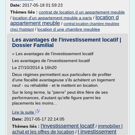
Date:
2017-05-18 01:59:23
Thèmes liés :
contrat de location d un appartement meuble
location d
/
location d'un appartement meuble a paris
/
appartement meuble
/
contrat location chambre meublee
/
location d une chambre meublee
chez l'habitant
Les avantages de l'investissement locatif |
Dossier Familial
» Les avantages de l'investissement locatif
Les avantages de l'investissement locatif
Le 27/10/2014 à 16h20
Deux régimes permettent aux particuliers de profiter
d'une fiscalité avantageuse s'ils achètent un logement
neuf - ou réhabilité - et le mettent en location.
Sur le long terme, la "pierre" peut être fière de ses
performances, d'autant qu'elle figure parmi les
placements les moins...
Lire la suite
Date:
2017-05-17 22:14:05
l'investissement locatif
immobilier l
Thèmes liés :
/
l investissement
achat et les offres de location
/