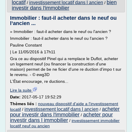
locatif
bien
investissement locatif dans l ancien
/
/
investir dans l'immobilier
Immobilier : faut-il acheter dans le neuf ou
l’ancien ...
» Immobilier : faut-il acheter dans le neuf ou l'ancien ?
Immobilier : faut-il acheter dans le neuf ou l'ancien ?
Pauline Constant
| Le 11/05/2016 à 17h11
Gra ce au dispositif Pinel qui a remplace le Duflot, acheter
un logement neuf (ou financer la construction d'une
maison) permet de be ne ficier d'une re duction d'impo t sur
le revenu. - © ewg3D
L'État encourage, re ductions...
Lire la suite
Date:
2017-05-17 19:52:29
Thèmes liés :
nouveau dispositif d'aide a l'investissement
acheter
investissement locatif dans l ancien
locatif
/
/
pour investir dans l'immobilier
acheter pour
/
investir dans l immobilier
/
investissement immobilier
locatif neuf ou ancien