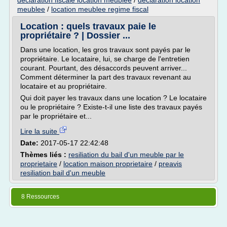
declaration fiscale location meublee
/
declaration location
meublee
/
location meublee regime fiscal
Location : quels travaux paie le
propriétaire ? | Dossier ...
Dans une location, les gros travaux sont payés par le
propriétaire. Le locataire, lui, se charge de l'entretien
courant. Pourtant, des désaccords peuvent arriver...
Comment déterminer la part des travaux revenant au
locataire et au propriétaire.
Qui doit payer les travaux dans une location ? Le locataire
ou le propriétaire ? Existe-t-il une liste des travaux payés
par le propriétaire et...
Lire la suite
Date:
2017-05-17 22:42:48
Thèmes liés :
resiliation du bail d'un meuble par le
proprietaire
/
location maison proprietaire
/
preavis
resiliation bail d'un meuble
8 Ressources