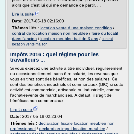
alors que c'est lui qui me demande de partir. ...
Lire la suite
Date:
2017-05-18 02:16:00
Thèmes liés :
location vente d une maison condition
/
contrat de location maison non meublee
/
faire du locatif
dans l'ancien
/
location meublee bail de 3 ans
/
contrat
location vente maison
Impôts 2016 : quel régime pour les
travailleurs ...
Si vous exercez une activité à titre individuel, régulièrement
ou occasionnellement, sans être salarié, les revenus que
vous en tirez sont des bénéfices, et non des salaires. Ce
sont des bénéfices industriels et commerciaux (BIC) si cette
activité est commerciale, artisanale ou industrielle, comme
l'achat-revente de marchandises. À défaut, il s'agit de
bénéfices non commerciaux...
Lire la suite
Date:
2017-05-18 02:23:04
Thèmes liés :
declaration fiscale location meublee non
professionnel
/
declaration impot location meublee
/