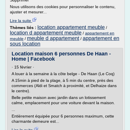
Supprimer
Nous utilisons des cookies pour personnaliser le contenu,
ajuster et mesurer...
Lire la suite
location appartement meuble
Thèmes liés :
/
location d appartement meuble
/
appartement en
meuble d appartement
appartement en
meuble
/
/
sous location
Location maison 6 personnes De Haan -
Home | Facebook
· 15 février ·
A louer à la semaine à la côte belge - De Haan (Le Coq)
A 15min à pied de la plage, à 5 min du centre, près des
commerces (Aldi et Smatch à proximité, et Delhaize dans
le centre).
Belle petite maison avec jardin dans un lotissement
calme, emplacement pour une voiture devant la maison.
...
Entièrement équipée pour 6 personnes maximum, cette
charmante demeure est...