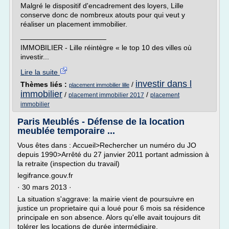
Malgré le dispositif d'encadrement des loyers, Lille
conserve donc de nombreux atouts pour qui veut y
réaliser un placement immobilier.
_____________________
IMMOBILIER - Lille réintègre « le top 10 des villes où
investir...
Lire la suite
investir dans l
Thèmes liés :
/
placement immobilier lille
immobilier
/
/
placement immobilier 2017
placement
immobilier
Paris Meublés - Défense de la location
meublée temporaire ...
Vous êtes dans : Accueil>Rechercher un numéro du JO
depuis 1990>Arrêté du 27 janvier 2011 portant admission à
la retraite (inspection du travail)
legifrance.gouv.fr
· 30 mars 2013 ·
La situation s'aggrave: la mairie vient de poursuivre en
justice un proprietaire qui a loué pour 6 mois sa résidence
principale en son absence. Alors qu'elle avait toujours dit
tolérer les locations de durée intermédiaire,