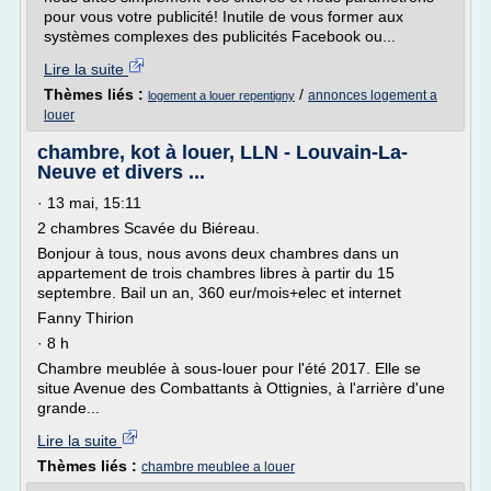
pour vous votre publicité! Inutile de vous former aux
systèmes complexes des publicités Facebook ou...
Lire la suite
Thèmes liés :
/
annonces logement a
logement a louer repentigny
louer
chambre, kot à louer, LLN - Louvain-La-
Neuve et divers ...
· 13 mai, 15:11
2 chambres Scavée du Biéreau.
Bonjour à tous, nous avons deux chambres dans un
appartement de trois chambres libres à partir du 15
septembre. Bail un an, 360 eur/mois+elec et internet
Fanny Thirion
· 8 h
Chambre meublée à sous-louer pour l'été 2017. Elle se
situe Avenue des Combattants à Ottignies, à l'arrière d'une
grande...
Lire la suite
Thèmes liés :
chambre meublee a louer