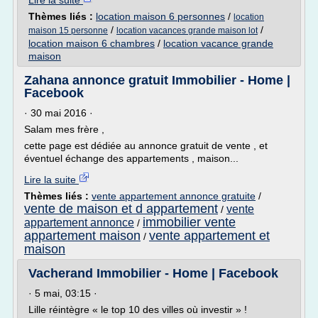
Lire la suite
Thèmes liés :
location maison 6 personnes
/
location
/
/
maison 15 personne
location vacances grande maison lot
location maison 6 chambres
/
location vacance grande
maison
Zahana annonce gratuit Immobilier - Home |
Facebook
· 30 mai 2016 ·
Salam mes frère ,
cette page est dédiée au annonce gratuit de vente , et
éventuel échange des appartements , maison...
Lire la suite
Thèmes liés :
vente appartement annonce gratuite
/
vente de maison et d appartement
vente
/
immobilier vente
appartement annonce
/
appartement maison
vente appartement et
/
maison
Vacherand Immobilier - Home | Facebook
· 5 mai, 03:15 ·
Lille réintègre « le top 10 des villes où investir » !