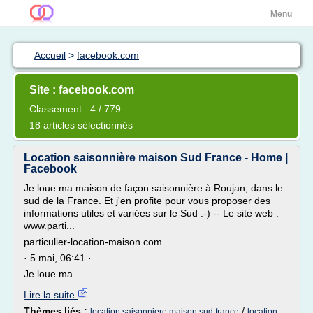
Menu
Accueil
>
facebook.com
Site : facebook.com
Classement : 4 / 779
18 articles sélectionnés
Location saisonnière maison Sud France - Home |
Facebook
Je loue ma maison de façon saisonnière à Roujan, dans le
sud de la France. Et j'en profite pour vous proposer des
informations utiles et variées sur le Sud :-) -- Le site web :
www.parti...
particulier-location-maison.com
· 5 mai, 06:41 ·
Je loue ma...
Lire la suite
Thèmes liés :
/
location saisonniere maison sud france
location