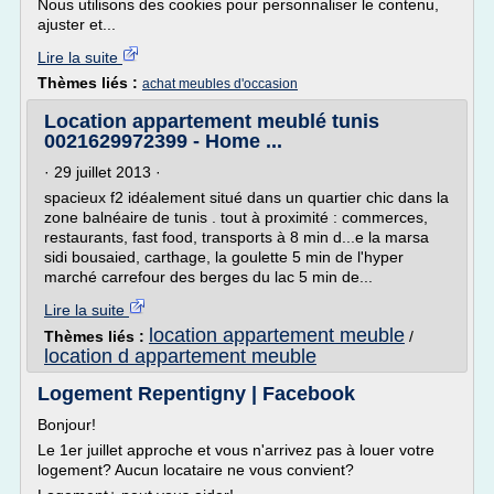
Nous utilisons des cookies pour personnaliser le contenu,
ajuster et...
Lire la suite
Thèmes liés :
achat meubles d'occasion
Location appartement meublé tunis
0021629972399 - Home ...
· 29 juillet 2013 ·
spacieux f2 idéalement situé dans un quartier chic dans la
zone balnéaire de tunis . tout à proximité : commerces,
restaurants, fast food, transports à 8 min d...e la marsa
sidi bousaied, carthage, la goulette 5 min de l'hyper
marché carrefour des berges du lac 5 min de...
Lire la suite
location appartement meuble
Thèmes liés :
/
location d appartement meuble
Logement Repentigny | Facebook
Bonjour!
Le 1er juillet approche et vous n'arrivez pas à louer votre
logement? Aucun locataire ne vous convient?