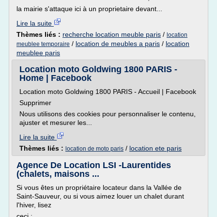
la mairie s'attaque ici à un proprietaire devant...
Lire la suite
Thèmes liés :
recherche location meuble paris
/
location
/
location de meubles a paris
/
location
meublee temporaire
meublee paris
Location moto Goldwing 1800 PARIS -
Home | Facebook
Location moto Goldwing 1800 PARIS - Accueil | Facebook
Supprimer
Nous utilisons des cookies pour personnaliser le contenu,
ajuster et mesurer les...
Lire la suite
Thèmes liés :
/
location ete paris
location de moto paris
Agence De Location LSI -Laurentides
(chalets, maisons ...
Si vous êtes un propriétaire locateur dans la Vallée de
Saint-Sauveur, ou si vous aimez louer un chalet durant
l'hiver, lisez
ceci ;