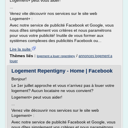
Logement+ peut vous aider!
...
Venez vite découvrir nos services sur le site web
Logement+ :
Avec notre service de publicité Facebook et Google, vous
nous dîtes simplement vos critères et nous paramétrons
pour vous votre publicité! Inutile de vous former aux
systèmes complexes des publicités Facebook ou...
Lire la suite
Thèmes liés :
/
annonces logement a
logement a louer repentigny
louer
Logement Repentigny - Home | Facebook
Bonjour!
Le 1er juillet approche et vous n'arrivez pas à louer votre
logement? Aucun locataire ne vous convient?
Logement+ peut vous aider!
...
Venez vite découvrir nos services sur le site web
Logement+ :
Avec notre service de publicité Facebook et Google, vous
nous dîtes simplement vos critères et nous paramétrons