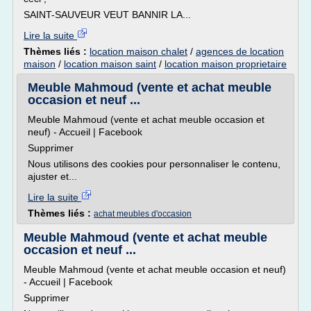
SAINT-SAUVEUR VEUT BANNIR LA...
Lire la suite
Thèmes liés :
location maison chalet
/
agences de location
maison
/
location maison saint
/
location maison proprietaire
Meuble Mahmoud (vente et achat meuble
occasion et neuf ...
Meuble Mahmoud (vente et achat meuble occasion et
neuf) - Accueil | Facebook
Supprimer
Nous utilisons des cookies pour personnaliser le contenu,
ajuster et...
Lire la suite
Thèmes liés :
achat meubles d'occasion
Meuble Mahmoud (vente et achat meuble
occasion et neuf ...
Meuble Mahmoud (vente et achat meuble occasion et neuf)
- Accueil | Facebook
Supprimer