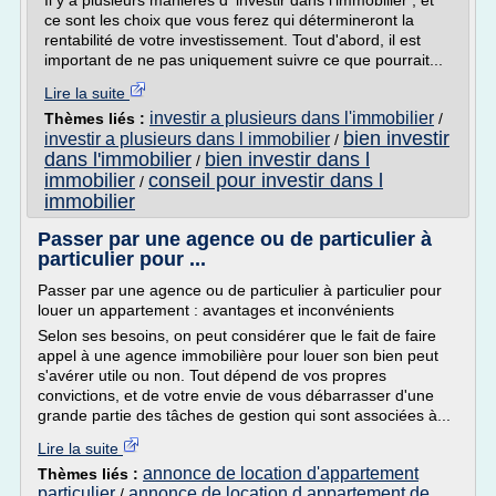
Il y a plusieurs manières d' investir dans l'immobilier , et
ce sont les choix que vous ferez qui détermineront la
rentabilité de votre investissement. Tout d'abord, il est
important de ne pas uniquement suivre ce que pourrait...
Lire la suite
investir a plusieurs dans l'immobilier
Thèmes liés :
/
bien investir
investir a plusieurs dans l immobilier
/
dans l'immobilier
bien investir dans l
/
immobilier
conseil pour investir dans l
/
immobilier
Passer par une agence ou de particulier à
particulier pour ...
Passer par une agence ou de particulier à particulier pour
louer un appartement : avantages et inconvénients
Selon ses besoins, on peut considérer que le fait de faire
appel à une agence immobilière pour louer son bien peut
s'avérer utile ou non. Tout dépend de vos propres
convictions, et de votre envie de vous débarrasser d'une
grande partie des tâches de gestion qui sont associées à...
Lire la suite
annonce de location d'appartement
Thèmes liés :
particulier
annonce de location d appartement de
/