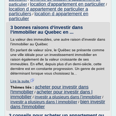
location d'appartement en particulier
particulier
/
/
location d appartement de particulier a
particuliers
location d appartement en
/
particulier
3 bonnes raisons d’investir dans
l’immobilier au Quebec en ...
La valeur des immeubles, une autre raison d'investir dans
l'immobilier au Québec
En parlant de valeur sûre, le Québec se présente comme
une ville idéale pour un investissement immobilier en
raison également de la valeur croissante de ses
immeubles. En effet, depuis plus d'un demi-siècle, cette
dernière est en constante progression. Un genre de point
déterminant lorsque vous choisissez la...
Lire la suite
acheter pour investir dans
Thèmes liés :
l'immobilier
acheter pour investir dans l
/
immobilier
investir a plusieurs dans l'immobilier
/
/
bien investir
investir a plusieurs dans l immobilier
/
dans l'immobilier
3 conseils pour acheter un appartement ou