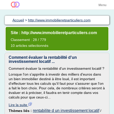
Menu
Accueil
>
http://www.immobilieretparticuliers.com
Site : http://www.immobilieretparticuliers.com
Classement : 28 / 779
10 articles sélectionnés
Comment évaluer la rentabilité d'un
investissement locatif ...
Comment évaluer la rentabilité d'un investissement locatif ?
Lorsque l'on s'apprête à investir des milliers d'euros dans
un bien immobilier destiné à être loué, il est important
d'effectuer tous les calculs qu'il faut pour s'assurer que l'on
a fait le bon choix. Pour cela, de nombreux critères seront à
évaluer et à préciser, il faudra en tenir compte dans vos
calculs pour que ceux-ci...
Lire la suite
rentabilite d un investissement locatif
Thèmes liés :
/