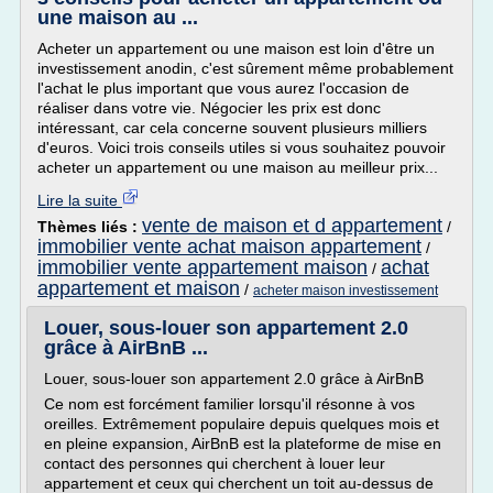
une maison au ...
Acheter un appartement ou une maison est loin d'être un
investissement anodin, c'est sûrement même probablement
l'achat le plus important que vous aurez l'occasion de
réaliser dans votre vie. Négocier les prix est donc
intéressant, car cela concerne souvent plusieurs milliers
d'euros. Voici trois conseils utiles si vous souhaitez pouvoir
acheter un appartement ou une maison au meilleur prix...
Lire la suite
vente de maison et d appartement
Thèmes liés :
/
immobilier vente achat maison appartement
/
immobilier vente appartement maison
achat
/
appartement et maison
/
acheter maison investissement
Louer, sous-louer son appartement 2.0
grâce à AirBnB ...
Louer, sous-louer son appartement 2.0 grâce à AirBnB
Ce nom est forcément familier lorsqu'il résonne à vos
oreilles. Extrêmement populaire depuis quelques mois et
en pleine expansion, AirBnB est la plateforme de mise en
contact des personnes qui cherchent à louer leur
appartement et ceux qui cherchent un toit au-dessus de