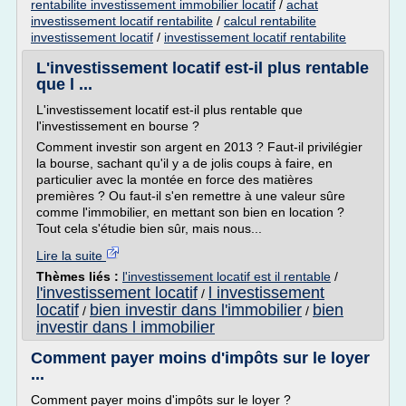
rentabilite investissement immobilier locatif
/
achat
investissement locatif rentabilite
/
calcul rentabilite
investissement locatif
/
investissement locatif rentabilite
L'investissement locatif est-il plus rentable
que l ...
L'investissement locatif est-il plus rentable que
l'investissement en bourse ?
Comment investir son argent en 2013 ? Faut-il privilégier
la bourse, sachant qu'il y a de jolis coups à faire, en
particulier avec la montée en force des matières
premières ? Ou faut-il s'en remettre à une valeur sûre
comme l'immobilier, en mettant son bien en location ?
Tout cela s'étudie bien sûr, mais nous...
Lire la suite
Thèmes liés :
l'investissement locatif est il rentable
/
l'investissement locatif
l investissement
/
locatif
bien investir dans l'immobilier
bien
/
/
investir dans l immobilier
Comment payer moins d'impôts sur le loyer
...
Comment payer moins d'impôts sur le loyer ?