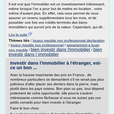
Il est vrai que l'immobilier est un investissement intéressant,
même lorsque l'on a pour but de mettre en location , voire
même d'autant plus. En effet, cela vous permet de vous
assurer un revenu supplémentaire tous les mois, et de
posséder une fois vos crédits terminés des biens
immobiliers qui auront pris de la valeur. Cependant, qui dit...
Lire la suite
Thèmes liés :
loueur meuble non professionnel declaration
/
loueur meuble non professionnel
/
appartement a louer
bien investir dans l'immobilier
bien
non meuble
/
/
investir dans l immobilier
Investir dans l'immobilier à l'étranger, est-
ce un bon ...
Avec la hausse importante des prix en France , de
nombreux particuliers se demandent s'il ne serait pas plus
judicieux d'aller placer ses deniers dans la pierre, mais
plutôt dans les pays voisins. Bon plan ou pas, tout dépend
justement de votre opportunité, elle pourra s'avérer
intéressante comme fâcheuse si vous ne suivez pas ces
petits conseils pour bien investir à l'étranger.
Faire le bon choix