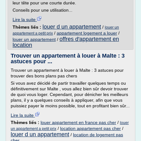
leur tête pour une courte durée.
Conseils pour une utilisation...
Lire la suite
louer d un appartement
Thèmes liés :
/
louer un
/
appartement logement a louer
/
appartement a petit prix
offres d'appartement en
louer un appartement
/
location
Trouver un appartement à louer à Malte : 3
astuces pour ...
Trouver un appartement à louer à Malte : 3 astuces pour
trouver des bons plans pas chers
Si vous avez décidé de partir travailler quelques temps ou
définitivement sur Malte , vous allez bien sûr devoir trouver
de quoi vous loger. Cependant, pour dénicher les meilleurs
plans, il y a quelques conseils à appliquer, afin que vous
puissiez payer le moins possible, tout en profitant bien sûr...
Lire la suite
Thèmes liés :
louer appartement en france pas cher
/
louer
/
location appartement pas cher
/
un appartement a petit prix
louer d un appartement
/
location de logement pas
cher