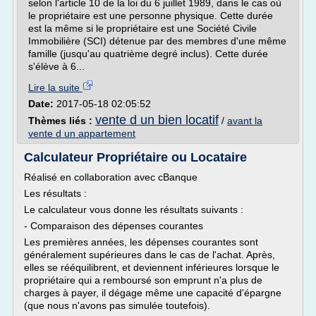
selon l'article 10 de la loi du 6 juillet 1989, dans le cas où
le propriétaire est une personne physique. Cette durée
est la même si le propriétaire est une Société Civile
Immobilière (SCI) détenue par des membres d'une même
famille (jusqu'au quatrième degré inclus). Cette durée
s'élève à 6...
Lire la suite
Date:
2017-05-18 02:05:52
vente d un bien locatif
Thèmes liés :
/
avant la
vente d un appartement
Calculateur Propriétaire ou Locataire
Réalisé en collaboration avec cBanque
Les résultats :
Le calculateur vous donne les résultats suivants :
- Comparaison des dépenses courantes
Les premières années, les dépenses courantes sont
généralement supérieures dans le cas de l'achat. Après,
elles se rééquilibrent, et deviennent inférieures lorsque le
propriétaire qui a remboursé son emprunt n'a plus de
charges à payer, il dégage même une capacité d'épargne
(que nous n'avons pas simulée toutefois).