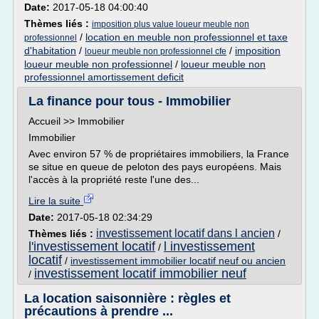
Date:
2017-05-18 04:00:40
Thèmes liés :
imposition plus value loueur meuble non
/
location en meuble non professionnel et taxe
professionnel
d'habitation
/
/
imposition
loueur meuble non professionnel cfe
loueur meuble non professionnel
/
loueur meuble non
professionnel amortissement deficit
La finance pour tous - Immobilier
Accueil >> Immobilier
Immobilier
Avec environ 57 % de propriétaires immobiliers, la France
se situe en queue de peloton des pays européens. Mais
l'accès à la propriété reste l'une des...
Lire la suite
Date:
2017-05-18 02:34:29
investissement locatif dans l ancien
Thèmes liés :
/
l'investissement locatif
l investissement
/
locatif
/
investissement immobilier locatif neuf ou ancien
investissement locatif immobilier neuf
/
La location saisonnière : règles et
précautions à prendre ...