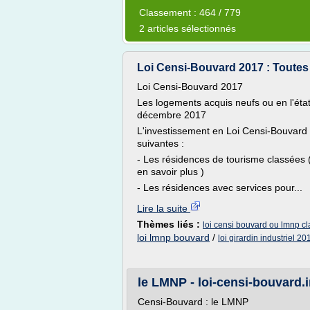
Classement : 464 / 779
2 articles sélectionnés
Loi Censi-Bouvard 2017 : Toutes le
Loi Censi-Bouvard 2017
Les logements acquis neufs ou en l'état
décembre 2017
L'investissement en Loi Censi-Bouvar
suivantes :
- Les résidences de tourisme classées (f
en savoir plus )
- Les résidences avec services pour...
Lire la suite
Thèmes liés :
loi censi bouvard ou lmnp c
loi lmnp bouvard
/
loi girardin industriel 20
le LMNP - loi-censi-bouvard.
Censi-Bouvard : le LMNP