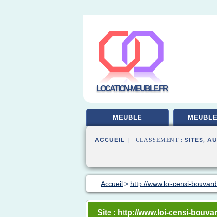
LOCATION-MEUBLE.FR
MEUBLE
MEUBLE
ACCUEIL
| CLASSEMENT :
SITES
,
AU
Accueil
>
http://www.loi-censi-bouvard
Site : http://www.loi-censi-bouvar