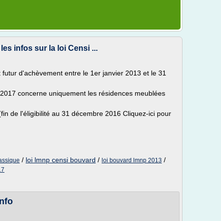
s infos sur la loi Censi ...
 futur d'achèvement entre le 1er janvier 2013 et le 31
d 2017 concerne uniquement les résidences meublées
in de l'éligibilité au 31 décembre 2016 Cliquez-ici pour
/
loi lmnp censi bouvard
/
/
lassique
loi bouvard lmnp 2013
17
info