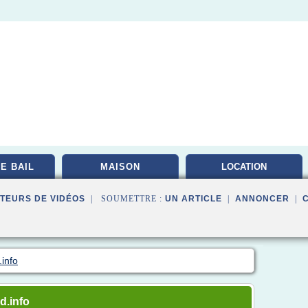
E BAIL
MAISON
LOCATION
INVESTISSEMENT
TEURS DE VIDÉOS
| SOUMETTRE :
UN ARTICLE
|
ANNONCER
|
.info
d.info