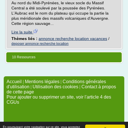
Au nord du Midi-Pyrénées, le vieux socle du Massif
Central a été soulevé par la poussée des Pyrénées.
L'Aubrac est le nom du plateau qui occupe la partie la
plus méridionale des massifs volcaniques d'Auvergne.
Cette région sauvage...
Lire la suite
Thèmes liés :
annonce recherche location vacances
/
deposer annonce recherche location
10 Ressources
Accueil
|
Mentions légales
|
Conditions générales
d'utilisation
|
Utilisation des cookies
|
Contact à propos
de cette page
Pour ajouter ou supprimer un site, voir l'article 4 des
CGUs
En poursuivant votre navigation sur ce site, vous acceptez