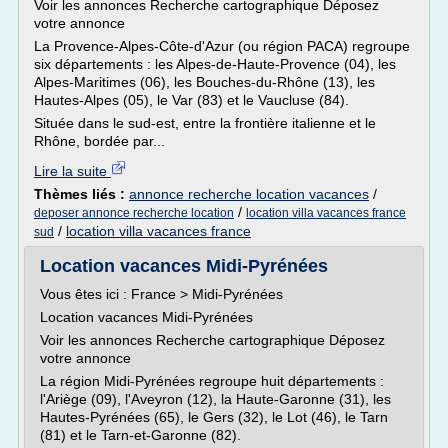
Voir les annonces Recherche cartographique Déposez
votre annonce
La Provence-Alpes-Côte-d'Azur (ou région PACA) regroupe
six départements : les Alpes-de-Haute-Provence (04), les
Alpes-Maritimes (06), les Bouches-du-Rhône (13), les
Hautes-Alpes (05), le Var (83) et le Vaucluse (84).
Située dans le sud-est, entre la frontière italienne et le
Rhône, bordée par...
Lire la suite
Thèmes liés :
annonce recherche location vacances
/
/
deposer annonce recherche location
location villa vacances france
/
location villa vacances france
sud
Location vacances Midi-Pyrénées
Vous êtes ici : France > Midi-Pyrénées
Location vacances Midi-Pyrénées
Voir les annonces Recherche cartographique Déposez
votre annonce
La région Midi-Pyrénées regroupe huit départements :
l'Ariège (09), l'Aveyron (12), la Haute-Garonne (31), les
Hautes-Pyrénées (65), le Gers (32), le Lot (46), le Tarn
(81) et le Tarn-et-Garonne (82).