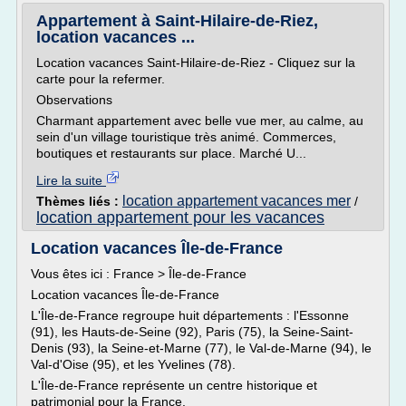
Appartement à Saint-Hilaire-de-Riez,
location vacances ...
Location vacances Saint-Hilaire-de-Riez - Cliquez sur la
carte pour la refermer.
Observations
Charmant appartement avec belle vue mer, au calme, au
sein d'un village touristique très animé. Commerces,
boutiques et restaurants sur place. Marché U...
Lire la suite
location appartement vacances mer
Thèmes liés :
/
location appartement pour les vacances
Location vacances Île-de-France
Vous êtes ici : France > Île-de-France
Location vacances Île-de-France
L'Île-de-France regroupe huit départements : l'Essonne
(91), les Hauts-de-Seine (92), Paris (75), la Seine-Saint-
Denis (93), la Seine-et-Marne (77), le Val-de-Marne (94), le
Val-d'Oise (95), et les Yvelines (78).
L'Île-de-France représente un centre historique et
patrimonial pour la France.