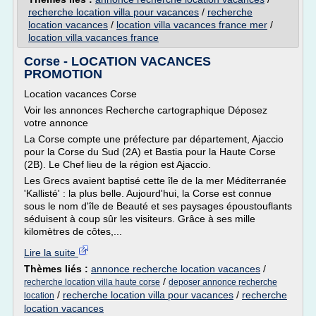
recherche location villa pour vacances
/
recherche
location vacances
/
location villa vacances france mer
/
location villa vacances france
Corse - LOCATION VACANCES
PROMOTION
Location vacances Corse
Voir les annonces Recherche cartographique Déposez
votre annonce
La Corse compte une préfecture par département, Ajaccio
pour la Corse du Sud (2A) et Bastia pour la Haute Corse
(2B). Le Chef lieu de la région est Ajaccio.
Les Grecs avaient baptisé cette île de la mer Méditerranée
'Kallisté' : la plus belle. Aujourd'hui, la Corse est connue
sous le nom d'île de Beauté et ses paysages époustouflants
séduisent à coup sûr les visiteurs. Grâce à ses mille
kilomètres de côtes,...
Lire la suite
Thèmes liés :
annonce recherche location vacances
/
/
recherche location villa haute corse
deposer annonce recherche
/
recherche location villa pour vacances
/
recherche
location
location vacances