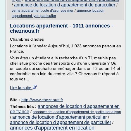
annonce de location d appartement de particulier
/
/
/
vente appartement cote d'azur vue mer
annonce location
appartement lyon particulier
Locations appartement - 1011 annonces -
cheznous.fr
Chambres d'hôtes
Locations à l'année: Aujourd'hui, 1 023 annonces partout en
France.
Vous êtes un étudiant à la recherche d'un T1 meublé pas
cher situé proche des transports ou d'une université ? Ou
un couple qui souhaite emménager dans un T3 ou un T4 et
confortable non loin du centre-ville ? Cheznous.fr répond à
tous vos...
Lire la suite
Site :
http://www.cheznous.fr
annonces de location d appartement en
Thèmes liés :
de france
/
annonce de location d'appartement de particulier a lyon
annonce de location d'appartement particulier
/
/
annonce de location d appartement de particulier
/
annonces d'appartement en location