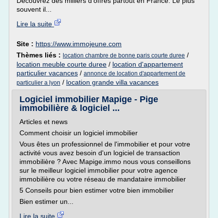
Découvrez des milliers d'offres partout en France. Le plus
souvent il...
Lire la suite
Site :
https://www.immojeune.com
Thèmes liés :
/
location chambre de bonne paris courte duree
location meuble courte duree
/
location d'appartement
particulier vacances
/
annonce de location d'appartement de
/
location grande villa vacances
particulier a lyon
Logiciel immobilier Mapige - Pige
immobilière & logiciel ...
Articles et news
Comment choisir un logiciel immobilier
Vous êtes un professionnel de l'immobilier et pour votre
activité vous avez besoin d'un logiciel de transaction
immobilière ? Avec Mapige.immo nous vous conseillons
sur le meilleur logiciel immobilier pour votre agence
immobilière ou votre réseau de mandataire immobilier
5 Conseils pour bien estimer votre bien immobilier
Bien estimer un...
Lire la suite