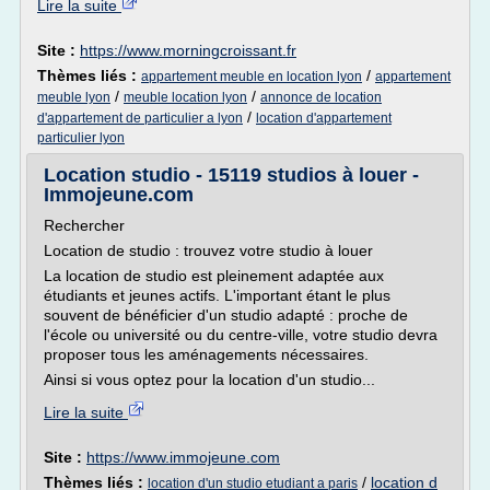
Lire la suite
Site :
https://www.morningcroissant.fr
Thèmes liés :
/
appartement meuble en location lyon
appartement
/
/
meuble lyon
meuble location lyon
annonce de location
/
d'appartement de particulier a lyon
location d'appartement
particulier lyon
Location studio - 15119 studios à louer -
Immojeune.com
Rechercher
Location de studio : trouvez votre studio à louer
La location de studio est pleinement adaptée aux
étudiants et jeunes actifs. L'important étant le plus
souvent de bénéficier d'un studio adapté : proche de
l'école ou université ou du centre-ville, votre studio devra
proposer tous les aménagements nécessaires.
Ainsi si vous optez pour la location d'un studio...
Lire la suite
Site :
https://www.immojeune.com
Thèmes liés :
/
location d
location d'un studio etudiant a paris