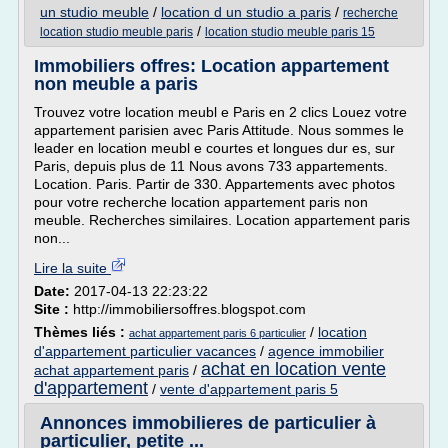
un studio meuble
/
location d un studio a paris
/
recherche
/
location studio meuble paris
location studio meuble paris 15
Immobiliers offres: Location appartement
non meuble a paris
Trouvez votre location meubl e Paris en 2 clics Louez votre
appartement parisien avec Paris Attitude. Nous sommes le
leader en location meubl e courtes et longues dur es, sur
Paris, depuis plus de 11 Nous avons 733 appartements.
Location. Paris. Partir de 330. Appartements avec photos
pour votre recherche location appartement paris non
meuble. Recherches similaires. Location appartement paris
non...
Lire la suite
Date:
2017-04-13 22:23:22
Site :
http://immobiliersoffres.blogspot.com
Thèmes liés :
/
location
achat appartement paris 6 particulier
d'appartement particulier vacances
/
agence immobilier
achat en location vente
achat appartement paris
/
d'appartement
/
vente d'appartement paris 5
Annonces immobilieres de particulier à
particulier, petite ...