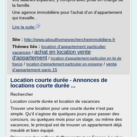
la famille.
Une agence immobilière pour l'achat d'un d'appartement
qui travaille...
Lire la suite
Site :
http://www.abouthomesrechercheimmobiliere.fr
Thèmes liés :
location d'appartement particulier
achat en location vente
vacances
/
d'appartement
/
location d'appartement particulier en ile de
/
/
vente
france
location d'appartement particulier en espagne
d'appartement paris 15
Location courte durée - Annonces de
locations courte durée ...
Rechercher
Location courte durée et location de vacances
Trouver une location pour une courte durée n'est pas
simple. Qu'il s'agisse de quelques jours pour passer des
concours, ou quelques mois pour un stage, ou même des
vacances, le principal est de trouver un appartement déjà
meublé et bien équipé.