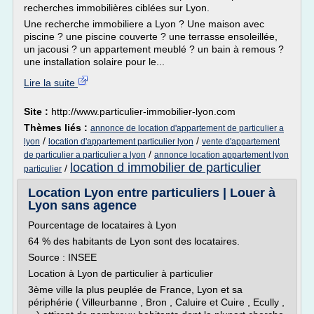
recherches immobilières ciblées sur Lyon.
Une recherche immobiliere a Lyon ? Une maison avec
piscine ? une piscine couverte ? une terrasse ensoleillée,
un jacousi ? un appartement meublé ? un bain à remous ?
une installation solaire pour le...
Lire la suite
Site :
http://www.particulier-immobilier-lyon.com
Thèmes liés :
annonce de location d'appartement de particulier a
/
/
lyon
location d'appartement particulier lyon
vente d'appartement
/
de particulier a particulier a lyon
annonce location appartement lyon
location d immobilier de particulier
/
particulier
Location Lyon entre particuliers | Louer à
Lyon sans agence
Pourcentage de locataires à Lyon
64 % des habitants de Lyon sont des locataires.
Source : INSEE
Location à Lyon de particulier à particulier
3ème ville la plus peuplée de France, Lyon et sa
périphérie ( Villeurbanne , Bron , Caluire et Cuire , Ecully ,