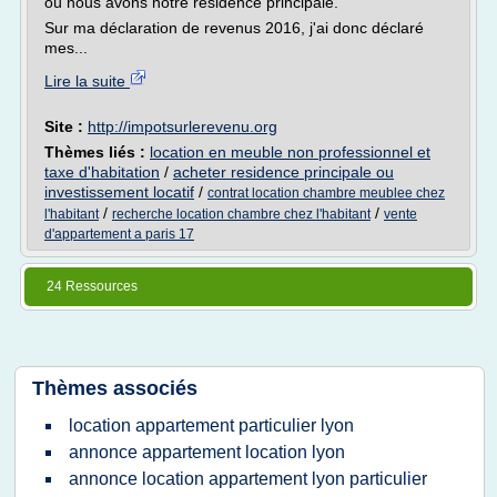
où nous avons notre résidence principale.
Sur ma déclaration de revenus 2016, j'ai donc déclaré
mes...
Lire la suite
Site :
http://impotsurlerevenu.org
Thèmes liés :
location en meuble non professionnel et
taxe d'habitation
/
acheter residence principale ou
investissement locatif
/
contrat location chambre meublee chez
/
/
l'habitant
recherche location chambre chez l'habitant
vente
d'appartement a paris 17
24 Ressources
Thèmes associés
location appartement particulier lyon
annonce appartement location lyon
annonce location appartement lyon particulier