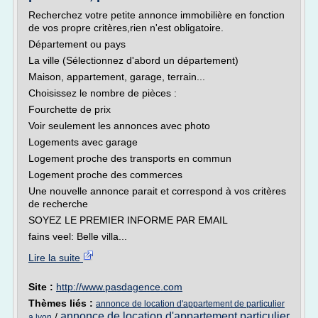
Recherchez votre petite annonce immobilière en fonction
de vos propre critères,rien n'est obligatoire.
Département ou pays
La ville (Sélectionnez d'abord un département)
Maison, appartement, garage, terrain...
Choisissez le nombre de pièces :
Fourchette de prix
Voir seulement les annonces avec photo
Logements avec garage
Logement proche des transports en commun
Logement proche des commerces
Une nouvelle annonce parait et correspond à vos critères
de recherche
SOYEZ LE PREMIER INFORME PAR EMAIL
fains veel: Belle villa...
Lire la suite
Site :
http://www.pasdagence.com
Thèmes liés :
annonce de location d'appartement de particulier
annonce de location d'appartement particulier
/
a lyon