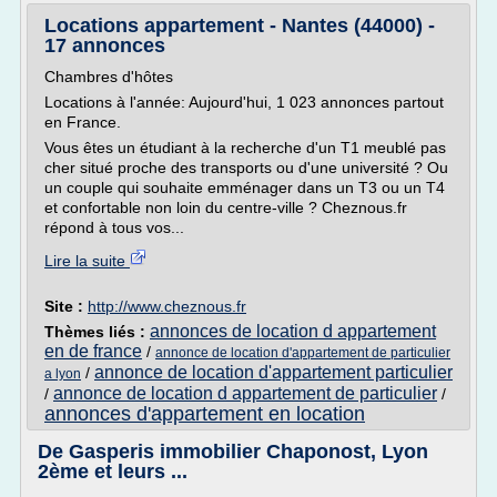
Locations appartement - Nantes (44000) -
17 annonces
Chambres d'hôtes
Locations à l'année: Aujourd'hui, 1 023 annonces partout
en France.
Vous êtes un étudiant à la recherche d'un T1 meublé pas
cher situé proche des transports ou d'une université ? Ou
un couple qui souhaite emménager dans un T3 ou un T4
et confortable non loin du centre-ville ? Cheznous.fr
répond à tous vos...
Lire la suite
Site :
http://www.cheznous.fr
annonces de location d appartement
Thèmes liés :
en de france
/
annonce de location d'appartement de particulier
annonce de location d'appartement particulier
/
a lyon
annonce de location d appartement de particulier
/
/
annonces d'appartement en location
De Gasperis immobilier Chaponost, Lyon
2ème et leurs ...