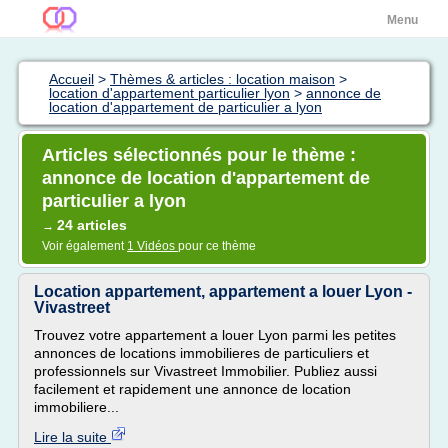
Menu
Accueil
>
Thèmes & articles : location maison
>
location d'appartement particulier lyon
>
annonce de
location d'appartement de particulier a lyon
Articles sélectionnés pour le thème :
annonce de location d'appartement de
particulier a lyon
24 articles
→
Voir également
1 Vidéos
pour ce thème
Location appartement, appartement a louer Lyon -
Vivastreet
Trouvez votre appartement a louer Lyon parmi les petites
annonces de locations immobilieres de particuliers et
professionnels sur Vivastreet Immobilier. Publiez aussi
facilement et rapidement une annonce de location
immobiliere...
Lire la suite