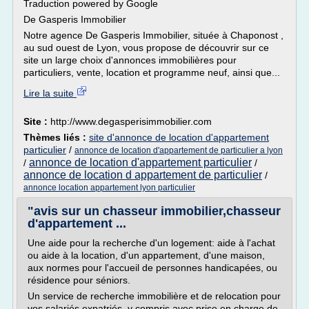
Traduction powered by Google
De Gasperis Immobilier
Notre agence De Gasperis Immobilier, située à Chaponost ,
au sud ouest de Lyon, vous propose de découvrir sur ce
site un large choix d'annonces immobilières pour
particuliers, vente, location et programme neuf, ainsi que...
Lire la suite
Site :
http://www.degasperisimmobilier.com
Thèmes liés :
site d'annonce de location d'appartement
particulier
/
annonce de location d'appartement de particulier a lyon
annonce de location d'appartement particulier
/
/
annonce de location d appartement de particulier
/
annonce location appartement lyon particulier
"avis sur un chasseur immobilier,chasseur
d'appartement ...
Une aide pour la recherche d'un logement: aide à l'achat
ou aide à la location, d'un appartement, d'une maison,
aux normes pour l'accueil de personnes handicapées, ou
résidence pour séniors.
Un service de recherche immobilière et de relocation pour
vos salariés expatriés, y compris avec prise en charge de