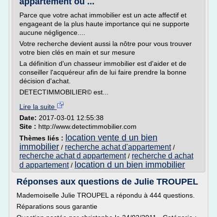
appartement ou ...
Parce que votre achat immobilier est un acte affectif et
engageant de la plus haute importance qui ne supporte
aucune négligence....
Votre recherche devient aussi la nôtre pour vous trouver
votre bien clés en main et sur mesure
La définition d'un chasseur immobilier est d'aider et de
conseiller l'acquéreur afin de lui faire prendre la bonne
décision d'achat.
DETECTIMMOBILIER© est...
Lire la suite
Date:
2017-03-01 12:55:38
Site :
http://www.detectimmobilier.com
location vente d un bien
Thèmes liés :
immobilier
recherche achat d'appartement
/
/
recherche achat d appartement
recherche d achat
/
location d un bien immobilier
d appartement
/
Réponses aux questions de Julie TROUPEL
Mademoiselle Julie TROUPEL a répondu à 444 questions.
Réparations sous garantie