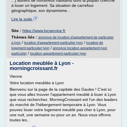
...) attirent de nombreux habitants dont la plupart cherche
à louer un logement. Sa situation de carrefour
géographique, son dynamisme...
Lire la suite
Site :
https://www.locservice.fr
Thèmes liés :
annonce de location d'appartement de particulier
/
/
a lyon
location d'appartement particulier lyon
location de
/
logement particulier lyon
annonce location appartement lyon
/
particulier
location appartement particulier lyon
Location meublée à Lyon -
morningcroissant.fr
Vienne
Votre location meublée à Lyon
Bienvenu sur la page de la capitale des Gaules ! C'est ici
que vous allez trouver l'appartement meublé à louer à Lyon
que vous recherchez. MorningCroissant est l'un des leaders
du marché de l'hébergement temporaire à Lyon. Vous
pouvez louer votre logement meublé pas cher à Lyon, pour
une nuit, une semaine ou pour un an. Nous vous offrons
toutes les...