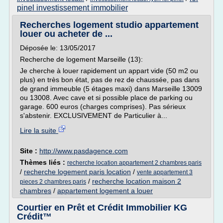
pinel investissement immobilier
Recherches logement studio appartement
louer ou acheter de ...
Déposée le: 13/05/2017
Recherche de logement Marseille (13):
Je cherche à louer rapidement un appart vide (50 m2 ou
plus) en très bon état, pas de rez de chaussée, pas dans
de grand immeuble (5 étages maxi) dans Marseille 13009
ou 13008. Avec cave et si possible place de parking ou
garage. 600 euros (charges comprises). Pas sérieux
s'abstenir. EXCLUSIVEMENT de Particulier à...
Lire la suite
Site :
http://www.pasdagence.com
Thèmes liés :
recherche location appartement 2 chambres paris
/
recherche logement paris location
/
vente appartement 3
/
recherche location maison 2
pieces 2 chambres paris
chambres
/
appartement logement a louer
Courtier en Prêt et Crédit Immobilier KG
Crédit™