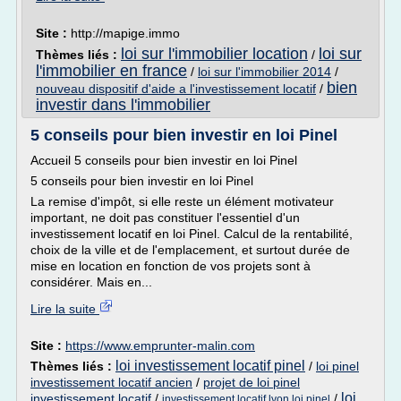
Site :
http://mapige.immo
loi sur l'immobilier location
loi sur
Thèmes liés :
/
l'immobilier en france
/
loi sur l'immobilier 2014
/
bien
nouveau dispositif d'aide a l'investissement locatif
/
investir dans l'immobilier
5 conseils pour bien investir en loi Pinel
Accueil 5 conseils pour bien investir en loi Pinel
5 conseils pour bien investir en loi Pinel
La remise d'impôt, si elle reste un élément motivateur
important, ne doit pas constituer l'essentiel d'un
investissement locatif en loi Pinel. Calcul de la rentabilité,
choix de la ville et de l'emplacement, et surtout durée de
mise en location en fonction de vos projets sont à
considérer. Mais en...
Lire la suite
Site :
https://www.emprunter-malin.com
loi investissement locatif pinel
Thèmes liés :
/
loi pinel
investissement locatif ancien
/
projet de loi pinel
loi
investissement locatif
/
/
investissement locatif lyon loi pinel