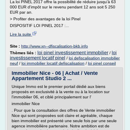
La loi PINEL 2017 offre la possibilité de réduire jusqu'à 63
000 EUR d'impôt sur le revenu pendant 12 ans soit 5 250
EUR par an.
> Profiter des avantages de la loi Pinel
DISPOSITIF LOI PINEL 2017 :...
Lire la suite
Site :
http://www.xn--dfiscalisation-bkb.info
loi pinel investissement immobilier
loi
Thèmes liés :
/
investissement locatif pinel
/
loi defiscalisation immobilier
neuf
/
loi immobilier locatif defiscalisation
/
loi pinel conseil
Immobilier Nice - 06 | Achat / Vente
Appartement Studio 2 ...
Unique Immo est le premier portail dédié aux biens
proposés en exclusivité à la vente ou à la location sur
l'immobilier 06, et ciblé principalement sur l'
immobilier Nice
. Pour que la consultation des offres de Vente immobilier
Nice qui sont proposées soit claire et agréable, chaque
bien immobilier est présenté une seule fois par une seule
agence immobilière partenaire. Notre ambition est de