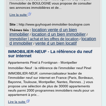
l'Immobilier de BOULOGNE vous propose de consulter
ses annonces immobilières et de...
Lire la suite
Site :
http://www.guyhoquet-immobilier-boulogne.com
location vente d un bien
Thèmes liés :
immobilier
location d un bien immobilier
/
/
location
immobilier l achat et les offres de location
/
d immobilier
vente d un bien locatif
/
IMMOBILIER-NEUF - La référence du neuf
sur internet
Appartements Pinel à Frontignan - Montpellier
Immobilier-Neuf : la référence de l'immobilier neuf Pinel
IMMOBILIER-NEUF, commercialisateur leader de
l'immobilier neuf sur internet en France (Paris, Bordeaux,
Bayonne, Toulouse, Montpellier, Nantes, Rennes...) vous
propose une sélection de plus de 30000 appartements
neufs parmi 2000 programmes immobiliers neufs pour un
appartement à prix...
Lire la suite