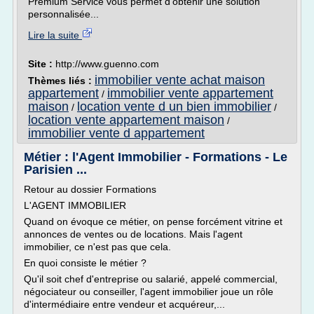
Prémium Service vous permet d'obtenir une solution
personnalisée...
Lire la suite
Site :
http://www.guenno.com
immobilier vente achat maison
Thèmes liés :
appartement
immobilier vente appartement
/
maison
location vente d un bien immobilier
/
/
location vente appartement maison
/
immobilier vente d appartement
Métier : l'Agent Immobilier - Formations - Le
Parisien ...
Retour au dossier Formations
L'AGENT IMMOBILIER
Quand on évoque ce métier, on pense forcément vitrine et
annonces de ventes ou de locations. Mais l'agent
immobilier, ce n'est pas que cela.
En quoi consiste le métier ?
Qu'il soit chef d'entreprise ou salarié, appelé commercial,
négociateur ou conseiller, l'agent immobilier joue un rôle
d'intermédiaire entre vendeur et acquéreur,...