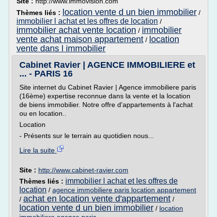
Site :
http://www.immovision.com
location vente d un bien immobilier
Thèmes liés :
/
immobilier l achat et les offres de location
/
immobilier achat vente location
immobilier
/
vente achat maison appartement
location
/
vente dans l immobilier
Cabinet Ravier | AGENCE IMMOBILIERE et
... - PARIS 16
Site internet du Cabinet Ravier | Agence immobiliere paris
(16ème) expertise reconnue dans la vente et la location
de biens immobilier. Notre offre d'appartements à l'achat
ou en location..
Location
- Présents sur le terrain au quotidien nous...
Lire la suite
Site :
http://www.cabinet-ravier.com
immobilier l achat et les offres de
Thèmes liés :
location
/
agence immobiliere paris location appartement
achat en location vente d'appartement
/
/
location vente d un bien immobilier
/
location