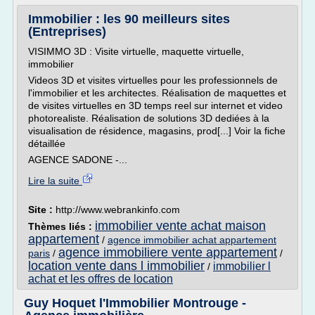
Immobilier : les 90 meilleurs sites
(Entreprises)
VISIMMO 3D : Visite virtuelle, maquette virtuelle,
immobilier
Videos 3D et visites virtuelles pour les professionnels de
l'immobilier et les architectes. Réalisation de maquettes et
de visites virtuelles en 3D temps reel sur internet et video
photorealiste. Réalisation de solutions 3D dediées à la
visualisation de résidence, magasins, prod[...] Voir la fiche
détaillée
AGENCE SADONE -...
Lire la suite
Site :
http://www.webrankinfo.com
immobilier vente achat maison
Thèmes liés :
appartement
/
agence immobilier achat appartement
agence immobiliere vente appartement
paris
/
/
location vente dans l immobilier
immobilier l
/
achat et les offres de location
Guy Hoquet l'Immobilier Montrouge -