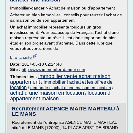
Immobilier-danger > Achat de maison ou d'appartement
Acheter un bien immobilier : conseils pour réussir l'achat de
sa maison ou de son appartement
Un achat immobilier représente toujours un gros
investissement. Pour beaucoup de Français, l'achat d'une
maison représente un rêve. Il est donc important de bien
étudier son projet avant d'acheter. Dans cette rubrique,
vous retrouverez donc de...
Lire la suite
Date:
2017-05-18 02:24:48
Site :
http://www.immobilier-danger.com
immobilier vente achat maison
Thèmes liés :
appartement
immobilier l achat et les offres de
/
location
/
demande d'achat d'une maison en location
/
achat d une maison en location
location d
/
appartement maison
Recrutement AGENCE MAITE MARTEAU à
LE MANS
Recrutement de l'entreprise AGENCE MAITE MARTEAU
situé à LE MANS (72000), 14 PLACE ARISTIDE BRIAND.