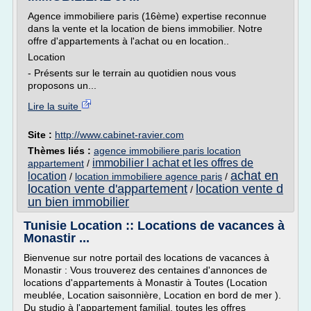
Agence immobiliere paris (16ème) expertise reconnue
dans la vente et la location de biens immobilier. Notre
offre d'appartements à l'achat ou en location..
Location
- Présents sur le terrain au quotidien nous vous
proposons un...
Lire la suite
Site :
http://www.cabinet-ravier.com
Thèmes liés :
agence immobiliere paris location
immobilier l achat et les offres de
appartement
/
achat en
location
/
location immobiliere agence paris
/
location vente d'appartement
location vente d
/
un bien immobilier
Tunisie Location :: Locations de vacances à
Monastir ...
Bienvenue sur notre portail des locations de vacances à
Monastir : Vous trouverez des centaines d'annonces de
locations d'appartements à Monastir à Toutes (Location
meublée, Location saisonnière, Location en bord de mer ).
Du studio à l'appartement familial, toutes les offres