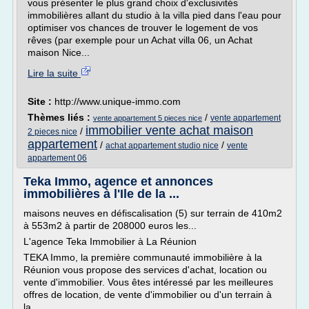
vous présenter le plus grand choix d'exclusivités
immobilières allant du studio à la villa pied dans l'eau pour
optimiser vos chances de trouver le logement de vos
rêves (par exemple pour un Achat villa 06, un Achat
maison Nice...
Lire la suite
Site :
http://www.unique-immo.com
Thèmes liés :
/
vente appartement
vente appartement 5 pieces nice
immobilier vente achat maison
/
2 pieces nice
appartement
/
/
achat appartement studio nice
vente
appartement 06
Teka Immo, agence et annonces
immobilières à l'Ile de la ...
maisons neuves en défiscalisation (5) sur terrain de 410m2
à 553m2 à partir de 208000 euros les...
L'agence Teka Immobilier à La Réunion
TEKA Immo, la première communauté immobilière à la
Réunion vous propose des services d'achat, location ou
vente d'immobilier. Vous êtes intéressé par les meilleures
offres de location, de vente d'immobilier ou d'un terrain à
la...