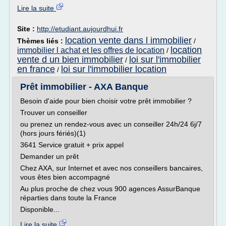
Lire la suite
Site :
http://etudiant.aujourdhui.fr
location vente dans l immobilier
Thèmes liés :
/
location
immobilier l achat et les offres de location
/
vente d un bien immobilier
loi sur l'immobilier
/
en france
loi sur l'immobilier location
/
Prêt immobilier - AXA Banque
Besoin d'aide pour bien choisir votre prêt immobilier ?
Trouver un conseiller
ou prenez un rendez-vous avec un conseiller 24h/24 6j/7
(hors jours fériés)(1)
3641 Service gratuit + prix appel
Demander un prêt
Chez AXA, sur Internet et avec nos conseillers bancaires,
vous êtes bien accompagné
Au plus proche de chez vous 900 agences AssurBanque
réparties dans toute la France
Disponible...
Lire la suite