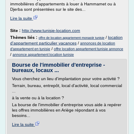
immobilières d'appartements à louer à Hammamet ou à
Djerba sont présentées sur le site des...
Lire la suite
Site :
http://www.tunisie-location.com
Thèmes liés :
/
location
offre de location appartement monastir tunisie
d'appartement particulier vacances
/
annonces de location
/
d'appartement en tunisie
offre location appartement tunisie annonce
/
annonce appartement location tunisie
Bourse de l'immobilier d'entreprise -
bureaux, locaux ...
Vous cherchez un lieu d'implantation pour votre activité ?
Terrain, bureau, entrepôt, local d'activité, local commercial
...
à la vente ou à la location ?
La bourse de l'immobilier d'entreprise vous aide à repérer
les offres immobilières en Ariège répondant à vos
besoins...
Lire la suite