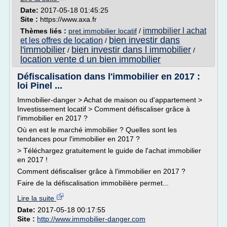
Date:
2017-05-18 01:45:25
Site :
https://www.axa.fr
immobilier l achat
Thèmes liés :
pret immobilier locatif
/
bien investir dans
et les offres de location
/
l'immobilier
bien investir dans l immobilier
/
/
location vente d un bien immobilier
Défiscalisation dans l'immobilier en 2017 :
loi Pinel ...
Immobilier-danger > Achat de maison ou d'appartement >
Investissement locatif > Comment défiscaliser grâce à
l'immobilier en 2017 ?
Où en est le marché immobilier ? Quelles sont les
tendances pour l'immobilier en 2017 ?
> Téléchargez gratuitement le guide de l'achat immobilier
en 2017 !
Comment défiscaliser grâce à l'immobilier en 2017 ?
Faire de la défiscalisation immobilière permet...
Lire la suite
Date:
2017-05-18 00:17:55
Site :
http://www.immobilier-danger.com