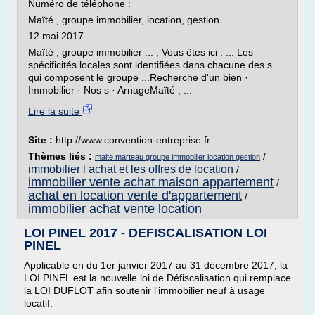
Numéro de téléphone :
Maïté , groupe immobilier, location, gestion ...
12 mai 2017
Maïté , groupe immobilier ... ; Vous êtes ici : ... Les
spécificités locales sont identifiées dans chacune des s
qui composent le groupe ...Recherche d'un bien ·
Immobilier · Nos s · ArnageMaïté , ...
Lire la suite
Site :
http://www.convention-entreprise.fr
Thèmes liés :
/
maite marteau groupe immobilier location gestion
immobilier l achat et les offres de location
/
immobilier vente achat maison appartement
/
achat en location vente d'appartement
/
immobilier achat vente location
LOI PINEL 2017 - DEFISCALISATION LOI
PINEL
Applicable en du 1er janvier 2017 au 31 décembre 2017, la
LOI PINEL est la nouvelle loi de Défiscalisation qui remplace
la LOI DUFLOT afin soutenir l'immobilier neuf à usage
locatif.