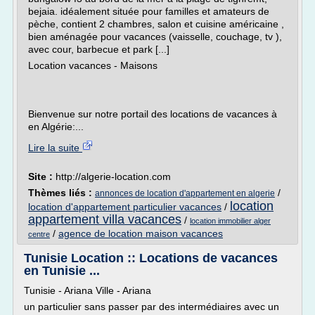
bejaia. idéalement située pour familles et amateurs de
pèche, contient 2 chambres, salon et cuisine américaine ,
bien aménagée pour vacances (vaisselle, couchage, tv ),
avec cour, barbecue et park [...]
Location vacances - Maisons
Bienvenue sur notre portail des locations de vacances à
en Algérie:...
Lire la suite
Site :
http://algerie-location.com
Thèmes liés :
/
annonces de location d'appartement en algerie
location
location d'appartement particulier vacances
/
appartement villa vacances
/
location immobilier alger
/
agence de location maison vacances
centre
Tunisie Location :: Locations de vacances
en Tunisie ...
Tunisie - Ariana Ville - Ariana
un particulier sans passer par des intermédiaires avec un