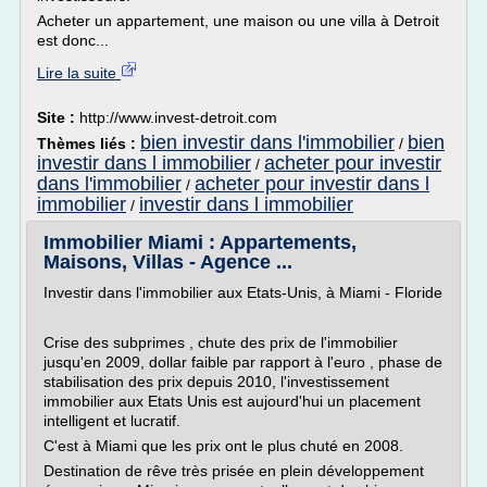
Acheter un appartement, une maison ou une villa à Detroit
est donc...
Lire la suite
Site :
http://www.invest-detroit.com
bien investir dans l'immobilier
bien
Thèmes liés :
/
investir dans l immobilier
acheter pour investir
/
dans l'immobilier
acheter pour investir dans l
/
immobilier
investir dans l immobilier
/
Immobilier Miami : Appartements,
Maisons, Villas - Agence ...
Investir dans l'immobilier aux Etats-Unis, à Miami - Floride
Crise des subprimes , chute des prix de l'immobilier
jusqu'en 2009, dollar faible par rapport à l'euro , phase de
stabilisation des prix depuis 2010, l'investissement
immobilier aux Etats Unis est aujourd'hui un placement
intelligent et lucratif.
C'est à Miami que les prix ont le plus chuté en 2008.
Destination de rêve très prisée en plein développement