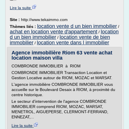
Lire la suite
Site :
http://www.tekaimmo.com
location vente d un bien immobilier
Thèmes liés :
/
achat en location vente d'appartement
location
/
d un bien immobilier
location vente de bien
/
immobilier
location vente dans l immobilier
/
Agence immobilière Riom 63 vente achat
location maison villa
COMBRONDE IMMOBILIER à RIOM
COMBRONDE IMMOBILIER Transaction Location et
Gestion Locative autour de RIOM, MOZAC et MARSAT.
L'agence immobilière COMBRONDE IMMOBILIER vous
accueille sur le Boulevard Desaix à RIOM, à proximité du
centre historique.
Le secteur d'intervention de l'agence COMBRONDE
IMMOBILIER comprend RIOM, MOZAC, MARSAT,
MENETROL, AIGUEPERSE, CLERMONT-FERRAND,
ENNEZAT,...
Lire la suite