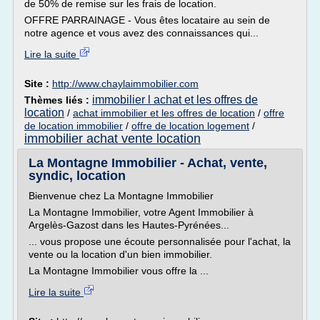
de 50% de remise sur les frais de location.
OFFRE PARRAINAGE - Vous êtes locataire au sein de
notre agence et vous avez des connaissances qui...
Lire la suite
Site :
http://www.chaylaimmobilier.com
immobilier l achat et les offres de
Thèmes liés :
location
/
achat immobilier et les offres de location
/
offre
de location immobilier
/
offre de location logement
/
immobilier achat vente location
La Montagne Immobilier - Achat, vente,
syndic, location
Bienvenue chez La Montagne Immobilier
La Montagne Immobilier, votre Agent Immobilier à
Argelès-Gazost dans les Hautes-Pyrénées...
... vous propose une écoute personnalisée pour l'achat, la
vente ou la location d'un bien immobilier.
La Montagne Immobilier vous offre la ...
Lire la suite