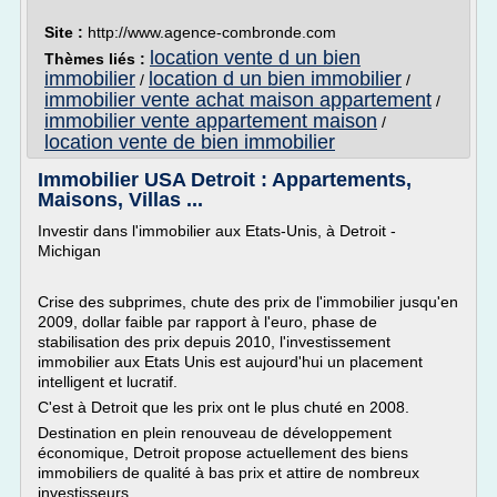
Site :
http://www.agence-combronde.com
location vente d un bien
Thèmes liés :
immobilier
location d un bien immobilier
/
/
immobilier vente achat maison appartement
/
immobilier vente appartement maison
/
location vente de bien immobilier
Immobilier USA Detroit : Appartements,
Maisons, Villas ...
Investir dans l'immobilier aux Etats-Unis, à Detroit -
Michigan
Crise des subprimes, chute des prix de l'immobilier jusqu'en
2009, dollar faible par rapport à l'euro, phase de
stabilisation des prix depuis 2010, l'investissement
immobilier aux Etats Unis est aujourd'hui un placement
intelligent et lucratif.
C'est à Detroit que les prix ont le plus chuté en 2008.
Destination en plein renouveau de développement
économique, Detroit propose actuellement des biens
immobiliers de qualité à bas prix et attire de nombreux
investisseurs.