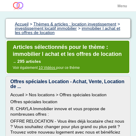
Menu
Accueil
>
Thèmes & articles : location investissement
>
investissement locatif immobilier
>
immobilier l achat et
les offres de location
Articles sélectionnés pour le thème :
immobilier l achat et les offres de location
295 articles
→
Voir également
10 Vidéos
pour ce thème
Offres spéciales Location - Achat, Vente, Location
de ...
Accueil > Nos locations > Offres spéciales location
Offres spéciales location
R. CHAYLA Immobilier innove et vous propose de
nombreuses offres :
OFFRE RELOCATION - Vous êtes déjà locataire chez nous
? Vous souhaitez changer pour plus grand ou plus petit ?
Trouvez votre nouveau logement avec nous et bénéficiez