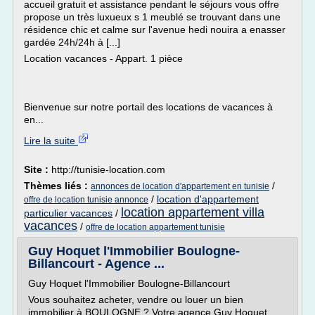
accueil gratuit et assistance pendant le séjours vous offre
propose un très luxueux s 1 meublé se trouvant dans une
résidence chic et calme sur l'avenue hedi nouira a enasser
gardée 24h/24h à [...]
Location vacances - Appart. 1 pièce
Bienvenue sur notre portail des locations de vacances à
en...
Lire la suite
Site :
http://tunisie-location.com
Thèmes liés :
/
annonces de location d'appartement en tunisie
/
location d'appartement
offre de location tunisie annonce
location appartement villa
particulier vacances
/
vacances
/
offre de location appartement tunisie
Guy Hoquet l'Immobilier Boulogne-
Billancourt - Agence ...
Guy Hoquet l'Immobilier Boulogne-Billancourt
Vous souhaitez acheter, vendre ou louer un bien
immobilier à BOULOGNE ? Votre agence Guy Hoquet