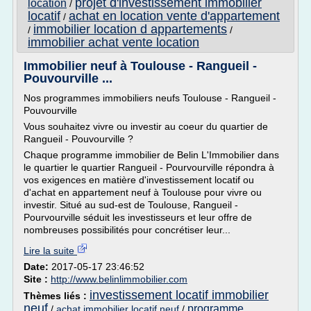
projet d'investissement immobilier
location
/
locatif
achat en location vente d'appartement
/
immobilier location d appartements
/
/
immobilier achat vente location
Immobilier neuf à Toulouse - Rangueil -
Pouvourville ...
Nos programmes immobiliers neufs Toulouse - Rangueil -
Pouvourville
Vous souhaitez vivre ou investir au coeur du quartier de
Rangueil - Pouvourville ?
Chaque programme immobilier de Belin L'Immobilier dans
le quartier le quartier Rangueil - Pourvourville répondra à
vos exigences en matière d'investissement locatif ou
d'achat en appartement neuf à Toulouse pour vivre ou
investir. Situé au sud-est de Toulouse, Rangueil -
Pourvourville séduit les investisseurs et leur offre de
nombreuses possibilités pour concrétiser leur...
Lire la suite
Date:
2017-05-17 23:46:52
Site :
http://www.belinlimmobilier.com
investissement locatif immobilier
Thèmes liés :
neuf
programme
/
achat immobilier locatif neuf
/