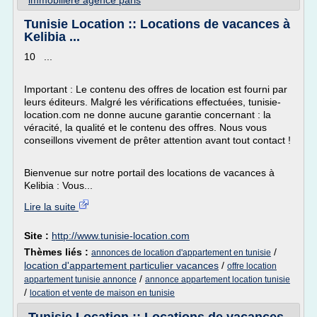
immobiliere agence paris
Tunisie Location :: Locations de vacances à
Kelibia ...
10 ...
Important : Le contenu des offres de location est fourni par
leurs éditeurs. Malgré les vérifications effectuées, tunisie-
location.com ne donne aucune garantie concernant : la
véracité, la qualité et le contenu des offres. Nous vous
conseillons vivement de prêter attention avant tout contact !
Bienvenue sur notre portail des locations de vacances à
Kelibia : Vous...
Lire la suite
Site :
http://www.tunisie-location.com
Thèmes liés :
/
annonces de location d'appartement en tunisie
location d'appartement particulier vacances
/
offre location
/
appartement tunisie annonce
annonce appartement location tunisie
/
location et vente de maison en tunisie