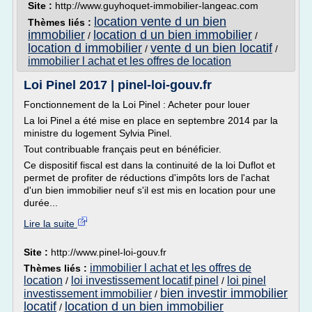
Site :
http://www.guyhoquet-immobilier-langeac.com
location vente d un bien
Thèmes liés :
immobilier
location d un bien immobilier
/
/
location d immobilier
vente d un bien locatif
/
/
immobilier l achat et les offres de location
Loi Pinel 2017 | pinel-loi-gouv.fr
Fonctionnement de la Loi Pinel : Acheter pour louer
La loi Pinel a été mise en place en septembre 2014 par la
ministre du logement Sylvia Pinel.
Tout contribuable français peut en bénéficier.
Ce dispositif fiscal est dans la continuité de la loi Duflot et
permet de profiter de réductions d'impôts lors de l'achat
d'un bien immobilier neuf s'il est mis en location pour une
durée...
Lire la suite
Site :
http://www.pinel-loi-gouv.fr
immobilier l achat et les offres de
Thèmes liés :
location
loi investissement locatif pinel
loi pinel
/
/
bien investir immobilier
investissement immobilier
/
locatif
location d un bien immobilier
/