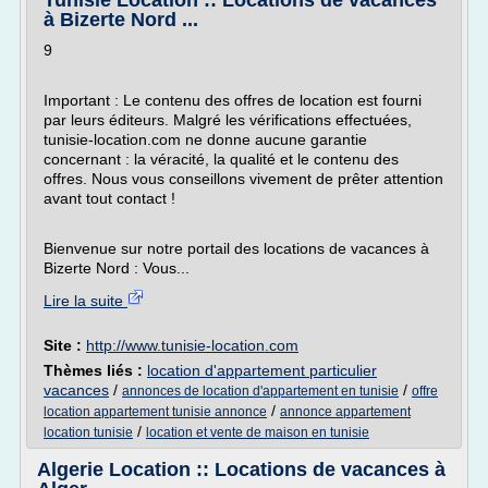
Tunisie Location :: Locations de vacances
à Bizerte Nord ...
9
Important : Le contenu des offres de location est fourni
par leurs éditeurs. Malgré les vérifications effectuées,
tunisie-location.com ne donne aucune garantie
concernant : la véracité, la qualité et le contenu des
offres. Nous vous conseillons vivement de prêter attention
avant tout contact !
Bienvenue sur notre portail des locations de vacances à
Bizerte Nord : Vous...
Lire la suite
Site :
http://www.tunisie-location.com
Thèmes liés :
location d'appartement particulier
vacances
/
/
annonces de location d'appartement en tunisie
offre
/
location appartement tunisie annonce
annonce appartement
/
location tunisie
location et vente de maison en tunisie
Algerie Location :: Locations de vacances à