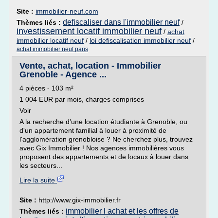
Site :
immobilier-neuf.com
defiscaliser dans l'immobilier neuf
Thèmes liés :
/
investissement locatif immobilier neuf
/
achat
immobilier locatif neuf
/
loi defiscalisation immobilier neuf
/
achat immobilier neuf paris
Vente, achat, location - Immobilier
Grenoble - Agence ...
4 pièces - 103 m²
1 004 EUR par mois, charges comprises
Voir
A la recherche d'une location étudiante à Grenoble, ou
d'un appartement familial à louer à proximité de
l'agglomération grenobloise ? Ne cherchez plus, trouvez
avec Gix Immobilier ! Nos agences immobilières vous
proposent des appartements et de locaux à louer dans
les secteurs...
Lire la suite
Site :
http://www.gix-immobilier.fr
immobilier l achat et les offres de
Thèmes liés :