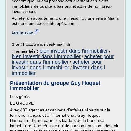
économique, Miami propose actuellement des biens
immobiliers de qualité à bas prix et attire de nombreux
investisseurs.
Acheter un appartement, une maison ou une villa à Miami
est donc une excellente opération...
Lire la suite
Site :
http://www.invest-miami.fr
bien investir dans l'immobilier
Thèmes liés :
/
bien investir dans l immobilier
acheter pour
/
investir dans l'immobilier
acheter pour
/
investir dans l immobilier
investir dans l
/
immobilier
Présentation du groupe Guy Hoquet
l'Immobilier
Lots gérés
LE GROUPE
Avec 480 agences et cabinets d'affaires répartis sur le
territoire français et à l'international, Guy Hoquet
l'Immobilier figure parmi les leaders de la franchise
immobilière. Une réussite qui tient à son ambition : devenir