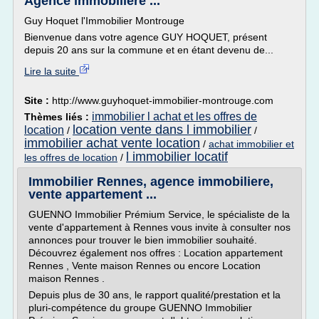
Agence immobilière ...
Guy Hoquet l'Immobilier Montrouge
Bienvenue dans votre agence GUY HOQUET, présent
depuis 20 ans sur la commune et en étant devenu de...
Lire la suite
Site :
http://www.guyhoquet-immobilier-montrouge.com
immobilier l achat et les offres de
Thèmes liés :
location vente dans l immobilier
location
/
/
immobilier achat vente location
/
achat immobilier et
l immobilier locatif
les offres de location
/
Immobilier Rennes, agence immobiliere,
vente appartement ...
GUENNO Immobilier Prémium Service, le spécialiste de la
vente d'appartement à Rennes vous invite à consulter nos
annonces pour trouver le bien immobilier souhaité.
Découvrez également nos offres : Location appartement
Rennes , Vente maison Rennes ou encore Location
maison Rennes .
Depuis plus de 30 ans, le rapport qualité/prestation et la
pluri-compétence du groupe GUENNO Immobilier