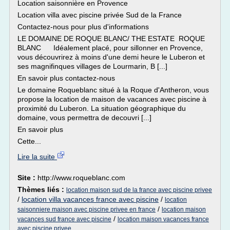
Location saisonnière en Provence
Location villa avec piscine privée Sud de la France
Contactez-nous pour plus d'informations
LE DOMAINE DE ROQUE BLANC/ THE ESTATE ROQUE
BLANC Idéalement placé, pour sillonner en Provence,
vous découvrirez à moins d'une demi heure le Luberon et
ses magnifinques villages de Lourmarin, B [...]
En savoir plus contactez-nous
Le domaine Roqueblanc situé à la Roque d'Antheron, vous
propose la location de maison de vacances avec piscine à
proximité du Luberon. La situation géographique du
domaine, vous permettra de decouvri [...]
En savoir plus
Cette...
Lire la suite
Site :
http://www.roqueblanc.com
Thèmes liés :
location maison sud de la france avec piscine privee
/
location villa vacances france avec piscine
/
location
/
saisonniere maison avec piscine privee en france
location maison
/
vacances sud france avec piscine
location maison vacances france
avec piscine privee