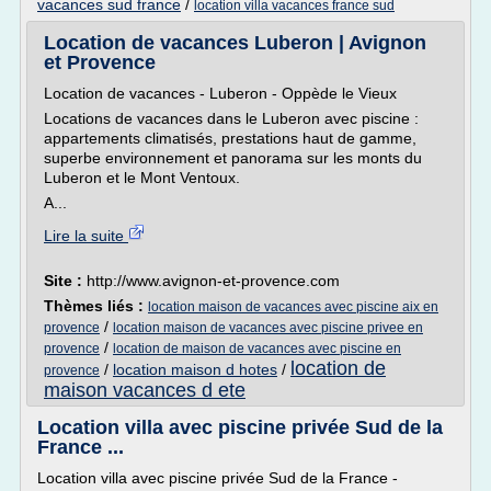
vacances sud france
/
location villa vacances france sud
Location de vacances Luberon | Avignon
et Provence
Location de vacances - Luberon - Oppède le Vieux
Locations de vacances dans le Luberon avec piscine :
appartements climatisés, prestations haut de gamme,
superbe environnement et panorama sur les monts du
Luberon et le Mont Ventoux.
A...
Lire la suite
Site :
http://www.avignon-et-provence.com
Thèmes liés :
location maison de vacances avec piscine aix en
/
provence
location maison de vacances avec piscine privee en
/
provence
location de maison de vacances avec piscine en
location de
/
location maison d hotes
/
provence
maison vacances d ete
Location villa avec piscine privée Sud de la
France ...
Location villa avec piscine privée Sud de la France -