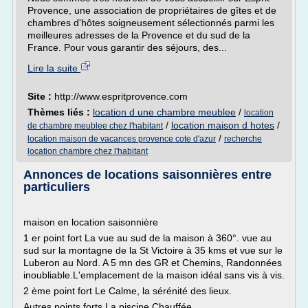
Provence, une association de propriétaires de gîtes et de
chambres d'hôtes soigneusement sélectionnés parmi les
meilleures adresses de la Provence et du sud de la
France. Pour vous garantir des séjours, des...
Lire la suite
Site :
http://www.espritprovence.com
Thèmes liés :
location d une chambre meublee
/
location
/
location maison d hotes
/
de chambre meublee chez l'habitant
/
location maison de vacances provence cote d'azur
recherche
location chambre chez l'habitant
Annonces de locations saisonnières entre
particuliers
maison en location saisonnière
1 er point fort La vue au sud de la maison à 360°. vue au
sud sur la montagne de la St Victoire à 35 kms et vue sur le
Luberon au Nord. A 5 mn des GR et Chemins, Randonnées
inoubliable.L'emplacement de la maison idéal sans vis à vis.
2 ème point fort Le Calme, la sérénité des lieux.
Autres points forts La piscine Chauffée