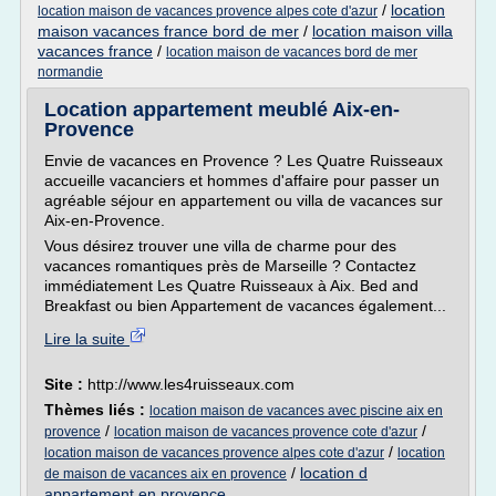
/
location
location maison de vacances provence alpes cote d'azur
maison vacances france bord de mer
/
location maison villa
vacances france
/
location maison de vacances bord de mer
normandie
Location appartement meublé Aix-en-
Provence
Envie de vacances en Provence ? Les Quatre Ruisseaux
accueille vacanciers et hommes d'affaire pour passer un
agréable séjour en appartement ou villa de vacances sur
Aix-en-Provence.
Vous désirez trouver une villa de charme pour des
vacances romantiques près de Marseille ? Contactez
immédiatement Les Quatre Ruisseaux à Aix. Bed and
Breakfast ou bien Appartement de vacances également...
Lire la suite
Site :
http://www.les4ruisseaux.com
Thèmes liés :
location maison de vacances avec piscine aix en
/
/
provence
location maison de vacances provence cote d'azur
/
location maison de vacances provence alpes cote d'azur
location
/
location d
de maison de vacances aix en provence
appartement en provence