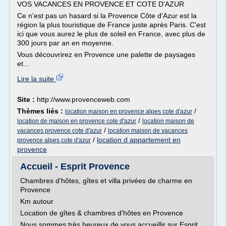
VOS VACANCES EN PROVENCE ET COTE D'AZUR
Ce n'est pas un hasard si la Provence Côte d'Azur est la
région la plus touristique de France juste après Paris. C'est
ici que vous aurez le plus de soleil en France, avec plus de
300 jours par an en moyenne.
Vous découvrirez en Provence une palette de paysages
et...
Lire la suite
Site :
http://www.provenceweb.com
Thèmes liés :
/
location maison en provence alpes cote d'azur
/
location de maison en provence cote d'azur
location maison de
/
vacances provence cote d'azur
location maison de vacances
/
location d appartement en
provence alpes cote d'azur
provence
Accueil - Esprit Provence
Chambres d'hôtes, gîtes et villa privées de charme en
Provence
Km autour
Location de gîtes & chambres d'hôtes en Provence
Nous sommes très heureux de vous accueillir sur Esprit