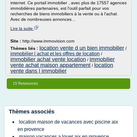
internet. Ce portail immobilier , avec plus de 17557 agences
immobilières partenaires, est l'outil parfait pour vos
recherches de biens immobiliers à la vente ou à l'achat.
Avec de nombreuses annonces...
Lire la suite
Site :
http://www.immovision.com
location vente d un bien immobilier
Thèmes liés :
/
immobilier l achat et les offres de location
/
immobilier achat vente location
immobilier
/
vente achat maison appartement
location
/
vente dans l immobilier
15 Ressources
Thèmes associés
location maison de vacances avec piscine aix
en provence
maison vacances a louer aix en provence