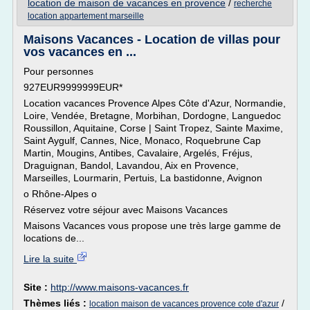
location de maison de vacances en provence
/
recherche
location appartement marseille
Maisons Vacances - Location de villas pour
vos vacances en ...
Pour personnes
927EUR9999999EUR*
Location vacances Provence Alpes Côte d'Azur, Normandie,
Loire, Vendée, Bretagne, Morbihan, Dordogne, Languedoc
Roussillon, Aquitaine, Corse | Saint Tropez, Sainte Maxime,
Saint Aygulf, Cannes, Nice, Monaco, Roquebrune Cap
Martin, Mougins, Antibes, Cavalaire, Argelés, Fréjus,
Draguignan, Bandol, Lavandou, Aix en Provence,
Marseilles, Lourmarin, Pertuis, La bastidonne, Avignon
o Rhône-Alpes o
Réservez votre séjour avec Maisons Vacances
Maisons Vacances vous propose une très large gamme de
locations de...
Lire la suite
Site :
http://www.maisons-vacances.fr
Thèmes liés :
/
location maison de vacances provence cote d'azur