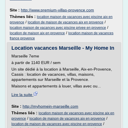
Site :
http://www.premium-villas-provence.com
Thèmes liés :
location maison de vacances avec piscine aix en
/
/
provence
location de maison de vacances aix en provence
/
location maison de vacances avec piscine privee en provence
/
location de maison aix en provence
location maison de vacances
france provence
Location vacances Marseille - My Home In
Marseille 7eme
à partir de 1140 EUR / sem
Un site dédié à la location à Marseille, Aix-en-Provence,
Cassis : location de vacances, villas, maisons,
appartements sur Marseille et la Provence.
Maisons et appartements à louer, villas avec ou...
Lire la suite
Site :
http://myhomein-marseille.com
Thèmes liés :
location maison de vacances avec piscine aix en
/
/
provence
location de maison de vacances aix en provence
/
location de maison de vacances avec piscine en provence