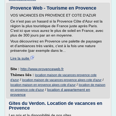
Provence Web - Tourisme en Provence
VOS VACANCES EN PROVENCE ET COTE D'AZUR
Ce n'est pas un hasard si la Provence Côte d'Azur est la
région la plus touristique de France juste après Paris.
C'est ici que vous aurez le plus de soleil en France, avec
plus de 300 jours par an en moyenne.
Vous découvrirez en Provence une palette de paysages
et d'ambiances très variés, c'est à la fois une nature
préservée (par exemple dans le...
Lire la suite
Site :
http://www.provenceweb.fr
Thèmes liés :
location maison de vacances provence cote
/
/
d'azur
location maison de vacances provence alpes cote d'azur
/
location maison en provence alpes cote d'azur
location de maison
/
location d appartement en
en provence cote d'azur
provence
Gites du Verdon. Location de vacances en
Provence
Les prix et la disponibilité de nos gîtes