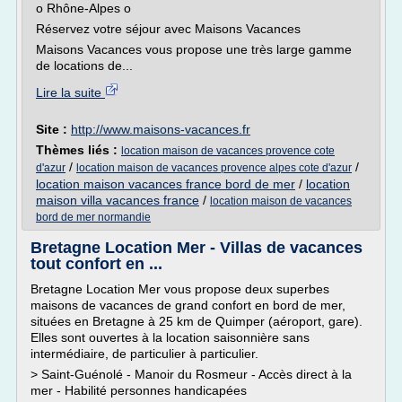
o Rhône-Alpes o
Réservez votre séjour avec Maisons Vacances
Maisons Vacances vous propose une très large gamme
de locations de...
Lire la suite
Site :
http://www.maisons-vacances.fr
Thèmes liés :
location maison de vacances provence cote
/
/
d'azur
location maison de vacances provence alpes cote d'azur
location maison vacances france bord de mer
/
location
maison villa vacances france
/
location maison de vacances
bord de mer normandie
Bretagne Location Mer - Villas de vacances
tout confort en ...
Bretagne Location Mer vous propose deux superbes
maisons de vacances de grand confort en bord de mer,
situées en Bretagne à 25 km de Quimper (aéroport, gare).
Elles sont ouvertes à la location saisonnière sans
intermédiaire, de particulier à particulier.
> Saint-Guénolé - Manoir du Rosmeur - Accès direct à la
mer - Habilité personnes handicapées