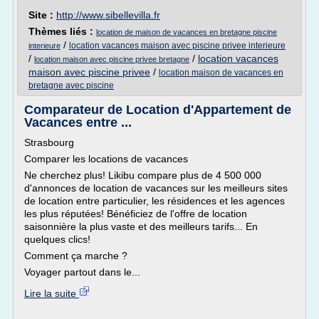
Site :
http://www.sibellevilla.fr
Thèmes liés :
location de maison de vacances en bretagne piscine
/
location vacances maison avec piscine privee interieure
interieure
/
/
location vacances
location maison avec piscine privee bretagne
maison avec piscine privee
/
location maison de vacances en
bretagne avec piscine
Comparateur de Location d'Appartement de
Vacances entre ...
Strasbourg
Comparer les locations de vacances
Ne cherchez plus! Likibu compare plus de 4 500 000
d'annonces de location de vacances sur les meilleurs sites
de location entre particulier, les résidences et les agences
les plus réputées! Bénéficiez de l'offre de location
saisonnière la plus vaste et des meilleurs tarifs... En
quelques clics!
Comment ça marche ?
Voyager partout dans le...
Lire la suite