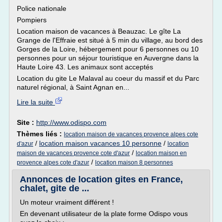
Police nationale
Pompiers
Location maison de vacances à Beauzac. Le gîte La
Grange de l'Effraie est situé à 5 min du village, au bord des
Gorges de la Loire, hébergement pour 6 personnes ou 10
personnes pour un séjour touristique en Auvergne dans la
Haute Loire 43. Les animaux sont acceptés
Location du gite Le Malaval au coeur du massif et du Parc
naturel régional, à Saint Agnan en...
Lire la suite
Site :
http://www.odispo.com
Thèmes liés :
location maison de vacances provence alpes cote
/
location maison vacances 10 personne
/
d'azur
location
/
maison de vacances provence cote d'azur
location maison en
/
provence alpes cote d'azur
location maison 8 personnes
Annonces de location gites en France,
chalet, gite de ...
Un moteur vraiment différent !
En devenant utilisateur de la plate forme Odispo vous