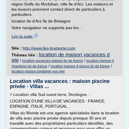
région Golfe du Morbihan, ville Ile d'Arz. Les visiteurs et
les loueurs prennent contact direct de particuliers à
particuliers.
location Ile d'Arz île de Bretagne
Votre navigateur ne supporte pas les...
Lire la suite
Site :
http://www.iles-bretagne.com
location de maison vacances d
Thèmes liés :
ete
/
/
location vacances maison ile de france
location maison 4
/
/
chambres ile de france
location maison 4 pieces ile de france
location maison bretagne vue mer
Location villa vacances : maison piscine
privée - Villas ...
> Location villa Sud ouest terre, Dordogne...
LOCATION D'UNE VILLA DE VACANCES : FRANCE,
ESPAGNE, ITALIE, PORTUGAL...
Villas du Monde est une agence spécialisée dans la location
de villa avec piscine privée depuis presque 30 ans et
travaille avec des propriétaires particuliers identifiés, des
correspondants connus et reconnus pour vous offrir un