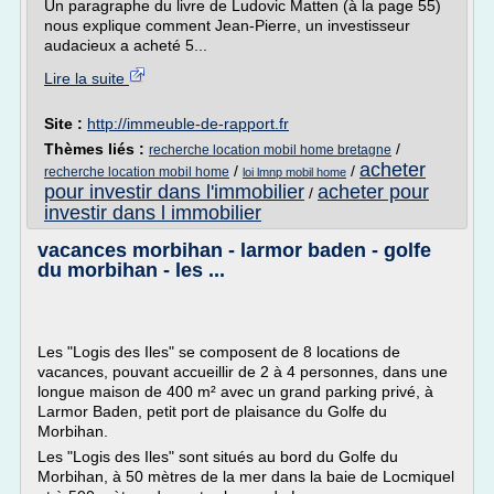
Un paragraphe du livre de Ludovic Matten (à la page 55)
nous explique comment Jean-Pierre, un investisseur
audacieux a acheté 5...
Lire la suite
Site :
http://immeuble-de-rapport.fr
Thèmes liés :
/
recherche location mobil home bretagne
acheter
/
/
recherche location mobil home
loi lmnp mobil home
pour investir dans l'immobilier
acheter pour
/
investir dans l immobilier
vacances morbihan - larmor baden - golfe
du morbihan - les ...
Les "Logis des Iles" se composent de 8 locations de
vacances, pouvant accueillir de 2 à 4 personnes, dans une
longue maison de 400 m² avec un grand parking privé, à
Larmor Baden, petit port de plaisance du Golfe du
Morbihan.
Les "Logis des Iles" sont situés au bord du Golfe du
Morbihan, à 50 mètres de la mer dans la baie de Locmiquel