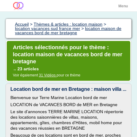
Menu
Accueil
>
Thèmes & articles : location maison
>
location vacances sud france mer
>
location maison de
vacances bord de mer bretagne
Articles sélectionnés pour le thème :
location maison de vacances bord de mer
bretagne
23 articles
→
Voir également
31 Vidéos
pour ce thème
Location bord de mer en Bretagne : maison villa ...
Bienvenue sur Terre Marine Location bord de mer
LOCATION de VACANCES BORD de MER en Bretagne
Le site d'annonces TERRE MARINE LOCATION répertorie
des locations saisonnières de villas, maisons,
appartements, gîtes, chambres d'Hôtes, mobil home pour
des vacances réussies en BRETAGNE
Beaucoup de ces locations sont en bord de mer, proches