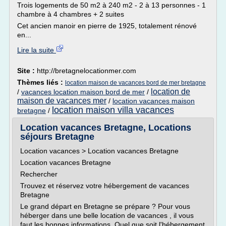
Trois logements de 50 m2 à 240 m2 - 2 à 13 personnes - 1
chambre à 4 chambres + 2 suites
Cet ancien manoir en pierre de 1925, totalement rénové
en...
Lire la suite
Site :
http://bretagnelocationmer.com
Thèmes liés :
location maison de vacances bord de mer bretagne
location de
/
vacances location maison bord de mer
/
maison de vacances mer
/
location vacances maison
location maison villa vacances
bretagne
/
Location vacances Bretagne, Locations
séjours Bretagne
Location vacances > Location vacances Bretagne
Location vacances Bretagne
Rechercher
Trouvez et réservez votre hébergement de vacances
Bretagne
Le grand départ en Bretagne se prépare ? Pour vous
héberger dans une belle location de vacances , il vous
faut les bonnes informations. Quel que soit l'hébergement