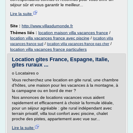
séjour sûr et vous garantir le meilleur...
Lire la suite
Site :
http://www.villasdumonde.fr
Thèmes liés :
location maison villa vacances france
/
location villa vacances france avec piscine
/
location villa
/
/
vacances france sud
location villa vacances france pas cher
location villa vacances france particuliers
Location gites France, Espagne, Italie,
gites ruraux ...
o Locataires o
Vous recherchez une location en gite rural, une chambre
d'hôtes, une maison pour les vacances à la montagne, à
la campagne ou en bord de mer ?
Nos annonces de locations vacances vous aident
rapidement et efficacement à choisir la formule idéale,
pour un séjour agréable : gite rural indépendant avec
terrain privatif, villa tout confort avec piscine, chalet
proche des pistes, appartement avec vue sur...
Lire la suite