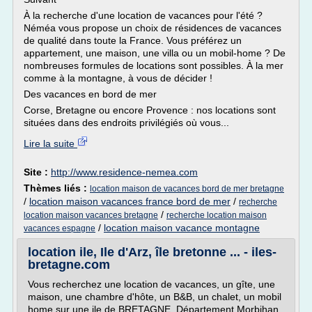
À la recherche d'une location de vacances pour l'été ?
Néméa vous propose un choix de résidences de vacances
de qualité dans toute la France. Vous préférez un
appartement, une maison, une villa ou un mobil-home ? De
nombreuses formules de locations sont possibles. À la mer
comme à la montagne, à vous de décider !
Des vacances en bord de mer
Corse, Bretagne ou encore Provence : nos locations sont
situées dans des endroits privilégiés où vous...
Lire la suite
Site :
http://www.residence-nemea.com
Thèmes liés :
location maison de vacances bord de mer bretagne
/
location maison vacances france bord de mer
/
recherche
/
location maison vacances bretagne
recherche location maison
/
location maison vacance montagne
vacances espagne
location ile, Ile d'Arz, île bretonne ... - iles-
bretagne.com
Vous recherchez une location de vacances, un gîte, une
maison, une chambre d'hôte, un B&B, un chalet, un mobil
home sur une ile de BRETAGNE. Département Morbihan