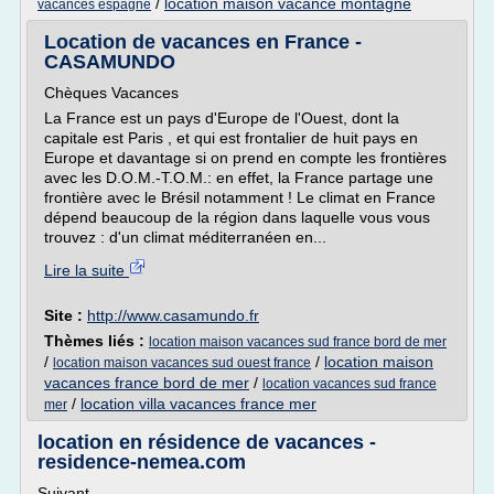
/
location maison vacance montagne
vacances espagne
Location de vacances en France -
CASAMUNDO
Chèques Vacances
La France est un pays d'Europe de l'Ouest, dont la
capitale est Paris , et qui est frontalier de huit pays en
Europe et davantage si on prend en compte les frontières
avec les D.O.M.-T.O.M.: en effet, la France partage une
frontière avec le Brésil notamment ! Le climat en France
dépend beaucoup de la région dans laquelle vous vous
trouvez : d'un climat méditerranéen en...
Lire la suite
Site :
http://www.casamundo.fr
Thèmes liés :
location maison vacances sud france bord de mer
/
/
location maison
location maison vacances sud ouest france
vacances france bord de mer
/
location vacances sud france
/
location villa vacances france mer
mer
location en résidence de vacances -
residence-nemea.com
Suivant