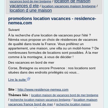
location de maison
/
vacances bord de mer bretagne
vacances d ete
/
location vacances maison bretagne
/
location d une maison
promotions location vacances - residence-
nemea.com
Suivant
À la recherche d'une location de vacances pour l'été ?
Néméa vous propose un choix de résidences de vacances
de qualité dans toute la France. Vous préférez un
appartement, une maison, une villa ou un mobil-home ? De
nombreuses formules de locations sont possibles. À la mer
comme à la montagne, à vous de décider !
Des vacances en bord de mer
Corse, Bretagne ou encore Provence : nos locations sont
situées dans des endroits privilégiés où vous...
Lire la suite
Site :
http://www.residence-nemea.com
Thèmes liés :
location maison de vacances bord de mer bretagne
/
/
location maison
recherche location maison vacances bretagne
vacances france bord de mer
/
recherche location maison