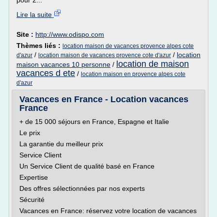
pour 2...
Lire la suite
Site :
http://www.odispo.com
Thèmes liés :
location maison de vacances provence alpes cote
/
/
location
d'azur
location maison de vacances provence cote d'azur
location de maison
maison vacances 10 personne
/
vacances d ete
/
location maison en provence alpes cote
d'azur
Vacances en France - Location vacances
France
+ de 15 000 séjours en France, Espagne et Italie
Le prix
La garantie du meilleur prix
Service Client
Un Service Client de qualité basé en France
Expertise
Des offres sélectionnées par nos experts
Sécurité
Vacances en France: réservez votre location de vacances