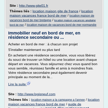
Site :
http://www.gite01.fr
Thèmes liés :
location maison gite de france
/
location
maison vacances france bord de mer
/
location maison de
/
vacances bord de mer bretagne
location maison vacances aquitaine
/
location maison de vacances bord de mer normandie
bord de mer
Immobilier neuf en bord de mer, en
résidence secondaire ou ...
Acheter en bord de mer : à chacun son projet
S'installer maintenant ou plus tard
En achetant une résidence secondaire, vous vous libérez
du souci de trouver un hôtel ou une location avant chaque
départ en vacances. Vous séjournez chez vous quand bon
vous semble, réunissez famille et amis à moindres frais.
Votre résidence secondaire peut également devenir
principale au moment de la...
Lire la suite
Site :
http://www.logisneuf.com
Thèmes liés :
/
location
location maison a la campagne a l'annee
maison vacances france bord de mer
/
guide de