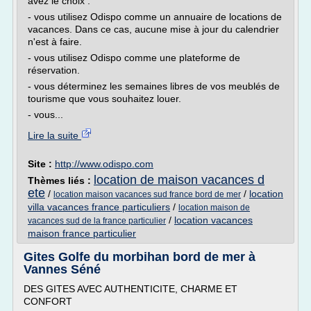
avez le choix :
- vous utilisez Odispo comme un annuaire de locations de
vacances. Dans ce cas, aucune mise à jour du calendrier
n'est à faire.
- vous utilisez Odispo comme une plateforme de
réservation.
- vous déterminez les semaines libres de vos meublés de
tourisme que vous souhaitez louer.
- vous...
Lire la suite
Site :
http://www.odispo.com
location de maison vacances d
Thèmes liés :
ete
/
/
location
location maison vacances sud france bord de mer
villa vacances france particuliers
/
location maison de
/
location vacances
vacances sud de la france particulier
maison france particulier
Gites Golfe du morbihan bord de mer à
Vannes Séné
DES GITES AVEC AUTHENTICITE, CHARME ET
CONFORT