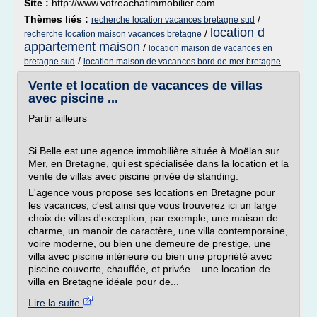
Site :
http://www.votreachatimmobilier.com
Thèmes liés :
/
recherche location vacances bretagne sud
location d
/
recherche location maison vacances bretagne
appartement maison
/
location maison de vacances en
/
bretagne sud
location maison de vacances bord de mer bretagne
Vente et location de vacances de villas
avec piscine ...
Partir ailleurs
Si Belle est une agence immobilière située à Moëlan sur
Mer, en Bretagne, qui est spécialisée dans la location et la
vente de villas avec piscine privée de standing.
L'agence vous propose ses locations en Bretagne pour
les vacances, c'est ainsi que vous trouverez ici un large
choix de villas d'exception, par exemple, une maison de
charme, un manoir de caractère, une villa contemporaine,
voire moderne, ou bien une demeure de prestige, une
villa avec piscine intérieure ou bien une propriété avec
piscine couverte, chauffée, et privée... une location de
villa en Bretagne idéale pour de...
Lire la suite