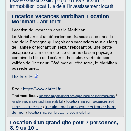
projet d'investissement
l'investissement locatif
/
immobilier locatif
aide a l'investissement locatif
/
Location Vacances Morbihan, Location
Morbihan - abritel.fr
Location de vacances dans le Morbihan
Le Morbihan est un département français situé dans le
sud de la Bretagne qui reçoit des vacanciers tout au long
de l'année cherchant un séjour reposant ou une petite
escapade à la mer en été. Le charme de son paysage
combine le bleu de l'océan et la couleur verte de ses
vallées de l'intérieur. Côté mer ou côté terre, le Morbihan
possède une...
Lire la suite
Site :
https://www.abritel.fr
Thèmes liés :
/
location appartement bretagne bord de mer morbihan
/
location maison vacances sud
location vacances sud france abritel
/
location maison vacances france bord
france bord de mer
de mer
/
location maison bretagne sud morbihan
Location d'un grand gite pour 7 personnes,
8, 9 ou 10 ...