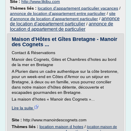
Site :
http://www.likibu.com
Thèmes liés :
location d'appartement particulier vacances
/
annonce de location d'appartement entre particulier
/
site
annonce
d'annonce de location d'appartement particulier
/
de location d'appartement particulier
annonce de
/
location d appartement de particulier
Maison d'Hôtes et Gîtes Bretagne - Manoir
des Cognets ...
Contact & Réservations
Manoir des Cognets, Gites et Chambres d'hotes au bord
de la mer en Bretagne
A Plurien dans un cadre authentique sur la côte bretonne,
pour un week-end en Côtes d'Armor ou un séjour en
Bretagne, à deux ou en famille, vous pourrez concilier
dans notre maison d'hôtes détente, découverte et
escapades gourmandes en Bretagne.
La maison d'hotes « Manoir des Cognets »...
Lire la suite
Site :
http://www.manoirdescognets.com
Thèmes liés :
location maison d hotes
/
location maison de