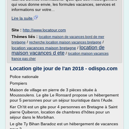
qui vous donne envie, les formules vacances, services et
informations sur votre...
Lire la suite
Site :
http://www.locatour.com
Thèmes liés :
location maison de vacances bord de mer
/
/
bretagne
recherche location maison vacances bretagne
location de
location vacances maison bretagne
/
maison vacances d ete
/
location maison vacances
france pas cher
Location gite jour de l'an 2018 - odispo.com
Police nationale
Pompiers
Maison de village en pierre de 3 pièces située à
Moussoulens. Le gite Le Ronsard propose un hébergement
pour 5 personnes pour un séjour touristique dans l'Aude.
Ker Ch'tit est un gite pour 4 personnes en Bretagne à Saint
pierre Quiberon, location de chambres d'hôtes pour un
séjour dans le Morbihan.
Le gîte Ty Bihan Baradoz est un hébergement de vacances