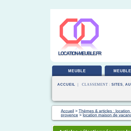
LOCATION-MEUBLE.FR
MEUBLE
MEUBLE
ACCUEIL
| CLASSEMENT :
SITES
,
AU
Accueil
>
Thèmes & articles : locatio
provence
>
location maison de vacan