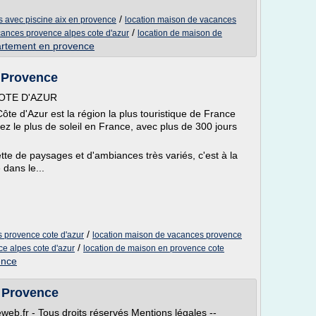
/
 avec piscine aix en provence
location maison de vacances
/
cances provence alpes cote d'azur
location de maison de
artement en provence
 Provence
OTE D'AZUR
ôte d'Azur est la région la plus touristique de France
rez le plus de soleil en France, avec plus de 300 jours
te de paysages et d'ambiances très variés, c'est à la
dans le...
/
 provence cote d'azur
location maison de vacances provence
/
e alpes cote d'azur
location de maison en provence cote
ence
 Provence
b.fr - Tous droits réservés Mentions légales --