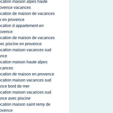
ocation maison alpes haute
rovence vacances
ocation de maison de vacances
x en provence
ocation d appartement en
rovence
ocation de maison de vacances
ec piscine en provence
ocation maison vacances sud
ance
ocation maison haute alpes
acances
ocation de maison en provence
ocation maison vacances sud
ance bord de mer
ocation maison vacances sud
ance avec piscine
ocation maison saint remy de
rovence