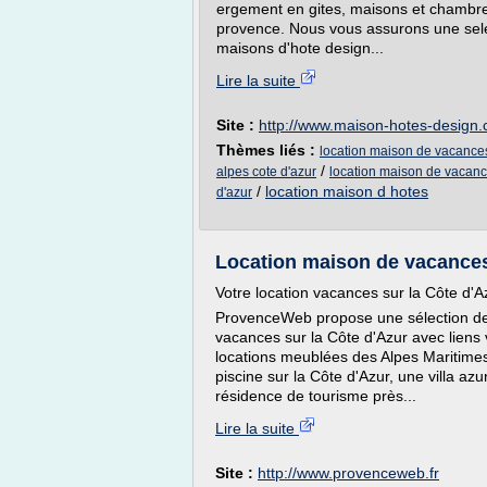
ergement en gites, maisons et chambre d
provence. Nous vous assurons une sele
maisons d'hote design...
Lire la suite
Site :
http://www.maison-hotes-design
Thèmes liés :
location maison de vacances
/
alpes cote d'azur
location maison de vacanc
/
location maison d hotes
d'azur
Location maison de vacances
Votre location vacances sur la Côte d
ProvenceWeb propose une sélection de
vacances sur la Côte d'Azur avec liens v
locations meublées des Alpes Maritime
piscine sur la Côte d'Azur, une villa 
résidence de tourisme près...
Lire la suite
Site :
http://www.provenceweb.fr