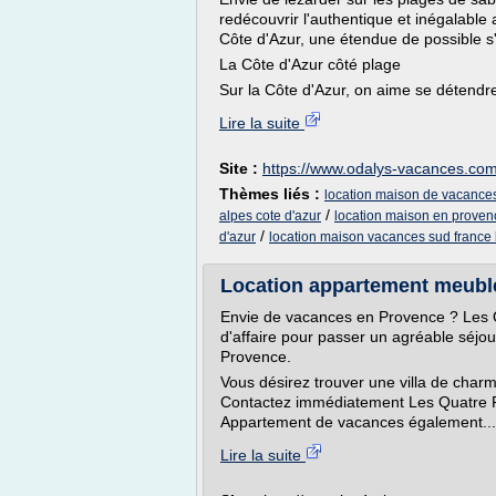
redécouvrir l'authentique et inégalabl
Côte d'Azur, une étendue de possible s'
La Côte d'Azur côté plage
Sur la Côte d'Azur, on aime se détendre
Lire la suite
Site :
https://www.odalys-vacances.co
Thèmes liés :
location maison de vacances
/
alpes cote d'azur
location maison en provenc
/
d'azur
location maison vacances sud france
Location appartement meubl
Envie de vacances en Provence ? Les 
d'affaire pour passer un agréable séjo
Provence.
Vous désirez trouver une villa de cha
Contactez immédiatement Les Quatre R
Appartement de vacances également...
Lire la suite