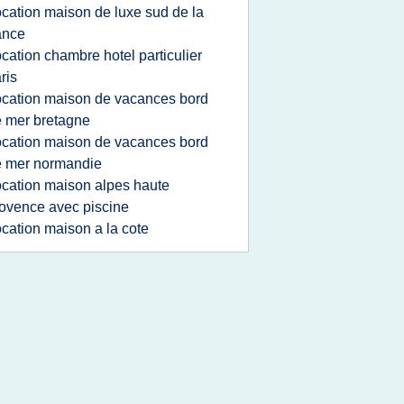
ocation maison de luxe sud de la
ance
ocation chambre hotel particulier
ris
ocation maison de vacances bord
 mer bretagne
ocation maison de vacances bord
e mer normandie
ocation maison alpes haute
ovence avec piscine
ocation maison a la cote