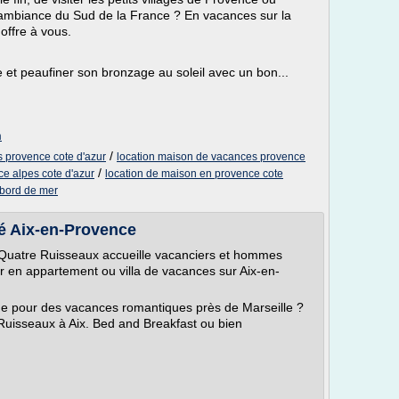
e ambiance du Sud de la France ? En vacances sur la
offre à vous.
 et peaufiner son bronzage au soleil avec un bon...
m
/
 provence cote d'azur
location maison de vacances provence
/
e alpes cote d'azur
location de maison en provence cote
 bord de mer
é Aix-en-Provence
Quatre Ruisseaux accueille vacanciers et hommes
ur en appartement ou villa de vacances sur Aix-en-
rme pour des vacances romantiques près de Marseille ?
uisseaux à Aix. Bed and Breakfast ou bien