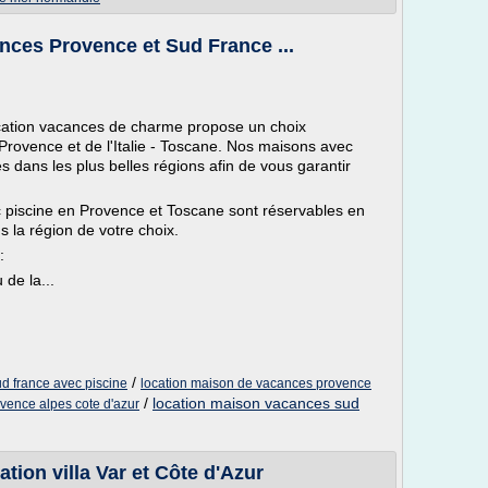
ances Provence et Sud France ...
ocation vacances de charme propose un choix
Provence et de l'Italie - Toscane. Nos maisons avec
es dans les plus belles régions afin de vous garantir
 piscine en Provence et Toscane sont réservables en
s la région de votre choix.
:
de la...
/
d france avec piscine
location maison de vacances provence
/
location maison vacances sud
vence alpes cote d'azur
ation villa Var et Côte d'Azur