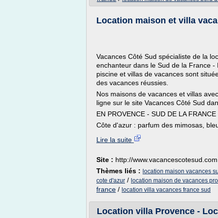
Location maison et villa vac
Vacances Côté Sud spécialiste de la l
enchanteur dans le Sud de la France - 
piscine et villas de vacances sont situé
des vacances réussies.
Nos maisons de vacances et villas avec
ligne sur le site Vacances Côté Sud dan
EN PROVENCE - SUD DE LA FRANCE 
Côte d'azur : parfum des mimosas, bleu 
Lire la suite
Site :
http://www.vacancescotesud.com
Thèmes liés :
location maison vacances su
/
cote d'azur
location maison de vacances pro
france
/
location villa vacances france sud
Location villa Provence - Loc