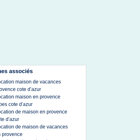
es associés
ocation maison de vacances
ovence cote d'azur
ocation maison en provence
pes cote d'azur
ocation de maison en provence
te d'azur
ocation de maison de vacances
 provence