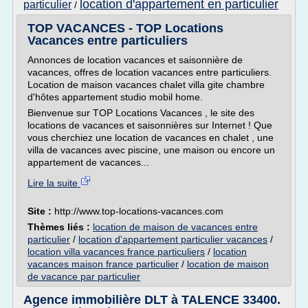
location d'appartement en particulier
particulier
/
TOP VACANCES - TOP Locations
Vacances entre particuliers
Annonces de location vacances et saisonnière de
vacances, offres de location vacances entre particuliers.
Location de maison vacances chalet villa gite chambre
d'hôtes appartement studio mobil home.
Bienvenue sur TOP Locations Vacances , le site des
locations de vacances et saisonnières sur Internet ! Que
vous cherchiez une location de vacances en chalet , une
villa de vacances avec piscine, une maison ou encore un
appartement de vacances...
Lire la suite
Site :
http://www.top-locations-vacances.com
Thèmes liés :
location de maison de vacances entre
particulier
/
location d'appartement particulier vacances
/
location villa vacances france particuliers
/
location
vacances maison france particulier
/
location de maison
de vacance par particulier
Agence immobilière DLT à TALENCE 33400.