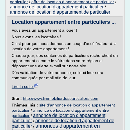
particulier
/
offre de location d appartement de particulier
/
annonce de location d'appartement particulier
/
annonce de location d appartement de particulier
Location appartement entre particuliers ...
Vous avez un appartement à louer !
Nous avons les locataires !
C'est pourquoi nous donnons un coup d'accélérateur à la
location de votre appartement !
Chaque jour, des centaines de particuliers recherchent un
appartement comme le vôtre dans votre région et
déposent une alerte e-mail sur notre site.
Dès validation de votre annonce, celle-ci leur sera
communiquée par mail afin de leur...
Lire la suite
Site :
http://www.limmobilierdesparticuliers.com
Thèmes liés :
site d'annonce de location d'appartement
particulier
/
annonce de location d'appartement entre
annonce de location d'appartement
particulier
/
particulier
annonce de location d appartement de
/
annonces d'appartement en
particulier
/