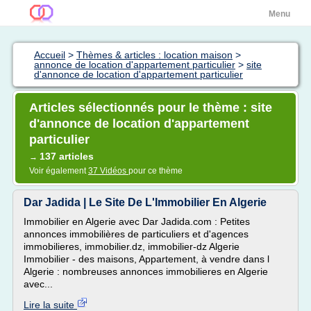
Menu
Accueil
>
Thèmes & articles : location maison
>
annonce de location d'appartement particulier
>
site
d'annonce de location d'appartement particulier
Articles sélectionnés pour le thème : site
d'annonce de location d'appartement
particulier
137 articles
→
Voir également
37 Vidéos
pour ce thème
Dar Jadida | Le Site De L'Immobilier En Algerie
Immobilier en Algerie avec Dar Jadida.com : Petites
annonces immobilières de particuliers et d'agences
immobilieres, immobilier.dz, immobilier-dz Algerie
Immobilier - des maisons, Appartement, à vendre dans l
Algerie : nombreuses annonces immobilieres en Algerie
avec...
Lire la suite