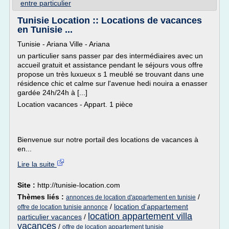
entre particulier
Tunisie Location :: Locations de vacances
en Tunisie ...
Tunisie - Ariana Ville - Ariana
un particulier sans passer par des intermédiaires avec un
accueil gratuit et assistance pendant le séjours vous offre
propose un très luxueux s 1 meublé se trouvant dans une
résidence chic et calme sur l'avenue hedi nouira a enasser
gardée 24h/24h à [...]
Location vacances - Appart. 1 pièce
Bienvenue sur notre portail des locations de vacances à
en...
Lire la suite
Site :
http://tunisie-location.com
Thèmes liés :
/
annonces de location d'appartement en tunisie
/
location d'appartement
offre de location tunisie annonce
location appartement villa
particulier vacances
/
vacances
/
offre de location appartement tunisie