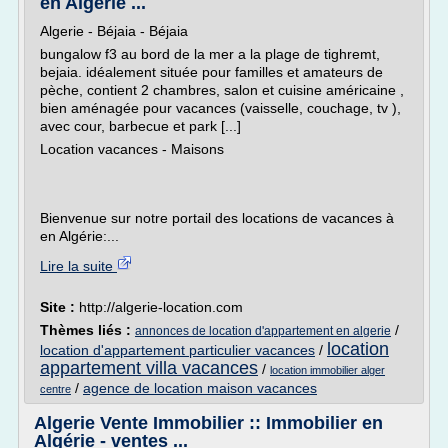
en Algérie ...
Algerie - Béjaia - Béjaia
bungalow f3 au bord de la mer a la plage de tighremt,
bejaia. idéalement située pour familles et amateurs de
pèche, contient 2 chambres, salon et cuisine américaine ,
bien aménagée pour vacances (vaisselle, couchage, tv ),
avec cour, barbecue et park [...]
Location vacances - Maisons
Bienvenue sur notre portail des locations de vacances à
en Algérie:...
Lire la suite
Site :
http://algerie-location.com
Thèmes liés :
/
annonces de location d'appartement en algerie
location
location d'appartement particulier vacances
/
appartement villa vacances
/
location immobilier alger
/
agence de location maison vacances
centre
Algerie Vente Immobilier :: Immobilier en
Algérie - ventes ...