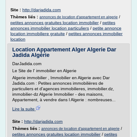
Site :
http://darjadida.com
Thèmes liés :
/
annonces de location d'appartement en algerie
petites annonces gratuites location immobilier
/
petites
annonces immobilier location particuliers
/
petite annonce
location immobiliere gratuite
/
petites annonces immobilier
location
Location Appartement Alger Algerie Dar
Jadida Algérie
DarJadida.com
Le Site de l' immobilier en Algerie
Algerie immobilier , Immobilier en Algerie avec Dar
Jadida.com : Petites annonces immobilières de
particuliers et d'agences immobilieres, immobilier.dz,
immobilier-dz Algerie Immobilier - des maisons,
Appartement, à vendre dans l Algerie : nombreuses...
Lire la suite
Site :
http://darjadida.com
Thèmes liés :
/
annonces de location d'appartement en algerie
petites annonces gratuites location immobilier
/
petites