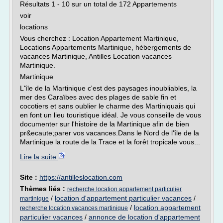
Résultats 1 - 10 sur un total de 172 Appartements
voir
locations
Vous cherchez : Location Appartement Martinique,
Locations Appartements Martinique, hébergements de
vacances Martinique, Antilles Location vacances
Martinique.
Martinique
L'île de la Martinique c'est des paysages inoubliables, la
mer des Caraïbes avec des plages de sable fin et
cocotiers et sans oublier le charme des Martiniquais qui
en font un lieu touristique idéal. Je vous conseille de vous
documenter sur l'histoire de la Martinique afin de bien
pr&ecaute;parer vos vacances.Dans le Nord de l'île de la
Martinique la route de la Trace et la forêt tropicale vous...
Lire la suite
Site :
https://antilleslocation.com
Thèmes liés :
recherche location appartement particulier
/
location d'appartement particulier vacances
/
martinique
/
location appartement
recherche location vacances martinique
particulier vacances
/
annonce de location d'appartement