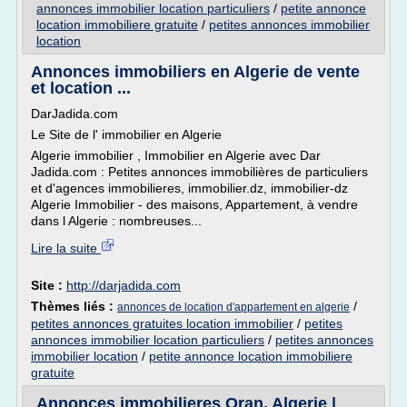
annonces immobilier location particuliers
/
petite annonce
location immobiliere gratuite
/
petites annonces immobilier
location
Annonces immobiliers en Algerie de vente
et location ...
DarJadida.com
Le Site de l' immobilier en Algerie
Algerie immobilier , Immobilier en Algerie avec Dar
Jadida.com : Petites annonces immobilières de particuliers
et d'agences immobilieres, immobilier.dz, immobilier-dz
Algerie Immobilier - des maisons, Appartement, à vendre
dans l Algerie : nombreuses...
Lire la suite
Site :
http://darjadida.com
Thèmes liés :
/
annonces de location d'appartement en algerie
petites annonces gratuites location immobilier
/
petites
annonces immobilier location particuliers
/
petites annonces
immobilier location
/
petite annonce location immobiliere
gratuite
Annonces immobilieres Oran, Algerie |