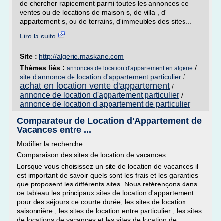
de chercher rapidement parmi toutes les annonces de
ventes ou de locations de maison s, de villa , d'
appartement s, ou de terrains, d'immeubles des sites...
Lire la suite
Site :
http://algerie.maskane.com
Thèmes liés :
/
annonces de location d'appartement en algerie
site d'annonce de location d'appartement particulier
/
achat en location vente d'appartement
/
annonce de location d'appartement particulier
/
annonce de location d appartement de particulier
Comparateur de Location d'Appartement de
Vacances entre ...
Modifier la recherche
Comparaison des sites de location de vacances
Lorsque vous choisissez un site de location de vacances il
est important de savoir quels sont les frais et les garanties
que proposent les différents sites. Nous référençons dans
ce tableau les principaux sites de location d'appartement
pour des séjours de courte durée, les sites de location
saisonnière , les sites de location entre particulier , les sites
de locations de vacances et les sites de location de...