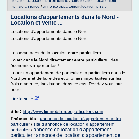
/
location d'appartement en tunisie
offre location appartement
/
tunisie annonce
annonce appartement location tunisie
Locations d'appartements dans le Nord -
Location et vente ...
Locations d'appartements dans le Nord
Locations d'appartements dans le Nord
Les avantages de la location entre particuliers
Louer dans le Nord directement entre particuliers : des
économies importantes !
Louer un appartement de particuliers à particuliers dans le
Nord permet de faire des économies importantes sur les
frais d'agence, inexistants dans ce cas. Rendez vous sur
notre...
Lire la suite
Site :
http://www.limmobilierdesparticuliers.com
Thèmes liés :
annonce de location d'appartement entre
particulier
/
site d'annonce de location d'appartement
annonce de location d'appartement
particulier
/
particulier
annonce de location d appartement de
/