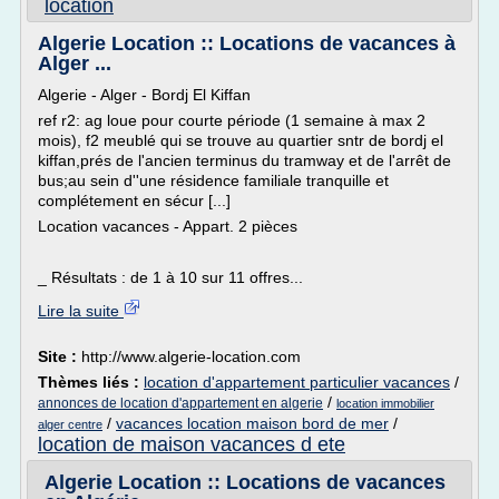
location
Algerie Location :: Locations de vacances à
Alger ...
Algerie - Alger - Bordj El Kiffan
ref r2: ag loue pour courte période (1 semaine à max 2
mois), f2 meublé qui se trouve au quartier sntr de bordj el
kiffan,prés de l'ancien terminus du tramway et de l'arrêt de
bus;au sein d''une résidence familiale tranquille et
complétement en sécur [...]
Location vacances - Appart. 2 pièces
_ Résultats : de 1 à 10 sur 11 offres...
Lire la suite
Site :
http://www.algerie-location.com
Thèmes liés :
location d'appartement particulier vacances
/
/
annonces de location d'appartement en algerie
location immobilier
/
vacances location maison bord de mer
/
alger centre
location de maison vacances d ete
Algerie Location :: Locations de vacances