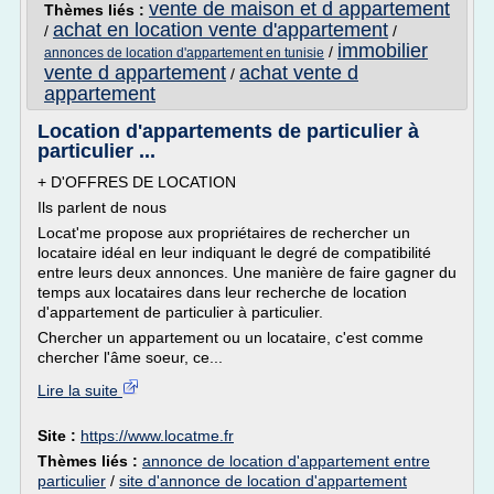
vente de maison et d appartement
Thèmes liés :
achat en location vente d'appartement
/
/
immobilier
/
annonces de location d'appartement en tunisie
vente d appartement
achat vente d
/
appartement
Location d'appartements de particulier à
particulier ...
+ D'OFFRES DE LOCATION
Ils parlent de nous
Locat'me propose aux propriétaires de rechercher un
locataire idéal en leur indiquant le degré de compatibilité
entre leurs deux annonces. Une manière de faire gagner du
temps aux locataires dans leur recherche de location
d'appartement de particulier à particulier.
Chercher un appartement ou un locataire, c'est comme
chercher l'âme soeur, ce...
Lire la suite
Site :
https://www.locatme.fr
Thèmes liés :
annonce de location d'appartement entre
particulier
/
site d'annonce de location d'appartement