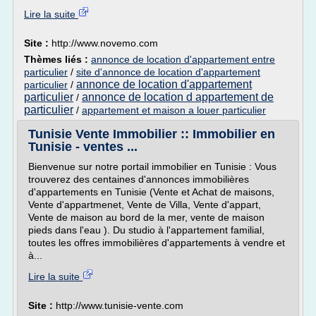
Lire la suite
Site :
http://www.novemo.com
Thèmes liés :
annonce de location d'appartement entre
particulier
/
site d'annonce de location d'appartement
annonce de location d'appartement
particulier
/
particulier
annonce de location d appartement de
/
particulier
/
appartement et maison a louer particulier
Tunisie Vente Immobilier :: Immobilier en
Tunisie - ventes ...
Bienvenue sur notre portail immobilier en Tunisie : Vous
trouverez des centaines d'annonces immobilières
d'appartements en Tunisie (Vente et Achat de maisons,
Vente d'appartmenet, Vente de Villa, Vente d'appart,
Vente de maison au bord de la mer, vente de maison
pieds dans l'eau ). Du studio à l'appartement familial,
toutes les offres immobilières d'appartements à vendre et
à...
Lire la suite
Site :
http://www.tunisie-vente.com