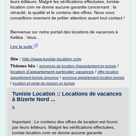
leurs éditeurs. Malgré les vérifications effectuées, tunisie-
location.com ne donne aucune garantie concernant : la
véracité, la qualité et le contenu des offres. Nous vous
conseillons vivement de prêter attention avant tout contact !
Bienvenue sur notre portail des locations de vacances à
Kelibia : Vous...
Lire la suite
Site :
http://www.tunisie-location.com
Thèmes liés :
/
annonces de location d'appartement en tunisie
location d'appartement particulier vacances
/
offre location
/
appartement tunisie annonce
annonce appartement location tunisie
/
location et vente de maison en tunisie
Tunisie Location :: Locations de vacances
à Bizerte Nord ...
9
Important : Le contenu des offres de location est fourni
par leurs éditeurs. Malgré les vérifications effectuées,
tunisie-location.com ne donne aucune garantie