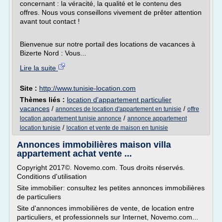
concernant : la véracité, la qualité et le contenu des
offres. Nous vous conseillons vivement de prêter attention
avant tout contact !
Bienvenue sur notre portail des locations de vacances à
Bizerte Nord : Vous...
Lire la suite
Site :
http://www.tunisie-location.com
Thèmes liés :
location d'appartement particulier
vacances
/
/
annonces de location d'appartement en tunisie
offre
/
location appartement tunisie annonce
annonce appartement
/
location tunisie
location et vente de maison en tunisie
Annonces immobilières maison villa
appartement achat vente ...
Copyright 2017©. Novemo.com. Tous droits réservés.
Conditions d'utilisation
Site immobilier: consultez les petites annonces immobilières
de particuliers
Site d'annonces immobilières de vente, de location entre
particuliers, et professionnels sur Internet, Novemo.com...