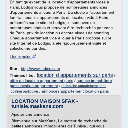
En tant qu'expert de la location d'appartements vides à
Paris, Lodgis vous propose de nombreuses annonces
d'appartements à louer à Paris. Du studio à l'appartement
familial, tous les appartements en location vide à Paris
présentés sur le site de Lodgis, le sont avec de
nombreuses photos et peuvent être recherchés par zone
de Paris, prix de location ou encore niveau de standing.
Chaque appartement vide à louer à Paris proposé sur le
site Internet de Lodgis, a été rigoureusement visité et
sélectionné par des...
Lire la suite
Site :
http://www.lodgis.com
location d appartements sur paris
Thèmes liés :
/
offre de location appartement paris
/
agence immobiliere
paris location appartement
/
recherche appartement paris
/
annonces appartement location paris
location particulier
LOCATION MAISON SFAX -
tunisie.maskane.com
Ajouter une annonce
Bienvenue sur MasKane, Le moteur de recherche de
petites annonces immobilières du Tunisie , qui vous