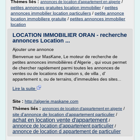
Thèmes liés :
/
annonces de location d'appartement en algerie
petites annonces gratuites location immobilier
/
petites
annonces immobilier location particuliers
/
petite annonce
location immobiliere gratuite
/
petites annonces immobilier
location
LOCATION IMMOBILIER ORAN - recherche
annonces Location ...
Ajouter une annonce
Bienvenue sur MasKane, Le moteur de recherche de
petites annonces immobilières d'Algerie , qui vous permet
de chercher rapidement parmi toutes les annonces de
ventes ou de locations de maison s, de villa , d'
appartement s, ou de terrains, d'immeubles des sites...
Lire la suite
Site :
http://algerie.maskane.com
Thèmes liés :
/
annonces de location d'appartement en algerie
site d'annonce de location d'appartement particulier
/
achat en location vente d'appartement
/
annonce de location d'appartement particulier
/
annonce de location d appartement de particulier