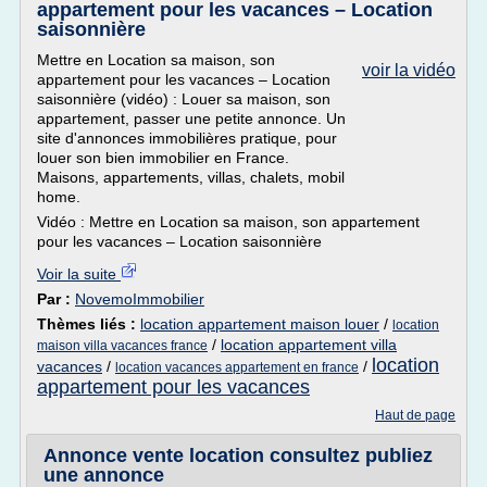
appartement pour les vacances – Location
saisonnière
Mettre en Location sa maison, son
voir la vidéo
appartement pour les vacances – Location
saisonnière (vidéo) : Louer sa maison, son
appartement, passer une petite annonce. Un
site d'annonces immobilières pratique, pour
louer son bien immobilier en France.
Maisons, appartements, villas, chalets, mobil
home.
Vidéo : Mettre en Location sa maison, son appartement
pour les vacances – Location saisonnière
Voir la suite
Par :
NovemoImmobilier
Thèmes liés :
location appartement maison louer
/
location
/
location appartement villa
maison villa vacances france
location
vacances
/
/
location vacances appartement en france
appartement pour les vacances
Haut de page
Annonce vente location consultez publiez
une annonce