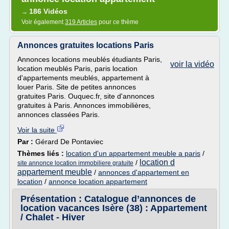
186 Vidéos
→
Voir également
319 Articles
pour ce thème
Annonces gratuites locations Paris
Annonces locations meublés étudiants Paris,
voir la vidéo
location meublés Paris, paris location
d'appartements meublés, appartement à
louer Paris. Site de petites annonces
gratuites Paris. Ouquec.fr, site d'annonces
gratuites à Paris. Annonces immobilières,
annonces classées Paris.
Voir la suite
Par :
Gérard De Pontaviec
Thèmes liés :
location d'un appartement meuble a paris
/
location d
/
site annonce location immobiliere gratuite
appartement meuble
/
annonces d'appartement en
location
/
annonce location appartement
Présentation : Catalogue d’annonces de
location vacances Isère (38) : Appartement
/ Chalet - Hiver