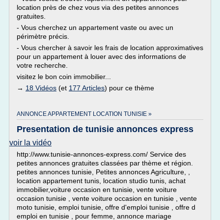
location près de chez vous via des petites annonces
gratuites.
- Vous cherchez un appartement vaste ou avec un
périmètre précis.
- Vous chercher à savoir les frais de location approximatives
pour un appartement à louer avec des informations de
votre recherche.
visitez le bon coin immobilier...
→
18 Vidéos
(et
177 Articles
) pour ce thème
ANNONCE APPARTEMENT LOCATION TUNISIE »
Presentation de tunisie annonces express
voir la vidéo
http://www.tunisie-annonces-express.com/ Service des
petites annonces gratuites classées par thème et région.
petites annonces tunisie, Petites annonces Agriculture, ,
location appartement tunis, location studio tunis, achat
immobilier,voiture occasion en tunisie, vente voiture
occasion tunisie , vente voiture occasion en tunisie , vente
moto tunisie, emploi tunisie, offre d'emploi tunisie , offre d
emploi en tunisie , pour femme, annonce mariage