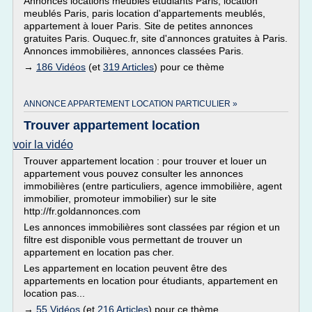
Annonces locations meublés étudiants Paris, location
meublés Paris, paris location d'appartements meublés,
appartement à louer Paris. Site de petites annonces
gratuites Paris. Ouquec.fr, site d'annonces gratuites à Paris.
Annonces immobilières, annonces classées Paris.
→
186 Vidéos
(et
319 Articles
) pour ce thème
ANNONCE APPARTEMENT LOCATION PARTICULIER »
Trouver appartement location
voir la vidéo
Trouver appartement location : pour trouver et louer un
appartement vous pouvez consulter les annonces
immobilières (entre particuliers, agence immobilière, agent
immobilier, promoteur immobilier) sur le site
http://fr.goldannonces.com
Les annonces immobilières sont classées par région et un
filtre est disponible vous permettant de trouver un
appartement en location pas cher.
Les appartement en location peuvent être des
appartements en location pour étudiants, appartement en
location pas...
→
55 Vidéos
(et
216 Articles
) pour ce thème