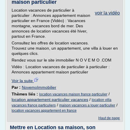
maison particulier
Location vacances de particulier à
voir la vidéo
particulier : Annonces appartement maison
particulier en France (Vidéo) : Vacances
montagne, vacances bord de mer. Des
annonces de location vacances été hiver,
partout en France.
Consultez les offres de location vacances.
Trouvez une maison, un appartement, une villa à louer en
quelques clics.
Rendez vous sur le site immobilier N O V E M O .COM
Vidéo : Location vacances de particulier à particulier :
Annonces appartement maison particulier
Voir la suite
Par :
NovemoImmobilier
Thèmes liés :
/
location vacances maison france particulier
location appartement particulier vacances
/
location villa
/
/
vacances france particuliers
maison vacances a louer particulier
location vacances appartement en france
Haut de page
Mettre en Location sa maison, son