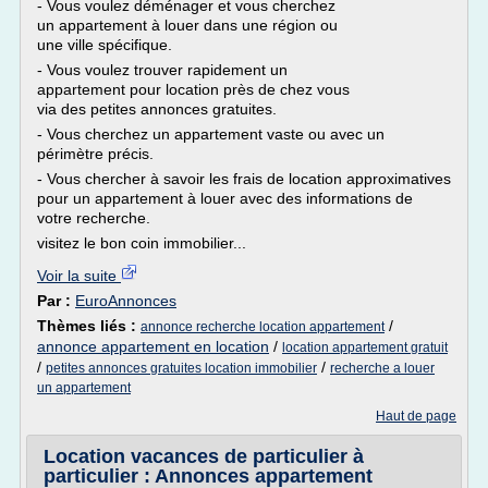
- Vous voulez déménager et vous cherchez
un appartement à louer dans une région ou
une ville spécifique.
- Vous voulez trouver rapidement un
appartement pour location près de chez vous
via des petites annonces gratuites.
- Vous cherchez un appartement vaste ou avec un
périmètre précis.
- Vous chercher à savoir les frais de location approximatives
pour un appartement à louer avec des informations de
votre recherche.
visitez le bon coin immobilier...
Voir la suite
Par :
EuroAnnonces
Thèmes liés :
/
annonce recherche location appartement
annonce appartement en location
/
location appartement gratuit
/
/
petites annonces gratuites location immobilier
recherche a louer
un appartement
Haut de page
Location vacances de particulier à
particulier : Annonces appartement