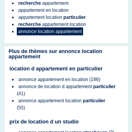
recherche
appartement
appartement
en
location
appartement location
particulier
recherche
appartement location
annonce location appartement
Plus de thèmes sur
annonce location
appartement
location d appartement en particulier
annonce appartement
en
location
(186)
annonce
de
location
d
appartement
particulier
(41)
annonce appartement location
particulier
(55)
prix de location d un studio