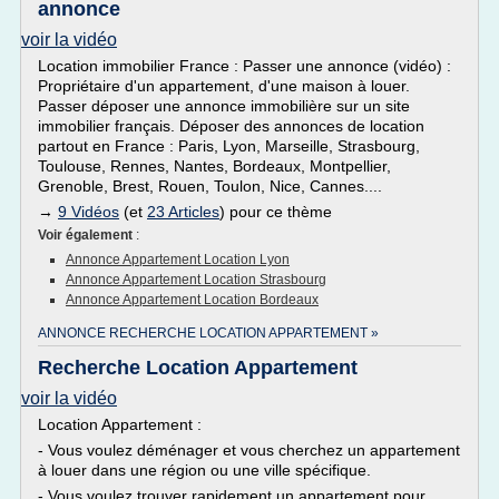
annonce
voir la vidéo
Location immobilier France : Passer une annonce (vidéo) :
Propriétaire d'un appartement, d'une maison à louer.
Passer déposer une annonce immobilière sur un site
immobilier français. Déposer des annonces de location
partout en France : Paris, Lyon, Marseille, Strasbourg,
Toulouse, Rennes, Nantes, Bordeaux, Montpellier,
Grenoble, Brest, Rouen, Toulon, Nice, Cannes....
→
9 Vidéos
(et
23 Articles
) pour ce thème
Voir également
:
Annonce Appartement Location Lyon
Annonce Appartement Location Strasbourg
Annonce Appartement Location Bordeaux
ANNONCE RECHERCHE LOCATION APPARTEMENT »
Recherche Location Appartement
voir la vidéo
Location Appartement :
- Vous voulez déménager et vous cherchez un appartement
à louer dans une région ou une ville spécifique.
- Vous voulez trouver rapidement un appartement pour