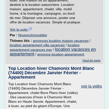
louer, une maison ou un appartement,
destiné à la location saisonnière. Location
maison, appartement, chalet, villa, mobil
home, à la montagne, campagne, ou bord
de mer. Déposer une annonce, poster une
offre de location vacances. Simple et pratique.
Voir la suite
Par :
NovemoImmobilier
Thèmes liés :
annonces location maison vacances
/
location appartement villa vacances
/
location
location vacances en
appartement vacances mer
/
appartement
/
annonce location appartement
Haut de page
Top Location hiver Chamonix Mont Blanc
(74400) Décembre Janvier Février -
Appartement
Top Location hiver Chamonix Mont Blanc
voir la vidéo
(74400) Décembre Janvier Février -
Appartement, chalet Bons Plans hiver (vidéo)
: Des vacances d’hiver à Chamonix Mont
Blanc en Haute Savoie. Appartement, chalet,
à louer, au pied du géant d’Europe. Une