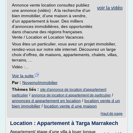
Annonce vente location consultez publiez
voir la vidéo
une annonce (vidéo) : A la recherche d’un
bien immobilier, d’une maison à vendre,
d’un appartement à louer. Des milliers
d’annonces immobilières, des opportunités
dans chacune des régions françaises.
Vente / Location et Location Vacances.
Vous êtes un particulier, vous avez un projet immobilier,
rendez-vous sur notre site internet. Découvrez un large
choix d'offres, de maisons, appartements, chalets, villas,
terrains, ...
Vidéo :...
Voir la suite
Par :
NovemoImmobilier
Thèmes liés :
site d'annonce de location d'appartement
/
/
particulier
annonce de location d appartement de particulier
annonces d appartement en location
/
location vente d un
bien immobilier
/
location vente d une maison
Haut de page
Location : Appartement à Targa Marrakech
Appartement/ étage d'une villa à louer longue