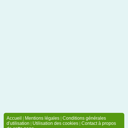
Accueil
|
Mentions légales
|
Conditions générales
d'utilisation
|
Utilisation des cookies
|
Contact à propos