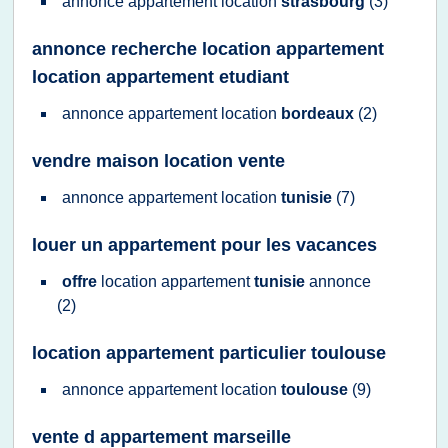
annonce appartement location
strasbourg
(3)
annonce recherche location appartement
location appartement etudiant
annonce appartement location
bordeaux
(2)
vendre maison location vente
annonce appartement location
tunisie
(7)
louer un appartement pour les vacances
offre
location appartement
tunisie
annonce
(2)
location appartement particulier toulouse
annonce appartement location
toulouse
(9)
vente d appartement marseille