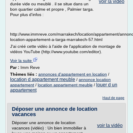
voir la vidéo
durée vide ou meublé . il se situe dans un
bon quartier calme et propre , Palmier targa.
Pour plus d'infos :
http://www.immreve.com/marrakech/location/appartement/annon
location-appartement-a-targa-marrakech-57.html
J'ai créé cette vidéo à l'aide de l'application de montage de
vidéos YouTube (http://www.youtube.com/editor).
Voir la suite
Par :
Imm Reve
Thèmes liés :
annonces d'appartement en location
/
location d appartement meuble
/
annonce location
louer d un
appartement
/
location appartement meuble
/
appartement
Haut de page
Déposer une annonce de location
vacances
Déposer une annonce de location
voir la vidéo
vacances (vidéo) : Un bien immobilier à