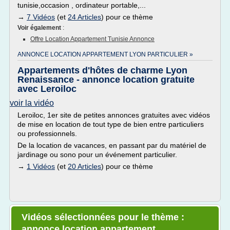
tunisie,occasion , ordinateur portable,...
→
7 Vidéos
(et
24 Articles
) pour ce thème
Voir également
:
Offre Location Appartement Tunisie Annonce
ANNONCE LOCATION APPARTEMENT LYON PARTICULIER »
Appartements d'hôtes de charme Lyon
Renaissance - annonce location gratuite
avec Leroiloc
voir la vidéo
Leroiloc, 1er site de petites annonces gratuites avec vidéos
de mise en location de tout type de bien entre particuliers
ou professionnels.
De la location de vacances, en passant par du matériel de
jardinage ou sono pour un événement particulier.
→
1 Vidéos
(et
20 Articles
) pour ce thème
Vidéos sélectionnées pour le thème :
annonce location appartement