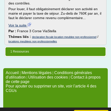
des contrôles.
Pour louer, il faut obligatoirement déclarer son activité en
mairie et payer la taxe de séjour. Zu-delà de 760€ par an, il
faut le déclarer comme revenu complémentaire...
Voir la suite
Par :
France 3 Corse ViaStella
Thèmes liés :
/
declaration fiscale location meublee non professionnel
locations meublees non professionnelles
1 Ressources
Accueil
|
Mentions légales
|
Conditions générales
d'utilisation
|
Utilisation des cookies
|
Contact à propos
de cette page
Pour ajouter ou supprimer un site, voir l'article 4 des
CGUs