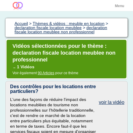
Menu
Accueil
>
Thèmes & vidéos : meuble en location
>
declaration fiscale location meublee
>
declaration
fiscale location meublee non professionnel
Vidéos sélectionnées pour le thème :
declaration fiscale location meublee non
professionnel
1 Vidéos
→
Voir également
90 Articles
pour ce thème
Des contrôles pour les locations entre
particuliers?
L'une des façons de réduire l'impact des
voir la vidéo
locations meublées de tourisme non
professionnelles sur l'hôtellerie traditionnelle,
c'est de rendre ce marché de la location
entre particuliers plus équitable, notamment
en terme de taxes. Encore faut-il que les
services fiscaux soient en mesure d'organiser