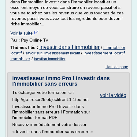
dans l'immobilier. Investir dans l'immobilier locatif et un
excellent moyen de vous construire un revenu passif et si
vous ne touchez pas les revenus que vous touchez de ces
revenus passif vous avez tout les ingrédients pour devenir
riche immobilier...
Voir la suite
Par :
Psy Online Tv
investir dans l immobilier
Thèmes liés :
/
l immobilier
locatif
/
/
investissement locatif
savoir sur l investissement locatif
immobilier
/
location immobilier
Haut de page
Investisseur Immo Pro l Investir dans
l'immobilier sans erreurs
Télécharger votre formation ici :
voir la vidéo
http://go.tresor2k.objectifrent.1.1tpe.net
Investisseur Immo Pro l Investir dans
l'immobilier sans erreurs l Formation sur
l'immobilier format PDF
Recevez immédiatement votre dossier
« Investir dans l’immobilier sans erreurs »