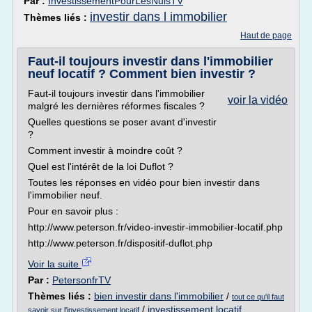
Par :
InvestissementPourLesNulsTV
investir dans l immobilier
Thèmes liés :
Haut de page
Faut-il toujours investir dans l'immobilier
neuf locatif ? Comment bien investir ?
Faut-il toujours investir dans l'immobilier
voir la vidéo
malgré les dernières réformes fiscales ?
Quelles questions se poser avant d'investir
?
Comment investir à moindre coût ?
Quel est l'intérêt de la loi Duflot ?
Toutes les réponses en vidéo pour bien investir dans
l'immobilier neuf.
Pour en savoir plus :
http://www.peterson.fr/video-investir-immobilier-locatif.php
http://www.peterson.fr/dispositif-duflot.php
Voir la suite
Par :
PetersonfrTV
Thèmes liés :
bien investir dans l'immobilier
/
tout ce qu'il faut
/
investissement locatif
savoir sur l'investissement locatif