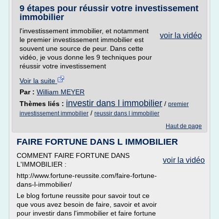
9 étapes pour réussir votre investissement
immobilier
l'investissement immobilier, et notamment
voir la vidéo
le premier investissement immobilier est
souvent une source de peur. Dans cette
vidéo, je vous donne les 9 techniques pour
réussir votre investissement
Voir la suite
Par :
William MEYER
investir dans l immobilier
Thèmes liés :
/
premier
/
investissement immobilier
reussir dans l immobilier
Haut de page
FAIRE FORTUNE DANS L IMMOBILIER
COMMENT FAIRE FORTUNE DANS
voir la vidéo
L'IMMOBILIER :
http://www.fortune-reussite.com/faire-fortune-
dans-l-immobilier/
Le blog fortune reussite pour savoir tout ce
que vous avez besoin de faire, savoir et avoir
pour investir dans l'immobilier et faire fortune