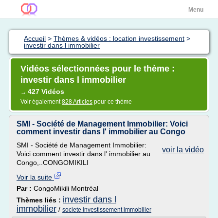
Menu
Accueil
>
Thèmes & vidéos : location investissement
>
investir dans l immobilier
Vidéos sélectionnées pour le thème :
investir dans l immobilier
427 Vidéos
→
Voir également
828 Articles
pour ce thème
SMI - Société de Management Immobilier: Voici
comment investir dans l' immobilier au Congo
SMI - Société de Management Immobilier:
voir la vidéo
Voici comment investir dans l' immobilier au
Congo,..CONGOMIKILI
Voir la suite
Par :
CongoMikili Montréal
investir dans l
Thèmes liés :
immobilier
/
societe investissement immobilier