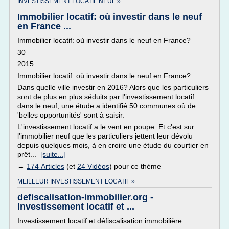
INVESTISSEMENT LOCATIF NEUF »
Immobilier locatif: où investir dans le neuf
en France ...
Immobilier locatif: où investir dans le neuf en France?
30
2015
Immobilier locatif: où investir dans le neuf en France?
Dans quelle ville investir en 2016? Alors que les particuliers
sont de plus en plus séduits par l'investissement locatif
dans le neuf, une étude a identifié 50 communes où de
'belles opportunités' sont à saisir.
L'investissement locatif a le vent en poupe. Et c'est sur
l'immobilier neuf que les particuliers jettent leur dévolu
depuis quelques mois, à en croire une étude du courtier en
prêt...
[suite...]
→
174 Articles
(et
24 Vidéos
) pour ce thème
MEILLEUR INVESTISSEMENT LOCATIF »
defiscalisation-immobilier.org -
Investissement locatif et ...
Investissement locatif et défiscalisation immobilière