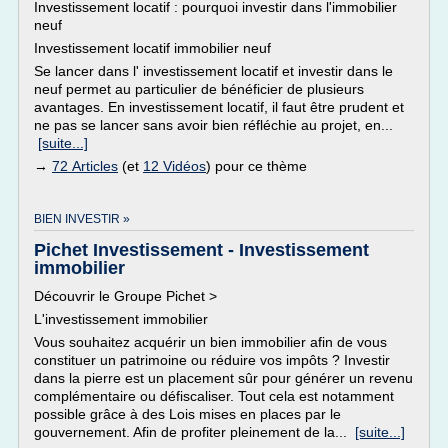
Investissement locatif : pourquoi investir dans l'immobilier
neuf
Investissement locatif immobilier neuf
Se lancer dans l' investissement locatif et investir dans le
neuf permet au particulier de bénéficier de plusieurs
avantages. En investissement locatif, il faut être prudent et
ne pas se lancer sans avoir bien réfléchie au projet, en...
[suite...]
→
72 Articles
(et
12 Vidéos
) pour ce thème
BIEN INVESTIR »
Pichet Investissement - Investissement
immobilier
Découvrir le Groupe Pichet >
L'investissement immobilier
Vous souhaitez acquérir un bien immobilier afin de vous
constituer un patrimoine ou réduire vos impôts ? Investir
dans la pierre est un placement sûr pour générer un revenu
complémentaire ou défiscaliser. Tout cela est notamment
possible grâce à des Lois mises en places par le
gouvernement. Afin de profiter pleinement de la...
[suite...]