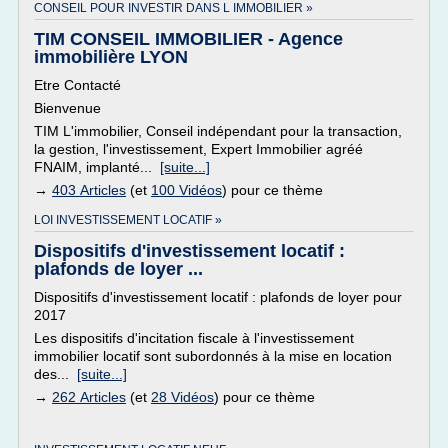
CONSEIL POUR INVESTIR DANS L IMMOBILIER »
TIM CONSEIL IMMOBILIER - Agence
immobilière LYON
Etre Contacté
Bienvenue
TIM L'immobilier, Conseil indépendant pour la transaction,
la gestion, l'investissement, Expert Immobilier agréé
FNAIM, implanté...
[suite...]
→
403 Articles
(et
100 Vidéos
) pour ce thème
LOI INVESTISSEMENT LOCATIF »
Dispositifs d'investissement locatif :
plafonds de loyer ...
Dispositifs d'investissement locatif : plafonds de loyer pour
2017
Les dispositifs d'incitation fiscale à l'investissement
immobilier locatif sont subordonnés à la mise en location
des...
[suite...]
→
262 Articles
(et
28 Vidéos
) pour ce thème