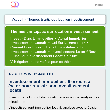
Menu
Accueil
>
Thèmes & articles : location investissement
Thèmes principaux sur location investissement
Investir
Dans L
Immobilier
•
Achat Immobilier
Investissement
Locatif
•
Loi
Sur
L'immobilier
•
Conseil
Pour
Investir
Dans L
Immobilier
•
Loi
Investissement
Locatif
•
Investissement
Locatif Neuf
•
Meilleur
Investissement
Locatif
•
Suite ...
Voir également
les vidéos
pour ce thème
INVESTIR DANS L IMMOBILIER »
Investissement immobilier : 5 erreurs à
éviter pour reussir son investissement
locatif
Investir dans l'immobilier locatif nécessite une analyse très
minutieuse.
L'investissement immobilier locatif, analysé avec précision,