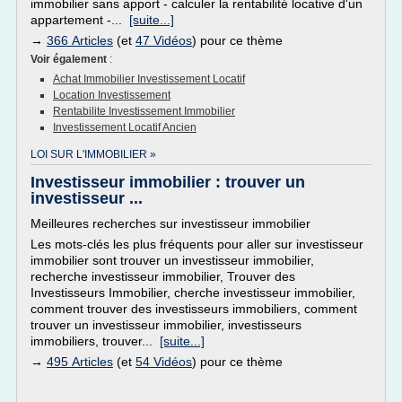
immobilier sans apport - calculer la rentabilité locative d'un
appartement -...
[suite...]
→
366 Articles
(et
47 Vidéos
) pour ce thème
Voir également
:
Achat Immobilier Investissement Locatif
Location Investissement
Rentabilite Investissement Immobilier
Investissement Locatif Ancien
LOI SUR L'IMMOBILIER »
Investisseur immobilier : trouver un
investisseur ...
Meilleures recherches sur investisseur immobilier
Les mots-clés les plus fréquents pour aller sur investisseur
immobilier sont trouver un investisseur immobilier,
recherche investisseur immobilier, Trouver des
Investisseurs Immobilier, cherche investisseur immobilier,
comment trouver des investisseurs immobiliers, comment
trouver un investisseur immobilier, investisseurs
immobiliers, trouver...
[suite...]
→
495 Articles
(et
54 Vidéos
) pour ce thème