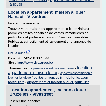
maison a louer particulier
/
a louer
Location appartement, maison a louer
Hainaut - Vivastreet
Insérer une annonce
Trouvez votre maison ou appartement a louer Hainaut
parmi les petites annonces de ventes immobilieres de
particuliers et professionnels sur Vivastreet Immobilier.
Publiez aussi facilement et rapidement une annonce de
location...
Lire la suite
Date:
2017-05-18 00:40:44
Site :
http://www.vivastreet.be
location
Thèmes liés :
/
appartement et maison a louer hainaut
appartement maison louer
/
appartement et maison a
/
petites annonces immobilier location
louer en belgique
particuliers
/
appartement et maison a louer particulier
Location appartement, maison a louer
Bruxelles - Vivastreet
Insérer une annonce