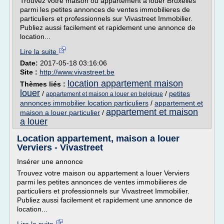
Trouvez votre maison ou appartement a louer Bruxelles
parmi les petites annonces de ventes immobilieres de
particuliers et professionnels sur Vivastreet Immobilier.
Publiez aussi facilement et rapidement une annonce de
location...
Lire la suite
Date:
2017-05-18 03:16:06
Site :
http://www.vivastreet.be
location appartement maison
Thèmes liés :
louer
/
/
petites
appartement et maison a louer en belgique
annonces immobilier location particuliers
/
appartement et
appartement et maison
maison a louer particulier
/
a louer
Location appartement, maison a louer
Verviers - Vivastreet
Insérer une annonce
Trouvez votre maison ou appartement a louer Verviers
parmi les petites annonces de ventes immobilieres de
particuliers et professionnels sur Vivastreet Immobilier.
Publiez aussi facilement et rapidement une annonce de
location...