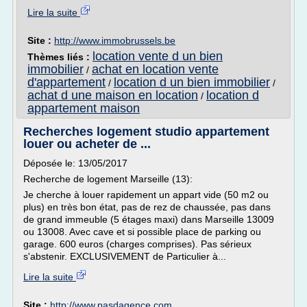
Lire la suite
Site :
http://www.immobrussels.be
location vente d un bien
Thèmes liés :
immobilier
achat en location vente
/
d'appartement
location d un bien immobilier
/
/
achat d une maison en location
location d
/
appartement maison
Recherches logement studio appartement
louer ou acheter de ...
Déposée le: 13/05/2017
Recherche de logement Marseille (13):
Je cherche à louer rapidement un appart vide (50 m2 ou
plus) en très bon état, pas de rez de chaussée, pas dans
de grand immeuble (5 étages maxi) dans Marseille 13009
ou 13008. Avec cave et si possible place de parking ou
garage. 600 euros (charges comprises). Pas sérieux
s'abstenir. EXCLUSIVEMENT de Particulier à...
Lire la suite
Site :
http://www.pasdagence.com