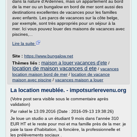
dans la nature d'Ardennes, mais un appartement au bord
de la mer ou un bungalow en bord de mer sont aussi des
destinations excellentes de vacances pour les familles
avec enfants. Les parcs de vacances sur la côte belge,
par exemple, sont très appropriés pour un séjour à la
mer. Ici vous pouvez louer des maisons de vacances avec
piscines,...
Lire la suite
Site :
https://www.bungalow.net
maison a louer vacances d'ete
Thèmes liés :
/
location de maison vacances d ete
/
vacances
location maison bord de mer
/
location de vacance
maison avec piscine
/
vacances maison a louer
La location meublée. - impotsurlerevenu.org
(Votre post sera visible sous le commentaire après
validation)
Par rakel le 13.09.2016 (Date : 2016-09-13 19:38:26)
Je loue un studio a un étudiant 9 mois dans l'année 310
EUR HT et le reste pour moi et ma famille près de la mer. je
paie la taxe d'habitation, la foncière, la professionnelle et
les prélèvements sociaux .