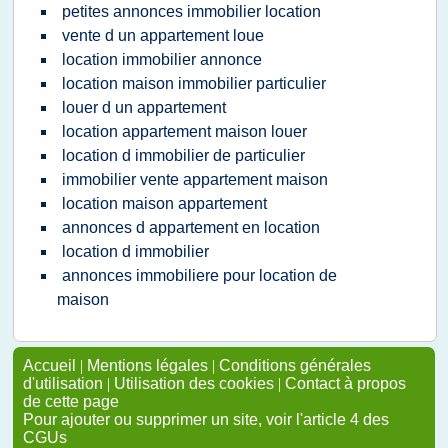
petites annonces immobilier location
vente d un appartement loue
location immobilier annonce
location maison immobilier particulier
louer d un appartement
location appartement maison louer
location d immobilier de particulier
immobilier vente appartement maison
location maison appartement
annonces d appartement en location
location d immobilier
annonces immobiliere pour location de
maison
Accueil
|
Mentions légales
|
Conditions générales
d'utilisation
|
Utilisation des cookies
|
Contact à propos
de cette page
Pour ajouter ou supprimer un site, voir l'article 4 des
CGUs