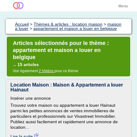
Menu
Accueil
>
Thèmes & articles : location maison
>
maison
a louer
>
appartement et maison a louer en belgique
Articles sélectionnés pour le thème :
appartement et maison a louer en
belgique
15 articles
→
Voir également
2 Vidéos
pour ce thème
Location Maison : Maison & Appartement a louer
Hainaut
Insérer une annonce
Trouvez votre maison ou appartement a louer Hainaut
parmi les petites annonces de ventes immobilieres de
particuliers et professionnels sur Vivastreet Immobilier.
Publiez aussi facilement et rapidement une annonce de
location...
Lire la suite