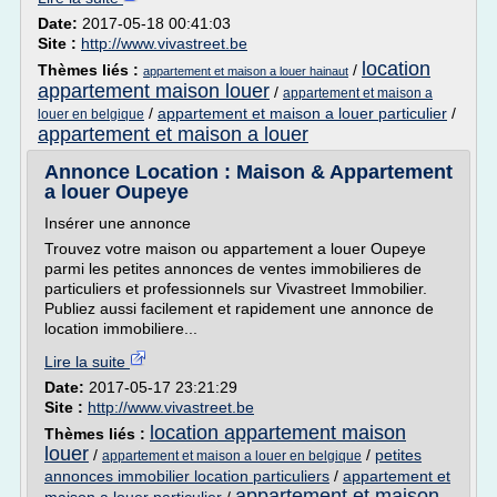
Date:
2017-05-18 00:41:03
Site :
http://www.vivastreet.be
location
Thèmes liés :
/
appartement et maison a louer hainaut
appartement maison louer
/
appartement et maison a
/
appartement et maison a louer particulier
/
louer en belgique
appartement et maison a louer
Annonce Location : Maison & Appartement
a louer Oupeye
Insérer une annonce
Trouvez votre maison ou appartement a louer Oupeye
parmi les petites annonces de ventes immobilieres de
particuliers et professionnels sur Vivastreet Immobilier.
Publiez aussi facilement et rapidement une annonce de
location immobiliere...
Lire la suite
Date:
2017-05-17 23:21:29
Site :
http://www.vivastreet.be
location appartement maison
Thèmes liés :
louer
/
/
petites
appartement et maison a louer en belgique
annonces immobilier location particuliers
/
appartement et
appartement et maison