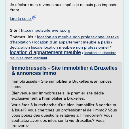
Je déclare mes revenus aux impôts je ne suis pas imposée
étant...
Lire la suite
Site :
http://impotsurlerevenu.org
Thèmes liés :
location en meuble non professionnel et taxe
d'habitation
/
location d'un appartement meuble a paris
/
declaration fiscale location meublee non professionnel
/
location d appartement meuble
/
location de chambre
meublee chez l'habitant
Immobrussels - Site immobilier à Bruxelles
& annonces immo
Immobrussels - Site immobilier à Bruxelles & annonces
immo
Bienvenue sur Immobrussels, le premier site dédié
exclusivement à l'immobilier à Bruxelles.
Vous êtes à la recherche d'un bien immobilier à vendre ou
à louer? Vous cherchez un professionnel de l'immo? Vous
vous posez des questions relatives à l'immobilier? Vous
souhaitez avoir des infos sur la vie Bruxelles? Vous
trouverez...