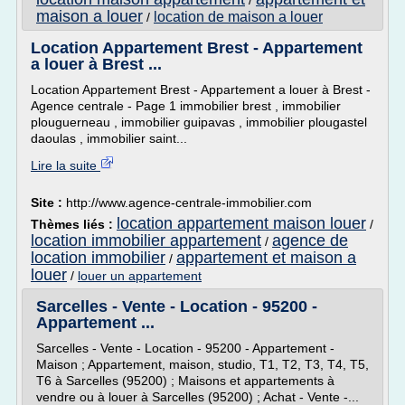
/
maison a louer
location de maison a louer
/
Location Appartement Brest - Appartement
a louer à Brest ...
Location Appartement Brest - Appartement a louer à Brest -
Agence centrale - Page 1 immobilier brest , immobilier
plouguerneau , immobilier guipavas , immobilier plougastel
daoulas , immobilier saint...
Lire la suite
Site :
http://www.agence-centrale-immobilier.com
location appartement maison louer
Thèmes liés :
/
location immobilier appartement
agence de
/
location immobilier
appartement et maison a
/
louer
/
louer un appartement
Sarcelles - Vente - Location - 95200 -
Appartement ...
Sarcelles - Vente - Location - 95200 - Appartement -
Maison ; Appartement, maison, studio, T1, T2, T3, T4, T5,
T6 à Sarcelles (95200) ; Maisons et appartements à
vendre ou à louer à Sarcelles (95200) ; Achat - Vente -...