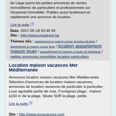
de Liège parmi les petites annonces de ventes
immobilieres de particuliers et professionnels sur
Vivastreet Immobilier. Publiez aussi facilement et
rapidement une annonce de location...
Lire la suite
Date:
2017-05-18 03:46:39
Site :
http://www.vivastreet.be
Thèmes liés :
/
appartement et maison a louer province de liege
location appartement
/
appartement et maison a louer liege
maison louer
/
/
appartement et maison a louer en belgique
petites annonces immobilier location particuliers
Location maison vacances Mer
Méditerranée
Annonces location maison vacances Mer Méditerranée.
Sélection d'annonces de location maison vacances,
annonces de location vacances de particulier à particulier.
Loue agréable partie de mas, Frontignan plage : maison
à150 m de la plage, Située SUR la plage, petite...
Lire la suite
Site :
http://www.oovacances.com