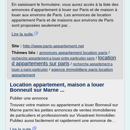
En saisissant le formulaire, vous aurez accès à la liste des
annonces d'appartement à louer sur Paris et de maison à
louer aux environs de Paris. Les annonces de location
appartement Paris et de maisons aux environs de Paris
sont proposées seulement par...
Lire la suite
Site :
http://www.paris-appartement.net
Thèmes liés :
annonces appartement location paris
/
location
/
recherche appartement a louer entre particulier paris
d appartements sur paris
/
recherche appartement a
/
agence immobiliere paris location
louer a paris particulier
appartement
Location appartement, maison a louer
Bonneuil sur Marne ...
Publier une annonce
Trouvez votre maison ou appartement a louer Bonneuil sur
Marne parmi les petites annonces de ventes immobilieres
de particuliers et professionnels sur Vivastreet Immobilier.
Publiez aussi facilement et rapidement une annonce de...
Lire la suite