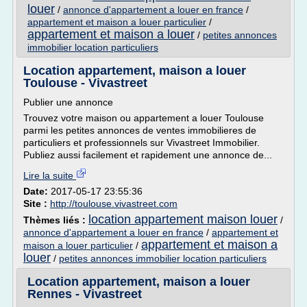
louer
/
annonce d'appartement a louer en france
/
appartement et maison a louer particulier
/
appartement et maison a louer
/
petites annonces
immobilier location particuliers
Location appartement, maison a louer
Toulouse - Vivastreet
Publier une annonce
Trouvez votre maison ou appartement a louer Toulouse
parmi les petites annonces de ventes immobilieres de
particuliers et professionnels sur Vivastreet Immobilier.
Publiez aussi facilement et rapidement une annonce de...
Lire la suite
Date:
2017-05-17 23:55:36
Site :
http://toulouse.vivastreet.com
location appartement maison louer
Thèmes liés :
/
annonce d'appartement a louer en france
/
appartement et
appartement et maison a
maison a louer particulier
/
louer
/
petites annonces immobilier location particuliers
Location appartement, maison a louer
Rennes - Vivastreet