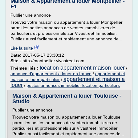
Maison & Appartement a louer Montpellier -
F1
Publier une annonce
Trouvez votre maison ou appartement a louer Montpellier
parmi les petites annonces de ventes immobilieres de
particuliers et professionnels sur Vivastreet Immobilier.
Publiez aussi facilement et rapidement une annonce de...
Lire la suite
Date:
2017-05-17 23:30:12
Site :
http://montpellier.vivastreet.com
location appartement maison louer
Thèmes liés :
/
annonce d'appartement a louer en france
/
appartement et
appartement et maison a
maison a louer particulier
/
louer
/
petites annonces immobilier location particuliers
Maison & Appartement a louer Toulouse -
Studio
Publier une annonce
Trouvez votre maison ou appartement a louer Toulouse
parmi les petites annonces de ventes immobilieres de
particuliers et professionnels sur Vivastreet Immobilier.
Publiez aussi facilement et rapidement une annonce de...