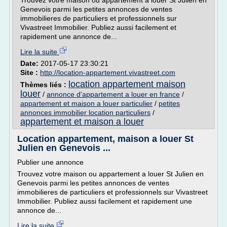
Trouvez votre maison ou appartement a louer St Julien en
Genevois parmi les petites annonces de ventes
immobilieres de particuliers et professionnels sur
Vivastreet Immobilier. Publiez aussi facilement et
rapidement une annonce de...
Lire la suite
Date:
2017-05-17 23:30:21
Site :
http://location-appartement.vivastreet.com
location appartement maison
Thèmes liés :
louer
/
annonce d'appartement a louer en france
/
appartement et maison a louer particulier
/
petites
annonces immobilier location particuliers
/
appartement et maison a louer
Location appartement, maison a louer St
Julien en Genevois ...
Publier une annonce
Trouvez votre maison ou appartement a louer St Julien en
Genevois parmi les petites annonces de ventes
immobilieres de particuliers et professionnels sur Vivastreet
Immobilier. Publiez aussi facilement et rapidement une
annonce de...
Lire la suite