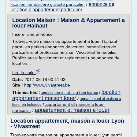
annonce de
location immobiliere gratuite particulier
/
location d'appartement particulier
Location Maison : Maison & Appartement a
louer Hainaut
Insérer une annonce
Trouvez votre maison ou appartement a louer Hainaut
parmi les petites annonces de ventes immobilieres de
particuliers et professionnels sur Vivastreet Immobilier.
Publiez aussi facilement et rapidement une annonce de
location...
Lire la suite
Date:
2017-05-18 00:41:03
Site :
http://www.vivastreet.be
location
Thèmes liés :
/
appartement et maison a louer hainaut
appartement maison louer
/
appartement et maison a
/
appartement et maison a louer
louer en belgique
appartement et maison a louer
particulier
/
Location appartement, maison a louer Lyon
- Vivastreet
Trouvez votre maison ou appartement a louer Lyon parmi