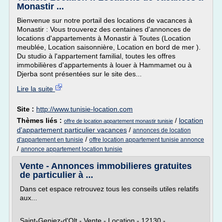
Monastir ...
Bienvenue sur notre portail des locations de vacances à
Monastir : Vous trouverez des centaines d'annonces de
locations d'appartements à Monastir à Toutes (Location
meublée, Location saisonnière, Location en bord de mer ).
Du studio à l'appartement familial, toutes les offres
immobilières d'appartements à louer à Hammamet ou à
Djerba sont présentées sur le site des...
Lire la suite
Site :
http://www.tunisie-location.com
Thèmes liés :
/
location
offre de location appartement monastir tunisie
d'appartement particulier vacances
/
annonces de location
/
d'appartement en tunisie
offre location appartement tunisie annonce
/
annonce appartement location tunisie
Vente - Annonces immobilieres gratuites
de particulier à ...
Dans cet espace retrouvez tous les conseils utiles relatifs
aux...
Saint-Geniez-d'Olt - Vente - Location - 12130 -