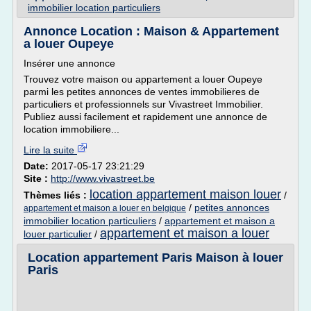
immobilier location particuliers
Annonce Location : Maison & Appartement
a louer Oupeye
Insérer une annonce
Trouvez votre maison ou appartement a louer Oupeye
parmi les petites annonces de ventes immobilieres de
particuliers et professionnels sur Vivastreet Immobilier.
Publiez aussi facilement et rapidement une annonce de
location immobiliere...
Lire la suite
Date:
2017-05-17 23:21:29
Site :
http://www.vivastreet.be
location appartement maison louer
Thèmes liés :
/
/
petites annonces
appartement et maison a louer en belgique
immobilier location particuliers
/
appartement et maison a
appartement et maison a louer
louer particulier
/
Location appartement Paris Maison à louer
Paris