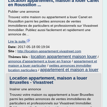
Location appartement, maison a louer Canet
en Roussillon ...
Publier une annonce
Trouvez votre maison ou appartement a louer Canet en
Roussillon parmi les petites annonces de ventes
immobilieres de particuliers et professionnels sur Vivastreet
Immobilier. Publiez aussi facilement et rapidement une
annonce de...
Lire la suite
Date:
2017-05-18 00:19:04
Site :
http://location-appartement.vivastreet.com
location appartement maison louer
Thèmes liés :
/
annonce d'appartement a louer en france
/
appartement et
maison a louer particulier
/
petites annonces immobilier
appartement et maison a louer
location particuliers
/
Location appartement, maison a louer
Bruxelles - Vivastreet
Insérer une annonce
Trouvez votre maison ou appartement a louer Bruxelles
parmi les petites annonces de ventes immobilieres de
particuliers et professionnels sur Vivastreet Immobilier.