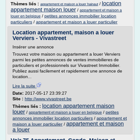
location
Thèmes liés :
/
appartement et maison a louer hainaut
appartement maison louer
/
appartement et maison a
/
petites annonces immobilier location
louer en belgique
particuliers
/
appartement et maison a louer particulier
Location appartement, maison a louer
Verviers - Vivastreet
Insérer une annonce
Trouvez votre maison ou appartement a louer Verviers
parmi les petites annonces de ventes immobilieres de
particuliers et professionnels sur Vivastreet Immobilier.
Publiez aussi facilement et rapidement une annonce de
location...
Lire la suite
Date:
2017-05-17 23:39:27
Site :
http://www.vivastreet.be
location appartement maison
Thèmes liés :
louer
/
/
petites
appartement et maison a louer en belgique
annonces immobilier location particuliers
/
appartement et
appartement et maison
maison a louer particulier
/
a louer