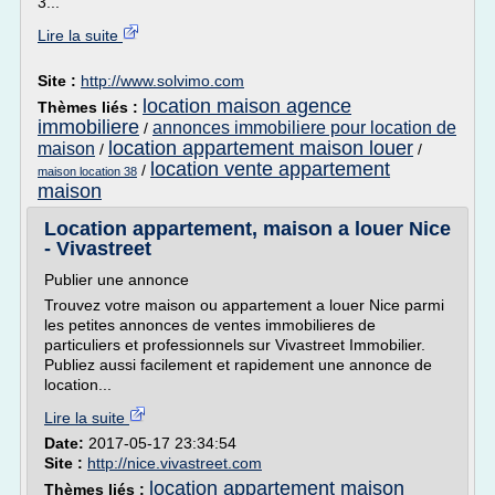
3...
Lire la suite
Site :
http://www.solvimo.com
location maison agence
Thèmes liés :
immobiliere
annonces immobiliere pour location de
/
location appartement maison louer
maison
/
/
location vente appartement
/
maison location 38
maison
Location appartement, maison a louer Nice
- Vivastreet
Publier une annonce
Trouvez votre maison ou appartement a louer Nice parmi
les petites annonces de ventes immobilieres de
particuliers et professionnels sur Vivastreet Immobilier.
Publiez aussi facilement et rapidement une annonce de
location...
Lire la suite
Date:
2017-05-17 23:34:54
Site :
http://nice.vivastreet.com
location appartement maison
Thèmes liés :