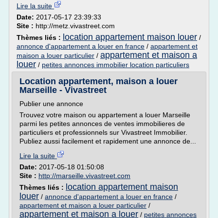
Lire la suite
Date:
2017-05-17 23:39:33
Site :
http://metz.vivastreet.com
location appartement maison louer
Thèmes liés :
/
annonce d'appartement a louer en france
/
appartement et
appartement et maison a
maison a louer particulier
/
louer
/
petites annonces immobilier location particuliers
Location appartement, maison a louer
Marseille - Vivastreet
Publier une annonce
Trouvez votre maison ou appartement a louer Marseille
parmi les petites annonces de ventes immobilieres de
particuliers et professionnels sur Vivastreet Immobilier.
Publiez aussi facilement et rapidement une annonce de...
Lire la suite
Date:
2017-05-18 01:50:08
Site :
http://marseille.vivastreet.com
location appartement maison
Thèmes liés :
louer
/
annonce d'appartement a louer en france
/
appartement et maison a louer particulier
/
appartement et maison a louer
/
petites annonces