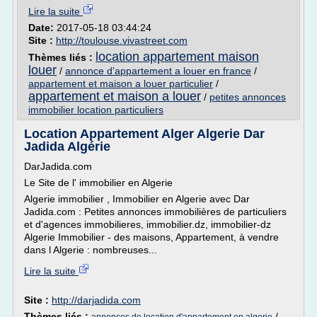
Lire la suite
Date:
2017-05-18 03:44:24
Site :
http://toulouse.vivastreet.com
location appartement maison
Thèmes liés :
louer
/
annonce d'appartement a louer en france
/
appartement et maison a louer particulier
/
appartement et maison a louer
/
petites annonces
immobilier location particuliers
Location Appartement Alger Algerie Dar
Jadida Algérie
DarJadida.com
Le Site de l' immobilier en Algerie
Algerie immobilier , Immobilier en Algerie avec Dar
Jadida.com : Petites annonces immobilières de particuliers
et d'agences immobilieres, immobilier.dz, immobilier-dz
Algerie Immobilier - des maisons, Appartement, à vendre
dans l Algerie : nombreuses...
Lire la suite
Site :
http://darjadida.com
Thèmes liés :
/