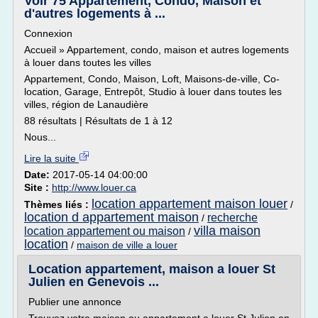
Voir 75 Appartement, Condo, Maison et
d'autres logements à ...
Connexion
Accueil » Appartement, condo, maison et autres logements
à louer dans toutes les villes
Appartement, Condo, Maison, Loft, Maisons-de-ville, Co-
location, Garage, Entrepôt, Studio à louer dans toutes les
villes, région de Lanaudière
88 résultats | Résultats de 1 à 12
Nous...
Lire la suite
Date:
2017-05-14 04:00:00
Site :
http://www.louer.ca
location appartement maison louer
Thèmes liés :
/
location d appartement maison
recherche
/
villa maison
location appartement ou maison
/
location
/
maison de ville a louer
Location appartement, maison a louer St
Julien en Genevois ...
Publier une annonce