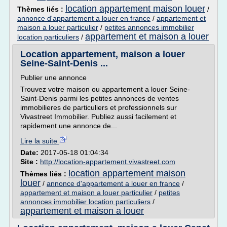
location appartement maison louer
Thèmes liés :
/
annonce d'appartement a louer en france
/
appartement et
maison a louer particulier
/
petites annonces immobilier
appartement et maison a louer
location particuliers
/
Location appartement, maison a louer
Seine-Saint-Denis ...
Publier une annonce
Trouvez votre maison ou appartement a louer Seine-
Saint-Denis parmi les petites annonces de ventes
immobilieres de particuliers et professionnels sur
Vivastreet Immobilier. Publiez aussi facilement et
rapidement une annonce de...
Lire la suite
Date:
2017-05-18 01:04:34
Site :
http://location-appartement.vivastreet.com
location appartement maison
Thèmes liés :
louer
/
annonce d'appartement a louer en france
/
appartement et maison a louer particulier
/
petites
annonces immobilier location particuliers
/
appartement et maison a louer