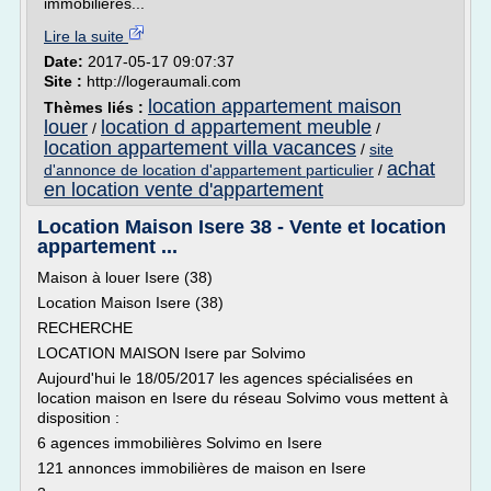
immobilières...
Lire la suite
Date:
2017-05-17 09:07:37
Site :
http://logeraumali.com
location appartement maison
Thèmes liés :
louer
location d appartement meuble
/
/
location appartement villa vacances
/
site
achat
d'annonce de location d'appartement particulier
/
en location vente d'appartement
Location Maison Isere 38 - Vente et location
appartement ...
Maison à louer Isere (38)
Location Maison Isere (38)
RECHERCHE
LOCATION MAISON Isere par Solvimo
Aujourd'hui le 18/05/2017 les agences spécialisées en
location maison en Isere du réseau Solvimo vous mettent à
disposition :
6 agences immobilières Solvimo en Isere
121 annonces immobilières de maison en Isere