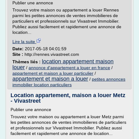
Publier une annonce
Trouvez votre maison ou appartement a louer Rennes
parmi les petites annonces de ventes immobilieres de
particuliers et professionnels sur Vivastreet Immobilier.
Publiez aussi facilement et rapidement une annonce de
location...
Lire la suite
Date:
2017-05-18 04:01:59
Site :
http://rennes.vivastreet.com
location appartement maison
Thèmes liés :
louer
/
annonce d'appartement a louer en france
/
appartement et maison a louer particulier
/
appartement et maison a louer
/
petites annonces
immobilier location particuliers
Location appartement, maison a louer Metz
- Vivastreet
Publier une annonce
Trouvez votre maison ou appartement a louer Metz parmi
les petites annonces de ventes immobilieres de particuliers
et professionnels sur Vivastreet Immobilier. Publiez aussi
facilement et rapidement une annonce de location...