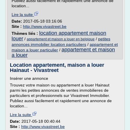
Publiez aussi facilement et rapidement une annonce de
location...
Lire la suite
Date:
2017-05-18 03:16:06
Site :
http://www.vivastreet.be
location appartement maison
Thèmes liés :
louer
/
/
petites
appartement et maison a louer en belgique
annonces immobilier location particuliers
/
appartement et
appartement et maison
maison a louer particulier
/
a louer
Location appartement, maison a louer
Hainaut - Vivastreet
Insérer une annonce
Trouvez votre maison ou appartement a louer Hainaut
parmi les petites annonces de ventes immobilieres de
particuliers et professionnels sur Vivastreet Immobilier.
Publiez aussi facilement et rapidement une annonce de
location...
Lire la suite
Date:
2017-05-18 00:40:44
Site :
http://www.vivastreet.be