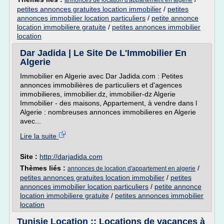
annonces de location d'appartement en algerie
petites annonces gratuites location immobilier
/
petites
annonces immobilier location particuliers
/
petite annonce
location immobiliere gratuite
/
petites annonces immobilier
location
Dar Jadida | Le Site De L'Immobilier En
Algerie
Immobilier en Algerie avec Dar Jadida.com : Petites
annonces immobilières de particuliers et d'agences
immobilieres, immobilier.dz, immobilier-dz Algerie
Immobilier - des maisons, Appartement, à vendre dans l
Algerie : nombreuses annonces immobilieres en Algerie
avec...
Lire la suite
Site :
http://darjadida.com
Thèmes liés :
/
annonces de location d'appartement en algerie
petites annonces gratuites location immobilier
/
petites
annonces immobilier location particuliers
/
petite annonce
location immobiliere gratuite
/
petites annonces immobilier
location
Tunisie Location :: Locations de vacances à