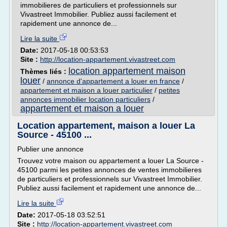
immobilieres de particuliers et professionnels sur
Vivastreet Immobilier. Publiez aussi facilement et
rapidement une annonce de...
Lire la suite
Date:
2017-05-18 00:53:53
Site :
http://location-appartement.vivastreet.com
location appartement maison
Thèmes liés :
louer
/
annonce d'appartement a louer en france
/
appartement et maison a louer particulier
/
petites
annonces immobilier location particuliers
/
appartement et maison a louer
Location appartement, maison a louer La
Source - 45100 ...
Publier une annonce
Trouvez votre maison ou appartement a louer La Source -
45100 parmi les petites annonces de ventes immobilieres
de particuliers et professionnels sur Vivastreet Immobilier.
Publiez aussi facilement et rapidement une annonce de...
Lire la suite
Date:
2017-05-18 03:52:51
Site :
http://location-appartement.vivastreet.com