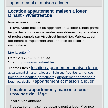
appartement et maison a louer
Location appartement, maison a louer
Dinant - vivastreet.be
Insérer une annonce
Trouvez votre maison ou appartement a louer Dinant parmi
les petites annonces de ventes immobilieres de particuliers
et professionnels sur Vivastreet Immobilier. Publiez aussi
facilement et rapidement une annonce de location
immobiliere...
Lire la suite
Date:
2017-05-18 00:09:33
Site :
http://www.vivastreet.be
location appartement maison louer
Thèmes liés :
/
/
petites annonces
appartement et maison a louer en belgique
immobilier location particuliers
/
appartement et maison a
appartement et maison a louer
louer particulier
/
Location appartement, maison a louer
Province de Liège
Insérer une annonce
Trouvez votre maison ou appartement a louer Province