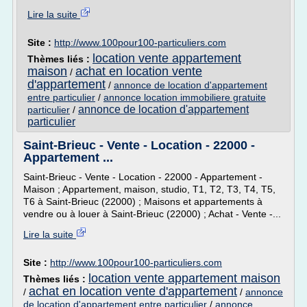
Lire la suite
Site :
http://www.100pour100-particuliers.com
location vente appartement
Thèmes liés :
maison
achat en location vente
/
d'appartement
/
annonce de location d'appartement
entre particulier
/
annonce location immobiliere gratuite
annonce de location d'appartement
particulier
/
particulier
Saint-Brieuc - Vente - Location - 22000 -
Appartement ...
Saint-Brieuc - Vente - Location - 22000 - Appartement -
Maison ; Appartement, maison, studio, T1, T2, T3, T4, T5,
T6 à Saint-Brieuc (22000) ; Maisons et appartements à
vendre ou à louer à Saint-Brieuc (22000) ; Achat - Vente -...
Lire la suite
Site :
http://www.100pour100-particuliers.com
location vente appartement maison
Thèmes liés :
achat en location vente d'appartement
/
/
annonce
de location d'appartement entre particulier
/
annonce