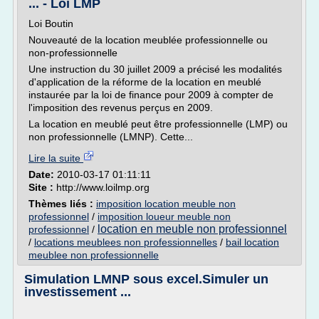
... - Loi LMP
Loi Boutin
Nouveauté de la location meublée professionnelle ou
non-professionnelle
Une instruction du 30 juillet 2009 a précisé les modalités
d'application de la réforme de la location en meublé
instaurée par la loi de finance pour 2009 à compter de
l'imposition des revenus perçus en 2009.
La location en meublé peut être professionnelle (LMP) ou
non professionnelle (LMNP). Cette...
Lire la suite
Date:
2010-03-17 01:11:11
Site :
http://www.loilmp.org
Thèmes liés :
imposition location meuble non
professionnel
/
imposition loueur meuble non
location en meuble non professionnel
professionnel
/
/
locations meublees non professionnelles
/
bail location
meublee non professionnelle
Simulation LMNP sous excel.Simuler un
investissement ...