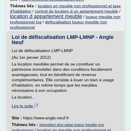
Thèmes liés :
location en meuble non professionnel et taxe
d'habitation
/
contrat de location d un appartement meuble
/
location d appartement meuble
/
loueur meuble non
professionnel tva
/
defiscalisation loueur meuble non
professionnel
Loi de défiscalisation LMP-LMNP - Angle
Neuf
Loi de défiscalisation LMP-LMNP
(Au 1er janvier 2012)
La location meublée permet de se constituer un
patrimoine immobilier dans des conditions fiscalement
avantageuses, tout en bénéficiant de revenus
complémentaires. Elle consiste à louer un bien à usage
d'habitation, en même temps que les meubles
nécessaires à son occupation.
La location...
Lire la suite
Site :
https://www.angle-neuf.fr
Thèmes liés :
imposition plus value loueur meuble non
/
location en meuble non professionnel et
professionnel