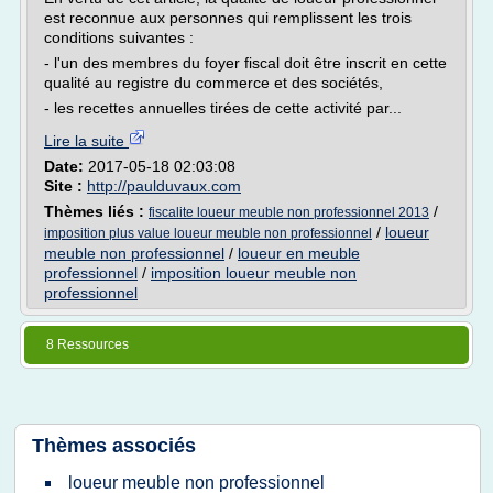
est reconnue aux personnes qui remplissent les trois
conditions suivantes :
- l'un des membres du foyer fiscal doit être inscrit en cette
qualité au registre du commerce et des sociétés,
- les recettes annuelles tirées de cette activité par...
Lire la suite
Date:
2017-05-18 02:03:08
Site :
http://paulduvaux.com
Thèmes liés :
/
fiscalite loueur meuble non professionnel 2013
/
loueur
imposition plus value loueur meuble non professionnel
meuble non professionnel
/
loueur en meuble
professionnel
/
imposition loueur meuble non
professionnel
8 Ressources
Thèmes associés
loueur meuble non professionnel