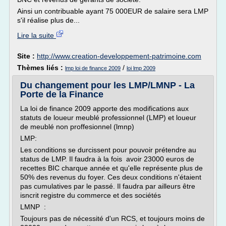
Ainsi un contribuable ayant 75 000EUR de salaire sera LMP
s'il réalise plus de...
Lire la suite
Site :
http://www.creation-developpement-patrimoine.com
Thèmes liés :
/
lmp loi de finance 2009
loi lmp 2009
Du changement pour les LMP/LMNP - La
Porte de la Finance
La loi de finance 2009 apporte des modifications aux
statuts de loueur meublé professionnel (LMP) et loueur
de meublé non proffesionnel (lmnp)
LMP:
Les conditions se durcissent pour pouvoir prétendre au
status de LMP. Il faudra à la fois avoir 23000 euros de
recettes BIC charque année et qu'elle représente plus de
50% des revenus du foyer. Ces deux conditions n'étaient
pas cumulatives par le passé. Il faudra par ailleurs être
isncrit registre du commerce et des sociétés
LMNP :
Toujours pas de nécessité d'un RCS, et toujours moins de