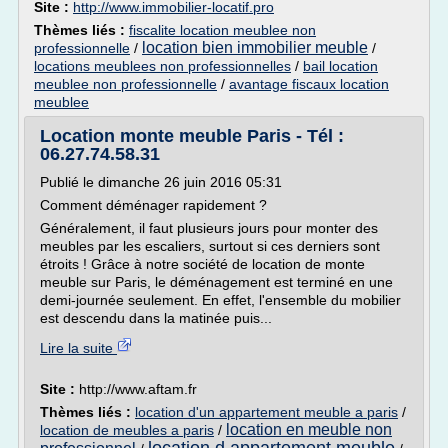
Site :
http://www.immobilier-locatif.pro
Thèmes liés :
fiscalite location meublee non
location bien immobilier meuble
professionnelle
/
/
locations meublees non professionnelles
/
bail location
meublee non professionnelle
/
avantage fiscaux location
meublee
Location monte meuble Paris - Tél :
06.27.74.58.31
Publié le dimanche 26 juin 2016 05:31
Comment déménager rapidement ?
Généralement, il faut plusieurs jours pour monter des
meubles par les escaliers, surtout si ces derniers sont
étroits ! Grâce à notre société de location de monte
meuble sur Paris, le déménagement est terminé en une
demi-journée seulement. En effet, l'ensemble du mobilier
est descendu dans la matinée puis...
Lire la suite
Site :
http://www.aftam.fr
Thèmes liés :
location d'un appartement meuble a paris
/
location en meuble non
location de meubles a paris
/