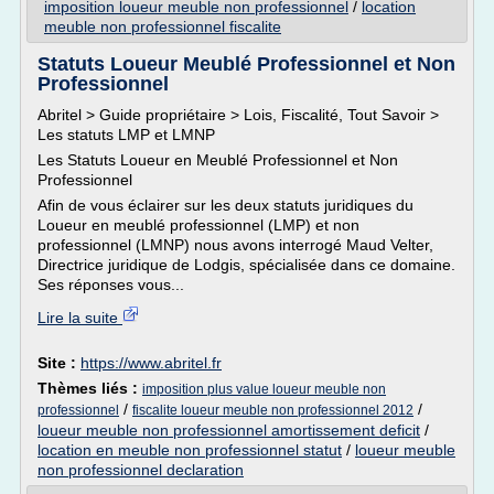
imposition loueur meuble non professionnel
/
location
meuble non professionnel fiscalite
Statuts Loueur Meublé Professionnel et Non
Professionnel
Abritel > Guide propriétaire > Lois, Fiscalité, Tout Savoir >
Les statuts LMP et LMNP
Les Statuts Loueur en Meublé Professionnel et Non
Professionnel
Afin de vous éclairer sur les deux statuts juridiques du
Loueur en meublé professionnel (LMP) et non
professionnel (LMNP) nous avons interrogé Maud Velter,
Directrice juridique de Lodgis, spécialisée dans ce domaine.
Ses réponses vous...
Lire la suite
Site :
https://www.abritel.fr
Thèmes liés :
imposition plus value loueur meuble non
/
/
professionnel
fiscalite loueur meuble non professionnel 2012
loueur meuble non professionnel amortissement deficit
/
location en meuble non professionnel statut
/
loueur meuble
non professionnel declaration