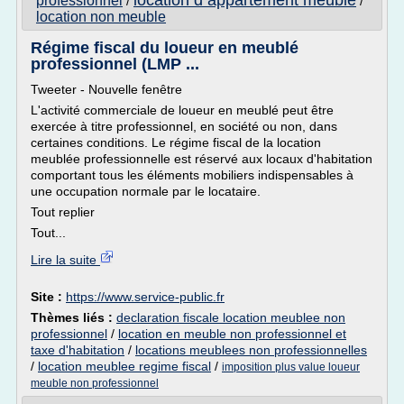
location d appartement meuble
professionnel
/
/
location non meuble
Régime fiscal du loueur en meublé
professionnel (LMP ...
Tweeter - Nouvelle fenêtre
L'activité commerciale de loueur en meublé peut être
exercée à titre professionnel, en société ou non, dans
certaines conditions. Le régime fiscal de la location
meublée professionnelle est réservé aux locaux d'habitation
comportant tous les éléments mobiliers indispensables à
une occupation normale par le locataire.
Tout replier
Tout...
Lire la suite
Site :
https://www.service-public.fr
Thèmes liés :
declaration fiscale location meublee non
professionnel
/
location en meuble non professionnel et
taxe d'habitation
/
locations meublees non professionnelles
/
location meublee regime fiscal
/
imposition plus value loueur
meuble non professionnel