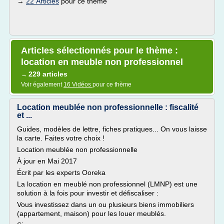
→
22 Articles
pour ce thème
Articles sélectionnés pour le thème :
location en meuble non professionnel
229 articles
→
Voir également
16 Vidéos
pour ce thème
Location meublée non professionnelle : fiscalité
et ...
Guides, modèles de lettre, fiches pratiques... On vous laisse
la carte. Faites votre choix !
Location meublée non professionnelle
À jour en Mai 2017
Écrit par les experts Ooreka
La location en meublé non professionnel (LMNP) est une
solution à la fois pour investir et défiscaliser :
Vous investissez dans un ou plusieurs biens immobiliers
(appartement, maison) pour les louer meublés.