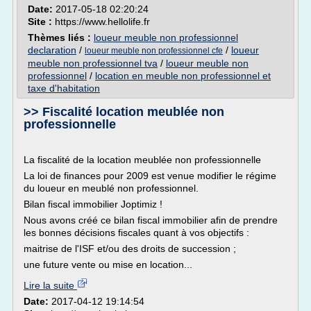
Date:
2017-05-18 02:20:24
Site :
https://www.hellolife.fr
Thèmes liés :
loueur meuble non professionnel
declaration
/
/
loueur
loueur meuble non professionnel cfe
meuble non professionnel tva
/
loueur meuble non
professionnel
/
location en meuble non professionnel et
taxe d'habitation
>> Fiscalité location meublée non
professionnelle
La fiscalité de la location meublée non professionnelle
La loi de finances pour 2009 est venue modifier le régime
du loueur en meublé non professionnel.
Bilan fiscal immobilier Joptimiz !
Nous avons créé ce bilan fiscal immobilier afin de prendre
les bonnes décisions fiscales quant à vos objectifs :
maitrise de l'ISF et/ou des droits de succession ;
une future vente ou mise en location...
Lire la suite
Date:
2017-04-12 19:14:54