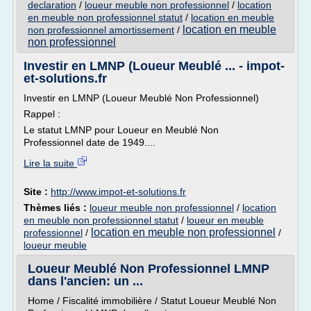
declaration
/
loueur meuble non professionnel
/
location
en meuble non professionnel statut
/
location en meuble
location en meuble
non professionnel amortissement
/
non professionnel
Investir en LMNP (Loueur Meublé ... - impot-
et-solutions.fr
Investir en LMNP (Loueur Meublé Non Professionnel)
Rappel :
Le statut LMNP pour Loueur en Meublé Non
Professionnel date de 1949....
Lire la suite
Site :
http://www.impot-et-solutions.fr
Thèmes liés :
loueur meuble non professionnel
/
location
en meuble non professionnel statut
/
loueur en meuble
location en meuble non professionnel
professionnel
/
/
loueur meuble
Loueur Meublé Non Professionnel LMNP
dans l'ancien: un ...
Home / Fiscalité immobilière / Statut Loueur Meublé Non