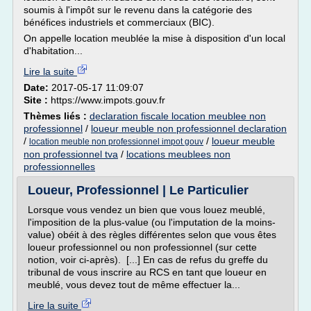
soumis à l'impôt sur le revenu dans la catégorie des
bénéfices industriels et commerciaux (BIC).
On appelle location meublée la mise à disposition d'un local
d'habitation...
Lire la suite
Date:
2017-05-17 11:09:07
Site :
https://www.impots.gouv.fr
Thèmes liés :
declaration fiscale location meublee non
professionnel
/
loueur meuble non professionnel declaration
/
/
loueur meuble
location meuble non professionnel impot gouv
non professionnel tva
/
locations meublees non
professionnelles
Loueur, Professionnel | Le Particulier
Lorsque vous vendez un bien que vous louez meublé,
l'imposition de la plus-value (ou l'imputation de la moins-
value) obéit à des règles différentes selon que vous êtes
loueur professionnel ou non professionnel (sur cette
notion, voir ci-après). [...] En cas de refus du greffe du
tribunal de vous ­inscrire au RCS en tant que loueur en
meublé, vous devez tout de même effectuer la...
Lire la suite