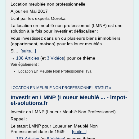
Location meublée non professionnelle
À jour en Mai 2017
Écrit par les experts Ooreka
La location en meublé non professionnel (LMNP) est une
solution à la fois pour investir et défiscaliser :
Vous investissez dans un ou plusieurs biens immobiliers
(appartement, maison) pour les louer meublés.
Si...
[suite...]
→
108 Articles
(et
3 Vidéos
) pour ce thème
Voir également
:
Location En Meuble Non Professionnel Tva
LOCATION EN MEUBLE NON PROFESSIONNEL STATUT »
Investir en LMNP (Loueur Meublé ... - impot-
et-solutions.fr
Investir en LMNP (Loueur Meublé Non Professionnel)
Rappel :
Le statut LMNP pour Loueur en Meublé Non
Professionnel date de 1949....
[suite...]
→
137 Articles
(et
9 Vidéos
) pour ce thème