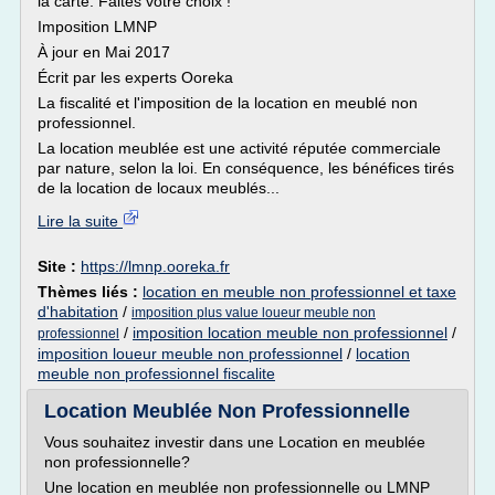
la carte. Faites votre choix !
Imposition LMNP
À jour en Mai 2017
Écrit par les experts Ooreka
La fiscalité et l'imposition de la location en meublé non
professionnel.
La location meublée est une activité réputée commerciale
par nature, selon la loi. En conséquence, les bénéfices tirés
de la location de locaux meublés...
Lire la suite
Site :
https://lmnp.ooreka.fr
Thèmes liés :
location en meuble non professionnel et taxe
d'habitation
/
imposition plus value loueur meuble non
/
imposition location meuble non professionnel
/
professionnel
imposition loueur meuble non professionnel
/
location
meuble non professionnel fiscalite
Location Meublée Non Professionnelle
Vous souhaitez investir dans une Location en meublée
non professionnelle?
Une location en meublée non professionnelle ou LMNP