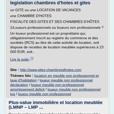
legislation chambres d'hotes et gites
un GITE ou une LOCATION DE VACANCES
une CHAMBRE D'HOTES
FISCALITE DES GITES ET DES CHAMBRES D'HÔTES
1/Loueurs professionnels ou loueurs non professionnels ?
Un loueur professionnel est un propriétaire qui,
obligatoirement inscrit au registre du commerce et des
sociétés (RCS) au titre de cette activité de location, soit
dispose de recettes de location meublée supérieures à 23
000 EUR, soit...
Lire la suite
Site :
http://www.gites-chambresdhotes.com
Thèmes liés :
location en meuble non professionnel et
taxe d'habitation
/
loueur meuble non professionnel
declaration
/
loueur meuble non professionnel
amortissement deficit
/
loueur meuble non professionnel
tva
/
loueur meuble non professionnel
Plus-value immobilière et location meublée
(LMNP – LMP ...