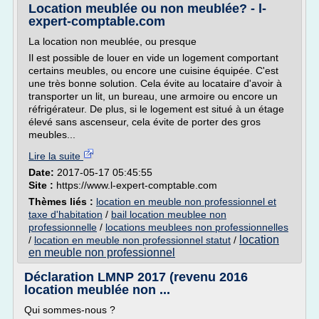
Location meublée ou non meublée? - l-
expert-comptable.com
La location non meublée, ou presque
Il est possible de louer en vide un logement comportant
certains meubles, ou encore une cuisine équipée. C'est
une très bonne solution. Cela évite au locataire d'avoir à
transporter un lit, un bureau, une armoire ou encore un
réfrigérateur. De plus, si le logement est situé à un étage
élevé sans ascenseur, cela évite de porter des gros
meubles...
Lire la suite
Date:
2017-05-17 05:45:55
Site :
https://www.l-expert-comptable.com
Thèmes liés :
location en meuble non professionnel et
taxe d'habitation
/
bail location meublee non
professionnelle
/
locations meublees non professionnelles
location
/
location en meuble non professionnel statut
/
en meuble non professionnel
Déclaration LMNP 2017 (revenu 2016
location meublée non ...
Qui sommes-nous ?