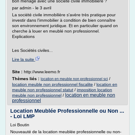
bon ménage avec une société civile immobilière ?
par admin - le 3 avril
La société civile immobilière s'avère très pratique pour
investir dans l'immobilier à condition de bien connaître
son environnement juridique. Et en particulier quand on
cherche à louer en meublé non professionnel.
Explications
Les Sociétés civiles...
Lire la suite
Site :
http://www.leemo.fr
Thèmes liés :
/
location en meuble non professionnel sci
location meuble non professionnel fiscalite
/
location en
meuble non professionnel statut
/
imposition location
location en meuble non
meuble non professionnel
/
professionnel
Location Meublée Professionnelle ou Non ...
- Loi LMP
Loi Boutin
Nouveauté de la location meublée professionnelle ou non-