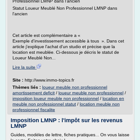
Professionnel LMNP dans l'ancien
Statut Loueur Meublé Non Professionnel LMNP dans
l'ancien
Cet article est complémentaire a «
Exemple d'investissement accessible à tous ». Dans cet
article j'explique l'achat d'un studio et précise que la
location est meublée. Ci-dessous je décris le statut de
Loueur Meublé Non...
Lire la suite
Site :
http://www.immo-topics.fr
Thèmes liés :
loueur meuble non professionnel
amortissement deficit
/
loueur meuble non professionnel
/
imposition loueur meuble non professionnel
/
location en
meuble non professionnel statut
/
location meuble non
professionnel fiscalite
Imposition LMNP : l'impôt sur les revenus
LMNP
Guides, modèles de lettre, fiches pratiques... On vous laisse