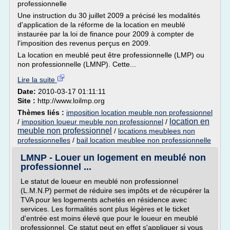
professionnelle
Une instruction du 30 juillet 2009 a précisé les modalités
d'application de la réforme de la location en meublé
instaurée par la loi de finance pour 2009 à compter de
l'imposition des revenus perçus en 2009.
La location en meublé peut être professionnelle (LMP) ou
non professionnelle (LMNP). Cette...
Lire la suite
Date:
2010-03-17 01:11:11
Site :
http://www.loilmp.org
Thèmes liés :
imposition location meuble non professionnel
location en
/
imposition loueur meuble non professionnel
/
meuble non professionnel
/
locations meublees non
professionnelles
/
bail location meublee non professionnelle
LMNP - Louer un logement en meublé non
professionnel ...
Le statut de loueur en meublé non professionnel
(L.M.N.P) permet de réduire ses impôts et de récupérer la
TVA pour les logements achetés en résidence avec
services. Les formalités sont plus légères et le ticket
d'entrée est moins élevé que pour le loueur en meublé
professionnel. Ce statut peut en effet s'appliquer si vous