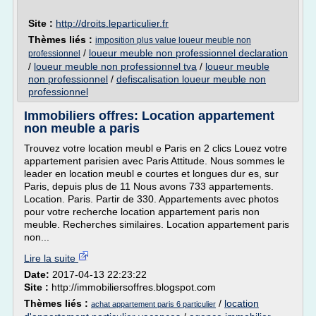
Site :
http://droits.leparticulier.fr
Thèmes liés :
imposition plus value loueur meuble non
/
loueur meuble non professionnel declaration
professionnel
/
loueur meuble non professionnel tva
/
loueur meuble
non professionnel
/
defiscalisation loueur meuble non
professionnel
Immobiliers offres: Location appartement
non meuble a paris
Trouvez votre location meubl e Paris en 2 clics Louez votre
appartement parisien avec Paris Attitude. Nous sommes le
leader en location meubl e courtes et longues dur es, sur
Paris, depuis plus de 11 Nous avons 733 appartements.
Location. Paris. Partir de 330. Appartements avec photos
pour votre recherche location appartement paris non
meuble. Recherches similaires. Location appartement paris
non...
Lire la suite
Date:
2017-04-13 22:23:22
Site :
http://immobiliersoffres.blogspot.com
Thèmes liés :
/
location
achat appartement paris 6 particulier