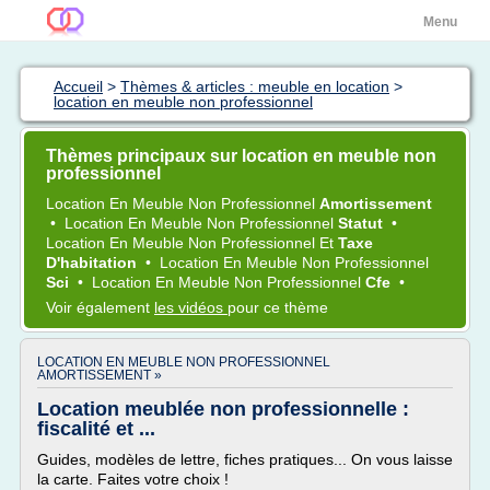
Menu
Accueil
>
Thèmes & articles : meuble en location
>
location en meuble non professionnel
Thèmes principaux sur location en meuble non
professionnel
Location
En
Meuble Non Professionnel
Amortissement
•
Location
En
Meuble Non Professionnel
Statut
•
Location
En
Meuble Non Professionnel
Et
Taxe
D'habitation
•
Location
En
Meuble Non Professionnel
Sci
•
Location
En
Meuble Non Professionnel
Cfe
•
Voir également
les vidéos
pour ce thème
LOCATION EN MEUBLE NON PROFESSIONNEL
AMORTISSEMENT »
Location meublée non professionnelle :
fiscalité et ...
Guides, modèles de lettre, fiches pratiques... On vous laisse
la carte. Faites votre choix !