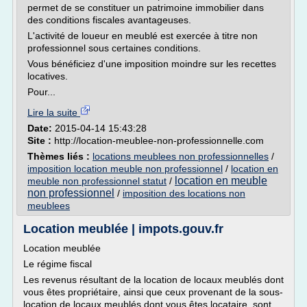
permet de se constituer un patrimoine immobilier dans
des conditions fiscales avantageuses.
L'activité de loueur en meublé est exercée à titre non
professionnel sous certaines conditions.
Vous bénéficiez d'une imposition moindre sur les recettes
locatives.
Pour...
Lire la suite
Date:
2015-04-14 15:43:28
Site :
http://location-meublee-non-professionnelle.com
Thèmes liés :
locations meublees non professionnelles
/
imposition location meuble non professionnel
/
location en
location en meuble
meuble non professionnel statut
/
non professionnel
/
imposition des locations non
meublees
Location meublée | impots.gouv.fr
Location meublée
Le régime fiscal
Les revenus résultant de la location de locaux meublés dont
vous êtes propriétaire, ainsi que ceux provenant de la sous-
location de locaux meublés dont vous êtes locataire, sont