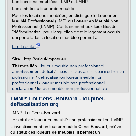
Les locations meublées : LMP et LMNP
Les statuts du loueur de meublé
Pour les locations meublées, on distingue le Loueur en
Meublé Professionnel (LMP) du Loueur en Meublé Non
Professionnel (LNMP). Contrairement aux lois dites de
"défiscalisation" pour lesquelles c'est le logement acquis
qui porte la loi, la location meublée permet à...
Lire la suite
Site :
http://calcul-impots.eu
Thèmes liés :
loueur meuble non professionnel
amortissement deficit
/
imposition plus value loueur meuble non
/
defiscalisation loueur meuble non
professionnel
professionnel
/
loueur meuble non professionnel
declaration
/
loueur meuble non professionnel tva
LMNP: Loi Censi-Bouvard - loi-pinel-
defiscalisation.org
LMNP: Loi Censi-Bouvard
Le statut de loueur en meublé non professionnel ou LMNP
L'investissement en loueur meublé Censi-Bouvard, relève
du statut des loueurs de meublés. Il permet un