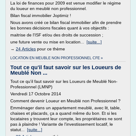
La loi de finances pour 2009 est venue modifier le régime
du loueur en meublé non professionnel.
Bilan fiscal immobilier Joptimiz !
Nous avons créé ce bilan fiscal immobilier afin de prendre
les bonnes décisions fiscales quant à vos objectifs :
maitrise de l'ISF et/ou des droits de succession ;
une future vente ou mise en location...
[suite...]
→
24 Articles
pour ce thème
LOCATION EN MEUBLE NON PROFESSIONNEL CFE »
Tout ce qu'il faut savoir sur les Loueurs de
Meublé Non ...
Tout ce qu'il faut savoir sur les Loueurs de Meublé Non-
Professionnel (LMNP)
Vendredi 17 Octobre 2014
Comment devenir Loueur en Meublé non Professionnel ?
Emménager dans un appartement meublé, avec lit, table,
chaises et placards, ça a quand même du bon. Et si les
locataires y trouvent leur compte, les propriétaires ne sont
pas à plaindre ! Variante de l'investissement locatif, le
statut...
[suite...]