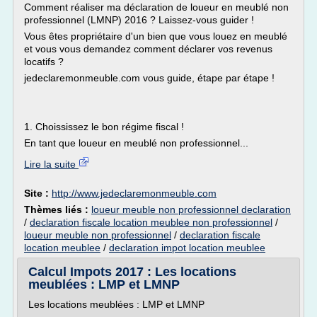
Comment réaliser ma déclaration de loueur en meublé non
professionnel (LMNP) 2016 ? Laissez-vous guider !
Vous êtes propriétaire d'un bien que vous louez en meublé
et vous vous demandez comment déclarer vos revenus
locatifs ?
jedeclaremonmeuble.com vous guide, étape par étape !
1. Choississez le bon régime fiscal !
En tant que loueur en meublé non professionnel...
Lire la suite
Site :
http://www.jedeclaremonmeuble.com
Thèmes liés :
loueur meuble non professionnel declaration
/
declaration fiscale location meublee non professionnel
/
loueur meuble non professionnel
/
declaration fiscale
location meublee
/
declaration impot location meublee
Calcul Impots 2017 : Les locations
meublées : LMP et LMNP
Les locations meublées : LMP et LMNP