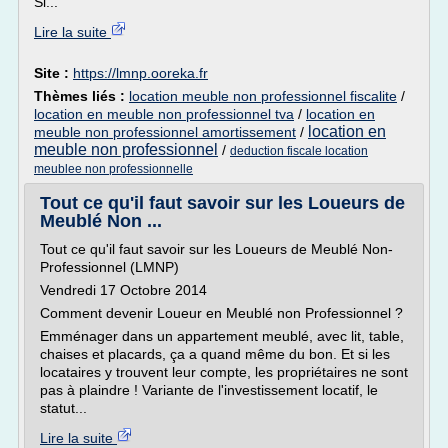
Si...
Lire la suite
Site :
https://lmnp.ooreka.fr
Thèmes liés :
location meuble non professionnel fiscalite
/
location en meuble non professionnel tva
/
location en
location en
meuble non professionnel amortissement
/
meuble non professionnel
/
deduction fiscale location
meublee non professionnelle
Tout ce qu'il faut savoir sur les Loueurs de
Meublé Non ...
Tout ce qu'il faut savoir sur les Loueurs de Meublé Non-
Professionnel (LMNP)
Vendredi 17 Octobre 2014
Comment devenir Loueur en Meublé non Professionnel ?
Emménager dans un appartement meublé, avec lit, table,
chaises et placards, ça a quand même du bon. Et si les
locataires y trouvent leur compte, les propriétaires ne sont
pas à plaindre ! Variante de l'investissement locatif, le
statut...
Lire la suite