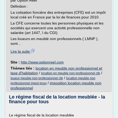
par Option Réel
Définition :
La cotisation foncière des entreprises (CFE) est un impôt
local créé en France par la loi de finances pour 2010.
La CFE concerne toutes les personnes physiques et les
sociétés qui exercent une activité professionnelle non
salariée (art 1447, I du CGI).
Les loueurs en meublé non professionnels ( LMNP ),
sont...
Lire la suite
Site :
http://www.optionreel.com
Thèmes liés :
location en meuble non professionnel et
taxe d'habitation
/
/
location en meuble non professionnel cfe
/
loueur meuble non professionnel cfe
location meuble non
/
imposition location meuble non
professionnel impot gouv
professionnel
Le régime fiscal de la location meublée - la
finance pour tous
Le régime fiscal de la location meublée