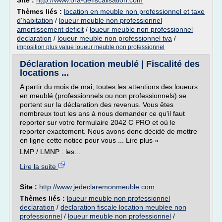
Site :
http://www.ora-defiscalisation.com
Thèmes liés :
location en meuble non professionnel et taxe
d'habitation
/
loueur meuble non professionnel
amortissement deficit
/
loueur meuble non professionnel
declaration
/
loueur meuble non professionnel tva
/
imposition plus value loueur meuble non professionnel
Déclaration location meublé | Fiscalité des
locations ...
A partir du mois de mai, toutes les attentions des loueurs
en meublé (professionnels ou non professionnels) se
portent sur la déclaration des revenus. Vous êtes
nombreux tout les ans à nous demander ce qu'il faut
reporter sur votre formulaire 2042 C PRO et où le
reporter exactement. Nous avons donc décidé de mettre
en ligne cette notice pour vous ... Lire plus »
LMP / LMNP : les...
Lire la suite
Site :
http://www.jedeclaremonmeuble.com
Thèmes liés :
loueur meuble non professionnel
declaration
/
declaration fiscale location meublee non
professionnel
/
loueur meuble non professionnel
/