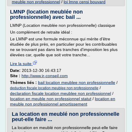
meuble non professionnel
/
loi lmnp censi bouvard
LMNP (location meublée non
professionnelle) avec bail ...
LMNP (Location meublée non professionnelle) classique
Un complément de retraite idéal :
Le LMNP est une formule méconnue qui mérite d'être
étudiée de plus près, en particulier pour les contribuables
ne se trouvant pas dans les tranches d'imposition les plus
élevées car, quelle que soit votre tranche...
Lire la suite
Date:
2013-12-30 16:43:17
Site :
http://www.ir-conseil.com
Thèmes liés :
bail location meublee non professionnelle
/
/
deduction fiscale location meublee non professionnelle
declaration fiscale location meublee non professionnel
/
location en meuble non professionnel statut
/
location en
meuble non professionnel amortissement
La location en meublé non professionnelle
peut-elle faire ...
La location en meublé non professionnelle peut-elle faire