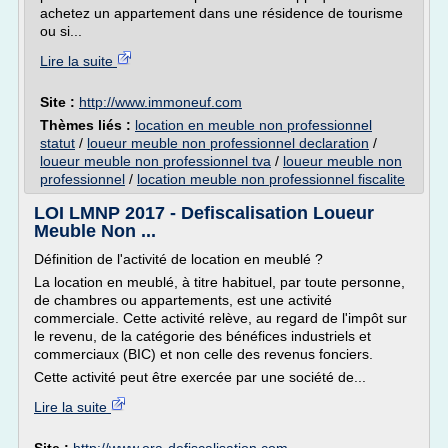
achetez un appartement dans une résidence de tourisme
ou si...
Lire la suite
Site :
http://www.immoneuf.com
Thèmes liés :
location en meuble non professionnel
statut
/
loueur meuble non professionnel declaration
/
loueur meuble non professionnel tva
/
loueur meuble non
professionnel
/
location meuble non professionnel fiscalite
LOI LMNP 2017 - Defiscalisation Loueur
Meuble Non ...
Définition de l'activité de location en meublé ?
La location en meublé, à titre habituel, par toute personne,
de chambres ou appartements, est une activité
commerciale. Cette activité relève, au regard de l'impôt sur
le revenu, de la catégorie des bénéfices industriels et
commerciaux (BIC) et non celle des revenus fonciers.
Cette activité peut être exercée par une société de...
Lire la suite