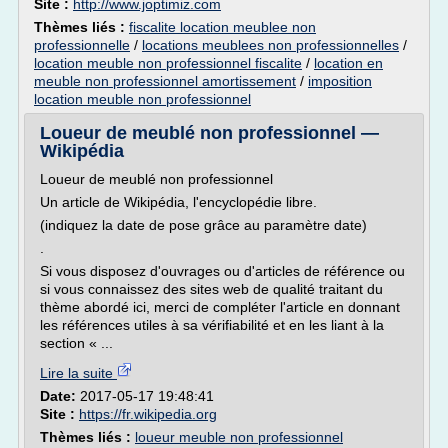
Site :
http://www.joptimiz.com
Thèmes liés :
fiscalite location meublee non
professionnelle
/
locations meublees non professionnelles
/
location meuble non professionnel fiscalite
/
location en
meuble non professionnel amortissement
/
imposition
location meuble non professionnel
Loueur de meublé non professionnel —
Wikipédia
Loueur de meublé non professionnel
Un article de Wikipédia, l'encyclopédie libre.
(indiquez la date de pose grâce au paramètre date)
.
Si vous disposez d'ouvrages ou d'articles de référence ou
si vous connaissez des sites web de qualité traitant du
thème abordé ici, merci de compléter l'article en donnant
les références utiles à sa vérifiabilité et en les liant à la
section « ...
Lire la suite
Date:
2017-05-17 19:48:41
Site :
https://fr.wikipedia.org
Thèmes liés :
loueur meuble non professionnel