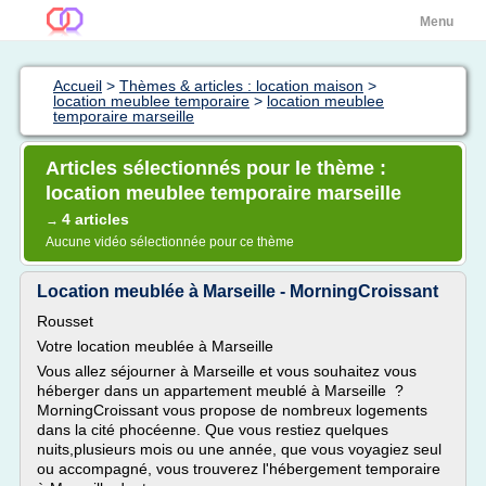
Menu
Accueil
>
Thèmes & articles : location maison
>
location meublee temporaire
>
location meublee
temporaire marseille
Articles sélectionnés pour le thème :
location meublee temporaire marseille
4 articles
→
Aucune vidéo sélectionnée pour ce thème
Location meublée à Marseille - MorningCroissant
Rousset
Votre location meublée à Marseille
Vous allez séjourner à Marseille et vous souhaitez vous
héberger dans un appartement meublé à Marseille ?
MorningCroissant vous propose de nombreux logements
dans la cité phocéenne. Que vous restiez quelques
nuits,plusieurs mois ou une année, que vous voyagiez seul
ou accompagné, vous trouverez l'hébergement temporaire