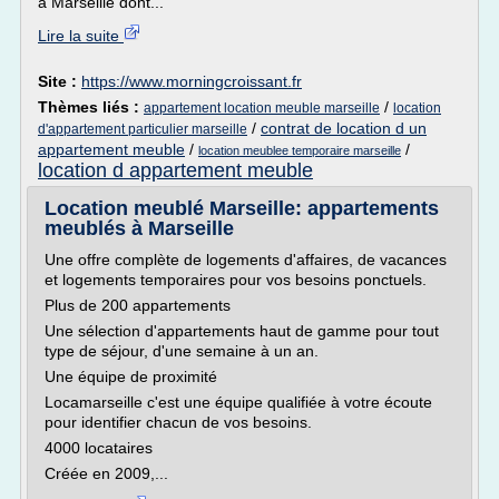
à Marseille dont...
Lire la suite
Site :
https://www.morningcroissant.fr
Thèmes liés :
/
appartement location meuble marseille
location
/
contrat de location d un
d'appartement particulier marseille
appartement meuble
/
/
location meublee temporaire marseille
location d appartement meuble
Location meublé Marseille: appartements
meublés à Marseille
Une offre complète de logements d'affaires, de vacances
et logements temporaires pour vos besoins ponctuels.
Plus de 200 appartements
Une sélection d'appartements haut de gamme pour tout
type de séjour, d'une semaine à un an.
Une équipe de proximité
Locamarseille c'est une équipe qualifiée à votre écoute
pour identifier chacun de vos besoins.
4000 locataires
Créée en 2009,...