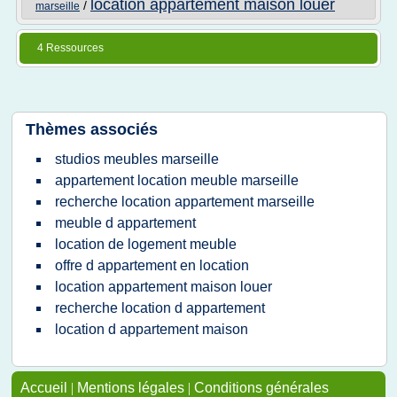
location appartement maison louer
/
marseille
4 Ressources
Thèmes associés
studios meubles marseille
appartement location meuble marseille
recherche location appartement marseille
meuble d appartement
location de logement meuble
offre d appartement en location
location appartement maison louer
recherche location d appartement
location d appartement maison
Accueil
|
Mentions légales
|
Conditions générales