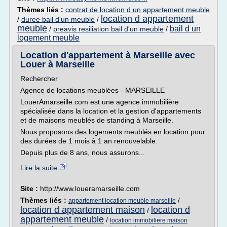
Thèmes liés :
contrat de location d un appartement meuble
location d appartement
/
duree bail d'un meuble
/
meuble
bail d un
/
preavis resiliation bail d'un meuble
/
logement meuble
Location d'appartement à Marseille avec
Louer à Marseille
Rechercher
Agence de locations meublées - MARSEILLE
LouerAmarseille.com est une agence immobilière
spécialisée dans la location et la gestion d'appartements
et de maisons meublés de standing à Marseille.
Nous proposons des logements meublés en location pour
des durées de 1 mois à 1 an renouvelable.
Depuis plus de 8 ans, nous assurons...
Lire la suite
Site :
http://www.loueramarseille.com
Thèmes liés :
/
appartement location meuble marseille
location d appartement maison
location d
/
appartement meuble
/
location immobiliere maison