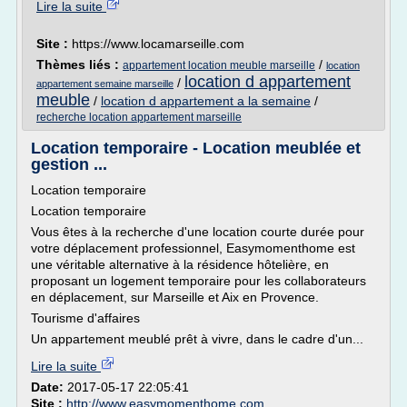
Lire la suite
Site :
https://www.locamarseille.com
Thèmes liés :
/
appartement location meuble marseille
location
location d appartement
/
appartement semaine marseille
meuble
/
location d appartement a la semaine
/
recherche location appartement marseille
Location temporaire - Location meublée et
gestion ...
Location temporaire
Location temporaire
Vous êtes à la recherche d'une location courte durée pour
votre déplacement professionnel, Easymomenthome est
une véritable alternative à la résidence hôtelière, en
proposant un logement temporaire pour les collaborateurs
en déplacement, sur Marseille et Aix en Provence.
Tourisme d'affaires
Un appartement meublé prêt à vivre, dans le cadre d'un...
Lire la suite
Date:
2017-05-17 22:05:41
Site :
http://www.easymomenthome.com