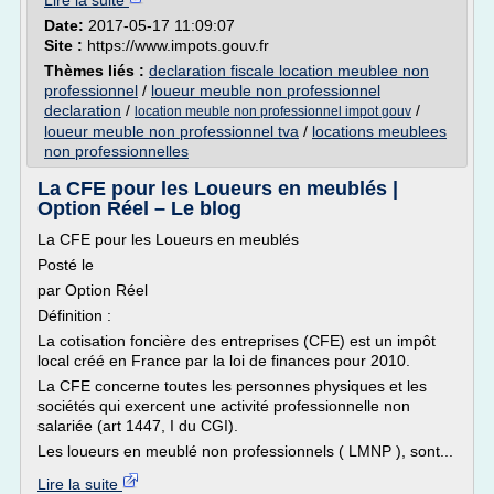
Lire la suite
Date:
2017-05-17 11:09:07
Site :
https://www.impots.gouv.fr
Thèmes liés :
declaration fiscale location meublee non
professionnel
/
loueur meuble non professionnel
declaration
/
/
location meuble non professionnel impot gouv
loueur meuble non professionnel tva
/
locations meublees
non professionnelles
La CFE pour les Loueurs en meublés |
Option Réel – Le blog
La CFE pour les Loueurs en meublés
Posté le
par Option Réel
Définition :
La cotisation foncière des entreprises (CFE) est un impôt
local créé en France par la loi de finances pour 2010.
La CFE concerne toutes les personnes physiques et les
sociétés qui exercent une activité professionnelle non
salariée (art 1447, I du CGI).
Les loueurs en meublé non professionnels ( LMNP ), sont...
Lire la suite