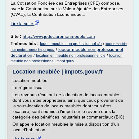
La Cotisation Foncière des Entreprises (CFE) compose,
avec la Contribution sur la Valeur Ajoutée des Entreprises
(CVAE), la Contribution Économique...
Lire la suite
Site :
http://www.jedeclaremonmeuble.com
Thèmes liés :
/
loueur meuble non professionnel cfe
loueur meuble
/
loueur meuble non professionnel
non professionnel impot gouv
declaration
/
/
location en meuble non professionnel cfe
location
meuble non professionnel impot gouv
Location meublée | impots.gouv.fr
Location meublée
Le régime fiscal
Les revenus résultant de la location de locaux meublés
dont vous êtes propriétaire, ainsi que ceux provenant de
la sous-location de locaux meublés dont vous êtes
locataire, sont soumis à l'impôt sur le revenu dans la
catégorie des bénéfices industriels et commerciaux (BIC).
On appelle location meublée la mise à disposition d'un
local d'habitation...