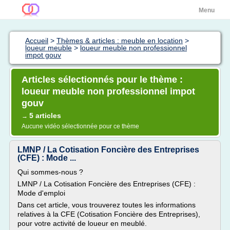
Menu
Accueil
>
Thèmes & articles : meuble en location
>
loueur meuble
>
loueur meuble non professionnel
impot gouv
Articles sélectionnés pour le thème :
loueur meuble non professionnel impot
gouv
5 articles
→
Aucune vidéo sélectionnée pour ce thème
LMNP / La Cotisation Foncière des Entreprises
(CFE) : Mode ...
Qui sommes-nous ?
LMNP / La Cotisation Foncière des Entreprises (CFE) :
Mode d'emploi
Dans cet article, vous trouverez toutes les informations
relatives à la CFE (Cotisation Foncière des Entreprises),
pour votre activité de loueur en meublé.