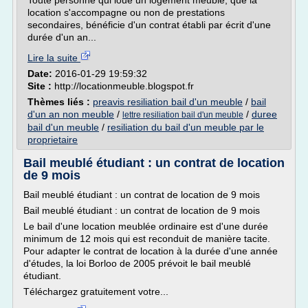
Toute personne qui loue un logement meublé, que la
location s'accompagne ou non de prestations
secondaires, bénéficie d'un contrat établi par écrit d'une
durée d'un an...
Lire la suite
Date:
2016-01-29 19:59:32
Site :
http://locationmeuble.blogspot.fr
Thèmes liés :
preavis resiliation bail d'un meuble
/
bail
d'un an non meuble
/
/
duree
lettre resiliation bail d'un meuble
bail d'un meuble
/
resiliation du bail d'un meuble par le
proprietaire
Bail meublé étudiant : un contrat de location
de 9 mois
Bail meublé étudiant : un contrat de location de 9 mois
Bail meublé étudiant : un contrat de location de 9 mois
Le bail d'une location meublée ordinaire est d'une durée
minimum de 12 mois qui est reconduit de manière tacite.
Pour adapter le contrat de location à la durée d'une année
d'études, la loi Borloo de 2005 prévoit le bail meublé
étudiant.
Téléchargez gratuitement votre...