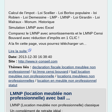
Calcul de l'impot - Loi Scellier - Loi Borloo populaire - loi
Robien - Loi Demessine - LMP - LMNP - Loi Girardin - Loi
Malraux - Monum. Historique
Simulation LMNP avec Excel
Comparez le LMNP avec amortissements et le LMNP Censi
Bouvard avec réduction d'impôts en 1 CLIC !
A la fin cette page, vous pourrez télécharger un...
Lire la suite
Date:
2013-12-30 16:38:40
Site :
http://www.ir-conseil.com
Thèmes liés :
declaration fiscale location meublee non
professionnel
/
loi lmnp censi bouvard
/
bail location
meublee non professionnelle
/
locations meublees non
professionnelles
/
location en meuble non professionnel
statut
LMNP (location meublée non
professionnelle) avec bail ...
LMNP (Location meublée non professionnelle) classique
Un complément de retraite idéal :