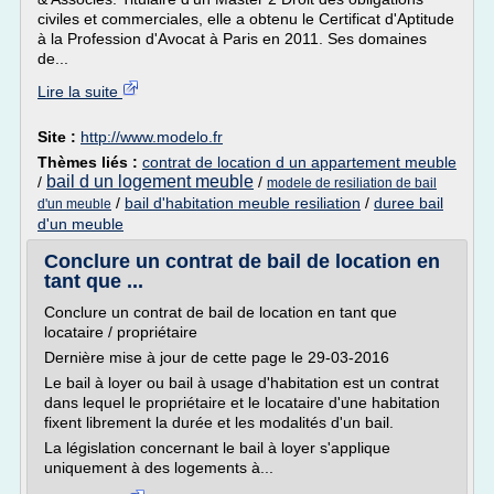
civiles et commerciales, elle a obtenu le Certificat d'Aptitude
à la Profession d'Avocat à Paris en 2011. Ses domaines
de...
Lire la suite
Site :
http://www.modelo.fr
Thèmes liés :
contrat de location d un appartement meuble
bail d un logement meuble
/
/
modele de resiliation de bail
/
bail d'habitation meuble resiliation
/
duree bail
d'un meuble
d'un meuble
Conclure un contrat de bail de location en
tant que ...
Conclure un contrat de bail de location en tant que
locataire / propriétaire
Dernière mise à jour de cette page le 29-03-2016
Le bail à loyer ou bail à usage d'habitation est un contrat
dans lequel le propriétaire et le locataire d'une habitation
fixent librement la durée et les modalités d'un bail.
La législation concernant le bail à loyer s'applique
uniquement à des logements à...