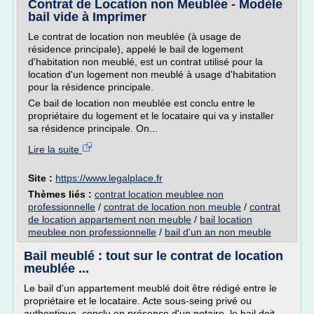
Contrat de Location non Meublée - Modèle
bail vide à Imprimer
Le contrat de location non meublée (à usage de
résidence principale), appelé le bail de logement
d'habitation non meublé, est un contrat utilisé pour la
location d'un logement non meublé à usage d'habitation
pour la résidence principale.
Ce bail de location non meublée est conclu entre le
propriétaire du logement et le locataire qui va y installer
sa résidence principale. On...
Lire la suite
Site :
https://www.legalplace.fr
Thèmes liés :
contrat location meublee non
professionnelle
/
contrat de location non meuble
/
contrat
de location appartement non meuble
/
bail location
meublee non professionnelle
/
bail d'un an non meuble
Bail meublé : tout sur le contrat de location
meublée ...
Le bail d'un appartement meublé doit être rédigé entre le
propriétaire et le locataire. Acte sous-seing privé ou
authentique, conclu en présence d'un notaire, le bail doit