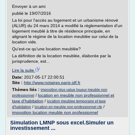
Envoyer à un ami
publié le 19/07/2016
La loi pour l'accès au logement et un urbanisme rénové
(ALUR) du 24 mars 2014 a modifié la réglementation d'un
logement meublé à titre de résidence principale, en
alignant le régime de la location meublée sur celui de la
location vide.
Qu'est-ce qu'une location meublée?
La définition de la location meublée, élaborée par la
jurisprudence, est...
Lire la suite
Date:
2017-05-17 22:00:51
Site :
http://www.notaires.paris-idf.fr
Thèmes liés :
imposition plus value loueur meuble non
/
location en meuble non professionnel et
professionnel
taxe d'habitation
/
location meublee temporaire et taxe
/
/
d'habitation
location en meuble non professionnel cfe
imposition location meuble non professionnel
Simulation LMNP sous excel.Simuler un
investissement ...