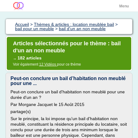
Menu
Accueil
>
Thèmes & articles : location meublée bail
>
bail pour un meuble
>
bail d'un an non meuble
Articles sélectionnés pour le thème : bail
d'un an non meuble
182 articles
→
Voir également
12 Vidéos
pour ce thème
Peut-on conclure un bail d’habitation non meublé
pour une ...
Peut-on conclure un bail d'habitation non meublé pour une
durée d'un an ?
Par Morgane Jacquet le 15 Août 2015
partage(s)
Sur le principe, la loi impose qu'un bail d'habitation non
meublé, constituant la résidence principale du locataire, soit
conclu pour une durée de trois ans minimum lorsque le
bailleur est une personne physique. Cependant, dans