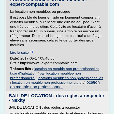
expert-comptable.com
La location non meublée, ou presque
Il est possible de louer en vide un logement comportant
certains meubles, ou encore une cuisine équipée. C'est
une très bonne solution. Cela évite au locataire d'avoir à
transporter un lit, un bureau, une armoire ou encore un
réfrigérateur. De plus, si le logement est situé à un étage
élevé sans ascenseur, cela évite de porter des gros
meubles...
Lire la suite
Date:
2017-05-17 05:45:55
Site :
https://www.l-expert-comptable.com
Thèmes liés :
location en meuble non professionnel et
taxe d'habitation
/
bail location meublee non
professionnelle
/
locations meublees non professionnelles
location
/
location en meuble non professionnel statut
/
en meuble non professionnel
BAIL DE LOCATION : des règles à respecter
- Nexity
BAIL DE LOCATION : des règles à respecter
bail de location meublé ou non, droits et devoirs du bailleur