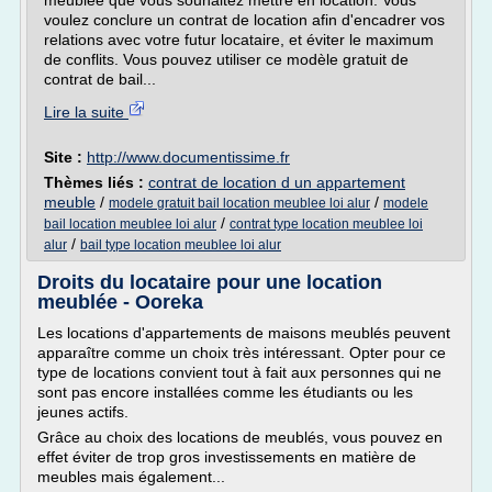
meublée que vous souhaitez mettre en location. Vous
voulez conclure un contrat de location afin d'encadrer vos
relations avec votre futur locataire, et éviter le maximum
de conflits. Vous pouvez utiliser ce modèle gratuit de
contrat de bail...
Lire la suite
Site :
http://www.documentissime.fr
Thèmes liés :
contrat de location d un appartement
meuble
/
/
modele gratuit bail location meublee loi alur
modele
/
bail location meublee loi alur
contrat type location meublee loi
/
alur
bail type location meublee loi alur
Droits du locataire pour une location
meublée - Ooreka
Les locations d'appartements de maisons meublés peuvent
apparaître comme un choix très intéressant. Opter pour ce
type de locations convient tout à fait aux personnes qui ne
sont pas encore installées comme les étudiants ou les
jeunes actifs.
Grâce au choix des locations de meublés, vous pouvez en
effet éviter de trop gros investissements en matière de
meubles mais également...