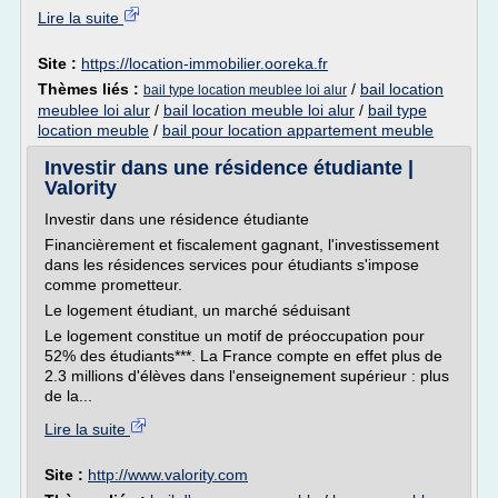
Lire la suite
Site :
https://location-immobilier.ooreka.fr
Thèmes liés :
/
bail location
bail type location meublee loi alur
meublee loi alur
/
bail location meuble loi alur
/
bail type
location meuble
/
bail pour location appartement meuble
Investir dans une résidence étudiante |
Valority
Investir dans une résidence étudiante
Financièrement et fiscalement gagnant, l'investissement
dans les résidences services pour étudiants s'impose
comme prometteur.
Le logement étudiant, un marché séduisant
Le logement constitue un motif de préoccupation pour
52% des étudiants***. La France compte en effet plus de
2.3 millions d'élèves dans l'enseignement supérieur : plus
de la...
Lire la suite
Site :
http://www.valority.com