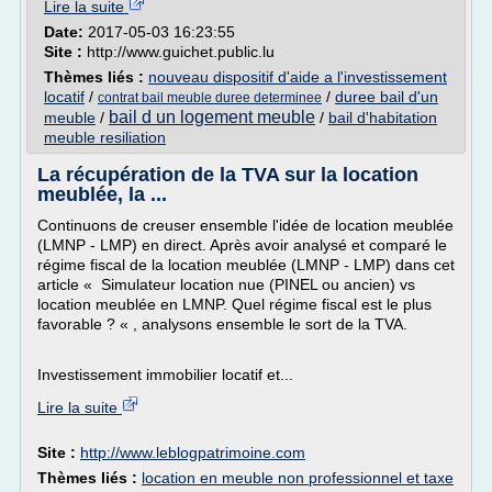
Lire la suite
Date:
2017-05-03 16:23:55
Site :
http://www.guichet.public.lu
Thèmes liés :
nouveau dispositif d'aide a l'investissement
locatif
/
/
duree bail d'un
contrat bail meuble duree determinee
bail d un logement meuble
meuble
/
/
bail d'habitation
meuble resiliation
La récupération de la TVA sur la location
meublée, la ...
Continuons de creuser ensemble l'idée de location meublée
(LMNP - LMP) en direct. Après avoir analysé et comparé le
régime fiscal de la location meublée (LMNP - LMP) dans cet
article « Simulateur location nue (PINEL ou ancien) vs
location meublée en LMNP. Quel régime fiscal est le plus
favorable ? « , analysons ensemble le sort de la TVA.
Investissement immobilier locatif et...
Lire la suite
Site :
http://www.leblogpatrimoine.com
Thèmes liés :
location en meuble non professionnel et taxe