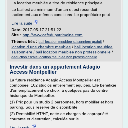
La location meublée à titre de résidence principale
Le bail est au minimum d'un an et est reconduit
tacitement aux mêmes conditions. Le propriétaire peut...
Lire la suite
Date:
2017-05-17 21:51:22
Site :
http://www.cafedupatrimoine.com
Thèmes liés :
/
bail location meublee saisonniere gratuit
location d une chambre meublee
/
bail location meublee
saisonniere
/
bail location meublee non professionnelle
/
deduction fiscale location meublee non professionnelle
Investir dans un appartement Adagio
Access Montpellier
La future résidence Adagio Access Montpellier est
composée 102 studios entièrement équipés. Elle bénéficie
d'un emplacement de choix, à quelques pas du centre
historique de Montpellier.
(1) Prix pour un studio 2 personnes, hors mobilier et hors
parking. Sous réserve de disponibilité.
(2) Rentabilité HT/HT, nette de charges de copropriété
courante et d'entretien, calculée sur le...
Lire la suite