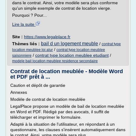
dans le contrat. Ainsi, votre modèle sera plus conforme
qu'un simple exemple de contrat de location vierge.
Pourquoi ? Pour...
Lire la suite
Site :
https://www.legalplace.fr
bail d un logement meuble
Thèmes liés :
/
contrat type
/
location meublee loi alur
contrat type location meublee
/
contrat type location meublee etudiant
/
saisonniere
modele bail location meublee residence secondaire
Contrat de location meublée - Modèle Word
et PDF prêt à ...
Caution et dépôt de garantie
Annexes
Modèle de contrat de location meublée
LegalPlace propose un modèle de bail de location meublée
en Word et PDF. Rédigé par des avocats, il suffit de
télécharger et imprimer le formulaire.
Adapté à la situation de l'utilisateur, en répondant à un
questionnaire, les clauses s'insèrent automatiquement dans
le contrat. Ainsi, votre modèle sera plus...