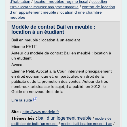
d'habitation
/
location meublee regime fiscal
/
deduction
/
contrat de location
fiscale location meublee non professionnelle
d un appartement meuble
/
location d une chambre
meublee
Modèle de contrat Bail en meublé :
location à un étudiant
Bail en meublé : location à un étudiant
Etienne PETIT
Auteur du modèle de contrat Bail en meublé : location à
un étudiant
Avocat
Etienne Petit, Avocat à la Cour, intervient principalement
en droit économique et, en particulier, en droit de la
publicité et de la promotion des ventes. Auteur de très
nombreux articles sur le sujet, il a publié, en 2012, le
Guide du nouveau droit de la...
Lire la suite
Site :
http://www.modelo.fr
bail d un logement meuble
Thèmes liés :
/
modele de
/
/
resiliation de bail d'un meuble
modele bail location meuble 1 an