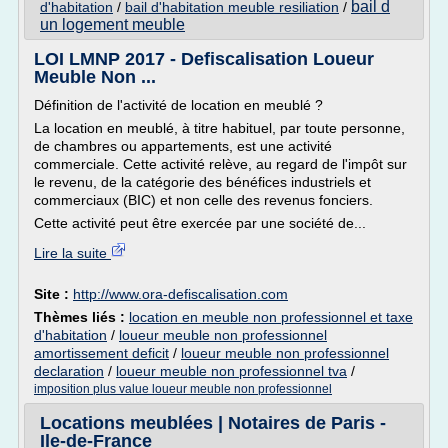
bail d
d'habitation
/
bail d'habitation meuble resiliation
/
un logement meuble
LOI LMNP 2017 - Defiscalisation Loueur
Meuble Non ...
Définition de l'activité de location en meublé ?
La location en meublé, à titre habituel, par toute personne,
de chambres ou appartements, est une activité
commerciale. Cette activité relève, au regard de l'impôt sur
le revenu, de la catégorie des bénéfices industriels et
commerciaux (BIC) et non celle des revenus fonciers.
Cette activité peut être exercée par une société de...
Lire la suite
Site :
http://www.ora-defiscalisation.com
Thèmes liés :
location en meuble non professionnel et taxe
d'habitation
/
loueur meuble non professionnel
amortissement deficit
/
loueur meuble non professionnel
declaration
/
loueur meuble non professionnel tva
/
imposition plus value loueur meuble non professionnel
Locations meublées | Notaires de Paris -
Ile-de-France