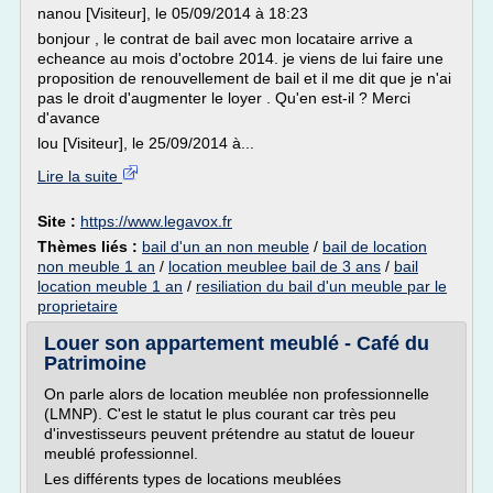
nanou [Visiteur], le 05/09/2014 à 18:23
bonjour , le contrat de bail avec mon locataire arrive a
echeance au mois d'octobre 2014. je viens de lui faire une
proposition de renouvellement de bail et il me dit que je n'ai
pas le droit d'augmenter le loyer . Qu'en est-il ? Merci
d'avance
lou [Visiteur], le 25/09/2014 à...
Lire la suite
Site :
https://www.legavox.fr
Thèmes liés :
bail d'un an non meuble
/
bail de location
non meuble 1 an
/
location meublee bail de 3 ans
/
bail
location meuble 1 an
/
resiliation du bail d'un meuble par le
proprietaire
Louer son appartement meublé - Café du
Patrimoine
On parle alors de location meublée non professionnelle
(LMNP). C'est le statut le plus courant car très peu
d'investisseurs peuvent prétendre au statut de loueur
meublé professionnel.
Les différents types de locations meublées