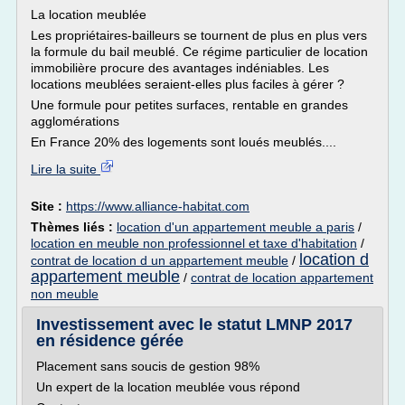
La location meublée
Les propriétaires-bailleurs se tournent de plus en plus vers
la formule du bail meublé. Ce régime particulier de location
immobilière procure des avantages indéniables. Les
locations meublées seraient-elles plus faciles à gérer ?
Une formule pour petites surfaces, rentable en grandes
agglomérations
En France 20% des logements sont loués meublés....
Lire la suite
Site :
https://www.alliance-habitat.com
Thèmes liés :
location d'un appartement meuble a paris
/
location en meuble non professionnel et taxe d'habitation
/
location d
contrat de location d un appartement meuble
/
appartement meuble
/
contrat de location appartement
non meuble
Investissement avec le statut LMNP 2017
en résidence gérée
Placement sans soucis de gestion 98%
Un expert de la location meublée vous répond