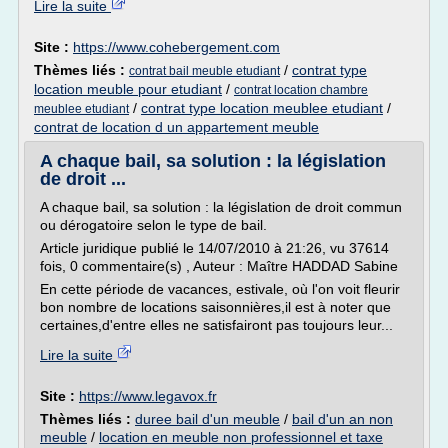
Lire la suite
Site :
https://www.cohebergement.com
Thèmes liés :
/
contrat type
contrat bail meuble etudiant
location meuble pour etudiant
/
contrat location chambre
/
contrat type location meublee etudiant
/
meublee etudiant
contrat de location d un appartement meuble
A chaque bail, sa solution : la législation
de droit ...
A chaque bail, sa solution : la législation de droit commun
ou dérogatoire selon le type de bail.
Article juridique publié le 14/07/2010 à 21:26, vu 37614
fois, 0 commentaire(s) , Auteur : Maître HADDAD Sabine
En cette période de vacances, estivale, où l'on voit fleurir
bon nombre de locations saisonnières,il est à noter que
certaines,d'entre elles ne satisfairont pas toujours leur...
Lire la suite
Site :
https://www.legavox.fr
Thèmes liés :
duree bail d'un meuble
/
bail d'un an non
meuble
/
location en meuble non professionnel et taxe