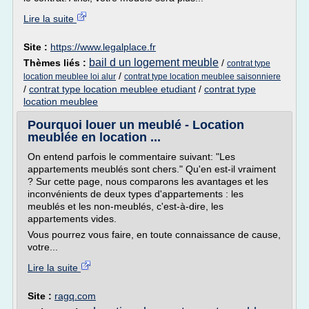
Lire la suite
Site :
https://www.legalplace.fr
bail d un logement meuble
Thèmes liés :
/
contrat type
/
location meublee loi alur
contrat type location meublee saisonniere
/
contrat type location meublee etudiant
/
contrat type
location meublee
Pourquoi louer un meublé - Location
meublée en location ...
On entend parfois le commentaire suivant: "Les
appartements meublés sont chers." Qu'en est-il vraiment
? Sur cette page, nous comparons les avantages et les
inconvénients de deux types d'appartements : les
meublés et les non-meublés, c'est-à-dire, les
appartements vides.
Vous pourrez vous faire, en toute connaissance de cause,
votre...
Lire la suite
Site :
ragq.com