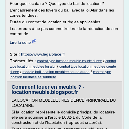
Pour quel locataire ? Quel type de bail de location ?
L'encadrement des loyers du bail avec la loi Alur dans les
zones tendues.
Durée du contrat de location et règles applicables
Les erreurs à ne pas commettre lors de la rédaction de son
contrat de...
Lire la suite
Site :
https://www.legalplace.fr
Thèmes liés :
/
contrat type location meuble courte duree
contrat
/
type location meublee loi alur
contrat type location meublee courte
/
/
duree
modele bail location meublee courte duree
contrat type
location meublee saisonniere
Comment louer en meublé ? -
locationmeuble.blogspot.fr
LA LOCATION MEUBLEE : RESIDENCE PRINCIPALE DU
LOCATAIRE
Si la location représente le domicile principal du locataire
elle sera soumise à l'article L632-1 du Code de la
construction et de l'habitation (reproduit ci-après).