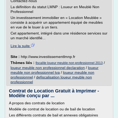
Contactez-nous
La définition du statut LMNP : Loueur en Meublé Non
Professionnel
Un investissement immobilier en « Location Meublée »
consiste à acquérir un appartement équipé de meubles
en vue de le louer à un tiers.
Cet appartement, intégré dans une résidence services sur
un marché identifié...
Lire la suite
Site :
http://www.investissementlmnp.fr
Thèmes liés :
/
fiscalite loueur meuble non professionnel 2013
loueur meuble non professionnel declaration
/
loueur
meuble non professionnel tva
/
loueur meuble non
professionnel
/
defiscalisation loueur meuble non
professionnel
Contrat de Location Gratuit à Imprimer -
Modèle conçu par ...
A propos des contrats de location
Modèle de contrat de location ou de bail de location
Les différents contrats de bail et annexes obligatoires