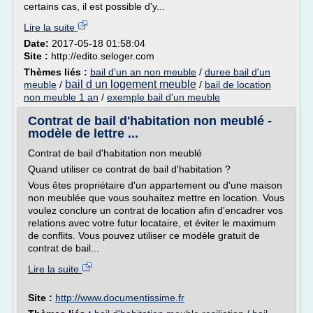
certains cas, il est possible d'y...
Lire la suite
Date:
2017-05-18 01:58:04
Site :
http://edito.seloger.com
Thèmes liés :
bail d'un an non meuble
/
duree bail d'un
bail d un logement meuble
meuble
/
/
bail de location
non meuble 1 an
/
exemple bail d'un meuble
Contrat de bail d'habitation non meublé -
modèle de lettre ...
Contrat de bail d'habitation non meublé
Quand utiliser ce contrat de bail d'habitation ?
Vous êtes propriétaire d'un appartement ou d'une maison
non meublée que vous souhaitez mettre en location. Vous
voulez conclure un contrat de location afin d'encadrer vos
relations avec votre futur locataire, et éviter le maximum
de conflits. Vous pouvez utiliser ce modèle gratuit de
contrat de bail...
Lire la suite
Site :
http://www.documentissime.fr