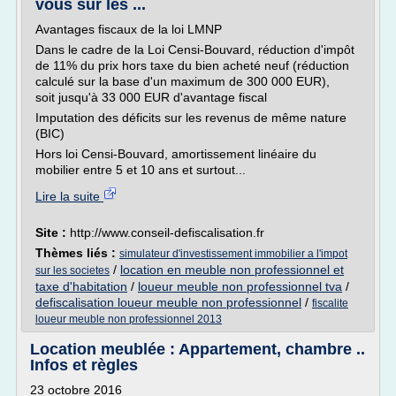
vous sur les ...
Avantages fiscaux de la loi LMNP
Dans le cadre de la Loi Censi-Bouvard, réduction d'impôt
de 11% du prix hors taxe du bien acheté neuf (réduction
calculé sur la base d'un maximum de 300 000 EUR),
soit jusqu'à 33 000 EUR d'avantage fiscal
Imputation des déficits sur les revenus de même nature
(BIC)
Hors loi Censi-Bouvard, amortissement linéaire du
mobilier entre 5 et 10 ans et surtout...
Lire la suite
Site :
http://www.conseil-defiscalisation.fr
Thèmes liés :
simulateur d'investissement immobilier a l'impot
/
location en meuble non professionnel et
sur les societes
taxe d'habitation
/
loueur meuble non professionnel tva
/
defiscalisation loueur meuble non professionnel
/
fiscalite
loueur meuble non professionnel 2013
Location meublée : Appartement, chambre ..
Infos et règles
23 octobre 2016