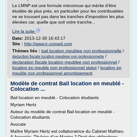
Le LMNP est une formule méconnue qui mérite d'être
étudiée de plus près, en particulier pour les contribuables
ne se trouvant pas dans les tranches d'imposition les plus
élevées car, quelle que soit votre tranche...
Lire la suite
Date:
2013-12-30 16:43:17
Site :
http://www.ir-conseil.com
Thèmes liés :
bail location meublee non professionnelle
/
/
deduction fiscale location meublee non professionnelle
declaration fiscale location meublee non professionnel
/
location en meuble non professionnel statut
/
location en
meuble non professionnel amortissement
Modèle de contrat Bail location en meublé -
Colocation ...
Bail location en meublé - Colocation étudiants
Myriam Hertz
Auteur du modèle de contrat Bail location en meublé -
Colocation étudiants
Avocate
Maître Myriam Hertz est collaboratrice du Cabinet Mathieu
& Associés. Titulaire d'un Master 2 Droit des obligations