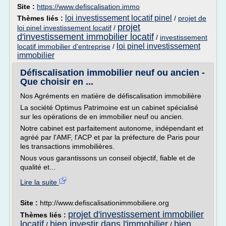
Site :
https://www.defiscalisation.immo
loi investissement locatif pinel
Thèmes liés :
/
projet de
projet
loi pinel investissement locatif
/
d'investissement immobilier locatif
/
investissement
loi pinel investissement
locatif immobilier d'entreprise
/
immobilier
Défiscalisation immobilier neuf ou ancien -
Que choisir en ...
Nos Agréments en matière de défiscalisation immobilière
La société Optimus Patrimoine est un cabinet spécialisé
sur les opérations de en immobilier neuf ou ancien.
Notre cabinet est parfaitement autonome, indépendant et
agréé par l'AMF, l'ACP et par la préfecture de Paris pour
les transactions immobilières.
Nous vous garantissons un conseil objectif, fiable et de
qualité et...
Lire la suite
Site :
http://www.defiscalisationimmobiliere.org
projet d'investissement immobilier
Thèmes liés :
locatif
bien investir dans l'immobilier
bien
/
/