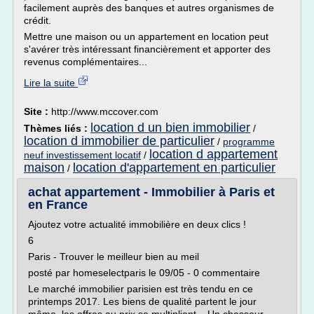
facilement auprès des banques et autres organismes de
crédit.
Mettre une maison ou un appartement en location peut
s'avérer très intéressant financièrement et apporter des
revenus complémentaires...
Lire la suite
Site :
http://www.mccover.com
location d un bien immobilier
Thèmes liés :
/
location d immobilier de particulier
/
programme
location d appartement
neuf investissement locatif
/
maison
location d'appartement en particulier
/
achat appartement - Immobilier à Paris et
en France
Ajoutez votre actualité immobilière en deux clics !
6
Paris - Trouver le meilleur bien au meil
posté par homeselectparis le 09/05 - 0 commentaire
Le marché immobilier parisien est très tendu en ce
printemps 2017. Les biens de qualité partent le jour