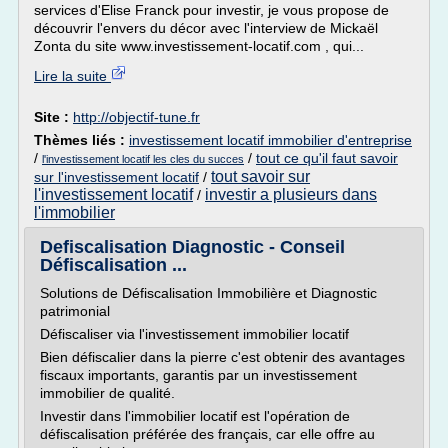
services d'Elise Franck pour investir, je vous propose de
découvrir l'envers du décor avec l'interview de Mickaël
Zonta du site www.investissement-locatif.com , qui...
Lire la suite
Site :
http://objectif-tune.fr
Thèmes liés :
investissement locatif immobilier d'entreprise
/
/
tout ce qu'il faut savoir
l'investissement locatif les cles du succes
tout savoir sur
sur l'investissement locatif
/
l'investissement locatif
investir a plusieurs dans
/
l'immobilier
Defiscalisation Diagnostic - Conseil
Défiscalisation ...
Solutions de Défiscalisation Immobilière et Diagnostic
patrimonial
Défiscaliser via l'investissement immobilier locatif
Bien défiscalier dans la pierre c'est obtenir des avantages
fiscaux importants, garantis par un investissement
immobilier de qualité.
Investir dans l'immobilier locatif est l'opération de
défiscalisation préférée des français, car elle offre au