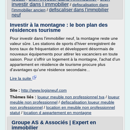
investir dans l immobilier
/
defiscalisation dans
defiscaliser dans l'immobilier
l'immobilier ancien
/
neuf
Investir à la montagne : le bon plan des
résidences tourisme
Pour investir dans l'immobilier neuf, la montagne reste une
valeur sûre. Les stations de sports d'hiver enregistrent de
bons taux de fréquentation et développent désormais de
nouveaux équipements pour attirer les vacanciers en toute
saison. Pour s'offrir un logement à la montagne, l'achat d'un
appartement en résidence de tourisme procure plus
d'avantages qu'une résidence secondaire...
Lire la suite
Site :
http://www.logisneuf.com
Thèmes liés :
loueur meuble non professionnel tva
/
loueur
meuble non professionnel
/
defiscalisation loueur meuble
non professionnel
/
location en meuble non professionnel
statut
/
location d appartement en montagne
Groupe AS & Associés | Expert en
immobilier