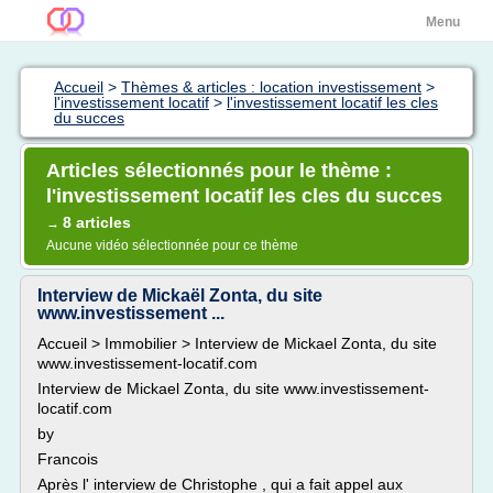
Menu
Accueil
>
Thèmes & articles : location investissement
>
l'investissement locatif
>
l'investissement locatif les cles
du succes
Articles sélectionnés pour le thème :
l'investissement locatif les cles du succes
8 articles
→
Aucune vidéo sélectionnée pour ce thème
Interview de Mickaël Zonta, du site
www.investissement ...
Accueil > Immobilier > Interview de Mickael Zonta, du site
www.investissement-locatif.com
Interview de Mickael Zonta, du site www.investissement-
locatif.com
by
Francois
Après l' interview de Christophe , qui a fait appel aux