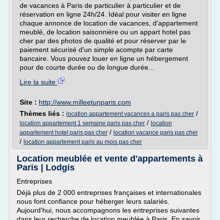
de vacances à Paris de particulier à particulier et de
réservation en ligne 24h/24. Idéal pour visiter en ligne
chaque annonce de location de vacances, d'appartement
meublé, de location saisonnière ou un appart hotel pas
cher par des photos de qualité et pour réserver par le
paiement sécurisé d'un simple acompte par carte
bancaire. Vous pouvez louer en ligne un hébergement
pour de courte durée ou de longue durée...
Lire la suite
Site :
http://www.milleetunparis.com
Thèmes liés :
/
location appartement vacances a paris pas cher
/
location appartement 1 semaine paris pas cher
location
/
appartement hotel paris pas cher
location vacance paris pas cher
/
location appartement paris au mois pas cher
Location meublée et vente d'appartements à
Paris | Lodgis
Entreprises
Déjà plus de 2 000 entreprises françaises et internationales
nous font confiance pour héberger leurs salariés.
Aujourd'hui, nous accompagnons les entreprises suivantes
dans leur recherche de location meublée à Paris. En savoir