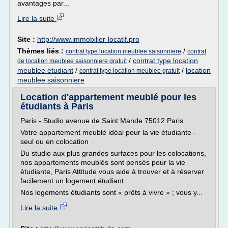
avantages par...
Lire la suite
Site :
http://www.immobilier-locatif.pro
Thèmes liés :
/
contrat type location meublee saisonniere
contrat
/
contrat type location
de location meublee saisonniere gratuit
meublee etudiant
/
/
location
contrat type location meublee gratuit
meublee saisonniere
Location d'appartement meublé pour les
étudiants à Paris
Paris - Studio avenue de Saint Mande 75012 Paris
Votre appartement meublé idéal pour la vie étudiante -
seul ou en colocation
Du studio aux plus grandes surfaces pour les colocations,
nos appartements meublés sont pensés pour la vie
étudiante, Paris Attitude vous aide à trouver et à réserver
facilement un logement étudiant :
Nos logements étudiants sont « prêts à vivre » ; vous y...
Lire la suite