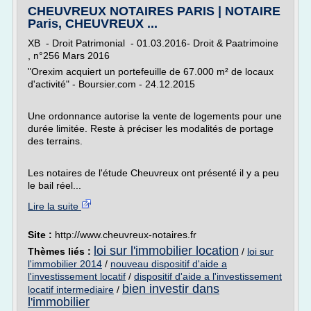
CHEUVREUX NOTAIRES PARIS | NOTAIRE
Paris, CHEUVREUX ...
XB - Droit Patrimonial - 01.03.2016- Droit & Paatrimoine
, n°256 Mars 2016
"Orexim acquiert un portefeuille de 67.000 m² de locaux
d'activité" - Boursier.com - 24.12.2015
Une ordonnance autorise la vente de logements pour une
durée limitée. Reste à préciser les modalités de portage
des terrains.
Les notaires de l'étude Cheuvreux ont présenté il y a peu
le bail réel...
Lire la suite
Site :
http://www.cheuvreux-notaires.fr
loi sur l'immobilier location
Thèmes liés :
/
loi sur
l'immobilier 2014
/
nouveau dispositif d'aide a
l'investissement locatif
/
dispositif d'aide a l'investissement
bien investir dans
locatif intermediaire
/
l'immobilier