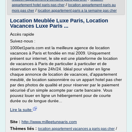
/
appartement hotel paris pas cher
location appartement paris au
/
mois pas cher
location appartement paris a la semaine pas cher
Location Meublée Luxe Paris, Location
Vacances Luxe Paris ...
Accès rapide
Suivez-nous :
1000et1paris.com est la meilleure agence de location
vacances à Paris et fondée en mai 2009. Uniquement
présent sur internet, le site est une plateforme de location
de vacances à Paris de particulier à particulier et de
réservation en ligne 24h/24. Idéal pour visiter en ligne
chaque annonce de location de vacances, d'appartement
meublé, de location saisonnière ou un appart hotel pas cher
par des photos de qualité et pour réserver par le paiement
sécurisé d'un simple acompte par carte bancaire. Vous
pouvez louer en ligne un hébergement pour de courte
durée ou de longue durée...
Lire la suite
Site :
http://www.milleetunparis.com
Thèmes liés :
/
location appartement vacances a paris pas cher