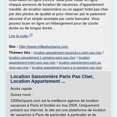
chaque annonce de location de vacances, d'appartement
meublé, de location saisonnière ou un appart hotel pas cher
par des photos de qualité et pour réserver par le paiement
sécurisé d'un simple acompte par carte bancaire. Vous
pouvez louer en ligne un hébergement pour de courte
durée ou de longue durée...
Lire la suite
Site :
http://www.milleetunparis.com
Thèmes liés :
/
location appartement vacances a paris pas cher
/
location appartement 1 semaine paris pas cher
location
/
appartement hotel paris pas cher
location appartement paris au
/
mois pas cher
location appartement paris a la semaine pas cher
Location Saisonnière Paris Pas Cher,
Location Appartement ...
Accès rapide
Suivez-nous :
1000et1paris.com est la meilleure agence de location
vacances à Paris et fondée en mai 2009. Uniquement
présent sur internet, le site est une plateforme de location
de vacances à Paris de particulier à particulier et de