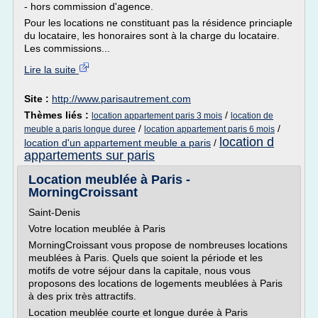
- hors commission d'agence.
Pour les locations ne constituant pas la résidence princiaple
du locataire, les honoraires sont à la charge du locataire.
Les commissions...
Lire la suite
Site :
http://www.parisautrement.com
Thèmes liés :
/
location appartement paris 3 mois
location de
/
/
meuble a paris longue duree
location appartement paris 6 mois
location d
location d'un appartement meuble a paris
/
appartements sur paris
Location meublée à Paris -
MorningCroissant
Saint-Denis
Votre location meublée à Paris
MorningCroissant vous propose de nombreuses locations
meublées à Paris. Quels que soient la période et les
motifs de votre séjour dans la capitale, nous vous
proposons des locations de logements meublées à Paris
à des prix très attractifs.
Location meublée courte et longue durée à Paris