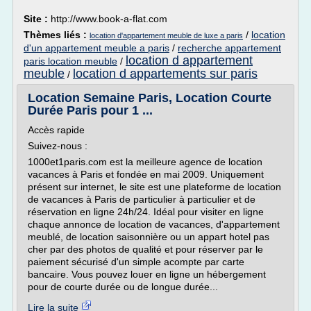
Site :
http://www.book-a-flat.com
Thèmes liés :
/
location
location d'appartement meuble de luxe a paris
d'un appartement meuble a paris
/
recherche appartement
location d appartement
paris location meuble
/
meuble
location d appartements sur paris
/
Location Semaine Paris, Location Courte
Durée Paris pour 1 ...
Accès rapide
Suivez-nous :
1000et1paris.com est la meilleure agence de location
vacances à Paris et fondée en mai 2009. Uniquement
présent sur internet, le site est une plateforme de location
de vacances à Paris de particulier à particulier et de
réservation en ligne 24h/24. Idéal pour visiter en ligne
chaque annonce de location de vacances, d'appartement
meublé, de location saisonnière ou un appart hotel pas
cher par des photos de qualité et pour réserver par le
paiement sécurisé d'un simple acompte par carte
bancaire. Vous pouvez louer en ligne un hébergement
pour de courte durée ou de longue durée...
Lire la suite