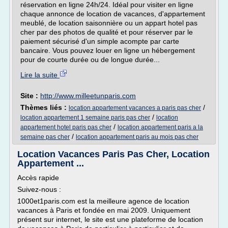
réservation en ligne 24h/24. Idéal pour visiter en ligne
chaque annonce de location de vacances, d'appartement
meublé, de location saisonnière ou un appart hotel pas
cher par des photos de qualité et pour réserver par le
paiement sécurisé d'un simple acompte par carte
bancaire. Vous pouvez louer en ligne un hébergement
pour de courte durée ou de longue durée...
Lire la suite
Site :
http://www.milleetunparis.com
Thèmes liés :
/
location appartement vacances a paris pas cher
/
location appartement 1 semaine paris pas cher
location
/
appartement hotel paris pas cher
location appartement paris a la
/
semaine pas cher
location appartement paris au mois pas cher
Location Vacances Paris Pas Cher, Location
Appartement ...
Accès rapide
Suivez-nous :
1000et1paris.com est la meilleure agence de location
vacances à Paris et fondée en mai 2009. Uniquement
présent sur internet, le site est une plateforme de location