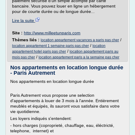
paiement sécurisé d'un simple acompte par carte
bancaire. Vous pouvez louer en ligne un hébergement
pour de courte durée ou de longue durée...
Lire la suite
Site :
http://www.milleetunparis.com
Thèmes liés :
/
location appartement vacances a paris pas cher
/
location appartement 1 semaine paris pas cher
location
/
appartement hotel paris pas cher
location appartement paris au
/
mois pas cher
location appartement paris a la semaine pas cher
Nos appartements en location longue durée
- Paris Autrement
Nos appartements en location longue durée
Paris Autrement vous propose une selection
d'appartements à louer de 3 mois à l'année. Entièrement
meublés et équipés, ils sauront vous satisfaire dans votre
vie quotidienne.
Les loyers indiqués s'entendent:
- hors charges (coproprieté, chauffage, eau, éléctricté,
telephone, internet) et