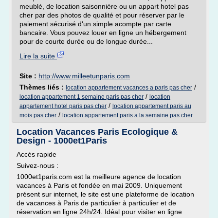
meublé, de location saisonnière ou un appart hotel pas
cher par des photos de qualité et pour réserver par le
paiement sécurisé d'un simple acompte par carte
bancaire. Vous pouvez louer en ligne un hébergement
pour de courte durée ou de longue durée...
Lire la suite
Site :
http://www.milleetunparis.com
Thèmes liés :
/
location appartement vacances a paris pas cher
/
location appartement 1 semaine paris pas cher
location
/
appartement hotel paris pas cher
location appartement paris au
/
mois pas cher
location appartement paris a la semaine pas cher
Location Vacances Paris Ecologique &
Design - 1000et1Paris
Accès rapide
Suivez-nous :
1000et1paris.com est la meilleure agence de location
vacances à Paris et fondée en mai 2009. Uniquement
présent sur internet, le site est une plateforme de location
de vacances à Paris de particulier à particulier et de
réservation en ligne 24h/24. Idéal pour visiter en ligne