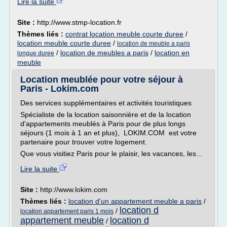
Lire la suite
Site :
http://www.stmp-location.fr
Thèmes liés :
contrat location meuble courte duree
/
location meuble courte duree
/
location de meuble a paris
/
location de meubles a paris
/
location en
longue duree
meuble
Location meublée pour votre séjour à
Paris - Lokim.com
Des services supplémentaires et activités touristiques
Spécialiste de la location saisonnière et de la location
d'appartements meublés à Paris pour de plus longs
séjours (1 mois à 1 an et plus), LOKIM.COM est votre
partenaire pour trouver votre logement.
Que vous visitiez Paris pour le plaisir, les vacances, les...
Lire la suite
Site :
http://www.lokim.com
Thèmes liés :
location d'un appartement meuble a paris
/
location d
/
location appartement paris 1 mois
appartement meuble
location d
/