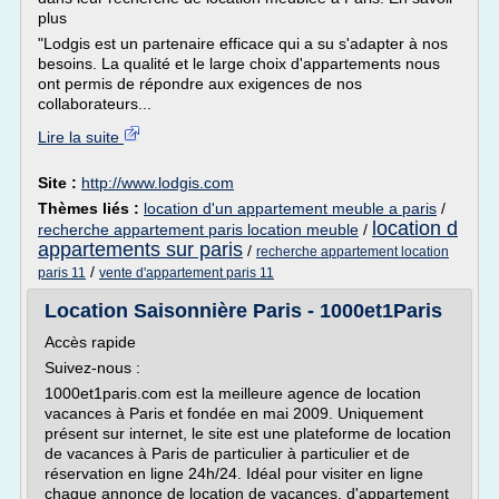
plus
"Lodgis est un partenaire efficace qui a su s'adapter à nos
besoins. La qualité et le large choix d'appartements nous
ont permis de répondre aux exigences de nos
collaborateurs...
Lire la suite
Site :
http://www.lodgis.com
Thèmes liés :
location d'un appartement meuble a paris
/
location d
recherche appartement paris location meuble
/
appartements sur paris
/
recherche appartement location
/
paris 11
vente d'appartement paris 11
Location Saisonnière Paris - 1000et1Paris
Accès rapide
Suivez-nous :
1000et1paris.com est la meilleure agence de location
vacances à Paris et fondée en mai 2009. Uniquement
présent sur internet, le site est une plateforme de location
de vacances à Paris de particulier à particulier et de
réservation en ligne 24h/24. Idéal pour visiter en ligne
chaque annonce de location de vacances, d'appartement