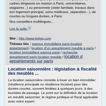
cadres dirigeants en mission à Paris, universitaires,
stagiaires...) ou personnels (visite familiale, travaux dans
son logement principal, soins médicaux, séparation...), de
courtes ou longues durées, à Paris.
Nos conseillers multilingues,...
Lire la suite
Site :
http://www.lodgis.com
Thèmes liés :
agence immobiliere paris location
appartement
/
location d'un appartement meuble a paris
/
location immobiliere agence paris
/
recherche
location d
appartement paris location meuble
/
appartements sur paris
Location saisonnière : législation & fiscalité
des meublés ...
La location saisonnière consiste à louer un bien immobilier
(résidence principale ou résidence locative) pour des
durées courtes, souvent limitées à quelques jours, à des
touristes de passage. Le point sur la définition de la location
en meublé saisonnier, le régime juridique et fiscal applicable
avec notre expert.