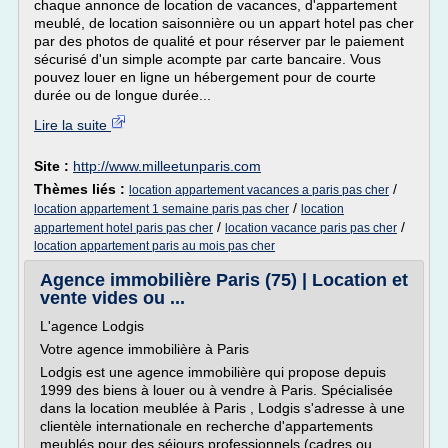
chaque annonce de location de vacances, d'appartement
meublé, de location saisonnière ou un appart hotel pas cher
par des photos de qualité et pour réserver par le paiement
sécurisé d'un simple acompte par carte bancaire. Vous
pouvez louer en ligne un hébergement pour de courte
durée ou de longue durée...
Lire la suite
Site :
http://www.milleetunparis.com
Thèmes liés :
/
location appartement vacances a paris pas cher
/
location appartement 1 semaine paris pas cher
location
/
/
appartement hotel paris pas cher
location vacance paris pas cher
location appartement paris au mois pas cher
Agence immobilière Paris (75) | Location et
vente vides ou ...
L'agence Lodgis
Votre agence immobilière à Paris
Lodgis est une agence immobilière qui propose depuis
1999 des biens à louer ou à vendre à Paris. Spécialisée
dans la location meublée à Paris , Lodgis s'adresse à une
clientèle internationale en recherche d'appartements
meublés pour des séjours professionnels (cadres ou