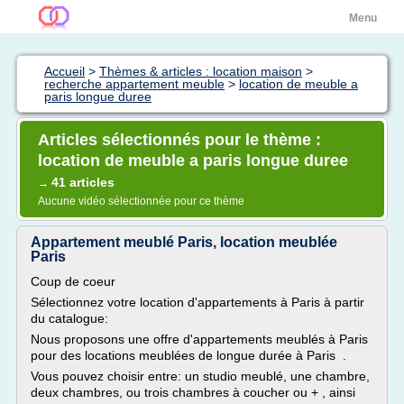
Menu
Accueil
>
Thèmes & articles : location maison
>
recherche appartement meuble
>
location de meuble a
paris longue duree
Articles sélectionnés pour le thème :
location de meuble a paris longue duree
41 articles
→
Aucune vidéo sélectionnée pour ce thème
Appartement meublé Paris, location meublée
Paris
Coup de coeur
Sélectionnez votre location d'appartements à Paris à partir
du catalogue:
Nous proposons une offre d'appartements meublés à Paris
pour des locations meublées de longue durée à Paris .
Vous pouvez choisir entre: un studio meublé, une chambre,
deux chambres, ou trois chambres à coucher ou + , ainsi