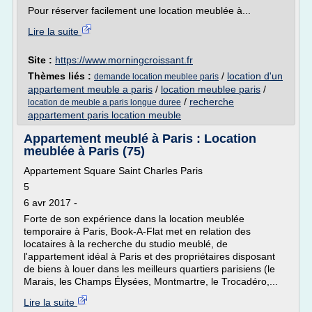
Pour réserver facilement une location meublée à...
Lire la suite
Site :
https://www.morningcroissant.fr
Thèmes liés :
/
location d'un
demande location meublee paris
appartement meuble a paris
/
location meublee paris
/
/
recherche
location de meuble a paris longue duree
appartement paris location meuble
Appartement meublé à Paris : Location
meublée à Paris (75)
Appartement Square Saint Charles Paris
5
6 avr 2017 -
Forte de son expérience dans la location meublée
temporaire à Paris, Book-A-Flat met en relation des
locataires à la recherche du studio meublé, de
l'appartement idéal à Paris et des propriétaires disposant
de biens à louer dans les meilleurs quartiers parisiens (le
Marais, les Champs Élysées, Montmartre, le Trocadéro,...
Lire la suite