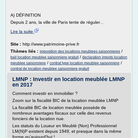
A) DÉFINITION
Depuis 2 ans, la ville de Paris tente de réguler...
Lire la suite
Site :
http://www.patrimoine-prive.fr
Thèmes liés :
/
imposition des locations meublees saisonnieres
/
bail location meublee saisonniere gratuit
declaration impots location
/
/
meublee saisonniere
contrat type location meublee saisonniere
contrat de location meublee saisonniere gratuit
LMNP : Investir en location meublée LMNP
en 2017
Comment investir en immobilier ?
Zoom sur la fiscalité BIC de la location meublée LMNP
La fiscalité BIC de location meublée possède de
nombreux avantages fiscaux sur celle des revenus
fonciers de la location nue.
Les statuts du Loueur en Meublé (Non) Professionnel
LM(N)P existent depuis 1949, et presque dans la même
forme qu'aujourd'hui !