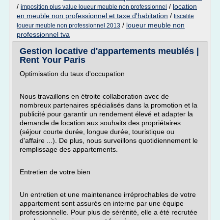
/
/
location
imposition plus value loueur meuble non professionnel
en meuble non professionnel et taxe d'habitation
/
fiscalite
/
loueur meuble non
loueur meuble non professionnel 2013
professionnel tva
Gestion locative d'appartements meublés |
Rent Your Paris
Optimisation du taux d'occupation
Nous travaillons en étroite collaboration avec de
nombreux partenaires spécialisés dans la promotion et la
publicité pour garantir un rendement élevé et adapter la
demande de location aux souhaits des propriétaires
(séjour courte durée, longue durée, touristique ou
d'affaire ...). De plus, nous surveillons quotidiennement le
remplissage des appartements.
Entretien de votre bien
Un entretien et une maintenance irréprochables de votre
appartement sont assurés en interne par une équipe
professionnelle. Pour plus de sérénité, elle a été recrutée