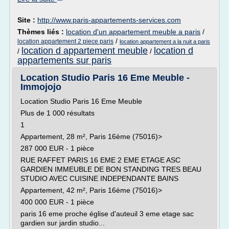
Site :
http://www.paris-appartements-services.com
Thèmes liés :
location d'un appartement meuble a paris
/
/
location appartement 2 piece paris
location appartement a la nuit a paris
location d appartement meuble
location d
/
/
appartements sur paris
Location Studio Paris 16 Eme Meuble -
Immojojo
Location Studio Paris 16 Eme Meuble
Plus de 1 000 résultats
1
Appartement, 28 m², Paris 16ème (75016)>
287 000 EUR - 1 pièce
RUE RAFFET PARIS 16 EME 2 EME ETAGE ASC
GARDIEN IMMEUBLE DE BON STANDING TRES BEAU
STUDIO AVEC CUISINE INDEPENDANTE BAINS
Appartement, 42 m², Paris 16ème (75016)>
400 000 EUR - 1 pièce
paris 16 eme proche église d'auteuil 3 eme etage sac
gardien sur jardin studio...