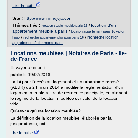
Lire la suite
Site :
http://www.immojojo.com
Thèmes liés :
/
location d'un
location studio meuble paris 16
appartement meuble a paris
/
location appartement paris 16 victor
/
/
recherche location
hugo
recherche appartement location paris 16
appartement 2 chambres paris
Locations meublées | Notaires de Paris - Ile-
de-France
Envoyer à un ami
publié le 19/07/2016
La loi pour l'accès au logement et un urbanisme rénové
(ALUR) du 24 mars 2014 a modifié la réglementation d'un
logement meublé à titre de résidence principale, en alignant
le régime de la location meublée sur celui de la location
vide.
Qu'est-ce qu'une location meublée?
La définition de la location meublée, élaborée par la
jurisprudence, est...
Lire la suite