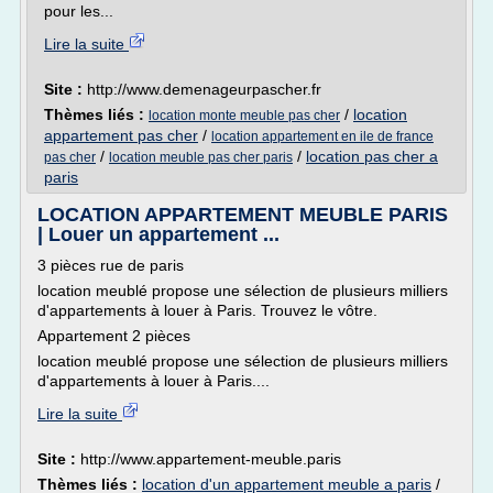
pour les...
Lire la suite
Site :
http://www.demenageurpascher.fr
Thèmes liés :
/
location
location monte meuble pas cher
appartement pas cher
/
location appartement en ile de france
/
/
location pas cher a
pas cher
location meuble pas cher paris
paris
LOCATION APPARTEMENT MEUBLE PARIS
| Louer un appartement ...
3 pièces rue de paris
location meublé propose une sélection de plusieurs milliers
d'appartements à louer à Paris. Trouvez le vôtre.
Appartement 2 pièces
location meublé propose une sélection de plusieurs milliers
d'appartements à louer à Paris....
Lire la suite
Site :
http://www.appartement-meuble.paris
Thèmes liés :
location d'un appartement meuble a paris
/