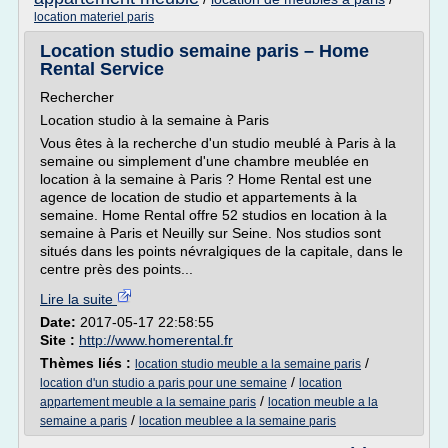
location materiel paris
Location studio semaine paris – Home
Rental Service
Rechercher
Location studio à la semaine à Paris
Vous êtes à la recherche d'un studio meublé à Paris à la
semaine ou simplement d'une chambre meublée en
location à la semaine à Paris ? Home Rental est une
agence de location de studio et appartements à la
semaine. Home Rental offre 52 studios en location à la
semaine à Paris et Neuilly sur Seine. Nos studios sont
situés dans les points névralgiques de la capitale, dans le
centre près des points...
Lire la suite
Date:
2017-05-17 22:58:55
Site :
http://www.homerental.fr
Thèmes liés :
/
location studio meuble a la semaine paris
/
location d'un studio a paris pour une semaine
location
/
appartement meuble a la semaine paris
location meuble a la
/
semaine a paris
location meublee a la semaine paris