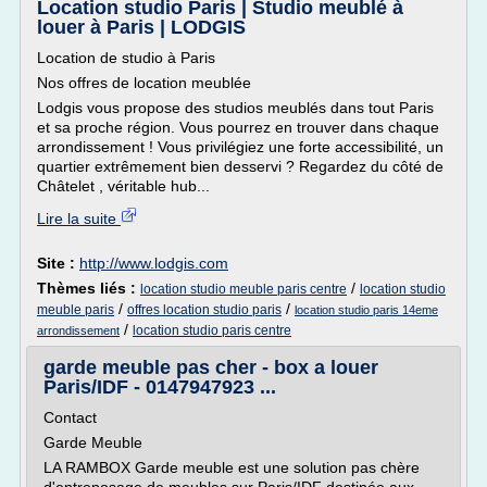
Location studio Paris | Studio meublé à
louer à Paris | LODGIS
Location de studio à Paris
Nos offres de location meublée
Lodgis vous propose des studios meublés dans tout Paris
et sa proche région. Vous pourrez en trouver dans chaque
arrondissement ! Vous privilégiez une forte accessibilité, un
quartier extrêmement bien desservi ? Regardez du côté de
Châtelet , véritable hub...
Lire la suite
Site :
http://www.lodgis.com
Thèmes liés :
/
location studio meuble paris centre
location studio
/
/
meuble paris
offres location studio paris
location studio paris 14eme
/
location studio paris centre
arrondissement
garde meuble pas cher - box a louer
Paris/IDF - 0147947923 ...
Contact
Garde Meuble
LA RAMBOX Garde meuble est une solution pas chère