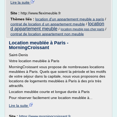
Lire la suite
Site :
http://www.fleximeuble.fr
Thèmes liés :
location d'un appartement meuble a paris
/
location
contrat de location d un appartement meuble
/
d appartement meuble
/
/
location meuble pas cher paris
contrat de location appartement non meuble
Location meublée à Paris -
MorningCroissant
Saint-Denis
Votre location meublée à Paris
MorningCroissant vous propose de nombreuses locations
meublées à Paris. Quels que soient la période et les motifs
de votre séjour dans la capitale, nous vous proposons des
locations de logements meublées à Paris à des prix très
attractifs.
Location meublée courte et longue durée à Paris
Pour réserver facilement une location meublée à...
Lire la suite
Site :
https://www.morningcroissant.fr