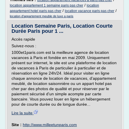
location appartement vacances a paris pas cher
/
location appartement 1 semaine paris pas cher
location
/
/
appartement hotel paris pas cher
location vacance paris pas cher
location d'appartement meuble de luxe a paris
Location Semaine Paris, Location Courte
Durée Paris pour 1 ...
Accès rapide
Suivez-nous :
1000et1paris.com est la meilleure agence de location
vacances à Paris et fondée en mai 2009. Uniquement
présent sur internet, le site est une plateforme de location
de vacances à Paris de particulier à particulier et de
réservation en ligne 24h/24. Idéal pour visiter en ligne
chaque annonce de location de vacances, d'appartement
meublé, de location saisonnière ou un appart hotel pas
cher par des photos de qualité et pour réserver par le
paiement sécurisé d'un simple acompte par carte
bancaire. Vous pouvez louer en ligne un hébergement
pour de courte durée ou de longue durée...
Lire la suite
Site :
http://www.milleetunparis.com