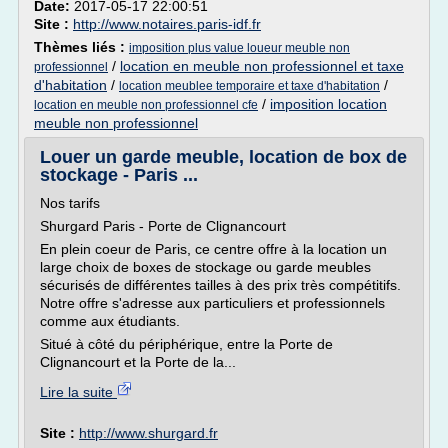
Date:
2017-05-17 22:00:51
Site :
http://www.notaires.paris-idf.fr
Thèmes liés :
imposition plus value loueur meuble non
/
location en meuble non professionnel et taxe
professionnel
d'habitation
/
/
location meublee temporaire et taxe d'habitation
/
imposition location
location en meuble non professionnel cfe
meuble non professionnel
Louer un garde meuble, location de box de
stockage - Paris ...
Nos tarifs
Shurgard Paris - Porte de Clignancourt
En plein coeur de Paris, ce centre offre à la location un
large choix de boxes de stockage ou garde meubles
sécurisés de différentes tailles à des prix très compétitifs.
Notre offre s'adresse aux particuliers et professionnels
comme aux étudiants.
Situé à côté du périphérique, entre la Porte de
Clignancourt et la Porte de la...
Lire la suite
Site :
http://www.shurgard.fr