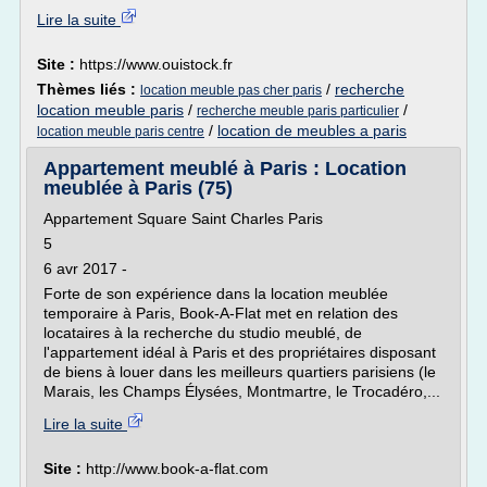
Lire la suite
Site :
https://www.ouistock.fr
Thèmes liés :
/
recherche
location meuble pas cher paris
location meuble paris
/
/
recherche meuble paris particulier
/
location de meubles a paris
location meuble paris centre
Appartement meublé à Paris : Location
meublée à Paris (75)
Appartement Square Saint Charles Paris
5
6 avr 2017 -
Forte de son expérience dans la location meublée
temporaire à Paris, Book-A-Flat met en relation des
locataires à la recherche du studio meublé, de
l'appartement idéal à Paris et des propriétaires disposant
de biens à louer dans les meilleurs quartiers parisiens (le
Marais, les Champs Élysées, Montmartre, le Trocadéro,...
Lire la suite
Site :
http://www.book-a-flat.com