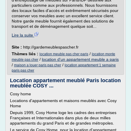
d'entreposage de meubles sur Paris/IDF destinée aux
particuliers comme aux professionnels. Nous fournissons
des locaux faciles d'accès et extrêmement sécurisés pour
conserver vos meubles avec un excellent service client.
Notre garde meuble fournit également des solutions de
transport et de déménagement quelque soit...
Lire la suite
Site :
http://gardemeublespascher.fr
Thèmes liés :
/
location meuble pas cher paris
location monte
/
location d'un appartement meuble a paris
meuble pas cher
/
/
maison a louer paris pas cher
location appartement 1 semaine
paris pas cher
Location appartement meublé Paris location
meublée COSY ...
Cosy home
Locations d'appartements et maisons meublés avec Cosy
Home
Depuis 1999, Cosy Home loge les cadres des entreprises
Françaises et Internationales dans plus de deux milles
appartements du grand Paris et de grandes métropoles.
Le service de Cosy Home, pour la location d'appartement