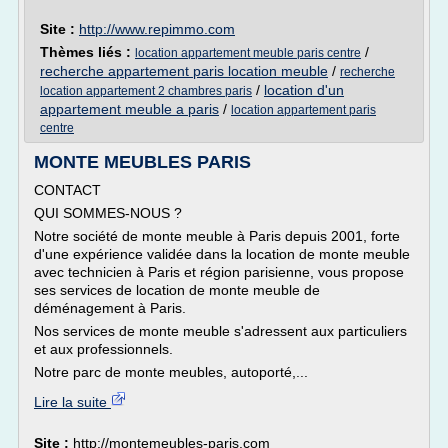
Site :
http://www.repimmo.com
Thèmes liés :
/
location appartement meuble paris centre
recherche appartement paris location meuble
/
recherche
/
location d'un
location appartement 2 chambres paris
appartement meuble a paris
/
location appartement paris
centre
MONTE MEUBLES PARIS
CONTACT
QUI SOMMES-NOUS ?
Notre société de monte meuble à Paris depuis 2001, forte
d'une expérience validée dans la location de monte meuble
avec technicien à Paris et région parisienne, vous propose
ses services de location de monte meuble de
déménagement à Paris.
Nos services de monte meuble s'adressent aux particuliers
et aux professionnels.
Notre parc de monte meubles, autoporté,...
Lire la suite
Site :
http://montemeubles-paris.com