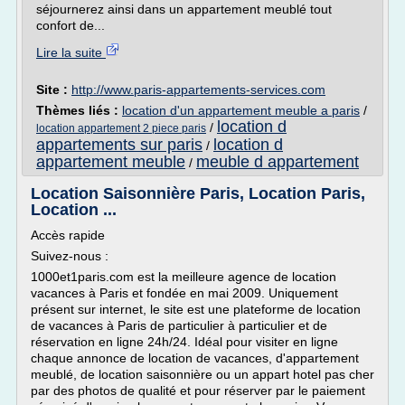
séjournerez ainsi dans un appartement meublé tout
confort de...
Lire la suite
Site :
http://www.paris-appartements-services.com
Thèmes liés :
location d'un appartement meuble a paris
/
location d
/
location appartement 2 piece paris
appartements sur paris
location d
/
appartement meuble
meuble d appartement
/
Location Saisonnière Paris, Location Paris,
Location ...
Accès rapide
Suivez-nous :
1000et1paris.com est la meilleure agence de location
vacances à Paris et fondée en mai 2009. Uniquement
présent sur internet, le site est une plateforme de location
de vacances à Paris de particulier à particulier et de
réservation en ligne 24h/24. Idéal pour visiter en ligne
chaque annonce de location de vacances, d'appartement
meublé, de location saisonnière ou un appart hotel pas cher
par des photos de qualité et pour réserver par le paiement