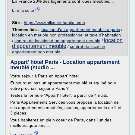
En France 20% des logements sont loués meublés....
Lire la suite
Site :
https://www.alliance-habitat.com
Thèmes liés :
location d'un appartement meuble a paris
/
location en meuble non professionnel et taxe d'habitation
location
/
contrat de location d un appartement meuble
/
d appartement meuble
/
contrat de location
appartement non meuble
Appart' hôtel Paris - Location appartement
meublé (studio ...
Votre séjour à Paris en Appart' hôtel
Et pourquoi pas un appartement meublé et équipé pour
votre prochain séjour à Paris ?
Testez la formule "Appart' hôtel", à partir de 4 nuits.
Paris Appartements Services vous propose la location de
ses appartements meublés, studios, appartements de 2 et
3 pièces.
Vous habiterez en plein coeur de Paris, dans l'un des
meilleurs quartiers :...
Lire la suite