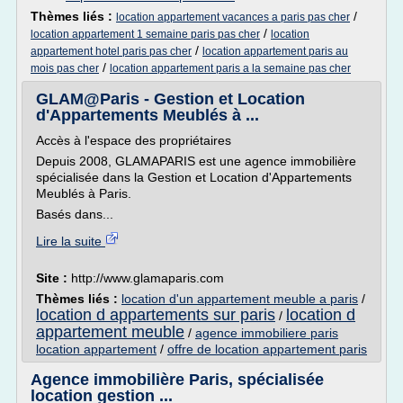
Thèmes liés :
/
location appartement vacances a paris pas cher
/
location appartement 1 semaine paris pas cher
location
/
appartement hotel paris pas cher
location appartement paris au
/
mois pas cher
location appartement paris a la semaine pas cher
GLAM@Paris - Gestion et Location
d'Appartements Meublés à ...
Accès à l'espace des propriétaires
Depuis 2008, GLAMAPARIS est une agence immobilière
spécialisée dans la Gestion et Location d'Appartements
Meublés à Paris.
Basés dans...
Lire la suite
Site :
http://www.glamaparis.com
Thèmes liés :
location d'un appartement meuble a paris
/
location d appartements sur paris
location d
/
appartement meuble
/
agence immobiliere paris
location appartement
/
offre de location appartement paris
Agence immobilière Paris, spécialisée
location gestion ...