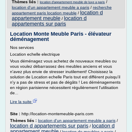
Thèmes liés :
/
location d'appartement meuble de luxe a paris
location d'un appartement meuble a paris
/
recherche
location d
appartement paris location meuble
/
appartement meuble
location d
/
appartements sur paris
Location Monte Meuble Paris - élévateur
déménagement
Nos services
Location echelle electrique
Vous déménagez vous achetez de nouveaux meubles ou
vous voulez débarrassez des meubles anciens et vous
n'avez plus envie de stresser inutilement! Choisissez la
solution de Location echelle Paris tout est différent puisqu'il
n'y a pas de stress et pas de dégâts ! Les déménagements
en région parisienne nécessitent régulièrement l'utilisation
de...
Lire la suite
Site :
http://location-montemeuble-paris.com
Thèmes liés :
location d'un appartement meuble a paris
/
location d appartements sur paris
location d
/
appartement meuble
/
location de meubles a paris
/