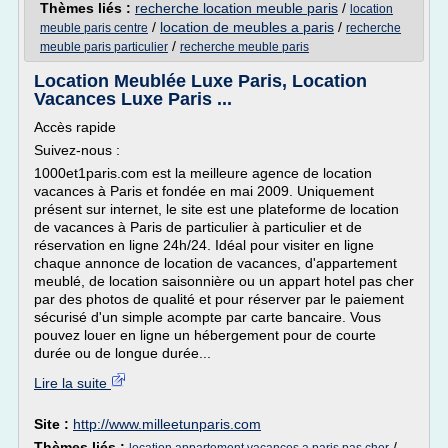
Thèmes liés :
recherche location meuble paris
/
location
/
location de meubles a paris
/
meuble paris centre
recherche
/
meuble paris particulier
recherche meuble paris
Location Meublée Luxe Paris, Location
Vacances Luxe Paris ...
Accès rapide
Suivez-nous :
1000et1paris.com est la meilleure agence de location
vacances à Paris et fondée en mai 2009. Uniquement
présent sur internet, le site est une plateforme de location
de vacances à Paris de particulier à particulier et de
réservation en ligne 24h/24. Idéal pour visiter en ligne
chaque annonce de location de vacances, d'appartement
meublé, de location saisonnière ou un appart hotel pas cher
par des photos de qualité et pour réserver par le paiement
sécurisé d'un simple acompte par carte bancaire. Vous
pouvez louer en ligne un hébergement pour de courte
durée ou de longue durée...
Lire la suite
Site :
http://www.milleetunparis.com
Thèmes liés :
/