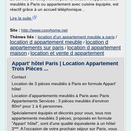
meublés à Paris ou appartement avec cuisine équipée, est
réactif grâce à un accueil téléphonique...
Lire la suite
Site :
http://www.cosyhome.net
Thèmes liés :
location d'un appartement meuble a paris
/
location d appartement meuble
location d
/
appartements sur paris
location d appartement
/
maison
location et vente d appartement
/
Appart' hôtel Paris | Location Appartement
Trois Pièces ...
Contact
Location de 3 pièces meublés à Paris en formule Appart'
hôtel
Location d'appartements meublés à Paris avec Paris
Appartements Services : 3 pièces meublés d'environ
80m² pour 1 à 6 personnes.
Spécialement équipés et décorés pour vous, tous nos
appartements meublés 3 pièces, proposés en formule
"Appart' hôtel", sont d'une qualité équivalente à un hôtel
3***. A l'occasion de votre prochain séjour sur Paris, vous