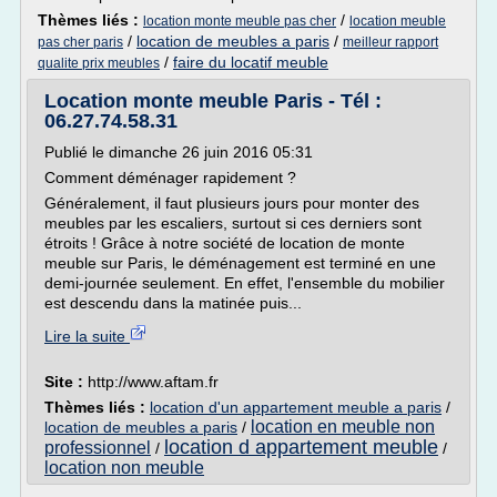
Thèmes liés :
/
location monte meuble pas cher
location meuble
/
location de meubles a paris
/
pas cher paris
meilleur rapport
/
faire du locatif meuble
qualite prix meubles
Location monte meuble Paris - Tél :
06.27.74.58.31
Publié le dimanche 26 juin 2016 05:31
Comment déménager rapidement ?
Généralement, il faut plusieurs jours pour monter des
meubles par les escaliers, surtout si ces derniers sont
étroits ! Grâce à notre société de location de monte
meuble sur Paris, le déménagement est terminé en une
demi-journée seulement. En effet, l'ensemble du mobilier
est descendu dans la matinée puis...
Lire la suite
Site :
http://www.aftam.fr
Thèmes liés :
location d'un appartement meuble a paris
/
location en meuble non
location de meubles a paris
/
location d appartement meuble
professionnel
/
/
location non meuble