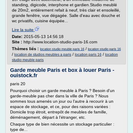
standing, digicode, interphone et gardien.Studio meublé
de 20m2, entièrement refait à neuf, très clair et ensoleillé,
grande fenêtre, vue dégagée. Salle d'eau avec douche et
wc privatifs, cuisine équipée...
Lire la suite
Date:
2015-05-13 14:56:18
Site :
http://www.location-studio-paris-16.com
Thèmes liés :
/
location studio meuble paris 16
location studio paris 16
/
/
/
location de studios meubles a paris
location paris 16
location
studio meuble paris
Garde meuble Paris et box à louer Paris -
ouistock.fr
paris 20
Pourquoi choisir un garde meuble à Paris ? Besoin d'un
garde-meuble pas cher dans la ville de Paris ? Nous
sommes tous amenés un jour ou l'autre à recourir à un
espace de stockage, et ce, pour des raisons variées :
Domicile trop étroit, entrepôt de meubles de famille,
déménagement, départ à l'étranger, etc.
Chaque type de bien nécessite un stockage particulier :
type de...