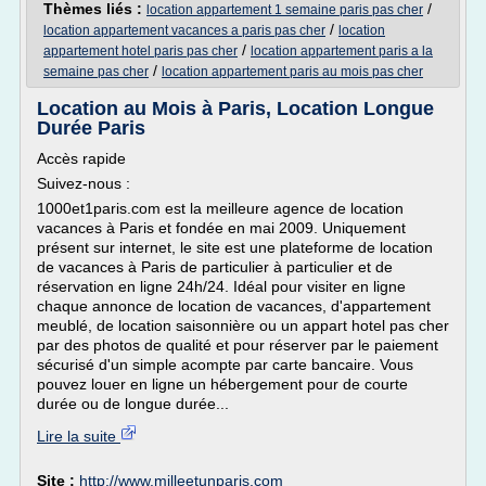
Thèmes liés :
/
location appartement 1 semaine paris pas cher
/
location appartement vacances a paris pas cher
location
/
appartement hotel paris pas cher
location appartement paris a la
/
semaine pas cher
location appartement paris au mois pas cher
Location au Mois à Paris, Location Longue
Durée Paris
Accès rapide
Suivez-nous :
1000et1paris.com est la meilleure agence de location
vacances à Paris et fondée en mai 2009. Uniquement
présent sur internet, le site est une plateforme de location
de vacances à Paris de particulier à particulier et de
réservation en ligne 24h/24. Idéal pour visiter en ligne
chaque annonce de location de vacances, d'appartement
meublé, de location saisonnière ou un appart hotel pas cher
par des photos de qualité et pour réserver par le paiement
sécurisé d'un simple acompte par carte bancaire. Vous
pouvez louer en ligne un hébergement pour de courte
durée ou de longue durée...
Lire la suite
Site :
http://www.milleetunparis.com