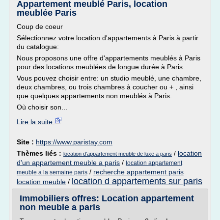
Appartement meublé Paris, location
meublée Paris
Coup de coeur
Sélectionnez votre location d'appartements à Paris à partir
du catalogue:
Nous proposons une offre d'appartements meublés à Paris
pour des locations meublées de longue durée à Paris .
Vous pouvez choisir entre: un studio meublé, une chambre,
deux chambres, ou trois chambres à coucher ou + , ainsi
que quelques appartements non meublés à Paris.
Où choisir son...
Lire la suite
Site :
https://www.paristay.com
Thèmes liés :
/
location
location d'appartement meuble de luxe a paris
d'un appartement meuble a paris
/
location appartement
/
recherche appartement paris
meuble a la semaine paris
location d appartements sur paris
location meuble
/
Immobiliers offres: Location appartement
non meuble a paris