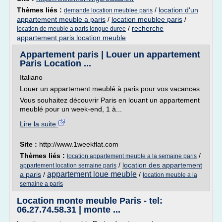
Thèmes liés :
/
location d'un
demande location meublee paris
appartement meuble a paris
/
location meublee paris
/
/
recherche
location de meuble a paris longue duree
appartement paris location meuble
Appartement paris | Louer un appartement
Paris Location ...
Italiano
Louer un appartement meublé à paris pour vos vacances
Vous souhaitez découvrir Paris en louant un appartement
meublé pour un week-end, 1 à...
Lire la suite
Site :
http://www.1weekflat.com
Thèmes liés :
/
location appartement meuble a la semaine paris
/
location des appartement
appartement location semaine paris
appartement loue meuble
a paris
/
/
location meuble a la
semaine a paris
Location monte meuble Paris - tel:
06.27.74.58.31 | monte ...