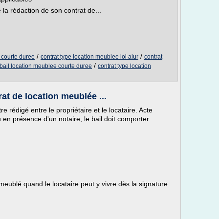
la rédaction de son contrat de...
/
/
 courte duree
contrat type location meublee loi alur
contrat
/
bail location meublee courte duree
contrat type location
rat de location meublée ...
e rédigé entre le propriétaire et le locataire. Acte
 en présence d'un notaire, le bail doit comporter
ublé quand le locataire peut y vivre dès la signature