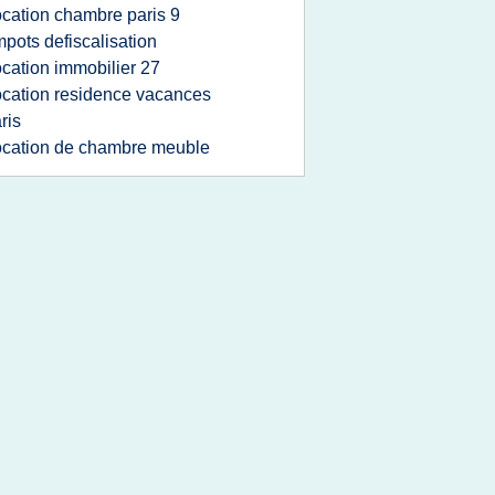
ocation chambre paris 9
mpots defiscalisation
ocation immobilier 27
ocation residence vacances
ris
ocation de chambre meuble