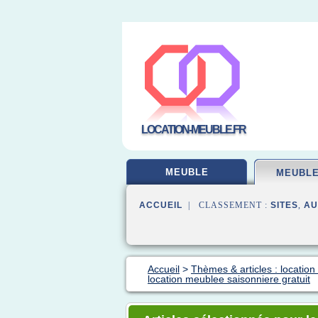
LOCATION-MEUBLE.FR
MEUBLE
MEUBLE
ACCUEIL
| CLASSEMENT :
SITES
,
AU
Accueil
>
Thèmes & articles : location
location meublee saisonniere gratuit