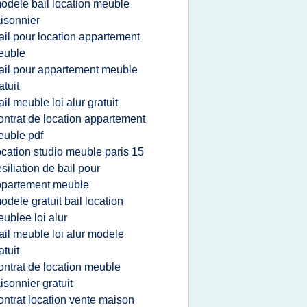
odele bail location meuble
isonnier
ail pour location appartement
euble
ail pour appartement meuble
atuit
ail meuble loi alur gratuit
ontrat de location appartement
uble pdf
ocation studio meuble paris 15
esiliation de bail pour
ppartement meuble
odele gratuit bail location
ublee loi alur
ail meuble loi alur modele
atuit
ontrat de location meuble
isonnier gratuit
ontrat location vente maison