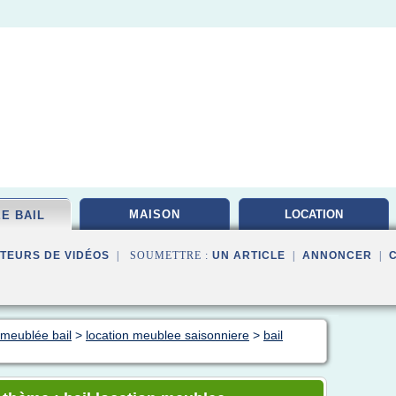
MAISON
LOCATION
E BAIL
INVESTISSEMENT
TEURS DE VIDÉOS
| SOUMETTRE :
UN ARTICLE
|
ANNONCER
|
 meublée bail
>
location meublee saisonniere
>
bail