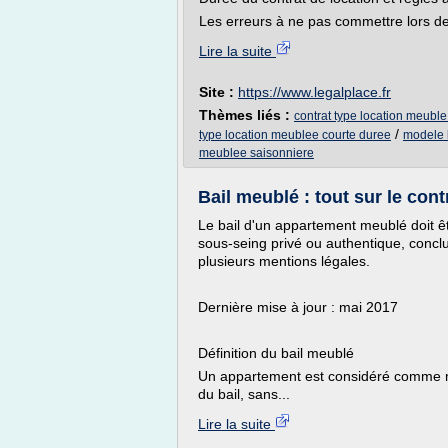
Les erreurs à ne pas commettre lors de 
Lire la suite
Site :
https://www.legalplace.fr
Thèmes liés :
contrat type location meuble
/
type location meublee courte duree
modele 
meublee saisonniere
Bail meublé : tout sur le cont
Le bail d'un appartement meublé doit êtr
sous-seing privé ou authentique, conclu
plusieurs mentions légales.
Dernière mise à jour : mai 2017
Définition du bail meublé
Un appartement est considéré comme me
du bail, sans...
Lire la suite