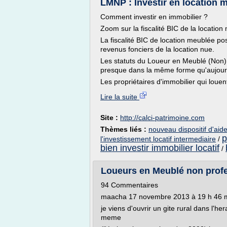
LMNP : Investir en location
Comment investir en immobilier ?
Zoom sur la fiscalité BIC de la locati
La fiscalité BIC de location meublée p
revenus fonciers de la location nue.
Les statuts du Loueur en Meublé (Non)
presque dans la même forme qu'aujourd
Les propriétaires d'immobilier qui louent
Lire la suite
Site :
http://calci-patrimoine.com
Thèmes liés :
nouveau dispositif d'aide
p
l'investissement locatif intermediaire
/
bien investir immobilier locatif
/
Loueurs en Meublé non profes
94 Commentaires
maacha 17 novembre 2013 à 19 h 46 
je viens d'ouvrir un gite rural dans l'he
meme