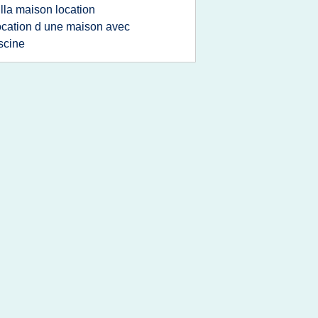
illa maison location
ocation d une maison avec
scine