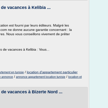
 de vacances à Kelibia ...
ation est fourni par leurs éditeurs. Malgré les
ion.com ne donne aucune garantie concernant : la
ffres. Nous vous conseillons vivement de prêter
s de vacances à Kelibia : Vous...
/
location d'appartement particulier
rtement en tunisie
/
/
ie annonce
annonce appartement location tunisie
location et
 de vacances à Bizerte Nord ...