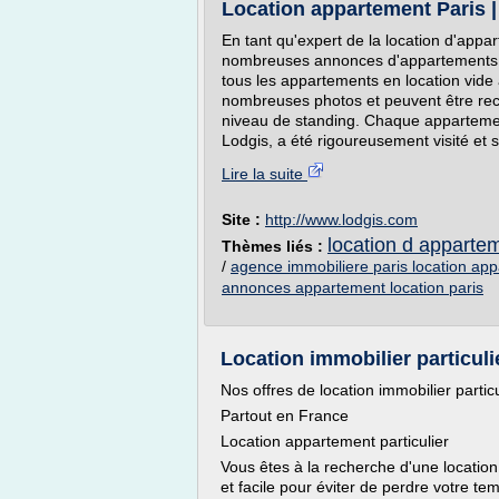
Location appartement Paris | 
En tant qu'expert de la location d'app
nombreuses annonces d'appartements à l
tous les appartements en location vide 
nombreuses photos et peuvent être rech
niveau de standing. Chaque appartement
Lodgis, a été rigoureusement visité et s
Lire la suite
Site :
http://www.lodgis.com
location d appartem
Thèmes liés :
/
agence immobiliere paris location ap
annonces appartement location paris
Location immobilier particuli
Nos offres de location immobilier particu
Partout en France
Location appartement particulier
Vous êtes à la recherche d'une location 
et facile pour éviter de perdre votre 