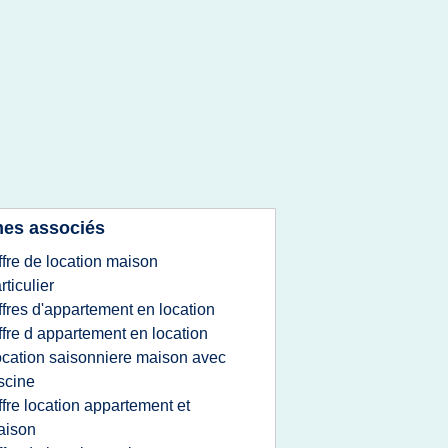
es associés
ffre de location maison
rticulier
ffres d'appartement en location
ffre d appartement en location
ocation saisonniere maison avec
scine
ffre location appartement et
aison