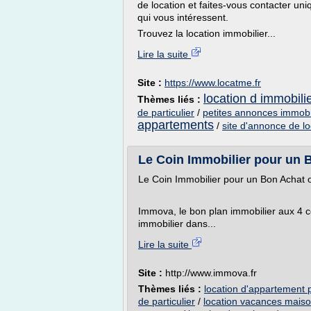
de location et faites-vous contacter un
qui vous intéressent.
Trouvez la location immobilier...
Lire la suite
Site :
https://www.locatme.fr
location d immobilie
Thèmes liés :
de particulier
/
petites annonces immobili
appartements
/
site d'annonce de lo
Le Coin Immobilier pour un 
Le Coin Immobilier pour un Bon Achat
Immova, le bon plan immobilier aux 4 c
immobilier dans...
Lire la suite
Site :
http://www.immova.fr
Thèmes liés :
location d'appartement p
de particulier
/
location vacances maison