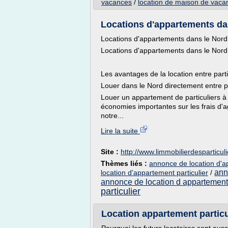
vacances
/
location de maison de vacan
Locations d'appartements dans
Locations d'appartements dans le Nord
Locations d'appartements dans le Nord
Les avantages de la location entre parti
Louer dans le Nord directement entre pa
Louer un appartement de particuliers à 
économies importantes sur les frais d'
notre...
Lire la suite
Site :
http://www.limmobilierdesparticul
Thèmes liés :
annonce de location d'ap
ann
location d'appartement particulier
/
annonce de location d appartement 
particulier
Location appartement partic