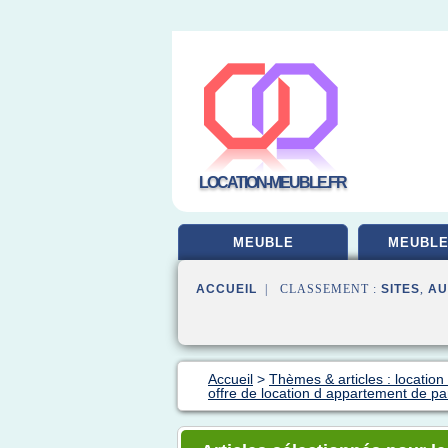
LOCATION-MEUBLE.FR
MEUBLE
MEUBLE
ACCUEIL
| CLASSEMENT :
SITES
,
AU
Accueil
>
Thèmes & articles : locatio
offre de location d appartement de par