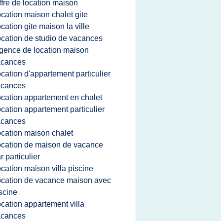
ffre de location maison
ocation maison chalet gite
ocation gite maison la ville
ocation de studio de vacances
gence de location maison
acances
ocation d'appartement particulier
acances
ocation appartement en chalet
ocation appartement particulier
acances
ocation maison chalet
ocation de maison de vacance
r particulier
ocation maison villa piscine
ocation de vacance maison avec
scine
ocation appartement villa
acances