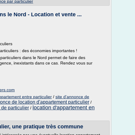
ce par particulier
 le Nord - Location et vente ...
culiers
rticuliers : des économies importantes !
particuliers dans le Nord permet de faire des
agence, inexistants dans ce cas. Rendez vous sur
iers.com
partement entre particulier
/
site d'annonce de
once de location d'appartement particulier
/
location d'appartement en
de particulier
/
ulier, une pratique très commune