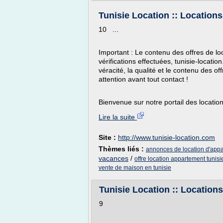
Tunisie Location :: Locations
10 ...
Important : Le contenu des offres de loc
vérifications effectuées, tunisie-locat
véracité, la qualité et le contenu des o
attention avant tout contact !
Bienvenue sur notre portail des location
Lire la suite
Site :
http://www.tunisie-location.com
Thèmes liés :
annonces de location d'appa
vacances
/
offre location appartement tunis
vente de maison en tunisie
Tunisie Location :: Locations
9