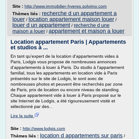
Site :
http://www.immobilier-hyeres.solvimo.com
recherche d un appartement a
Thèmes liés :
louer
location appartement maison louer
/
/
louer d un appartement
recherche d une
/
appartement et maison a louer
maison a louer
/
Location appartement Paris | Appartements
et studios à ...
En tant qu'expert de la location d'appartements vides à
Paris, Lodgis vous propose de nombreuses annonces
d'appartements à louer à Paris. Du studio à l'appartement
familial, tous les appartements en location vide à Paris
présentés sur le site de Lodgis, le sont avec de
nombreuses photos et peuvent être recherchés par zone
de Paris, prix de location ou encore niveau de standing.
Chaque appartement vide à louer à Paris proposé sur le
site Internet de Lodgis, a été rigoureusement visité et
sélectionné par des...
Lire la suite
Site :
http://www.lodgis.com
location d appartements sur paris
Thèmes liés :
/