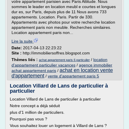
votre appartement parisien avec Paris Attitude. Nous
sommes le leader en location meubl e courtes et longues
dur es, sur Paris, depuis plus de 11 Nous avons 733
appartements. Location. Paris. Partir de 330.
Appartements avec photos pour votre recherche location
appartement paris non meuble. Recherches similaires.
Location appartement paris non...
Lire la suite
Date:
2017-04-13 22:23:22
Site :
http://immobiliersoffres.blogspot.com
Thèmes liés :
/
location
achat appartement paris 6 particulier
d'appartement particulier vacances
/
agence immobilier
achat en location vente
achat appartement paris
/
d'appartement
/
vente d'appartement paris 5
Location Villard de Lans de particulier à
particulier
Location Villard de Lans de particulier à particulier
Notre concept a déjà séduit
plus d'1 million de particuliers.
Pourquoi pas vous ?
Vous souhaitez louer un logement à Villard de Lans ?