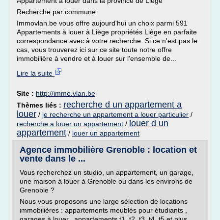
Appartement à louer dans la province de Liège
Recherche par commune
Immovlan.be vous offre aujourd'hui un choix parmi 591
Appartements à louer à Liège propriétés Liège en parfaite
correspondance avec à votre recherche. Si ce n'est pas le
cas, vous trouverez ici sur ce site toute notre offre
immobilière à vendre et à louer sur l'ensemble de...
Lire la suite
Site :
http://immo.vlan.be
recherche d un appartement a
Thèmes liés :
louer
/
je recherche un appartement a louer particulier
/
louer d un
recherche a louer un appartement
/
appartement
/
louer un appartement
Agence immobilière Grenoble : location et
vente dans le ...
Vous recherchez un studio, un appartement, un garage,
une maison à louer à Grenoble ou dans les environs de
Grenoble ?
Nous vous proposons une large sélection de locations
immobilières : appartements meublés pour étudiants ,
garages à louer, appartements t1, t2, t3, t4, t5 et plus