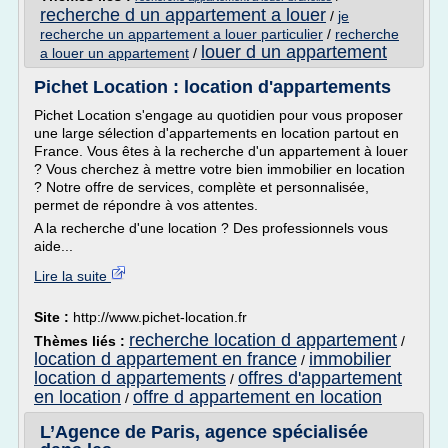
recherche d un appartement a louer
/
je
recherche un appartement a louer particulier
/
recherche
louer d un appartement
a louer un appartement
/
Pichet Location : location d'appartements
Pichet Location s'engage au quotidien pour vous proposer
une large sélection d'appartements en location partout en
France. Vous êtes à la recherche d'un appartement à louer
? Vous cherchez à mettre votre bien immobilier en location
? Notre offre de services, complète et personnalisée,
permet de répondre à vos attentes.
A la recherche d'une location ? Des professionnels vous
aide...
Lire la suite
Site :
http://www.pichet-location.fr
recherche location d appartement
Thèmes liés :
/
location d appartement en france
immobilier
/
location d appartements
offres d'appartement
/
en location
offre d appartement en location
/
L’Agence de Paris, agence spécialisée