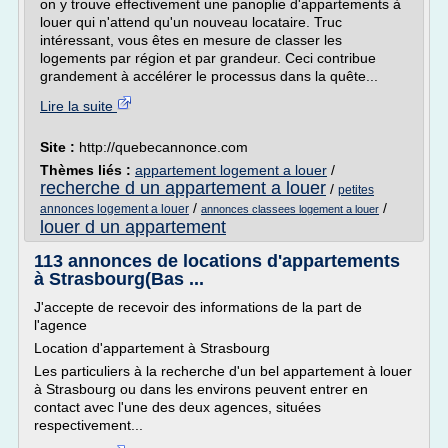
on y trouve effectivement une panoplie d'appartements à
louer qui n'attend qu'un nouveau locataire. Truc
intéressant, vous êtes en mesure de classer les
logements par région et par grandeur. Ceci contribue
grandement à accélérer le processus dans la quête...
Lire la suite
Site :
http://quebecannonce.com
Thèmes liés :
appartement logement a louer
/
recherche d un appartement a louer
/
petites
/
/
annonces logement a louer
annonces classees logement a louer
louer d un appartement
113 annonces de locations d'appartements
à Strasbourg(Bas ...
J'accepte de recevoir des informations de la part de
l'agence
Location d'appartement à Strasbourg
Les particuliers à la recherche d'un bel appartement à louer
à Strasbourg ou dans les environs peuvent entrer en
contact avec l'une des deux agences, situées
respectivement...