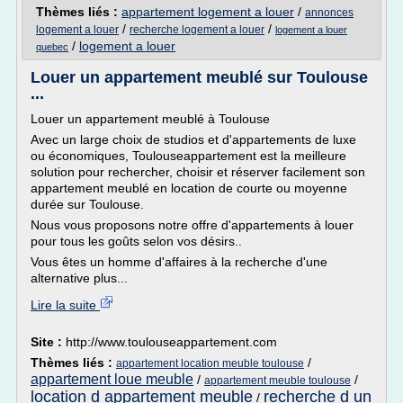
Thèmes liés :
appartement logement a louer
/
annonces
/
/
logement a louer
recherche logement a louer
logement a louer
/
logement a louer
quebec
Louer un appartement meublé sur Toulouse
...
Louer un appartement meublé à Toulouse
Avec un large choix de studios et d'appartements de luxe
ou économiques, Toulouseappartement est la meilleure
solution pour rechercher, choisir et réserver facilement son
appartement meublé en location de courte ou moyenne
durée sur Toulouse.
Nous vous proposons notre offre d'appartements à louer
pour tous les goûts selon vos désirs..
Vous êtes un homme d'affaires à la recherche d'une
alternative plus...
Lire la suite
Site :
http://www.toulouseappartement.com
Thèmes liés :
/
appartement location meuble toulouse
appartement loue meuble
/
/
appartement meuble toulouse
location d appartement meuble
recherche d un
/