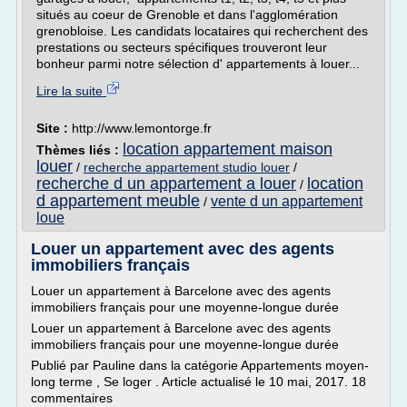
situés au coeur de Grenoble et dans l'agglomération
grenobloise. Les candidats locataires qui recherchent des
prestations ou secteurs spécifiques trouveront leur
bonheur parmi notre sélection d' appartements à louer...
Lire la suite
Site :
http://www.lemontorge.fr
location appartement maison
Thèmes liés :
louer
/
recherche appartement studio louer
/
recherche d un appartement a louer
location
/
d appartement meuble
vente d un appartement
/
loue
Louer un appartement avec des agents
immobiliers français
Louer un appartement à Barcelone avec des agents
immobiliers français pour une moyenne-longue durée
Louer un appartement à Barcelone avec des agents
immobiliers français pour une moyenne-longue durée
Publié par Pauline dans la catégorie Appartements moyen-
long terme , Se loger . Article actualisé le 10 mai, 2017. 18
commentaires