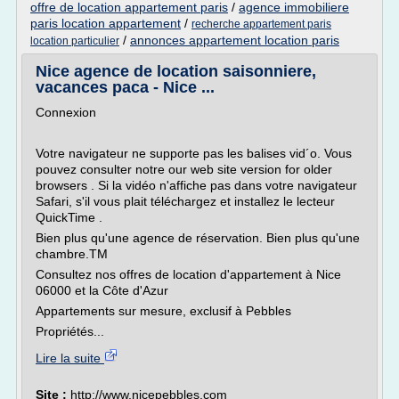
offre de location appartement paris
/
agence immobiliere
paris location appartement
/
recherche appartement paris
/
annonces appartement location paris
location particulier
Nice agence de location saisonniere,
vacances paca - Nice ...
Connexion
Votre navigateur ne supporte pas les balises vid´o. Vous
pouvez consulter notre our web site version for older
browsers . Si la vidéo n'affiche pas dans votre navigateur
Safari, s'il vous plait téléchargez et installez le lecteur
QuickTime .
Bien plus qu'une agence de réservation. Bien plus qu'une
chambre.TM
Consultez nos offres de location d'appartement à Nice
06000 et la Côte d'Azur
Appartements sur mesure, exclusif à Pebbles
Propriétés...
Lire la suite
Site :
http://www.nicepebbles.com