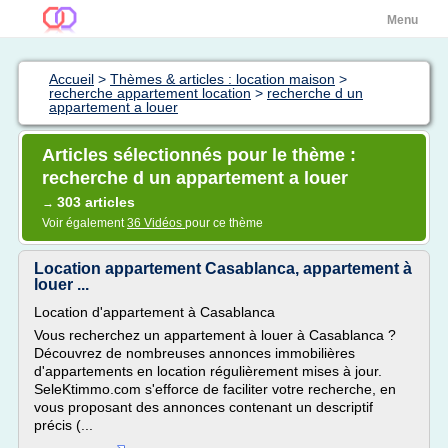
Menu
Accueil
>
Thèmes & articles : location maison
>
recherche appartement location
>
recherche d un
appartement a louer
Articles sélectionnés pour le thème :
recherche d un appartement a louer
303 articles
→
Voir également
36 Vidéos
pour ce thème
Location appartement Casablanca, appartement à
louer ...
Location d'appartement à Casablanca
Vous recherchez un appartement à louer à Casablanca ?
Découvrez de nombreuses annonces immobilières
d'appartements en location régulièrement mises à jour.
SeleKtimmo.com s'efforce de faciliter votre recherche, en
vous proposant des annonces contenant un descriptif
précis (...