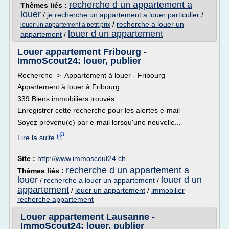
recherche d un appartement a
Thèmes liés :
louer
/
je recherche un appartement a louer particulier
/
/
recherche a louer un
louer un appartement a petit prix
louer d un appartement
appartement
/
Louer appartement Fribourg -
ImmoScout24: louer, publier
Recherche > Appartement à louer - Fribourg
Appartement à louer à Fribourg
339 Biens immobiliers trouvés
Enregistrer cette recherche pour les alertes e-mail
Soyez prévenu(e) par e-mail lorsqu'une nouvelle...
Lire la suite
Site :
http://www.immoscout24.ch
recherche d un appartement a
Thèmes liés :
louer
louer d un
/
recherche a louer un appartement
/
appartement
/
louer un appartement
/
immobilier
recherche appartement
Louer appartement Lausanne -
ImmoScout24: louer, publier