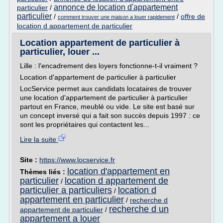
annonce de location d'appartement
particulier
/
particulier
/
/
offre de
comment trouver une maison a louer rapidement
location d appartement de particulier
Location appartement de particulier à
particulier, louer ...
Lille : l'encadrement des loyers fonctionne-t-il vraiment ?
Location d'appartement de particulier à particulier
LocService permet aux candidats locataires de trouver
une location d'appartement de particulier à particulier
partout en France, meublé ou vide. Le site est basé sur
un concept inversé qui a fait son succès depuis 1997 : ce
sont les propriétaires qui contactent les...
Lire la suite
Site :
https://www.locservice.fr
location d'appartement en
Thèmes liés :
particulier
location d appartement de
/
particulier a particuliers
location d
/
appartement en particulier
/
recherche d
recherche d un
appartement de particulier
/
appartement a louer