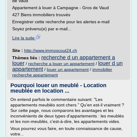
de Vaud
Appartement à louer à Campagne - Gros de Vaud
427 Biens immobiliers trouvés
Enregistrer cette recherche pour les alertes e-mail
Soyez prévenu(e) par e-mail...
Lire la suite
Site :
http://www.immoscout24.ch
recherche d un appartement a
Thèmes liés :
louer
louer d un
/
recherche a louer un appartement
/
appartement
/
louer un appartement
/
immobilier
recherche appartement
Pourquoi louer un meublé - Location
meublée en location ...
On entend parfois le commentaire suivant: "Les
appartements meublés sont chers." Qu'en est-il vraiment ?
Sur cette page, nous comparons les avantages et les
inconvénients de deux types d'appartements : les meublés
et les non-meublés, c'est-à-dire, les appartements vides.
Vous pourrez vous faire, en toute connaissance de cause,
votre...