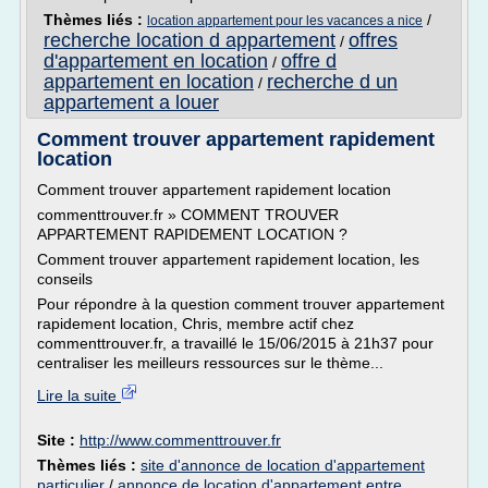
Thèmes liés :
/
location appartement pour les vacances a nice
recherche location d appartement
offres
/
d'appartement en location
offre d
/
appartement en location
recherche d un
/
appartement a louer
Comment trouver appartement rapidement
location
Comment trouver appartement rapidement location
commenttrouver.fr » COMMENT TROUVER
APPARTEMENT RAPIDEMENT LOCATION ?
Comment trouver appartement rapidement location, les
conseils
Pour répondre à la question comment trouver appartement
rapidement location, Chris, membre actif chez
commenttrouver.fr, a travaillé le 15/06/2015 à 21h37 pour
centraliser les meilleurs ressources sur le thème...
Lire la suite
Site :
http://www.commenttrouver.fr
Thèmes liés :
site d'annonce de location d'appartement
particulier
/
annonce de location d'appartement entre