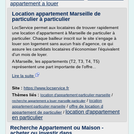
appartement a louer
Location appartement Marseille de
particulier à particulier
LocService permet aux locataires de trouver rapidement
une location d'appartement à Marseille de particulier à
particulier. Chaque bailleur inscrit sur le site s'engage à
louer son logement sans aucun frais d'agence, ce qui
assure les candidats locataires d'économiser l'équivalent
d'un mois de loyer.
A Marseille, les appartements (T2, T3, T4, T5)
représentent une part importante de l'offre...
Lire la suite
Site :
https://www.locservice.fr
Thèmes liés :
/
location d'appartement particulier marseille
/
location
recherche appartement a louer marseille particulier
/
offre de location d
appartement particulier marseille
location d'appartement
appartement de particulier
/
en particulier
Recherche Appartement ou Maison -
acheter ou investir dans ...