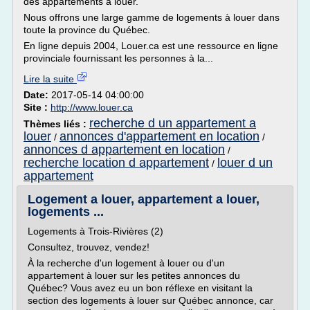
des appartements à louer.
Nous offrons une large gamme de logements à louer dans
toute la province du Québec.
En ligne depuis 2004, Louer.ca est une ressource en ligne
provinciale fournissant les personnes à la...
Lire la suite
Date:
2017-05-14 04:00:00
Site :
http://www.louer.ca
recherche d un appartement a
Thèmes liés :
louer
annonces d'appartement en location
/
/
annonces d appartement en location
/
recherche location d appartement
louer d un
/
appartement
Logement a louer, appartement a louer,
logements ...
Logements à Trois-Rivières (2)
Consultez, trouvez, vendez!
À la recherche d'un logement à louer ou d'un
appartement à louer sur les petites annonces du
Québec? Vous avez eu un bon réflexe en visitant la
section des logements à louer sur Québec annonce, car