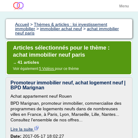
Menu
Accueil
>
Thèmes & articles : loi investissement
immobilier
>
immobilier achat neuf
>
achat immobilier
neuf paris
Articles sélectionnés pour le thème :
achat immobilier neuf paris
41 articles
→
Voir également
5 Vidéos
pour ce thème
Promoteur immobilier neuf, achat logement neuf |
BPD Marignan
Achat appartement neuf Rouen
BPD Marignan, promoteur immobilier, commercialise des
programmes de logements neufs dans de nombreuses
villes en France, à Paris, Lyon, Marseille, Lille, Nantes...
Consultez l'ensemble de nos offres...
Lire la suite
Date:
2017-05-17 18:02:27