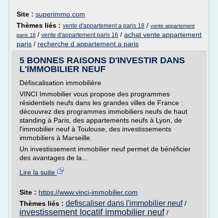
Site :
superimmo.com
Thèmes liés :
/
vente d'appartement a paris 18
vente appartement
/
/
achat vente appartement
vente d'appartement paris 16
paris 18
paris
/
recherche d appartement a paris
5 BONNES RAISONS D'INVESTIR DANS
L'IMMOBILIER NEUF
Défiscalisation immobilière
VINCI Immobilier vous propose des programmes
résidentiels neufs dans les grandes villes de France :
découvrez des programmes immobiliers neufs de haut
standing à Paris, des appartements neufs à Lyon, de
l'immobilier neuf à Toulouse, des investissements
immobiliers à Marseille.
Un investissement immobilier neuf permet de bénéficier
des avantages de la...
Lire la suite
Site :
https://www.vinci-immobilier.com
defiscaliser dans l'immobilier neuf
Thèmes liés :
/
investissement locatif immobilier neuf
/