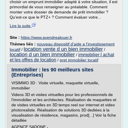
choisir un emprunt immobilier adapté à votre situation, il est
primordial de vous renseigner au préalable. Comment
monter votre dossier de demande de prêt immobilier ?
Qu'est-ce que le PTZ+ ? Comment évaluer votre...
Lire la suite
Site :
https://www.avendrealouer.fr
Thèmes liés :
nouveau dispositif d'aide a l'investissement
location vente d un bien immobilier
locatif
/
/
location d un bien immobilier
immobilier l achat
/
et les offres de location
/
pret immobilier locatif
Immobilier : les 90 meilleurs sites
(Entreprises)
VISIMMO 3D : Visite virtuelle, maquette virtuelle,
immobilier
Videos 3D et visites virtuelles pour les professionnels de
l'immobilier et les architectes. Réalisation de maquettes et
de visites virtuelles en 3D temps reel sur internet et video
photorealiste. Réalisation de solutions 3D dediées à la
visualisation de résidence, magasins, prod[...] Voir la fiche
détaillée
AGENCE SADONE -...