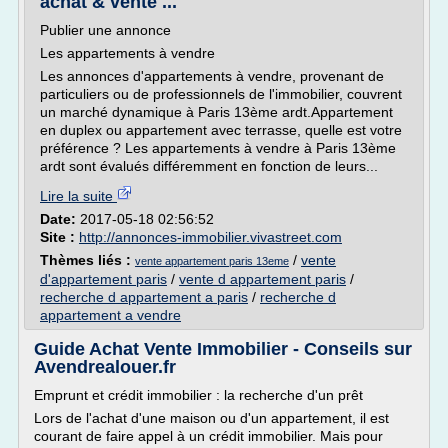
achat & vente ...
Publier une annonce
Les appartements à vendre
Les annonces d'appartements à vendre, provenant de
particuliers ou de professionnels de l'immobilier, couvrent
un marché dynamique à Paris 13ème ardt.Appartement
en duplex ou appartement avec terrasse, quelle est votre
préférence ? Les appartements à vendre à Paris 13ème
ardt sont évalués différemment en fonction de leurs...
Lire la suite
Date:
2017-05-18 02:56:52
Site :
http://annonces-immobilier.vivastreet.com
Thèmes liés :
/
vente
vente appartement paris 13eme
d'appartement paris
/
vente d appartement paris
/
recherche d appartement a paris
/
recherche d
appartement a vendre
Guide Achat Vente Immobilier - Conseils sur
Avendrealouer.fr
Emprunt et crédit immobilier : la recherche d'un prêt
Lors de l'achat d'une maison ou d'un appartement, il est
courant de faire appel à un crédit immobilier. Mais pour