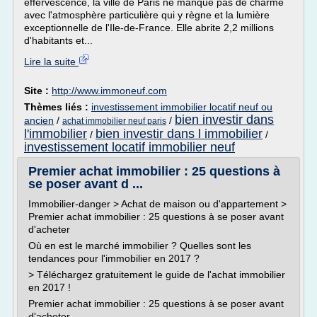
effervescence, la ville de Paris ne manque pas de charme
avec l'atmosphère particulière qui y règne et la lumière
exceptionnelle de l'Ile-de-France. Elle abrite 2,2 millions
d'habitants et...
Lire la suite
Site :
http://www.immoneuf.com
Thèmes liés :
investissement immobilier locatif neuf ou
bien investir dans
ancien
/
/
achat immobilier neuf paris
l'immobilier
bien investir dans l immobilier
/
/
investissement locatif immobilier neuf
Premier achat immobilier : 25 questions à
se poser avant d ...
Immobilier-danger > Achat de maison ou d'appartement >
Premier achat immobilier : 25 questions à se poser avant
d'acheter
Où en est le marché immobilier ? Quelles sont les
tendances pour l'immobilier en 2017 ?
> Téléchargez gratuitement le guide de l'achat immobilier
en 2017 !
Premier achat immobilier : 25 questions à se poser avant
d'acheter