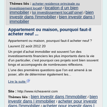
Thèmes liés :
acheter residence principale ou
location d un bien
investissement locatif
/
immobilier
bien
loi investissement locatif pinel
/
/
investir dans l'immobilier
bien investir dans l
/
immobilier
Appartement ou maison, pourquoi faut-il
acheter neuf ...
Appartement ou maison, pourquoi faut-il acheter neuf ?
Laurent 22 août 2012 20
Un projet d'achat immobilier est souvent l'un des
investissements financiers les plus importants dans la vie
d'un particulier, c'est pourquoi ces projets sont bien souvent
longs et accompagnés de nombreuses réflexions.
L'une des premières questions que l'on est amené à se
poser, afin de déterminer également les...
Lire la suite
Site :
http://www.richeavenir.com
bien investir dans l'immobilier
bien
Thèmes liés :
/
investir dans l immobilier
acheter pour investir
/
dans l'immobilier
acheter pour investir dans l
/