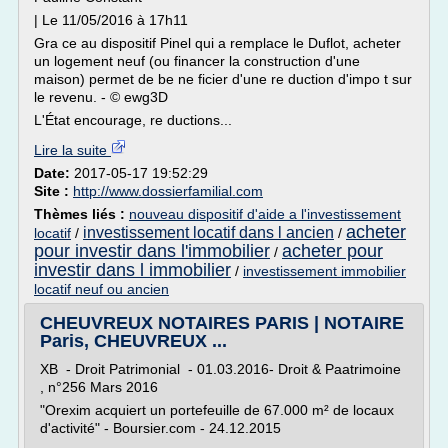
| Le 11/05/2016 à 17h11
Gra ce au dispositif Pinel qui a remplace le Duflot, acheter
un logement neuf (ou financer la construction d'une
maison) permet de be ne ficier d'une re duction d'impo t sur
le revenu. - © ewg3D
L'État encourage, re ductions...
Lire la suite
Date:
2017-05-17 19:52:29
Site :
http://www.dossierfamilial.com
Thèmes liés :
nouveau dispositif d'aide a l'investissement
acheter
investissement locatif dans l ancien
locatif
/
/
pour investir dans l'immobilier
acheter pour
/
investir dans l immobilier
/
investissement immobilier
locatif neuf ou ancien
CHEUVREUX NOTAIRES PARIS | NOTAIRE
Paris, CHEUVREUX ...
XB - Droit Patrimonial - 01.03.2016- Droit & Paatrimoine
, n°256 Mars 2016
"Orexim acquiert un portefeuille de 67.000 m² de locaux
d'activité" - Boursier.com - 24.12.2015