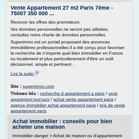
Vente Appartement 27 m2 Paris 7ème -
75007 350 000 ...
Recevoir les offres des promoteurs
Vos données personnelles ne seront pas utilisées,
consultez notre charte de données personnelles.
Superimmo est un portail proposant des annonces
immobilières professionnelles.Il a été conçu pour favoriser
la recherche de n'importe quel bien immobilier en France
ou localement et plus particulièrement d'être un outil
décisionnel, simple et pertinent...
Lire la suite
Site :
superimmo.com
Thèmes liés :
recherche d appartement a paris
/
vente
/
achat vente appartement paris
/
appartement neuf paris
agence immobilier achat appartement paris
/
prix de vente
appartement paris
Achat immobilier : conseils pour bien
acheter une maison
Immobilier-danger > Achat de maison ou d'appartement