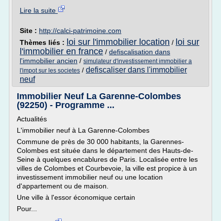
Lire la suite
Site :
http://calci-patrimoine.com
loi sur l'immobilier location
loi sur
Thèmes liés :
/
l'immobilier en france
/
defiscalisation dans
l'immobilier ancien
/
simulateur d'investissement immobilier a
defiscaliser dans l'immobilier
/
l'impot sur les societes
neuf
Immobilier Neuf La Garenne-Colombes
(92250) - Programme ...
Actualités
L'immobilier neuf à La Garenne-Colombes
Commune de près de 30 000 habitants, la Garennes-
Colombes est située dans le département des Hauts-de-
Seine à quelques encablures de Paris. Localisée entre les
villes de Colombes et Courbevoie, la ville est propice à un
investissement immobilier neuf ou une location
d'appartement ou de maison.
Une ville à l'essor économique certain
Pour...