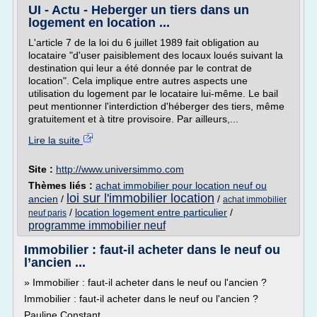
UI - Actu - Heberger un tiers dans un
logement en location ...
L'article 7 de la loi du 6 juillet 1989 fait obligation au
locataire "d'user paisiblement des locaux loués suivant la
destination qui leur a été donnée par le contrat de
location". Cela implique entre autres aspects une
utilisation du logement par le locataire lui-même. Le bail
peut mentionner l'interdiction d'héberger des tiers, même
gratuitement et à titre provisoire. Par ailleurs,...
Lire la suite
Site :
http://www.universimmo.com
Thèmes liés :
achat immobilier pour location neuf ou
loi sur l'immobilier location
ancien
/
/
achat immobilier
/
location logement entre particulier
/
neuf paris
programme immobilier neuf
Immobilier : faut-il acheter dans le neuf ou
l’ancien ...
» Immobilier : faut-il acheter dans le neuf ou l'ancien ?
Immobilier : faut-il acheter dans le neuf ou l'ancien ?
Pauline Constant