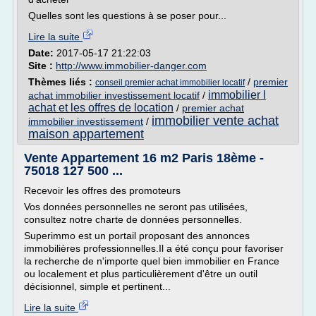
Quelles sont les questions à se poser pour...
Lire la suite
Date:
2017-05-17 21:22:03
Site :
http://www.immobilier-danger.com
Thèmes liés :
/
premier
conseil premier achat immobilier locatif
immobilier l
achat immobilier investissement locatif
/
achat et les offres de location
/
premier achat
immobilier vente achat
immobilier investissement
/
maison appartement
Vente Appartement 16 m2 Paris 18ème -
75018 127 500 ...
Recevoir les offres des promoteurs
Vos données personnelles ne seront pas utilisées,
consultez notre charte de données personnelles.
Superimmo est un portail proposant des annonces
immobilières professionnelles.Il a été conçu pour favoriser
la recherche de n'importe quel bien immobilier en France
ou localement et plus particulièrement d'être un outil
décisionnel, simple et pertinent...
Lire la suite