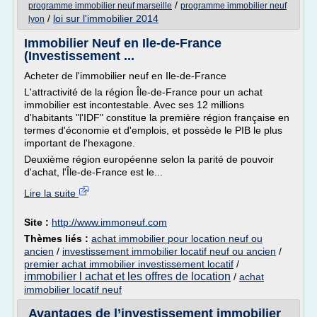
/
programme immobilier neuf marseille
programme immobilier neuf
/
loi sur l'immobilier 2014
lyon
Immobilier Neuf en Ile-de-France
(Investissement ...
Acheter de l'immobilier neuf en Ile-de-France
L'attractivité de la région Île-de-France pour un achat
immobilier est incontestable. Avec ses 12 millions
d'habitants "l'IDF" constitue la première région française en
termes d'économie et d'emplois, et possède le PIB le plus
important de l'hexagone.
Deuxième région européenne selon la parité de pouvoir
d'achat, l'Île-de-France est le...
Lire la suite
Site :
http://www.immoneuf.com
Thèmes liés :
achat immobilier pour location neuf ou
ancien
/
investissement immobilier locatif neuf ou ancien
/
premier achat immobilier investissement locatif
/
immobilier l achat et les offres de location
/
achat
immobilier locatif neuf
Avantages de l’investissement immobilier