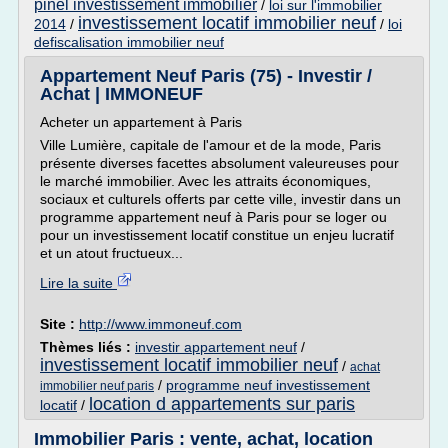
pinel investissement immobilier
/
loi sur l'immobilier
investissement locatif immobilier neuf
2014
/
/
loi
defiscalisation immobilier neuf
Appartement Neuf Paris (75) - Investir /
Achat | IMMONEUF
Acheter un appartement à Paris
Ville Lumière, capitale de l'amour et de la mode, Paris
présente diverses facettes absolument valeureuses pour
le marché immobilier. Avec les attraits économiques,
sociaux et culturels offerts par cette ville, investir dans un
programme appartement neuf à Paris pour se loger ou
pour un investissement locatif constitue un enjeu lucratif
et un atout fructueux...
Lire la suite
Site :
http://www.immoneuf.com
Thèmes liés :
investir appartement neuf
/
investissement locatif immobilier neuf
/
achat
/
programme neuf investissement
immobilier neuf paris
location d appartements sur paris
locatif
/
Immobilier Paris : vente, achat, location