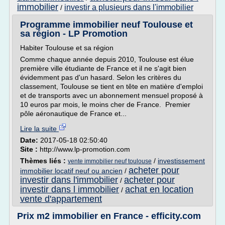
immobilier
investir a plusieurs dans l'immobilier
/
Programme immobilier neuf Toulouse et
sa région - LP Promotion
Habiter Toulouse et sa région
Comme chaque année depuis 2010, Toulouse est élue
première ville étudiante de France et il ne s'agit bien
évidemment pas d'un hasard. Selon les critères du
classement, Toulouse se tient en tête en matière d'emploi
et de transports avec un abonnement mensuel proposé à
10 euros par mois, le moins cher de France. Premier
pôle aéronautique de France et...
Lire la suite
Date:
2017-05-18 02:50:40
Site :
http://www.lp-promotion.com
Thèmes liés :
/
investissement
vente immobilier neuf toulouse
acheter pour
immobilier locatif neuf ou ancien
/
investir dans l'immobilier
acheter pour
/
investir dans l immobilier
achat en location
/
vente d'appartement
Prix m2 immobilier en France - efficity.com