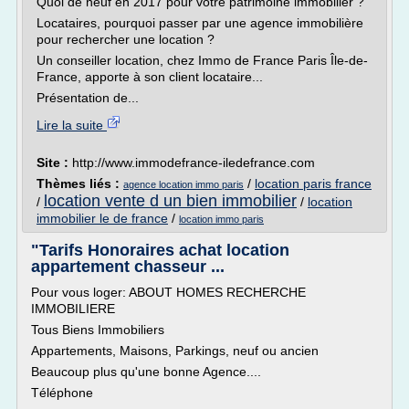
Quoi de neuf en 2017 pour votre patrimoine immobilier ?
Locataires, pourquoi passer par une agence immobilière
pour rechercher une location ?
Un conseiller location, chez Immo de France Paris Île-de-
France, apporte à son client locataire...
Présentation de...
Lire la suite
Site :
http://www.immodefrance-iledefrance.com
Thèmes liés :
/
location paris france
agence location immo paris
location vente d un bien immobilier
/
/
location
immobilier le de france
/
location immo paris
"Tarifs Honoraires achat location
appartement chasseur ...
Pour vous loger: ABOUT HOMES RECHERCHE
IMMOBILIERE
Tous Biens Immobiliers
Appartements, Maisons, Parkings, neuf ou ancien
Beaucoup plus qu'une bonne Agence....
Téléphone