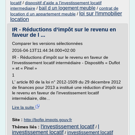
locatif
/
dispositif d'aide a l'investissement locatif
bail d un logement meuble
intermediaire
/
/
contrat de
loi sur l'immobilier
location d un appartement meuble
/
location
IR - Réductions d’impôt sur le revenu en
faveur de l ...
Comparer les versions sélectionnées
2016-04-13T11:44:34.000+02:00
IR - Réductions d'impôt sur le revenu en faveur de
l'investissement locatif intermédiaire - Dispositifs « Duflot
» et « Pinel »
1
L' article 80 de la loi n° 2012-1509 du 29 décembre 2012
de finances pour 2013 a institué une réduction d'impôt sur
le revenu en faveur de l'investissement locatif
intermédiaire, dite...
Lire la suite
Site :
http://bofip.impots.gouv.fr
l'investissement locatif
l
Thèmes liés :
/
investissement locatif
investissement locatif
/