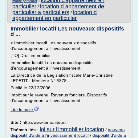
location d'appartement en
/
marne particulier
particulier
location d appartement de
/
particulier a particuliers
location d
/
appartement en particulier
Immobilier locatif Les nouveaux dispositifs
d ...
> Immobilier locatif Les nouveaux dispositifs
d'encouragement à l'investissement
[TO] Droit immobilier
Immobilier locatif Les nouveaux dispositifs
d'encouragement à l'investissement
La Directrice de la Législation fiscale Marie-Christine
LEPETIT - Moniteur N° 5378 -
Publié le 22/12/2006
Impôt sur le revenu. Revenus fonciers. Dispositifs
d'encouragement a l'investissement...
Lire la suite
Site :
http://www.lemoniteur.fr
loi sur l'immobilier location
Thèmes liés :
/
nouveau
dispositif d'aide a l'investissement locatif
/
dispositif d'aide a