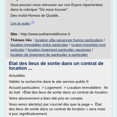
Vous pouvez nous retrouver sur nos Expos répertoriées
dans la rubrique "Où nous trouver" .
Des mobil-Homes de Qualité...
Lire la suite
Site :
http://www.authiemobilhome.fr
Thèmes liés :
location villa vacances france particuliers
/
location immobilier entre particulier
/
location immobilier nord
/
location logement particulier vacances
/
particulier
location de logement de particulier a particulier
État des lieux de sortie dans un contrat de
location ...
Actualités
Valider la recherche dans le site service-public.fr
Accueil particuliers > Logement > Location immobilière : fin
du bail >État des lieux de sortie dans un contrat de location
Votre abonnement a bien été pris en compte.
Vous serez alerté(e) par courriel dès que la page « État
des lieux de sortie dans un contrat de location » sera mise
à jour significativement.