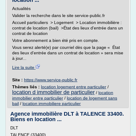
location ...
Actualités
Valider la recherche dans le site service-public.fr
Accueil particuliers > Logement > Location immobilière :
contrat de location (bail) >État des lieux d'entrée dans un
contrat de location
Votre abonnement a bien été pris en compte.
Vous serez alerté(e) par courriel dès que la page « État
des lieux d'entrée dans un contrat de location » sera mise
à jour...
Lire la suite
Site :
https://www.service-public.fr
Thèmes liés :
location logement entre particulier
/
location d immobilier de particulier
/
location
immobilier entre particulier
/
location de logement sans
bail
/
location immobiliere particulier
Agence immobilière DLT à TALENCE 33400.
Biens en location ...
DLT
TALENCE (33400)