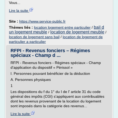
Vous...
Lire la suite
Site :
https://www.service-public.fr
bail d
Thèmes liés :
location logement entre particulier
/
un logement meuble
location de logement meuble
/
/
location de logement sans bail
/
location de logement de
particulier a particulier
RFPI - Revenus fonciers – Régimes
spéciaux - Champ d ...
RFPI - Revenus fonciers - Régimes spéciaux - Champ
d'application du dispositif « Périssol »
I. Personnes pouvant bénéficier de la déduction
A. Personnes physiques
1
Les dispositions du f du 1° du I de l' article 31 du code
général des impôts (CGI) s'appliquent aux contribuables
dont les revenus provenant de la location du logement
sont imposés dans la catégorie des revenus...
Lire la suite