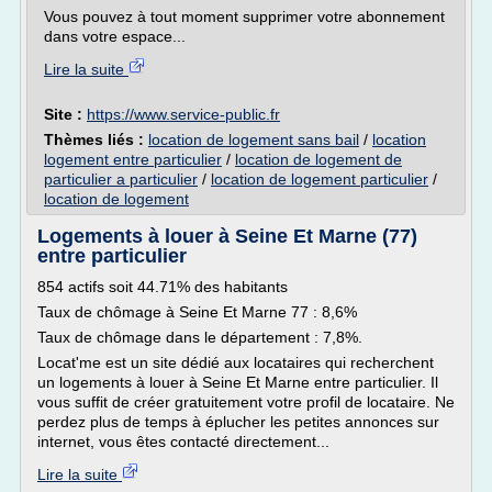
Vous pouvez à tout moment supprimer votre abonnement
dans votre espace...
Lire la suite
Site :
https://www.service-public.fr
Thèmes liés :
location de logement sans bail
/
location
logement entre particulier
/
location de logement de
particulier a particulier
/
location de logement particulier
/
location de logement
Logements à louer à Seine Et Marne (77)
entre particulier
854 actifs soit 44.71% des habitants
Taux de chômage à Seine Et Marne 77 : 8,6%
Taux de chômage dans le département : 7,8%.
Locat'me est un site dédié aux locataires qui recherchent
un logements à louer à Seine Et Marne entre particulier. Il
vous suffit de créer gratuitement votre profil de locataire. Ne
perdez plus de temps à éplucher les petites annonces sur
internet, vous êtes contacté directement...
Lire la suite