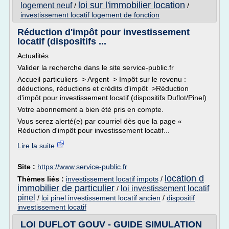
loi sur l'immobilier location
logement neuf
/
/
investissement locatif logement de fonction
Réduction d'impôt pour investissement
locatif (dispositifs ...
Actualités
Valider la recherche dans le site service-public.fr
Accueil particuliers > Argent > Impôt sur le revenu :
déductions, réductions et crédits d'impôt >Réduction
d'impôt pour investissement locatif (dispositifs Duflot/Pinel)
Votre abonnement a bien été pris en compte.
Vous serez alerté(e) par courriel dès que la page «
Réduction d'impôt pour investissement locatif...
Lire la suite
Site :
https://www.service-public.fr
location d
Thèmes liés :
investissement locatif impots
/
immobilier de particulier
loi investissement locatif
/
pinel
/
loi pinel investissement locatif ancien
/
dispositif
investissement locatif
LOI DUFLOT GOUV - GUIDE SIMULATION