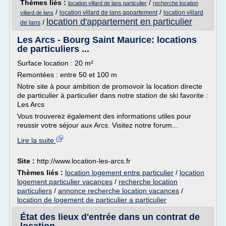
Thèmes liés :
/
location villard de lans particulier
recherche location
/
/
location villard de lans appartement
location villard
villard de lans
location d'appartement en particulier
/
de lans
Les Arcs - Bourg Saint Maurice: locations
de particuliers ...
Surface location : 20 m²
Remontées : entre 50 et 100 m
Notre site à pour ambition de promovoir la location directe
de particulier à particulier dans notre station de ski favorite :
Les Arcs
Vous trouverez également des informations utiles pour
reussir votre séjour aux Arcs. Visitez notre forum...
Lire la suite
Site :
http://www.location-les-arcs.fr
Thèmes liés :
location logement entre particulier
/
location
logement particulier vacances
/
recherche location
particuliers
/
annonce recherche location vacances
/
location de logement de particulier a particulier
État des lieux d'entrée dans un contrat de