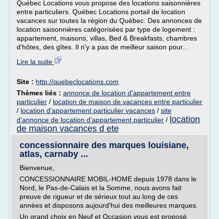
Québec Locations vous propose des locations saisonnières
entre particuliers. Québec Locations portail de location
vacances sur toutes la région du Québec. Des annonces de
location saisonnières catégorisées par type de logement :
appartement, maisons, villas, Bed & Breakfasts, chambres
d'hôtes, des gîtes. Il n'y a pas de meilleur saison pour...
Lire la suite
Site :
http://quebeclocations.com
Thèmes liés :
annonce de location d'appartement entre
particulier
/
location de maison de vacances entre particulier
/
location d'appartement particulier vacances
/
site
location
d'annonce de location d'appartement particulier
/
de maison vacances d ete
concessionnaire des marques louisiane,
atlas, carnaby ...
Bienvenue,
CONCESSIONNAIRE MOBIL-HOME depuis 1978 dans le
Nord, le Pas-de-Calais et la Somme, nous avons fait
preuve de rigueur et de sérieux tout au long de ces
années et disposons aujourd'hui des meilleures marques.
Un grand choix en Neuf et Occasion vous est proposé.