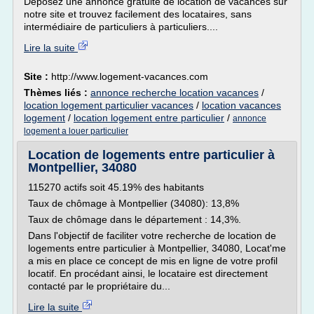
Déposez une annonce gratuite de location de vacances sur
notre site et trouvez facilement des locataires, sans
intermédiaire de particuliers à particuliers....
Lire la suite
Site :
http://www.logement-vacances.com
Thèmes liés :
annonce recherche location vacances
/
location logement particulier vacances
/
location vacances
logement
/
location logement entre particulier
/
annonce
logement a louer particulier
Location de logements entre particulier à
Montpellier, 34080
115270 actifs soit 45.19% des habitants
Taux de chômage à Montpellier (34080): 13,8%
Taux de chômage dans le département : 14,3%.
Dans l'objectif de faciliter votre recherche de location de
logements entre particulier à Montpellier, 34080, Locat'me
a mis en place ce concept de mis en ligne de votre profil
locatif. En procédant ainsi, le locataire est directement
contacté par le propriétaire du...
Lire la suite