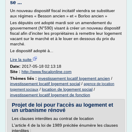
se ...
Un nouveau dispositif fiscal incitatif viendra se substituer
aux régimes « Besson ancien » et « Borloo ancien »
Les députés ont adopté mardi soir un amendement du
gouvernement (N°590) visant à créer un nouveau dispositif
fiscal afin d'inciter les propriétaires à remettre leur logement
vacant sur le marché et à le louer en dessous du prix du
marché.
Le dispositif adopté à...
Lire la suite
Date:
2017-05-18 02:13:18
Site :
http://www.fiscalonline.com
Thèmes liés :
investissement locatif logement ancien
/
investissement locatif logement social
/
agence de location
/
location de logement social
/
logement sociaux
investissement locatif logement de fonction
Projet de loi pour l'accès au logement et
un urbanisme rénové
Les clauses interdites au contrat de location
L'article 4 de la loi de 1989 précitée énumère les clauses
interdites :