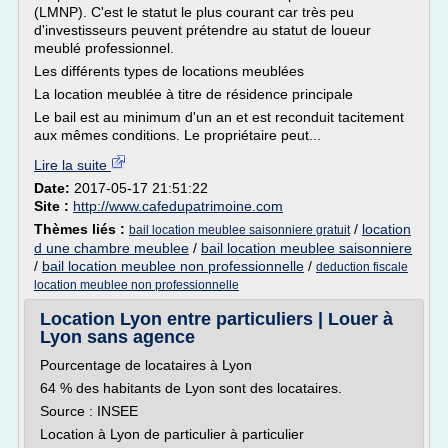
(LMNP). C'est le statut le plus courant car très peu
d'investisseurs peuvent prétendre au statut de loueur
meublé professionnel.
Les différents types de locations meublées
La location meublée à titre de résidence principale
Le bail est au minimum d'un an et est reconduit tacitement
aux mêmes conditions. Le propriétaire peut...
Lire la suite
Date:
2017-05-17 21:51:22
Site :
http://www.cafedupatrimoine.com
Thèmes liés :
/
location
bail location meublee saisonniere gratuit
d une chambre meublee
/
bail location meublee saisonniere
/
bail location meublee non professionnelle
/
deduction fiscale
location meublee non professionnelle
Location Lyon entre particuliers | Louer à
Lyon sans agence
Pourcentage de locataires à Lyon
64 % des habitants de Lyon sont des locataires.
Source : INSEE
Location à Lyon de particulier à particulier