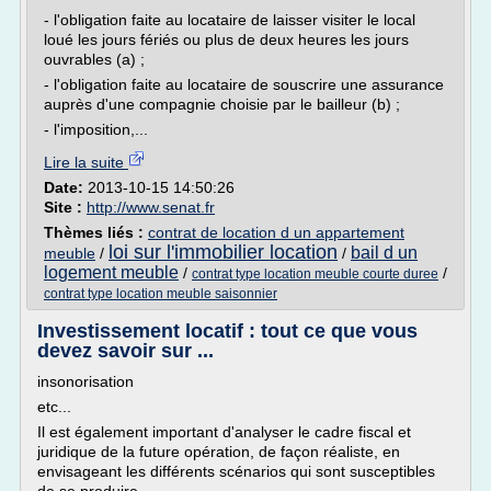
- l'obligation faite au locataire de laisser visiter le local
loué les jours fériés ou plus de deux heures les jours
ouvrables (a) ;
- l'obligation faite au locataire de souscrire une assurance
auprès d'une compagnie choisie par le bailleur (b) ;
- l'imposition,...
Lire la suite
Date:
2013-10-15 14:50:26
Site :
http://www.senat.fr
Thèmes liés :
contrat de location d un appartement
loi sur l'immobilier location
bail d un
meuble
/
/
logement meuble
/
/
contrat type location meuble courte duree
contrat type location meuble saisonnier
Investissement locatif : tout ce que vous
devez savoir sur ...
insonorisation
etc...
Il est également important d'analyser le cadre fiscal et
juridique de la future opération, de façon réaliste, en
envisageant les différents scénarios qui sont susceptibles