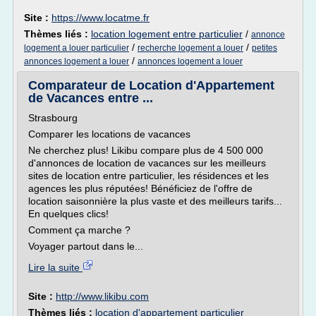
Site :
https://www.locatme.fr
Thèmes liés :
location logement entre particulier
/
annonce
/
/
logement a louer particulier
recherche logement a louer
petites
/
annonces logement a louer
annonces logement a louer
Comparateur de Location d'Appartement
de Vacances entre ...
Strasbourg
Comparer les locations de vacances
Ne cherchez plus! Likibu compare plus de 4 500 000
d'annonces de location de vacances sur les meilleurs
sites de location entre particulier, les résidences et les
agences les plus réputées! Bénéficiez de l'offre de
location saisonnière la plus vaste et des meilleurs tarifs...
En quelques clics!
Comment ça marche ?
Voyager partout dans le...
Lire la suite
Site :
http://www.likibu.com
Thèmes liés :
location d'appartement particulier