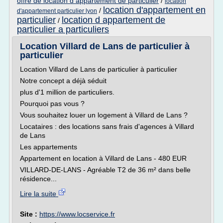
offre de location d appartement de particulier
/
location
location d'appartement en
/
d'appartement particulier lyon
particulier
location d appartement de
/
particulier a particuliers
Location Villard de Lans de particulier à
particulier
Location Villard de Lans de particulier à particulier
Notre concept a déjà séduit
plus d'1 million de particuliers.
Pourquoi pas vous ?
Vous souhaitez louer un logement à Villard de Lans ?
Locataires : des locations sans frais d'agences à Villard
de Lans
Les appartements
Appartement en location à Villard de Lans - 480 EUR
VILLARD-DE-LANS - Agréable T2 de 36 m² dans belle
résidence...
Lire la suite
Site :
https://www.locservice.fr