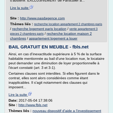
s'abstenir. EXCLUSIVEMENT de Particulier à...
Lire la suite
Site :
http://www.pasdagence.com
Thèmes liés :
recherche location appartement 2 chambres paris
/
recherche logement paris location
/
vente appartement 3
/
recherche location maison 2
pieces 2 chambres paris
chambres
/
appartement logement a louer
BAIL GRATUIT EN MEUBLE - fbls.net
Ainsi, en cas d'inexactitude supérieure à 5 % de la surface
habitable mentionnée au bail d'une location nue, le locataire
peut demander une diminution de loyer proportionnelle à
l'écart constaté (art. 3 et 3-1).
Certaines clauses sont interdites. Si elles figurent dans le
contrat, elles sont alors considérées comme étant
inapplicables. Il s'agit notamment des clauses qui
imposent...
Lire la suite
Date:
2017-05-04 17:38:06
Site :
http://www.fbls.net
Thèmes liés :
nouveau dispositif d'aide a l'investissement