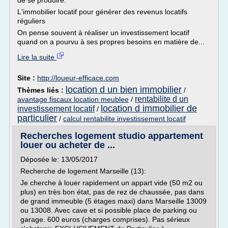
de se produire.
L'immobilier locatif pour générer des revenus locatifs
réguliers
On pense souvent à réaliser un investissement locatif
quand on a pourvu à ses propres besoins en matière de...
Lire la suite
Site :
http://loueur-efficace.com
location d un bien immobilier
Thèmes liés :
/
rentabilite d un
avantage fiscaux location meublee
/
location d immobilier de
investissement locatif
/
particulier
/
calcul rentabilite investissement locatif
Recherches logement studio appartement
louer ou acheter de ...
Déposée le: 13/05/2017
Recherche de logement Marseille (13):
Je cherche à louer rapidement un appart vide (50 m2 ou
plus) en très bon état, pas de rez de chaussée, pas dans
de grand immeuble (5 étages maxi) dans Marseille 13009
ou 13008. Avec cave et si possible place de parking ou
garage. 600 euros (charges comprises). Pas sérieux