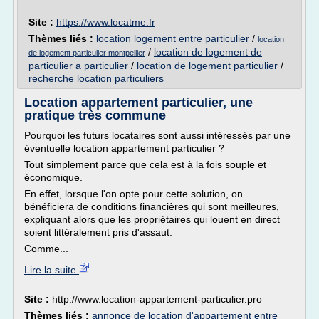
Site :
https://www.locatme.fr
Thèmes liés :
location logement entre particulier
/
location
/
location de logement de
de logement particulier montpellier
particulier a particulier
/
location de logement particulier
/
recherche location particuliers
Location appartement particulier, une
pratique très commune
Pourquoi les futurs locataires sont aussi intéressés par une
éventuelle location appartement particulier ?
Tout simplement parce que cela est à la fois souple et
économique.
En effet, lorsque l'on opte pour cette solution, on
bénéficiera de conditions financières qui sont meilleures,
expliquant alors que les propriétaires qui louent en direct
soient littéralement pris d'assaut.
Comme...
Lire la suite
Site :
http://www.location-appartement-particulier.pro
Thèmes liés :
annonce de location d'appartement entre