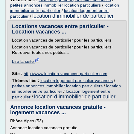
petites annonces immobilier location particuliers
/
location
immobilier entre particulier
/
location logement entre
location d immobilier de particulier
particulier
/
Locations vacances entre particulier -
Location vacances ...
Location vacances de particulier pour les particuliers
Location vacances de particulier pour les particuliers :
Retrouver toutes nos petites...
Lire la suite
Site :
http://www.location-vacances-particulier.com
Thèmes liés :
location logement particulier vacances
/
petites annonces immobilier location particuliers
/
location
immobilier entre particulier
/
location logement entre
location d immobilier de particulier
particulier
/
Annonce location vacances gratuite -
logement vacances ...
Rhône Alpes (53)
Annonce location vacances gratuite