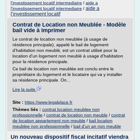
l'investissement locatif intermediaire
/
aide a
aide a
l'investissement locatif intermediaire
/
l'investissement locatif
Contrat de Location non Meublée - Modèle
bail vide à Imprimer
Le contrat de location non meublée (à usage de
résidence principale), appelé le bail de logement
d'habitation non meublé, est un contrat utilisé pour la
location d'un logement non meublé à usage d'habitation
pour la résidence principale.
Ce bail de location non meublée est conclu entre le
propriétaire du logement et le locataire qui va y installer
sa résidence principale. On...
Lire la suite
Site :
https://www.legalplace.fr
Thèmes liés :
contrat location meublee non
professionnelle
/
contrat de location non meuble
/
contrat
de location appartement non meuble
/
bail location
meublee non professionnelle
/
bail d'un an non meuble
Un nouveau dispositif fiscal incitatif viendra