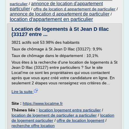
annonce de location d'appartement
particulier
/
particulier
/
offre de location d appartement de particulier
/
annonce de location d appartement de particulier
/
location d'appartement en particulier
Location de logements à St Jean D Illac
(33127 entre ...
3821 actifs soit 53.98% des habitants
Taux de chômage à St Jean D Illac (33127): 9,9%
Taux de chômage dans le département : 10,1%.
Vous êtes à la recherche d'une location de logements à St
Jean D Illac (33127) entre particuliers ? Sur le site
Locat'me ce sont les propriétaires qui vous contactent
après que vous ayez créé votre candidature en ligne. En
seulement 2 étapes vous renseignez vos critères de...
Lire la suite
Site :
https://www.locatme.fr
Thèmes liés :
location logement entre particulier
/
location de logement de particulier a particulier
/
location
de logement particulier
/
offre de location logement
/
recherche offre location