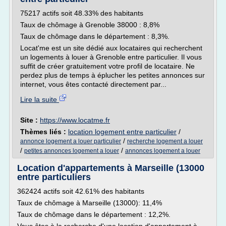
75217 actifs soit 48.33% des habitants
Taux de chômage à Grenoble 38000 : 8,8%
Taux de chômage dans le département : 8,3%.
Locat'me est un site dédié aux locataires qui recherchent
un logements à louer à Grenoble entre particulier. Il vous
suffit de créer gratuitement votre profil de locataire. Ne
perdez plus de temps à éplucher les petites annonces sur
internet, vous êtes contacté directement par...
Lire la suite
Site :
https://www.locatme.fr
Thèmes liés :
location logement entre particulier
/
/
annonce logement a louer particulier
recherche logement a louer
/
/
petites annonces logement a louer
annonces logement a louer
Location d'appartements à Marseille (13000
entre particuliers
362424 actifs soit 42.61% des habitants
Taux de chômage à Marseille (13000): 11,4%
Taux de chômage dans le département : 12,2%.