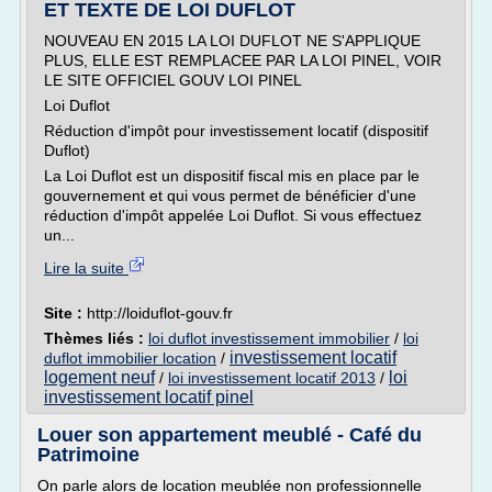
ET TEXTE DE LOI DUFLOT
NOUVEAU EN 2015 LA LOI DUFLOT NE S'APPLIQUE
PLUS, ELLE EST REMPLACEE PAR LA LOI PINEL, VOIR
LE SITE OFFICIEL GOUV LOI PINEL
Loi Duflot
Réduction d'impôt pour investissement locatif (dispositif
Duflot)
La Loi Duflot est un dispositif fiscal mis en place par le
gouvernement et qui vous permet de bénéficier d'une
réduction d'impôt appelée Loi Duflot. Si vous effectuez
un...
Lire la suite
Site :
http://loiduflot-gouv.fr
Thèmes liés :
loi duflot investissement immobilier
/
loi
investissement locatif
duflot immobilier location
/
logement neuf
loi
/
loi investissement locatif 2013
/
investissement locatif pinel
Louer son appartement meublé - Café du
Patrimoine
On parle alors de location meublée non professionnelle