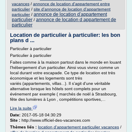
vacances
/
annonce de location d'appartement entre
particulier
/
site d'annonce de location d'appartement
annonce de location d'appartement
particulier
/
particulier
annonce de location d appartement de
/
particulier
Location de particulier à particulier: les bon
plans d ...
Particulier à particulier
Particulier à particulier
Faites comme à la maison partout dans le monde en louant
l'hébergement d'un particulier. Ainsi vous vivrez comme un
local durant votre escapade. Ce type de location est très
économique et les logements sont très
variés (appartements, villas...). Il s'agit d'une véritable
alternative lorsque les hôtels sont complets pour un
événement par exemple ( marchés de noël à Strasbourg,
fête des lumières à Lyon , compétitions sportives,...
Lire la suite
Date:
2017-05-18 04:30:29
Site :
http://www.officiel-des-vacances.com
Thèmes liés :
location d'appartement particulier vacances
/