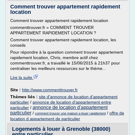
Comment trouver appartement rapidement
location
Comment trouver appartement rapidement location
commenttrouver.fr » COMMENT TROUVER
APPARTEMENT RAPIDEMENT LOCATION ?
Comment trouver appartement rapidement location, les
conseils
Pour répondre à la question comment trouver appartement
rapidement location, Chris, membre actif chez
commenttrouver.fr, a travaillé le 15/06/2015 à 21h37 pour
centraliser les meilleurs ressources sur le thème...
Lire la suite
Site :
http://www.commenttrouver.fr
Thèmes liés :
site d'annonce de location d'appartement
particulier
/
annonce de location d'appartement entre
annonce de location d'appartement
particulier
/
particulier
/
/
offre de
comment trouver une maison a louer rapidement
location d appartement de particulier
Logements à louer à Grenoble (38000)
entre particulier