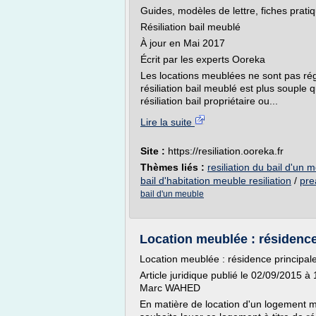
Guides, modèles de lettre, fiches pratiq
Résiliation bail meublé
À jour en Mai 2017
Écrit par les experts Ooreka
Les locations meublées ne sont pas régie
résiliation bail meublé est plus souple q
résiliation bail propriétaire ou...
Lire la suite
Site :
https://resiliation.ooreka.fr
Thèmes liés :
resiliation du bail d'un 
bail d'habitation meuble resiliation
/
pre
bail d'un meuble
Location meublée : résidence 
Location meublée : résidence principal
Article juridique publié le 02/09/2015 à
Marc WAHED
En matière de location d'un logement meu