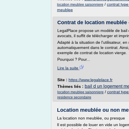
/
contrat type
location meublee saisonniere
meublee
Contrat de location meublée 
LegalPlace propose un modèle de bail 
avocats, il suffit de télécharger et impr
Adapté à la situation de l'utilisateur, 
automatiquement dans le contrat. Ainsi
exemple de contrat de location vierge.
Pourquoi ? Pour...
Lire la suite
Site :
https://www.legalplace.fr
bail d un logement m
Thèmes liés :
/
contrat typ
location meublee saisonniere
residence secondaire
Location meublée ou non meu
La location non meublée, ou presque
Il est possible de louer en vide un lo