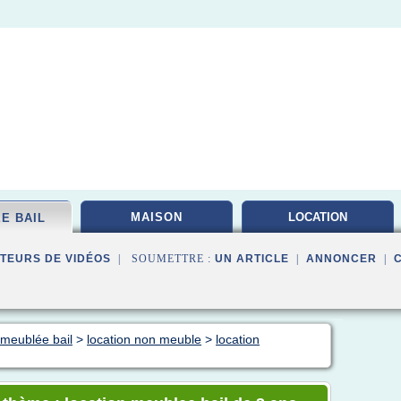
MAISON
LOCATION
E BAIL
INVESTISSEMENT
TEURS DE VIDÉOS
| SOUMETTRE :
UN ARTICLE
|
ANNONCER
|
 meublée bail
>
location non meuble
>
location