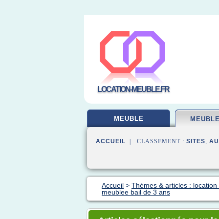
LOCATION-MEUBLE.FR
MEUBLE
MEUBLE
ACCUEIL
| CLASSEMENT :
SITES
,
AU
Accueil
>
Thèmes & articles : location
meublee bail de 3 ans