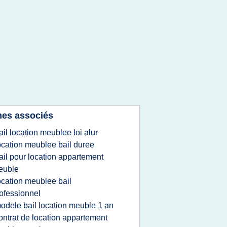
es associés
ail location meublee loi alur
ocation meublee bail duree
ail pour location appartement
euble
ocation meublee bail
ofessionnel
odele bail location meuble 1 an
ontrat de location appartement