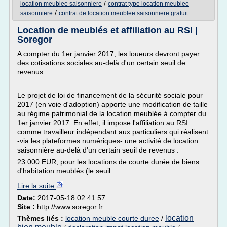
/
location meublee saisonniere
contrat type location meublee
/
saisonniere
contrat de location meublee saisonniere gratuit
Location de meublés et affiliation au RSI |
Soregor
A compter du 1er janvier 2017, les loueurs devront payer
des cotisations sociales au-delà d'un certain seuil de
revenus.
Le projet de loi de financement de la sécurité sociale pour
2017 (en voie d'adoption) apporte une modification de taille
au régime patrimonial de la location meublée à compter du
1er janvier 2017. En effet, il impose l'affiliation au RSI
comme travailleur indépendant aux particuliers qui réalisent
-via les plateformes numériques- une activité de location
saisonnière au-delà d'un certain seuil de revenus :
23 000 EUR, pour les locations de courte durée de biens
d'habitation meublés (le seuil...
Lire la suite
Date:
2017-05-18 02:41:57
Site :
http://www.soregor.fr
location
Thèmes liés :
location meuble courte duree
/