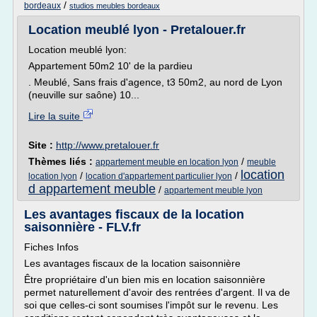
/
bordeaux
studios meubles bordeaux
Location meublé lyon - Pretalouer.fr
Location meublé lyon:
Appartement 50m2 10' de la pardieu
. Meublé, Sans frais d'agence, t3 50m2, au nord de Lyon
(neuville sur saône) 10...
Lire la suite
Site :
http://www.pretalouer.fr
Thèmes liés :
/
appartement meuble en location lyon
meuble
location
/
/
location lyon
location d'appartement particulier lyon
d appartement meuble
/
appartement meuble lyon
Les avantages fiscaux de la location
saisonnière - FLV.fr
Fiches Infos
Les avantages fiscaux de la location saisonnière
Être propriétaire d'un bien mis en location saisonnière
permet naturellement d'avoir des rentrées d'argent. Il va de
soi que celles-ci sont soumises l'impôt sur le revenu. Les