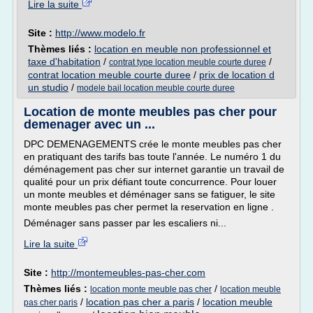
Lire la suite
Site :
http://www.modelo.fr
Thèmes liés :
location en meuble non professionnel et
taxe d'habitation
/
/
contrat type location meuble courte duree
contrat location meuble courte duree
/
prix de location d
un studio
/
modele bail location meuble courte duree
Location de monte meubles pas cher pour
demenager avec un ...
DPC DEMENAGEMENTS crée le monte meubles pas cher
en pratiquant des tarifs bas toute l'année. Le numéro 1 du
déménagement pas cher sur internet garantie un travail de
qualité pour un prix défiant toute concurrence. Pour louer
un monte meubles et déménager sans se fatiguer, le site
monte meubles pas cher permet la reservation en ligne .
Déménager sans passer par les escaliers ni...
Lire la suite
Site :
http://montemeubles-pas-cher.com
Thèmes liés :
/
location monte meuble pas cher
location meuble
/
location pas cher a paris
/
location meuble
pas cher paris