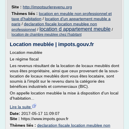
Site :
http://impotsurlerevenu.org
Thèmes liés :
location en meuble non professionnel et
taxe d'habitation
/
location d'un appartement meuble a
paris
/
declaration fiscale location meublee non
location d appartement meuble
professionnel
/
/
location de chambre meublee chez l'habitant
Location meublée | impots.gouv.fr
Location meublée
Le régime fiscal
Les revenus résultant de la location de locaux meublés dont
vous êtes propriétaire, ainsi que ceux provenant de la sous-
location de locaux meublés dont vous êtes locataire, sont
soumis à l'impôt sur le revenu dans la catégorie des
bénéfices industriels et commerciaux (BIC).
On appelle location meublée la mise à disposition d'un local
d'habitation...
Lire la suite
Date:
2017-05-17 11:09:07
Site :
https://www.impots.gouv.fr
Thèmes liés :
declaration fiscale location meublee non