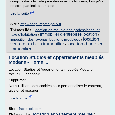
compris dans la catégorie des revenus fonciers, lorsqu'ils
ne sont pas inclus dans les...
Lire la suite
Site :
http://bofip.impots.gouv.fr
Thèmes liés :
location en meuble non professionnel et
immobilier d entreprise location
taxe d'habitation
/
/
location
imposition des revenus locations meublees
/
vente d un bien immobilier
location d un bien
/
immobilier
Location Studios et Appartements meublés
Modane - Home ...
Location Studios et Appartements meublés Modane -
Accueil | Facebook
Supprimer
Nous utilisons des cookies pour personnaliser le contenu,
ajuster et mesurer...
Lire la suite
Site :
facebook.com
location appartement meuble
Thèmes liés :
/