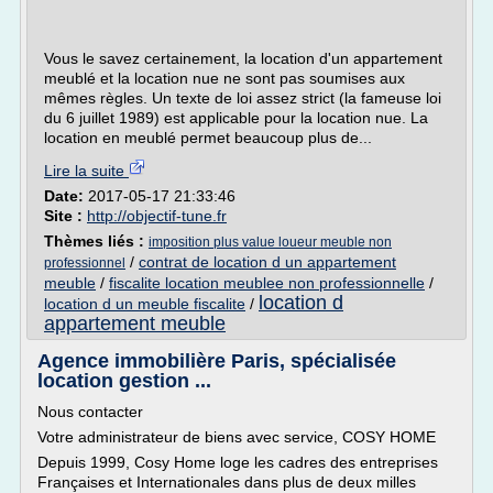
Vous le savez certainement, la location d'un appartement
meublé et la location nue ne sont pas soumises aux
mêmes règles. Un texte de loi assez strict (la fameuse loi
du 6 juillet 1989) est applicable pour la location nue. La
location en meublé permet beaucoup plus de...
Lire la suite
Date:
2017-05-17 21:33:46
Site :
http://objectif-tune.fr
Thèmes liés :
imposition plus value loueur meuble non
/
contrat de location d un appartement
professionnel
meuble
/
fiscalite location meublee non professionnelle
/
location d
location d un meuble fiscalite
/
appartement meuble
Agence immobilière Paris, spécialisée
location gestion ...
Nous contacter
Votre administrateur de biens avec service, COSY HOME
Depuis 1999, Cosy Home loge les cadres des entreprises
Françaises et Internationales dans plus de deux milles