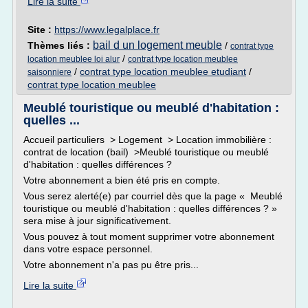
Lire la suite
Site :
https://www.legalplace.fr
bail d un logement meuble
Thèmes liés :
/
contrat type
/
location meublee loi alur
contrat type location meublee
/
contrat type location meublee etudiant
/
saisonniere
contrat type location meublee
Meublé touristique ou meublé d'habitation :
quelles ...
Accueil particuliers > Logement > Location immobilière :
contrat de location (bail) >Meublé touristique ou meublé
d'habitation : quelles différences ?
Votre abonnement a bien été pris en compte.
Vous serez alerté(e) par courriel dès que la page « Meublé
touristique ou meublé d'habitation : quelles différences ? »
sera mise à jour significativement.
Vous pouvez à tout moment supprimer votre abonnement
dans votre espace personnel.
Votre abonnement n'a pas pu être pris...
Lire la suite