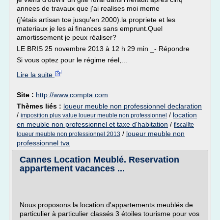
annees de travaux que j'ai realises moi meme
(j'étais artisan tce jusqu'en 2000).la propriete et les
materiaux je les ai finances sans emprunt.Quel
amortissement je peux réaliser?
LE BRIS 25 novembre 2013 à 12 h 29 min _- Répondre
Si vous optez pour le régime réel,...
Lire la suite
Site :
http://www.compta.com
Thèmes liés :
loueur meuble non professionnel declaration
/
/
location
imposition plus value loueur meuble non professionnel
en meuble non professionnel et taxe d'habitation
/
fiscalite
/
loueur meuble non
loueur meuble non professionnel 2013
professionnel tva
Cannes Location Meublé. Reservation
appartement vacances ...
Nous proposons la location d'appartements meublés de
particulier à particulier classés 3 étoiles tourisme pour vos