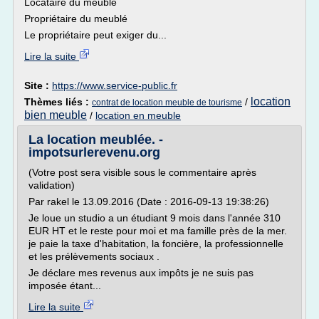
Locataire du meublé
Propriétaire du meublé
Le propriétaire peut exiger du...
Lire la suite
Site :
https://www.service-public.fr
location
Thèmes liés :
/
contrat de location meuble de tourisme
bien meuble
/
location en meuble
La location meublée. -
impotsurlerevenu.org
(Votre post sera visible sous le commentaire après
validation)
Par rakel le 13.09.2016 (Date : 2016-09-13 19:38:26)
Je loue un studio a un étudiant 9 mois dans l'année 310
EUR HT et le reste pour moi et ma famille près de la mer.
je paie la taxe d'habitation, la foncière, la professionnelle
et les prélèvements sociaux .
Je déclare mes revenus aux impôts je ne suis pas
imposée étant...
Lire la suite