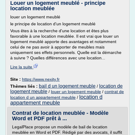
Louer un logement meublé - principe
location meublée
louer un logement meublé
le principe de location d'un logement meublé
Vous êtes à la recherche d'une location et êtes plus
favorable à une location meublée. Il est vrai que louer un
logement meublé apporte des avantages et notamment
celui de ne pas avoir à apporter de meubles mais
uniquement ses effets personnels. Quelle est la démarche
à suivre ? Quelles différences avec une location...
Lire la suite
Site :
https://www.nexity.fr
bail d un logement meuble
location de
Thèmes liés :
/
logement meuble
/
louer un logement meuble
/
contrat de
location d
location d un appartement meuble
/
appartement meuble
Contrat de location meublée - Modèle
Word et PDF prêt à ...
LegalPlace propose un modèle de bail de location
meublée en Word et PDF. Rédigé par des avocats, il suffit