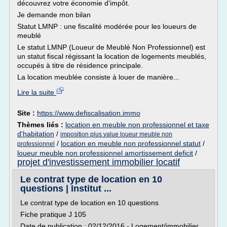
découvrez votre économie d'impôt.
Je demande mon bilan
Statut LMNP : une fiscalité modérée pour les loueurs de
meublé
Le statut LMNP (Loueur de Meublé Non Professionnel) est
un statut fiscal régissant la location de logements meublés,
occupés à titre de résidence principale.
La location meublée consiste à louer de manière...
Lire la suite
Site :
https://www.defiscalisation.immo
Thèmes liés :
location en meuble non professionnel et taxe
d'habitation
/
imposition plus value loueur meuble non
/
location en meuble non professionnel statut
/
professionnel
loueur meuble non professionnel amortissement deficit
/
projet d'investissement immobilier locatif
Le contrat type de location en 10
questions | Institut ...
Le contrat type de location en 10 questions
Fiche pratique J 105
Date de publication : 02/12/2016 - Logement/immobilier