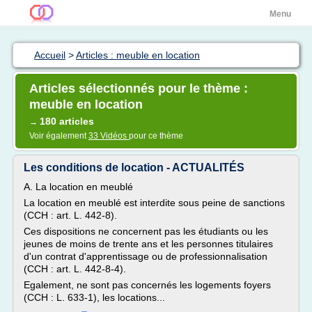
Menu
Accueil
>
Articles : meuble en location
Articles sélectionnés pour le thème :
meuble en location
180 articles
→
Voir également
33 Vidéos
pour ce thème
Les conditions de location - ACTUALITÉS
A. La location en meublé
La location en meublé est interdite sous peine de sanctions
(CCH : art. L. 442-8).
Ces dispositions ne concernent pas les étudiants ou les
jeunes de moins de trente ans et les personnes titulaires
d'un contrat d'apprentissage ou de professionnalisation
(CCH : art. L. 442-8-4).
Egalement, ne sont pas concernés les logements foyers
(CCH : L. 633-1), les locations...