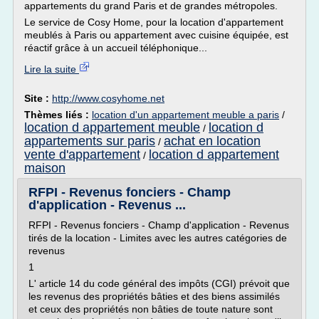
appartements du grand Paris et de grandes métropoles.
Le service de Cosy Home, pour la location d'appartement
meublés à Paris ou appartement avec cuisine équipée, est
réactif grâce à un accueil téléphonique...
Lire la suite
Site :
http://www.cosyhome.net
Thèmes liés :
location d'un appartement meuble a paris
/
location d appartement meuble
location d
/
appartements sur paris
achat en location
/
vente d'appartement
location d appartement
/
maison
RFPI - Revenus fonciers - Champ
d'application - Revenus ...
RFPI - Revenus fonciers - Champ d'application - Revenus
tirés de la location - Limites avec les autres catégories de
revenus
1
L' article 14 du code général des impôts (CGI) prévoit que
les revenus des propriétés bâties et des biens assimilés
et ceux des propriétés non bâties de toute nature sont