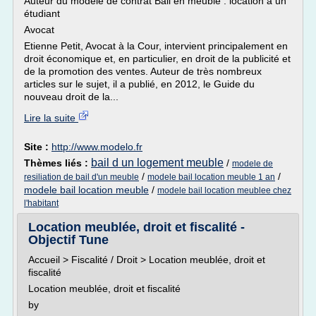
Auteur du modèle de contrat Bail en meublé : location à un
étudiant
Avocat
Etienne Petit, Avocat à la Cour, intervient principalement en
droit économique et, en particulier, en droit de la publicité et
de la promotion des ventes. Auteur de très nombreux
articles sur le sujet, il a publié, en 2012, le Guide du
nouveau droit de la...
Lire la suite
Site :
http://www.modelo.fr
bail d un logement meuble
Thèmes liés :
/
modele de
/
/
resiliation de bail d'un meuble
modele bail location meuble 1 an
modele bail location meuble
/
modele bail location meublee chez
l'habitant
Location meublée, droit et fiscalité -
Objectif Tune
Accueil > Fiscalité / Droit > Location meublée, droit et
fiscalité
Location meublée, droit et fiscalité
by