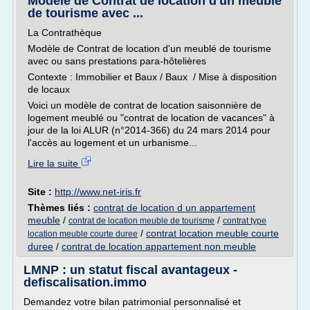
Modèle de Contrat de location d'un meublé
de tourisme avec ...
La Contrathèque
Modèle de Contrat de location d'un meublé de tourisme
avec ou sans prestations para-hôtelières
Contexte : Immobilier et Baux / Baux / Mise à disposition
de locaux
Voici un modèle de contrat de location saisonnière de
logement meublé ou "contrat de location de vacances" à
jour de la loi ALUR (n°2014-366) du 24 mars 2014 pour
l'accès au logement et un urbanisme...
Lire la suite
Site :
http://www.net-iris.fr
Thèmes liés :
contrat de location d un appartement
meuble
/
/
contrat de location meuble de tourisme
contrat type
/
contrat location meuble courte
location meuble courte duree
duree
/
contrat de location appartement non meuble
LMNP : un statut fiscal avantageux -
defiscalisation.immo
Demandez votre bilan patrimonial personnalisé et