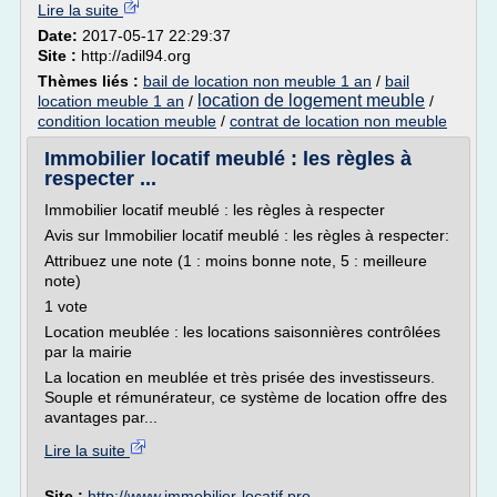
Lire la suite
Date:
2017-05-17 22:29:37
Site :
http://adil94.org
Thèmes liés :
bail de location non meuble 1 an
/
bail
location de logement meuble
location meuble 1 an
/
/
condition location meuble
/
contrat de location non meuble
Immobilier locatif meublé : les règles à
respecter ...
Immobilier locatif meublé : les règles à respecter
Avis sur Immobilier locatif meublé : les règles à respecter:
Attribuez une note (1 : moins bonne note, 5 : meilleure
note)
1 vote
Location meublée : les locations saisonnières contrôlées
par la mairie
La location en meublée et très prisée des investisseurs.
Souple et rémunérateur, ce système de location offre des
avantages par...
Lire la suite
Site :
http://www.immobilier-locatif.pro