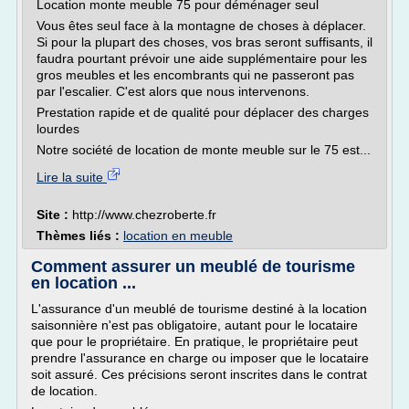
Location monte meuble 75 pour déménager seul
Vous êtes seul face à la montagne de choses à déplacer.
Si pour la plupart des choses, vos bras seront suffisants, il
faudra pourtant prévoir une aide supplémentaire pour les
gros meubles et les encombrants qui ne passeront pas
par l'escalier. C'est alors que nous intervenons.
Prestation rapide et de qualité pour déplacer des charges
lourdes
Notre société de location de monte meuble sur le 75 est...
Lire la suite
Site :
http://www.chezroberte.fr
Thèmes liés :
location en meuble
Comment assurer un meublé de tourisme
en location ...
L'assurance d'un meublé de tourisme destiné à la location
saisonnière n'est pas obligatoire, autant pour le locataire
que pour le propriétaire. En pratique, le propriétaire peut
prendre l'assurance en charge ou imposer que le locataire
soit assuré. Ces précisions seront inscrites dans le contrat
de location.