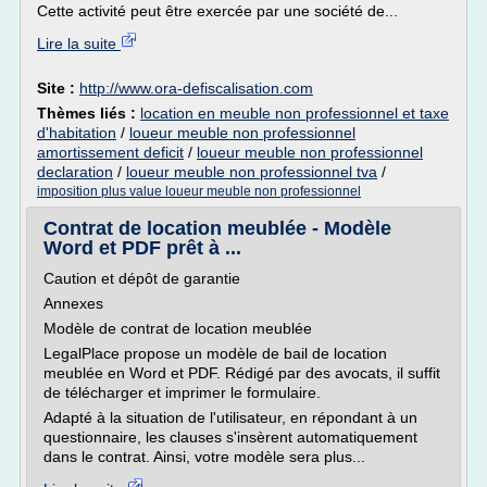
Cette activité peut être exercée par une société de...
Lire la suite
Site :
http://www.ora-defiscalisation.com
Thèmes liés :
location en meuble non professionnel et taxe
d'habitation
/
loueur meuble non professionnel
amortissement deficit
/
loueur meuble non professionnel
declaration
/
loueur meuble non professionnel tva
/
imposition plus value loueur meuble non professionnel
Contrat de location meublée - Modèle
Word et PDF prêt à ...
Caution et dépôt de garantie
Annexes
Modèle de contrat de location meublée
LegalPlace propose un modèle de bail de location
meublée en Word et PDF. Rédigé par des avocats, il suffit
de télécharger et imprimer le formulaire.
Adapté à la situation de l'utilisateur, en répondant à un
questionnaire, les clauses s'insèrent automatiquement
dans le contrat. Ainsi, votre modèle sera plus...