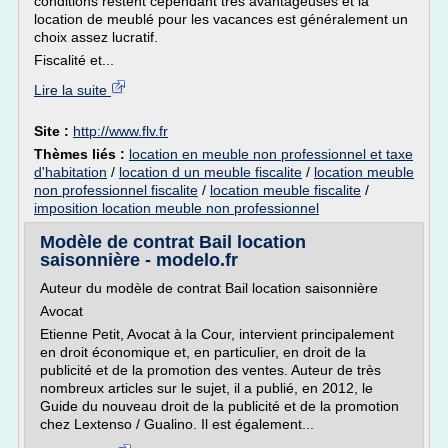
conditions restent cependant très avantageuses et la
location de meublé pour les vacances est généralement un
choix assez lucratif.
Fiscalité et...
Lire la suite
Site :
http://www.flv.fr
Thèmes liés :
location en meuble non professionnel et taxe
d'habitation
/
location d un meuble fiscalite
/
location meuble
non professionnel fiscalite
/
location meuble fiscalite
/
imposition location meuble non professionnel
Modèle de contrat Bail location
saisonnière - modelo.fr
Auteur du modèle de contrat Bail location saisonnière
Avocat
Etienne Petit, Avocat à la Cour, intervient principalement
en droit économique et, en particulier, en droit de la
publicité et de la promotion des ventes. Auteur de très
nombreux articles sur le sujet, il a publié, en 2012, le
Guide du nouveau droit de la publicité et de la promotion
chez Lextenso / Gualino. Il est également...