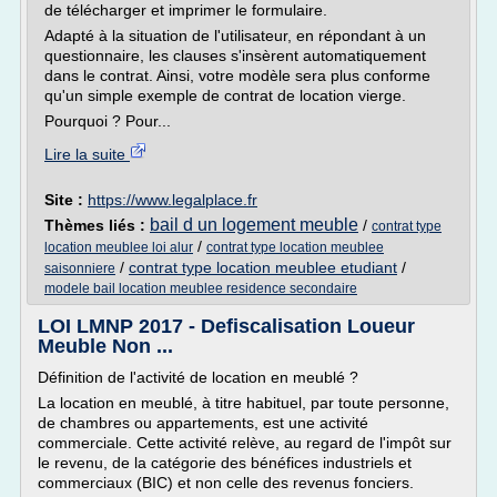
de télécharger et imprimer le formulaire.
Adapté à la situation de l'utilisateur, en répondant à un
questionnaire, les clauses s'insèrent automatiquement
dans le contrat. Ainsi, votre modèle sera plus conforme
qu'un simple exemple de contrat de location vierge.
Pourquoi ? Pour...
Lire la suite
Site :
https://www.legalplace.fr
bail d un logement meuble
Thèmes liés :
/
contrat type
/
location meublee loi alur
contrat type location meublee
/
contrat type location meublee etudiant
/
saisonniere
modele bail location meublee residence secondaire
LOI LMNP 2017 - Defiscalisation Loueur
Meuble Non ...
Définition de l'activité de location en meublé ?
La location en meublé, à titre habituel, par toute personne,
de chambres ou appartements, est une activité
commerciale. Cette activité relève, au regard de l'impôt sur
le revenu, de la catégorie des bénéfices industriels et
commerciaux (BIC) et non celle des revenus fonciers.