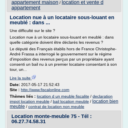
appartement maison
location et vente d
/
appartement
Location nue à un locataire sous-louant en
meublé : dans ...
Une difficulté sur le site ?
Location nue à un locataire sous-louant en meublé : dans
quelle catégorie doivent être déclarés les revenus ?
Le député des Français établis hors de France Christophe-
André Frassa a interrogé le gouvernement sur le régime
d'imposition des revenus perçus par un propriétaire ayant
consenti un bail nu à un premier locataire consentant à son
tour, un...
Lire la suite
Date:
2017-05-17 21:52:43
Site :
http://www.fiscalonline.com
Thèmes liés :
location d un meuble fiscalite
/
declaration
location bien
impot location meuble
/
bail location meuble
/
meuble
/
contrat de location non meuble
Location monte-meuble 75 - Tél :
06.27.74.58.31